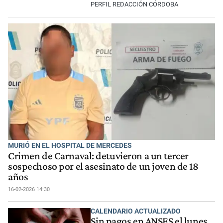
PERFIL REDACCIÓN CÓRDOBA
MURIÓ EN EL HOSPITAL DE MERCEDES
Crimen de Carnaval: detuvieron a un tercer
sospechoso por el asesinato de un joven de 18
años
16-02-2026 14:30
CALENDARIO ACTUALIZADO
Sin pagos en ANSES el lunes