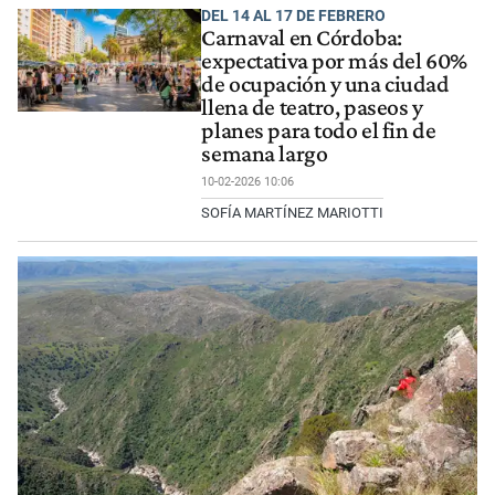
DEL 14 AL 17 DE FEBRERO
Carnaval en Córdoba:
expectativa por más del 60%
de ocupación y una ciudad
llena de teatro, paseos y
planes para todo el fin de
semana largo
10-02-2026 10:06
SOFÍA MARTÍNEZ MARIOTTI