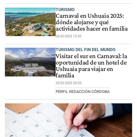
TURISMO
Carnaval en Ushuaia 2025:
dónde alojarse y qué
actividades hacer en familia
26-02-2025 12:52
TURISMO DEL FIN DEL MUNDO
Visitar el sur en Carnaval: la
oportunidad de un hotel de
Ushuaia para viajar en
familia
25-02-2025 20:03
PERFIL REDACCIÓN CÓRDOBA