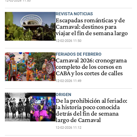
12-02-2026 11:53
REVISTA NOTICIAS
Escapadas románticas y de
Carnaval: destinos para
viajar el fin de semana largo
12-02-2026 11:50
FERIADOS DE FEBRERO
Carnaval 2026: cronograma
completo de los corsos en
CABA y los cortes de calles
12-02-2026 11:49
ORIGEN
De la prohibición al feriado:
la historia poco conocida
detrás del fin de semana
largo de Carnaval
12-02-2026 11:12