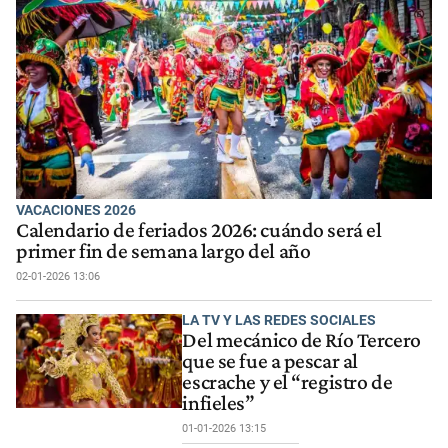
VACACIONES 2026
Calendario de feriados 2026: cuándo será el
primer fin de semana largo del año
02-01-2026 13:06
LA TV Y LAS REDES SOCIALES
Del mecánico de Río Tercero
que se fue a pescar al
escrache y el “registro de
infieles”
01-01-2026 13:15