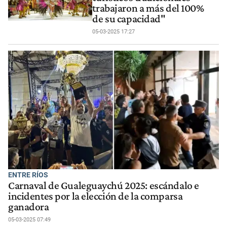
trabajaron a más del 100%
de su capacidad"
05-03-2025 17:27
ENTRE RÍOS
Carnaval de Gualeguaychú 2025: escándalo e
incidentes por la elección de la comparsa
ganadora
05-03-2025 07:49