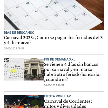
DÍAS DE DESCANSO
Carnaval 2025: ¿Cómo se pagan los feriados del 3
y 4 de marzo?
25-02-2025 09:59
FIN DE SEMANA XXL
Se vienen 4 días sin bancos
por carnaval y en marzo
habrá otro feriado bancario:
¿cuándo es?
24-02-2025 10:57
FIESTA POPULAR
Carnaval de Corrientes:
mitos y diversidades