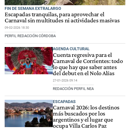
FIN DE SEMANA EXTRALARGO
Escapadas tranquilas, para aprovechar el
Carnaval sin multitudes ni actividades masivas
09-02-2026 18:30
PERFIL REDACCIÓN CÓRDOBA
AGENDA CULTURAL
Cuenta regresiva para el
Carnaval de Corrientes: todo
lo que hay que saber antes
del debut en el Nolo Alías
27-01-2026 09:14
REDACCIÓN PERFIL NEA
ESCAPADAS
Carnaval 2026: los destinos
más buscados por los
argentinos y el lugar que
ocupa Villa Carlos Paz