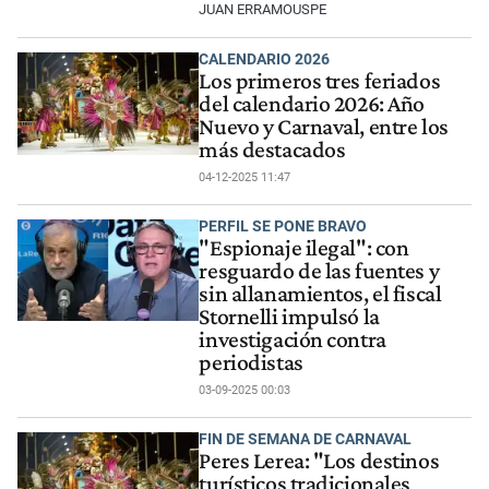
JUAN ERRAMOUSPE
CALENDARIO 2026
Los primeros tres feriados
del calendario 2026: Año
Nuevo y Carnaval, entre los
más destacados
04-12-2025 11:47
PERFIL SE PONE BRAVO
"Espionaje ilegal": con
resguardo de las fuentes y
sin allanamientos, el fiscal
Stornelli impulsó la
investigación contra
periodistas
03-09-2025 00:03
FIN DE SEMANA DE CARNAVAL
Peres Lerea: "Los destinos
turísticos tradicionales