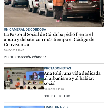
UNICAMERAL DE CÓRDOBA
La Pastoral Social de Córdoba pidió frenar el
apuro y debatir con más tiempo el Código de
Convivencia
28-12-2025 20:48
PERFIL REDACCIÓN CÓRDOBA
PROTAGONISTAS
Ana Falú, una vida dedicada
al urbanismo y al hábitat
social
08-12-2025 11:07
SOLEDAD TOLEDO
ÉRASE UNA VEZ...