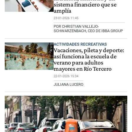
sistema financiero que se
amplía
23-01-2026 11:45
POR CHRISTIAN VALLEJO-
SCHWARZENBACH, CEO DE IBBA GROUP
ACTIVIDADES RECREATIVAS
Vacaciones, pileta y deporte:
así funciona la escuela de
verano para adultos
mayores en Río Tercero
22-01-2026 15:34
JULIANA LUCERO