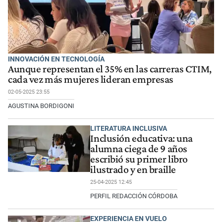
INNOVACIÓN EN TECNOLOGÍA
Aunque representan el 35% en las carreras CTIM,
cada vez más mujeres lideran empresas
02-05-2025 23:55
AGUSTINA BORDIGONI
LITERATURA INCLUSIVA
Inclusión educativa: una
alumna ciega de 9 años
escribió su primer libro
ilustrado y en braille
25-04-2025 12:45
PERFIL REDACCIÓN CÓRDOBA
EXPERIENCIA EN VUELO