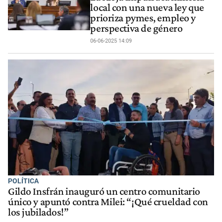
local con una nueva ley que
prioriza pymes, empleo y
perspectiva de género
06-06-2025 14:09
POLÍTICA
Gildo Insfrán inauguró un centro comunitario
único y apuntó contra Milei: “¡Qué crueldad con
los jubilados!”