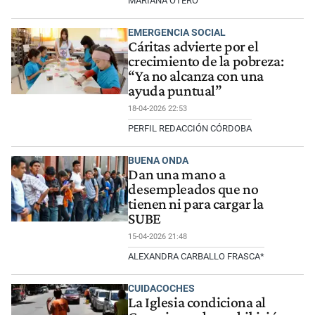
MARIANA OTERO
EMERGENCIA SOCIAL
Cáritas advierte por el
crecimiento de la pobreza:
“Ya no alcanza con una
ayuda puntual”
18-04-2026 22:53
PERFIL REDACCIÓN CÓRDOBA
BUENA ONDA
Dan una mano a
desempleados que no
tienen ni para cargar la
SUBE
15-04-2026 21:48
ALEXANDRA CARBALLO FRASCA*
CUIDACOCHES
La Iglesia condiciona al