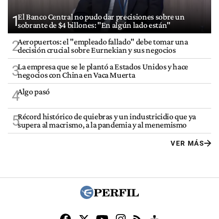
El Banco Central no pudo dar precisiones sobre un
1
sobrante de $4 billones: "En algún lado están"
Aeropuertos: el "empleado fallado" debe tomar una
2
decisión crucial sobre Eurnekian y sus negocios
La empresa que se le plantó a Estados Unidos y hace
3
negocios con China en Vaca Muerta
Algo pasó
4
Récord histórico de quiebras y un industricidio que ya
5
supera al macrismo, a la pandemia y al menemismo
VER MÁS