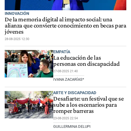
INNOVACIÓN
De la memoria digital al impacto social: una
alianza que convierte conocimiento en becas para
jóvenes
28-08-2025 12:30
EMPATÍA
La educación de las
personas con discapacidad
27-08-2025 21:40
IVANA ZACARÍAS*
ARTE Y DISCAPACIDAD
Desafiarte: un festival que se
sube a los escenarios para
romper barreras
23-08-2025 22:54
GUILLERMINA DELUPI