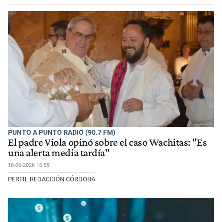
PUNTO A PUNTO RADIO (90.7 FM)
El padre Viola opinó sobre el caso Wachitas: "Es
una alerta media tardía"
18-06-2026 16:59
PERFIL REDACCIÓN CÓRDOBA