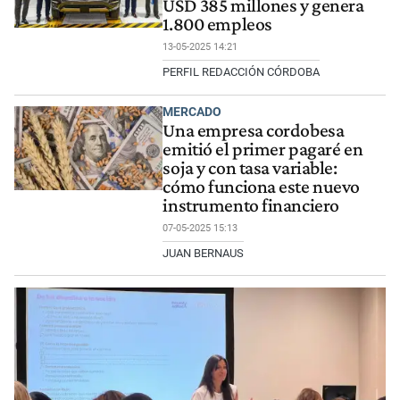
USD 385 millones y genera
1.800 empleos
13-05-2025 14:21
PERFIL REDACCIÓN CÓRDOBA
MERCADO
Una empresa cordobesa
emitió el primer pagaré en
soja y con tasa variable:
cómo funciona este nuevo
instrumento financiero
07-05-2025 15:13
JUAN BERNAUS