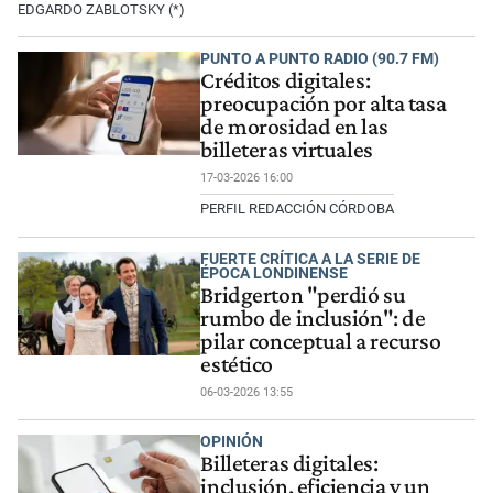
EDGARDO ZABLOTSKY (*)
PUNTO A PUNTO RADIO (90.7 FM)
Créditos digitales:
preocupación por alta tasa
de morosidad en las
billeteras virtuales
17-03-2026 16:00
PERFIL REDACCIÓN CÓRDOBA
FUERTE CRÍTICA A LA SERIE DE
ÉPOCA LONDINENSE
Bridgerton "perdió su
rumbo de inclusión": de
pilar conceptual a recurso
estético
06-03-2026 13:55
OPINIÓN
Billeteras digitales:
inclusión, eficiencia y un