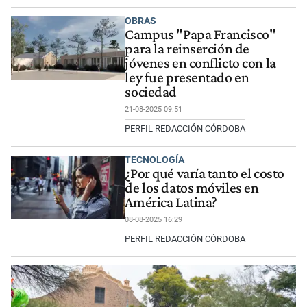
OBRAS
Campus "Papa Francisco"
para la reinserción de
jóvenes en conflicto con la
ley fue presentado en
sociedad
21-08-2025 09:51
PERFIL REDACCIÓN CÓRDOBA
TECNOLOGÍA
¿Por qué varía tanto el costo
de los datos móviles en
América Latina?
08-08-2025 16:29
PERFIL REDACCIÓN CÓRDOBA