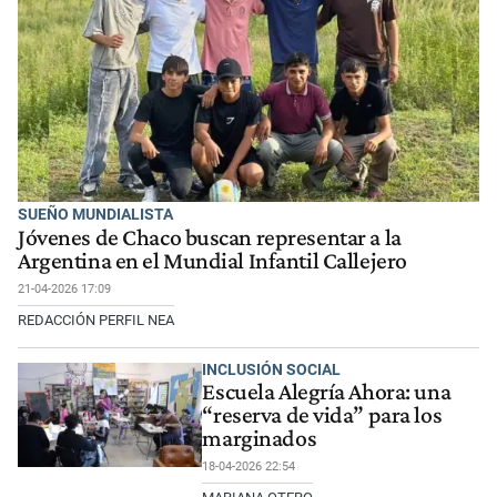
SUEÑO MUNDIALISTA
Jóvenes de Chaco buscan representar a la
Argentina en el Mundial Infantil Callejero
21-04-2026 17:09
REDACCIÓN PERFIL NEA
INCLUSIÓN SOCIAL
Escuela Alegría Ahora: una
“reserva de vida” para los
marginados
18-04-2026 22:54