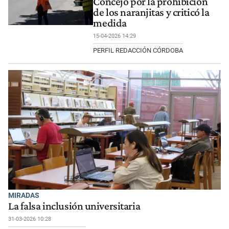
Concejo por la prohibición
de los naranjitas y criticó la
medida
15-04-2026 14:29
PERFIL REDACCIÓN CÓRDOBA
MIRADAS
La falsa inclusión universitaria
31-03-2026 10:28