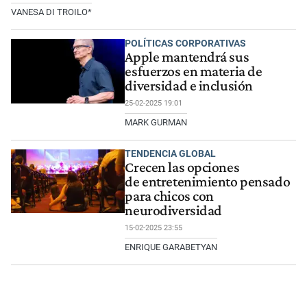
VANESA DI TROILO*
POLÍTICAS CORPORATIVAS
Apple mantendrá sus
esfuerzos en materia de
diversidad e inclusión
25-02-2025 19:01
MARK GURMAN
TENDENCIA GLOBAL
Crecen las opciones
de entretenimiento pensado
para chicos con
neurodiversidad
15-02-2025 23:55
ENRIQUE GARABETYAN