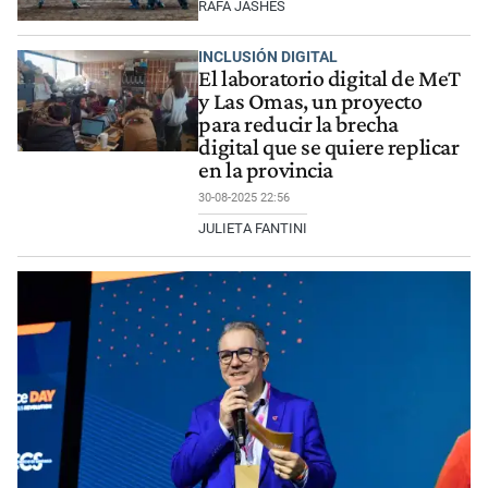
RAFA JASHES
INCLUSIÓN DIGITAL
El laboratorio digital de MeT
y Las Omas, un proyecto
para reducir la brecha
digital que se quiere replicar
en la provincia
30-08-2025 22:56
JULIETA FANTINI