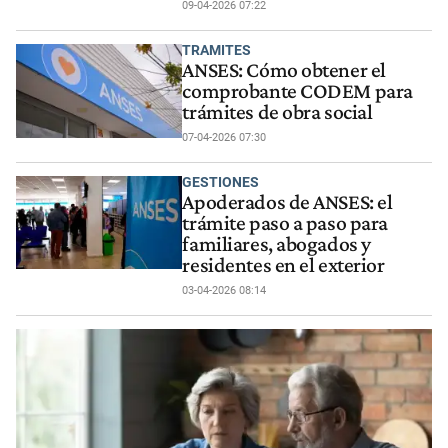
09-04-2026 07:22
TRAMITES
ANSES: Cómo obtener el
comprobante CODEM para
trámites de obra social
07-04-2026 07:30
GESTIONES
Apoderados de ANSES: el
trámite paso a paso para
familiares, abogados y
residentes en el exterior
03-04-2026 08:14