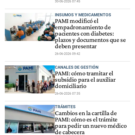
30-06-2026 07:45
INSUMOS Y MEDICAMENTOS
PAMI modificó el
empadronamiento de
pacientes con diabetes:
plazos y documentos que se
deben presentar
26-06-2026 09:42
CANALES DE GESTIÓN
PAMI: cómo tramitar el
subsidio para el auxiliar
domiciliario
26-06-2026 07:35
TRÁMITES
Cambios en la cartilla de
PAMI: cómo es el trámite
para pedir un nuevo médico
de cabecera