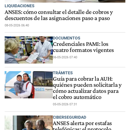
LIQUIDACIONES
ANSES: cómo consultar el detalle de cobros y
descuentos de las asignaciones paso a paso
08-05-2026 06:40
DOCUMENTOS
Credenciales PAMI: los
cuatro formatos vigentes
06-05-2026 07:40
TRÁMITES
Guía para cobrar la AUH:
quiénes pueden solicitarla y
cómo actualizar datos para
el cobro automático
05-05-2026 07:31
CIBERSEGURIDAD
ANSES alerta por estafas
telefónicas: el protocolo