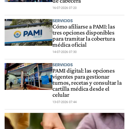
de cabecera
16-07-2026 07:20
SERVICIOS
Cómo afiliarse a PAMI: las
tres opciones disponibles
para tramitar la cobertura
médica oficial
14-07-2026 07:30
SERVICIOS
PAMI digital: las opciones
vigentes para gestionar
turnos, recetas y consultar la
cartilla médica desde el
celular
13-07-2026 07:44