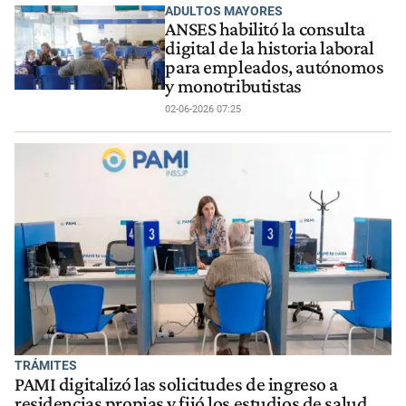
ADULTOS MAYORES
ANSES habilitó la consulta
digital de la historia laboral
para empleados, autónomos
y monotributistas
02-06-2026 07:25
TRÁMITES
PAMI digitalizó las solicitudes de ingreso a
residencias propias y fijó los estudios de salud