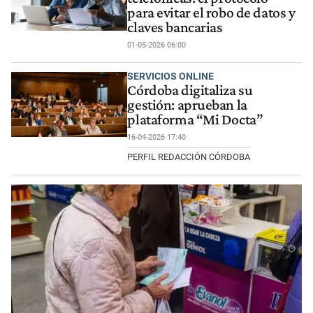
para evitar el robo de datos y
claves bancarias
01-05-2026 06:00
SERVICIOS ONLINE
Córdoba digitaliza su
gestión: aprueban la
plataforma “Mi Docta”
16-04-2026 17:40
PERFIL REDACCIÓN CÓRDOBA