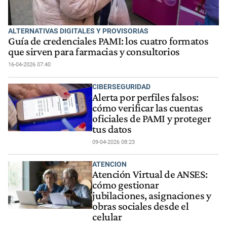
ALTERNATIVAS DIGITALES Y PROVISORIAS
Guía de credenciales PAMI: los cuatro formatos
que sirven para farmacias y consultorios
16-04-2026 07:40
CIBERSEGURIDAD
Alerta por perfiles falsos:
cómo verificar las cuentas
oficiales de PAMI y proteger
tus datos
09-04-2026 08:23
ATENCION
Atención Virtual de ANSES:
cómo gestionar
jubilaciones, asignaciones y
obras sociales desde el
celular