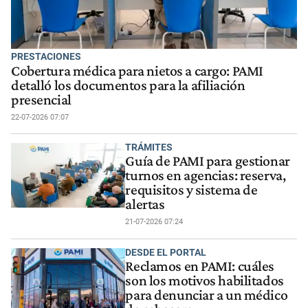
PRESTACIONES
Cobertura médica para nietos a cargo: PAMI
detalló los documentos para la afiliación
presencial
22-07-2026 07:07
TRÁMITES
Guía de PAMI para gestionar
turnos en agencias: reserva,
requisitos y sistema de
alertas
21-07-2026 07:24
DESDE EL PORTAL
Reclamos en PAMI: cuáles
son los motivos habilitados
para denunciar a un médico