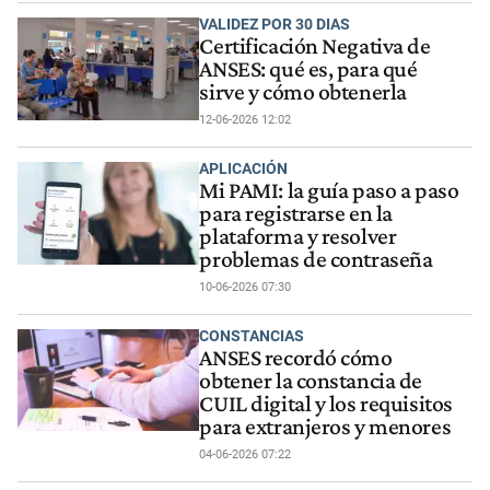
VALIDEZ POR 30 DIAS
Certificación Negativa de
ANSES: qué es, para qué
sirve y cómo obtenerla
12-06-2026 12:02
APLICACIÓN
Mi PAMI: la guía paso a paso
para registrarse en la
plataforma y resolver
problemas de contraseña
10-06-2026 07:30
CONSTANCIAS
ANSES recordó cómo
obtener la constancia de
CUIL digital y los requisitos
para extranjeros y menores
04-06-2026 07:22