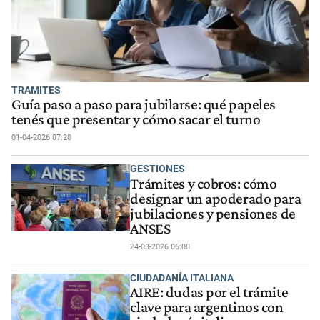
TRAMITES
Guía paso a paso para jubilarse: qué papeles
tenés que presentar y cómo sacar el turno
01-04-2026 07:20
GESTIONES
Trámites y cobros: cómo
designar un apoderado para
jubilaciones y pensiones de
ANSES
24-03-2026 06:00
CIUDADANÍA ITALIANA
AIRE: dudas por el trámite
clave para argentinos con