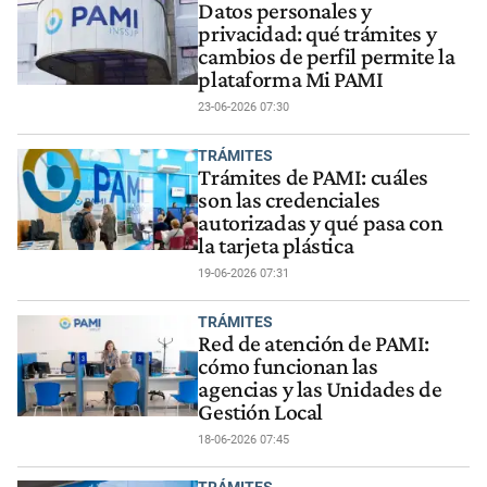
Datos personales y
privacidad: qué trámites y
cambios de perfil permite la
plataforma Mi PAMI
23-06-2026 07:30
TRÁMITES
Trámites de PAMI: cuáles
son las credenciales
autorizadas y qué pasa con
la tarjeta plástica
19-06-2026 07:31
TRÁMITES
Red de atención de PAMI:
cómo funcionan las
agencias y las Unidades de
Gestión Local
18-06-2026 07:45