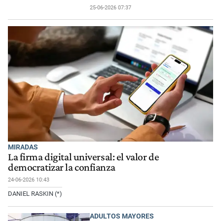
25-06-2026 07:37
MIRADAS
La firma digital universal: el valor de
democratizar la confianza
24-06-2026 10:43
DANIEL RASKIN (*)
ADULTOS MAYORES