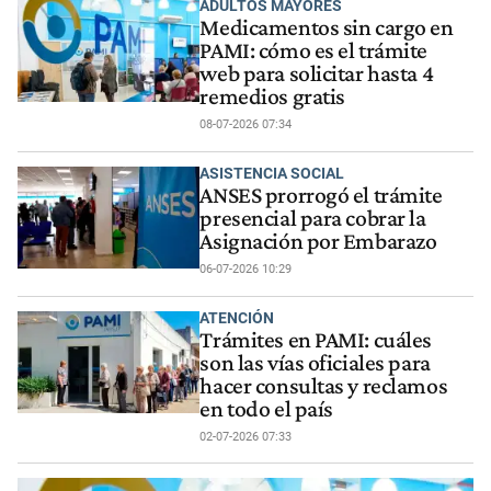
ADULTOS MAYORES
Medicamentos sin cargo en
PAMI: cómo es el trámite
web para solicitar hasta 4
remedios gratis
08-07-2026 07:34
ASISTENCIA SOCIAL
ANSES prorrogó el trámite
presencial para cobrar la
Asignación por Embarazo
06-07-2026 10:29
ATENCIÓN
Trámites en PAMI: cuáles
son las vías oficiales para
hacer consultas y reclamos
en todo el país
02-07-2026 07:33