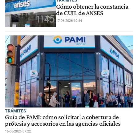
TRÁMITES
Cómo obtener la constancia
de CUIL de ANSES
17-06-2026 10:44
TRÁMITES
Guía de PAMI: cómo solicitar la cobertura de
prótesis y accesorios en las agencias oficiales
16-06-2026 07:22