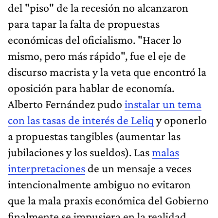
del "piso" de la recesión no alcanzaron
para tapar la falta de propuestas
económicas del oficialismo. "Hacer lo
mismo, pero más rápido", fue el eje de
discurso macrista y la veta que encontró la
oposición para hablar de economía.
Alberto Fernández pudo
instalar un tema
con las tasas de interés de Leliq
y oponerlo
a propuestas tangibles (aumentar las
jubilaciones y los sueldos). Las
malas
interpretaciones
de un mensaje a veces
intencionalmente ambiguo no evitaron
que la mala praxis económica del Gobierno
finalmente se impusiera en la realidad.