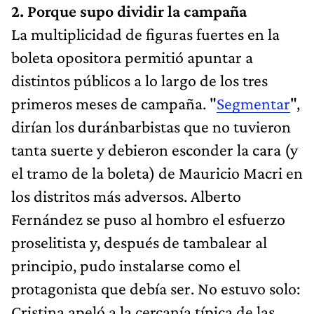
2. Porque supo dividir la campaña
La multiplicidad de figuras fuertes en la
boleta opositora permitió apuntar a
distintos públicos a lo largo de los tres
primeros meses de campaña. "
Segmentar
",
dirían los duránbarbistas que no tuvieron
tanta suerte y debieron esconder la cara (y
el tramo de la boleta) de Mauricio Macri en
los distritos más adversos. Alberto
Fernández se puso al hombro el esfuerzo
proselitista y, después de tambalear al
principio, pudo instalarse como el
protagonista que debía ser. No estuvo solo:
Cristina apeló a la cercanía típica de las