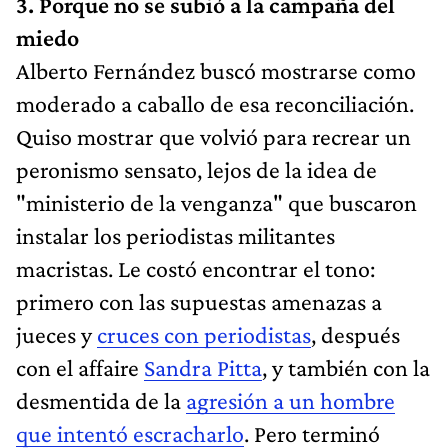
3. Porque no se subió a la campaña del
miedo
Alberto Fernández buscó mostrarse como
moderado a caballo de esa reconciliación.
Quiso mostrar que volvió para recrear un
peronismo sensato, lejos de la idea de
"ministerio de la venganza" que buscaron
instalar los periodistas militantes
macristas. Le costó encontrar el tono:
primero con las supuestas amenazas a
jueces y
cruces con periodistas
, después
con el affaire
Sandra Pitta
, y también con la
desmentida de la
agresión a un hombre
que intentó escracharlo
. Pero terminó