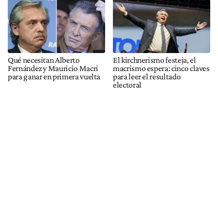
Qué necesitan Alberto
El kirchnerismo festeja, el
Fernández y Mauricio Macri
macrismo espera: cinco claves
para ganar en primera vuelta
para leer el resultado
electoral