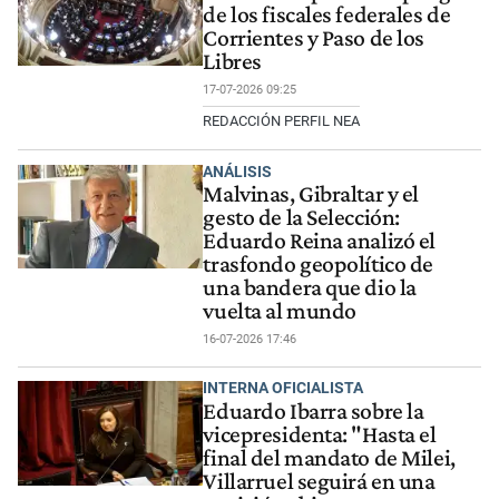
de los fiscales federales de
Corrientes y Paso de los
Libres
17-07-2026 09:25
REDACCIÓN PERFIL NEA
ANÁLISIS
Malvinas, Gibraltar y el
gesto de la Selección:
Eduardo Reina analizó el
trasfondo geopolítico de
una bandera que dio la
vuelta al mundo
16-07-2026 17:46
INTERNA OFICIALISTA
Eduardo Ibarra sobre la
vicepresidenta: "Hasta el
final del mandato de Milei,
Villarruel seguirá en una