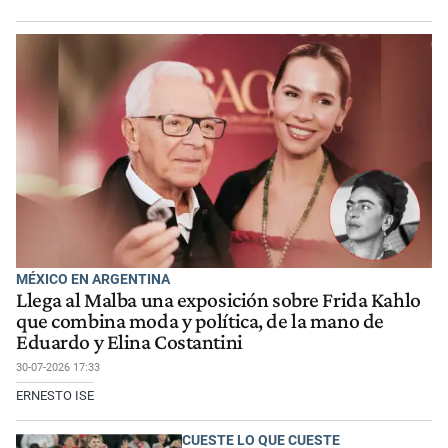
MÉXICO EN ARGENTINA
Llega al Malba una exposición sobre Frida Kahlo
que combina moda y política, de la mano de
Eduardo y Elina Costantini
30-07-2026 17:33
ERNESTO ISE
CUESTE LO QUE CUESTE