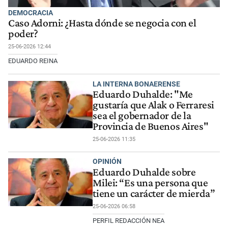
DEMOCRACIA
Caso Adorni: ¿Hasta dónde se negocia con el
poder?
25-06-2026 12:44
EDUARDO REINA
LA INTERNA BONAERENSE
Eduardo Duhalde: "Me
gustaría que Alak o Ferraresi
sea el gobernador de la
Provincia de Buenos Aires"
25-06-2026 11:35
OPINIÓN
Eduardo Duhalde sobre
Milei: “Es una persona que
tiene un carácter de mierda”
25-06-2026 06:58
PERFIL REDACCIÓN NEA