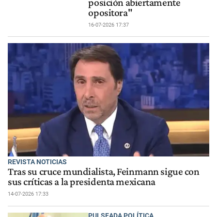
posición abiertamente
opositora"
16-07-2026 17:37
REVISTA NOTICIAS
Tras su cruce mundialista, Feinmann sigue con
sus críticas a la presidenta mexicana
14-07-2026 17:33
PULSEADA POLÍTICA