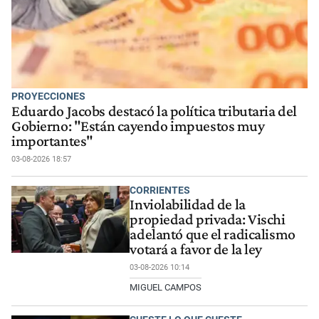
PROYECCIONES
Eduardo Jacobs destacó la política tributaria del
Gobierno: "Están cayendo impuestos muy
importantes"
03-08-2026 18:57
CORRIENTES
Inviolabilidad de la
propiedad privada: Vischi
adelantó que el radicalismo
votará a favor de la ley
03-08-2026 10:14
MIGUEL CAMPOS