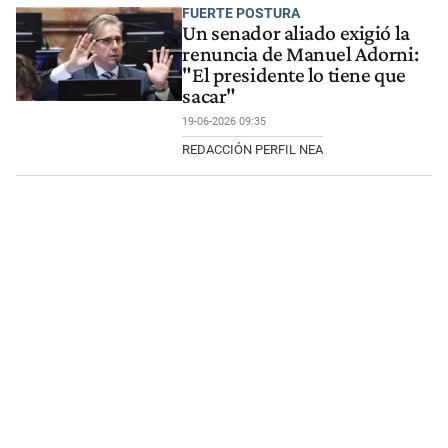
FUERTE POSTURA
Un senador aliado exigió la
renuncia de Manuel Adorni:
"El presidente lo tiene que
sacar"
19-06-2026 09:35
REDACCIÓN PERFIL NEA