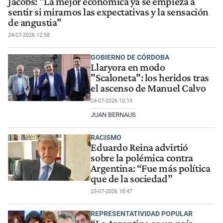
Jacobs: "La mejor económica ya se empieza a
sentir si miramos las expectativas y la sensación
de angustia"
24-07-2026 12:58
GOBIERNO DE CÓRDOBA
Llaryora en modo
"Scaloneta": los heridos tras
el ascenso de Manuel Calvo
24-07-2026 10:19
JUAN BERNAUS
RACISMO
Eduardo Reina advirtió
sobre la polémica contra
Argentina: “Fue más política
que de la sociedad”
23-07-2026 18:47
REPRESENTATIVIDAD POPULAR