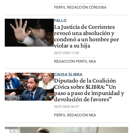
PERFIL REDACCIÓN CÓRDOBA
FALLO
La Justicia de Corrientes
revocó una absolución y
condenó a un hombre por
violar a su hija
06-07-2026 12:00
REDACCIÓN PERFIL NEA
CAUSA $LIBRA
Diputado de la Coalición
Cívica sobre $LIBRA: "Un
paso a paso de impunidad y
devolución de favores"
06-07-2026 06:47
PERFIL REDACCIÓN NEA