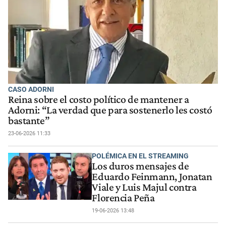
CASO ADORNI
Reina sobre el costo político de mantener a
Adorni: “La verdad que para sostenerlo les costó
bastante”
23-06-2026 11:33
POLÉMICA EN EL STREAMING
Los duros mensajes de
Eduardo Feinmann, Jonatan
Viale y Luis Majul contra
Florencia Peña
19-06-2026 13:48