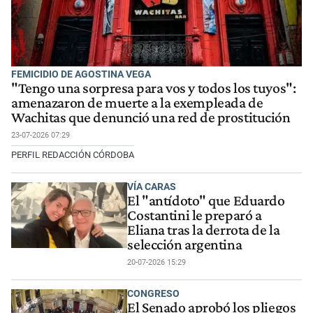
FEMICIDIO DE AGOSTINA VEGA
"Tengo una sorpresa para vos y todos los tuyos":
amenazaron de muerte a la exempleada de
Wachitas que denunció una red de prostitución
23-07-2026 07:29
PERFIL REDACCIÓN CÓRDOBA
VÍA CARAS
El "antídoto" que Eduardo
Costantini le preparó a
Eliana tras la derrota de la
selección argentina
20-07-2026 15:29
CONGRESO
El Senado aprobó los pliegos