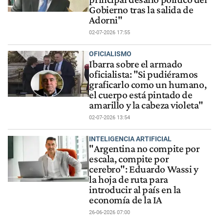
Gobierno tras la salida de
Adorni"
02-07-2026 17:55
OFICIALISMO
Ibarra sobre el armado
oficialista: "Si pudiéramos
graficarlo como un humano,
el cuerpo está pintado de
amarillo y la cabeza violeta"
02-07-2026 13:54
INTELIGENCIA ARTIFICIAL
"Argentina no compite por
escala, compite por
cerebro": Eduardo Wassi y
la hoja de ruta para
introducir al país en la
economía de la IA
26-06-2026 07:00