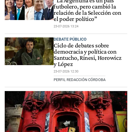
“La Argentina es un país
futbolero, pero cambió la
relación de la Selección con
el poder político”
23-07-2026 13:24
DEBATE PÚBLICO
Ciclo de debates sobre
democracia y política con
Santucho, Rinesi, Horowicz
y López
23-07-2026 12:30
PERFIL REDACCIÓN CÓRDOBA