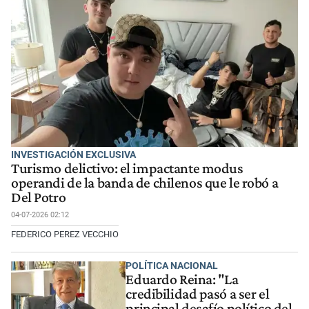
INVESTIGACIÓN EXCLUSIVA
Turismo delictivo: el impactante modus
operandi de la banda de chilenos que le robó a
Del Potro
04-07-2026 02:12
FEDERICO PEREZ VECCHIO
POLÍTICA NACIONAL
Eduardo Reina: "La
credibilidad pasó a ser el
principal desafío político del