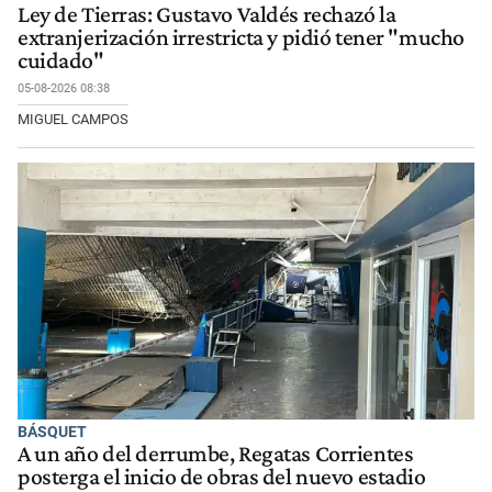
Ley de Tierras: Gustavo Valdés rechazó la
extranjerización irrestricta y pidió tener "mucho
cuidado"
05-08-2026 08:38
MIGUEL CAMPOS
BÁSQUET
A un año del derrumbe, Regatas Corrientes
posterga el inicio de obras del nuevo estadio