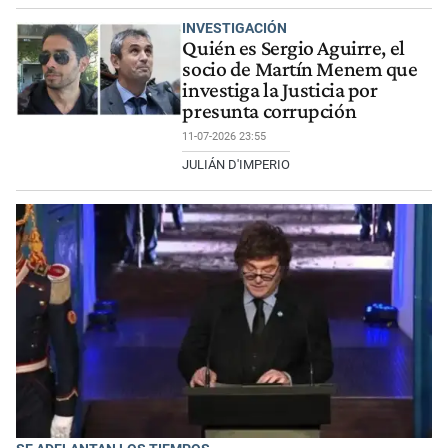
INVESTIGACIÓN
Quién es Sergio Aguirre, el
socio de Martín Menem que
investiga la Justicia por
presunta corrupción
11-07-2026 23:55
JULIÁN D'IMPERIO