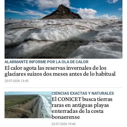
ALARMANTE INFORME POR LA OLA DE CALOR
El calor agota las reservas invernales de los
glaciares suizos dos meses antes de lo habitual
23-07-2026 13:45
CIENCIAS EXACTAS Y NATURALES
El CONICET busca tierras
raras en antiguas playas
enterradas de la costa
bonaerense
22-07-2026 19:46