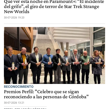
Qué ver esta noche en Paramount+: "El incidente
del grifo", el giro de terror de Star Trek Strange
New Worlds
30-07-2026 19:20
RECONOCIMIENTO
Premios Perfil: "Celebro que se sigan
reconociendo a las personas de Córdoba"
30-07-2026 13:21