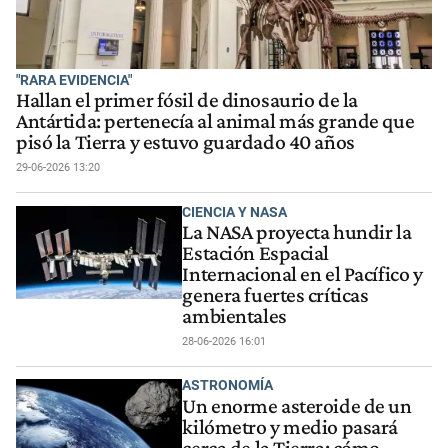
"RARA EVIDENCIA"
Hallan el primer fósil de dinosaurio de la
Antártida: pertenecía al animal más grande que
pisó la Tierra y estuvo guardado 40 años
29-06-2026 13:20
CIENCIA Y NASA
La NASA proyecta hundir la
Estación Espacial
Internacional en el Pacífico y
genera fuertes críticas
ambientales
28-06-2026 16:01
ASTRONOMÍA
Un enorme asteroide de un
kilómetro y medio pasará
cerca de la Tierra: cómo