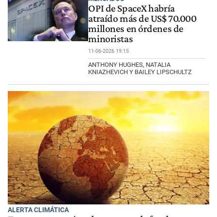
OPI de SpaceX habría
atraído más de US$ 70.000
millones en órdenes de
minoristas
11-06-2026 19:15
ANTHONY HUGHES, NATALIA
KNIAZHEVICH Y BAILEY LIPSCHULTZ
ALERTA CLIMÁTICA