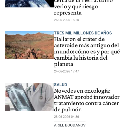
verlo y qué riesgo
representa
26-06-2026 15:50
TRES MIL MILLONES DE AÑOS
Hallaron el cráter de
asteroide más antiguo del
mundo: cómo es y por qué
cambia la historia del
planeta
24-06-2026 17:47
SALUD
Novedes en oncología:
ANMAT aprobó innovador
tratamiento contra cáncer
de pulmón
23-06-2026 04:36
ARIEL BOGDANOV