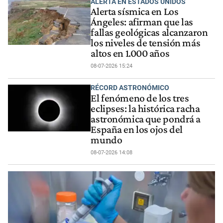
ALERTA EN ESTADOS UNIDOS
Alerta sísmica en Los
Ángeles: afirman que las
fallas geológicas alcanzaron
los niveles de tensión más
altos en 1.000 años
08-07-2026 15:24
RÉCORD ASTRONÓMICO
El fenómeno de los tres
eclipses: la histórica racha
astronómica que pondrá a
España en los ojos del
mundo
08-07-2026 14:08