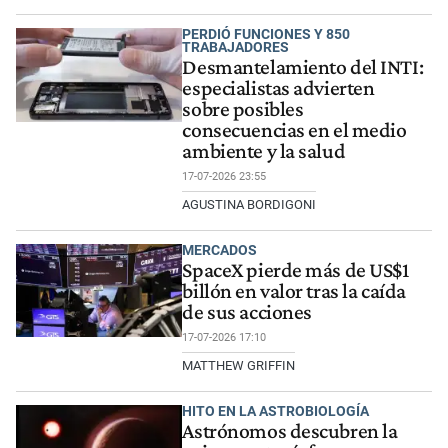
PERDIÓ FUNCIONES Y 850
TRABAJADORES
Desmantelamiento del INTI:
especialistas advierten
sobre posibles
consecuencias en el medio
ambiente y la salud
17-07-2026 23:55
AGUSTINA BORDIGONI
MERCADOS
SpaceX pierde más de US$1
billón en valor tras la caída
de sus acciones
17-07-2026 17:10
MATTHEW GRIFFIN
HITO EN LA ASTROBIOLOGÍA
Astrónomos descubren la