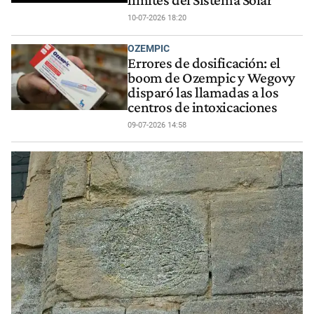
10-07-2026 18:20
OZEMPIC
Errores de dosificación: el
boom de Ozempic y Wegovy
disparó las llamadas a los
centros de intoxicaciones
09-07-2026 14:58