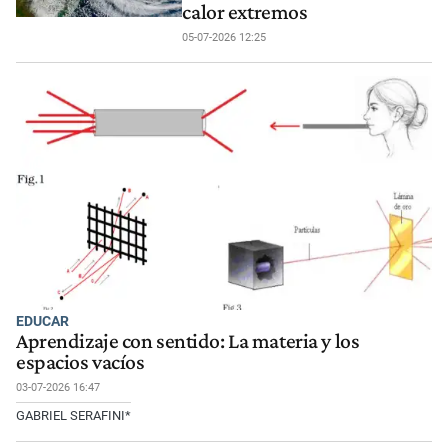
calor extremos
05-07-2026 12:25
EDUCAR
Aprendizaje con sentido: La materia y los
espacios vacíos
03-07-2026 16:47
GABRIEL SERAFINI*