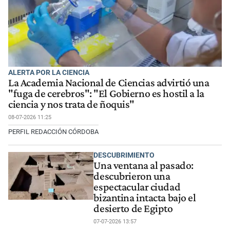
ALERTA POR LA CIENCIA
La Academia Nacional de Ciencias advirtió una
"fuga de cerebros": "El Gobierno es hostil a la
ciencia y nos trata de ñoquis"
08-07-2026 11:25
PERFIL REDACCIÓN CÓRDOBA
DESCUBRIMIENTO
Una ventana al pasado:
descubrieron una
espectacular ciudad
bizantina intacta bajo el
desierto de Egipto
07-07-2026 13:57