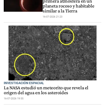
primera atmósfera en un
planeta rocoso y habitable
similar a la Tierra
16-07-2026 21:23
INVESTIGACIÓN ESPACIAL
La NASA estudió un meteorito que revela el
origen del agua en los asteroides
16-07-2026 19:55