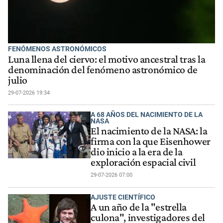
FENÓMENOS ASTRONÓMICOS
Luna llena del ciervo: el motivo ancestral tras la
denominación del fenómeno astronómico de
julio
29-07-2026 19:34
A 68 AÑOS DEL NACIMIENTO DE LA
NASA
El nacimiento de la NASA: la
firma con la que Eisenhower
dio inicio a la era de la
exploración espacial civil
29-07-2026 07:00
AJUSTE CIENTÍFICO
A un año de la "estrella
culona", investigadores del