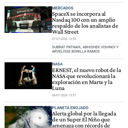
MERCADOS
SpaceX se incorpora al
Nasdaq 100 con un amplio
respaldo de los analistas de
Wall Street
07-07-2026 13:55
SUBRAT PATNAIK, ABHISHEK VISHNOI Y
ARVELISSE BONILLA RAMOS
NASA
ERNEST, el nuevo robot de la
NASA que revolucionará la
exploración en Marte y la
Luna
06-07-2026 13:37
PLANETA ENOJADO
Alerta global por la llegada
de un Super El Niño que
amenaza con récords de