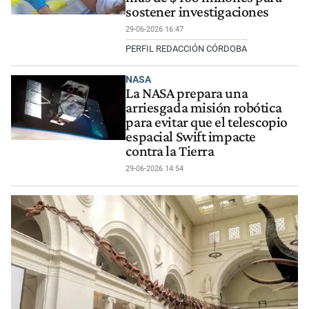
sostener investigaciones
29-06-2026 16:47
PERFIL REDACCIÓN CÓRDOBA
NASA
La NASA prepara una
arriesgada misión robótica
para evitar que el telescopio
espacial Swift impacte
contra la Tierra
29-06-2026 14:54