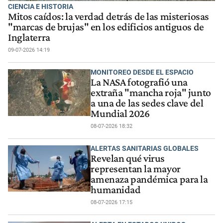
CIENCIA E HISTORIA
Mitos caídos: la verdad detrás de las misteriosas
"marcas de brujas" en los edificios antiguos de
Inglaterra
09-07-2026 14:19
MONITOREO DESDE EL ESPACIO
La NASA fotografió una
extraña "mancha roja" junto
a una de las sedes clave del
Mundial 2026
08-07-2026 18:32
ALERTAS SANITARIAS GLOBALES
Revelan qué virus
representan la mayor
amenaza pandémica para la
humanidad
08-07-2026 17:15