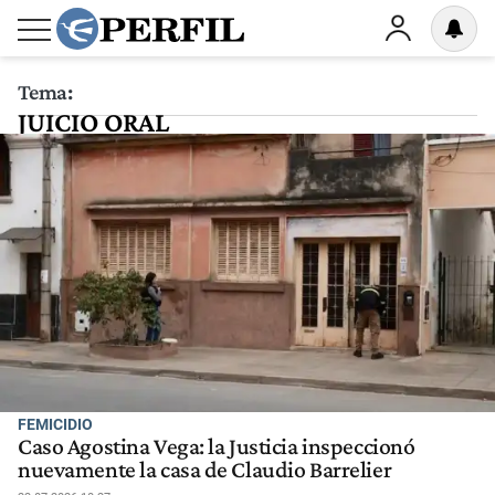
Tema:
JUICIO ORAL
FEMICIDIO
Caso Agostina Vega: la Justicia inspeccionó
nuevamente la casa de Claudio Barrelier