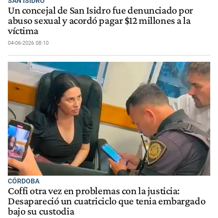
SAN ISIDRO
Un concejal de San Isidro fue denunciado por
abuso sexual y acordó pagar $12 millones a la
víctima
04-06-2026 08:10
CÓRDOBA
Coffi otra vez en problemas con la justicia:
Desapareció un cuatriciclo que tenia embargado
bajo su custodia