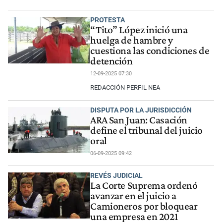
PROTESTA
“Tito” López inició una
huelga de hambre y
cuestiona las condiciones de
detención
12-09-2025 07:30
REDACCIÓN PERFIL NEA
DISPUTA POR LA JURISDICCIÓN
ARA San Juan: Casación
define el tribunal del juicio
oral
06-09-2025 09:42
REVÉS JUDICIAL
La Corte Suprema ordenó
avanzar en el juicio a
Camioneros por bloquear
una empresa en 2021