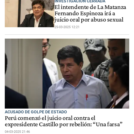
INVESTIGACIÓN CERRADA
El intendente de La Matanza
Fernando Espinoza irá a
juicio oral por abuso sexual
25-03-2025 12:21
ACUSADO DE GOLPE DE ESTADO
Perú comenzó el juicio oral contra el
expresidente Castillo por rebelión: “Una farsa”
04-03-2025 21:46