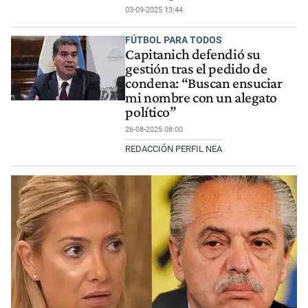
03-09-2025 13:44
FÚTBOL PARA TODOS
Capitanich defendió su
gestión tras el pedido de
condena: “Buscan ensuciar
mi nombre con un alegato
político”
26-08-2025 08:00
REDACCIÓN PERFIL NEA