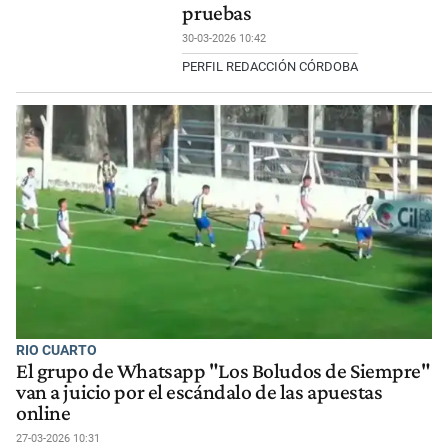
pruebas
30-03-2026 10:42
PERFIL REDACCIÓN CÓRDOBA
RIO CUARTO
El grupo de Whatsapp "Los Boludos de Siempre"
van a juicio por el escándalo de las apuestas
online
27-03-2026 10:31