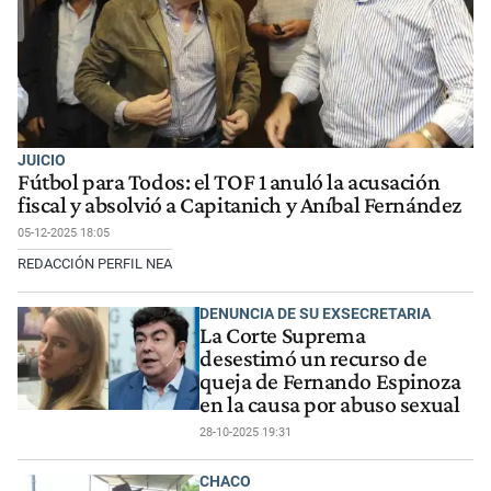
JUICIO
Fútbol para Todos: el TOF 1 anuló la acusación
fiscal y absolvió a Capitanich y Aníbal Fernández
05-12-2025 18:05
REDACCIÓN PERFIL NEA
DENUNCIA DE SU EXSECRETARIA
La Corte Suprema
desestimó un recurso de
queja de Fernando Espinoza
en la causa por abuso sexual
28-10-2025 19:31
CHACO