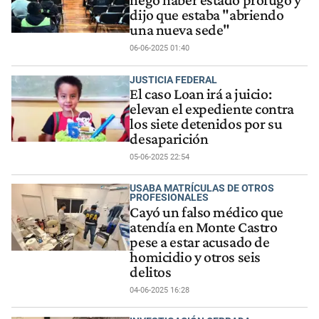
dijo que estaba "abriendo
una nueva sede"
06-06-2025 01:40
JUSTICIA FEDERAL
El caso Loan irá a juicio:
elevan el expediente contra
los siete detenidos por su
desaparición
05-06-2025 22:54
USABA MATRÍCULAS DE OTROS
PROFESIONALES
Cayó un falso médico que
atendía en Monte Castro
pese a estar acusado de
homicidio y otros seis
delitos
04-06-2025 16:28