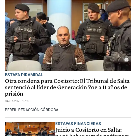
ESTAFA PIRAMIDAL
Otra condena para Cositorto: El Tribunal de Salta
sentenció al líder de Generación Zoe a 11 años de
prisión
04-07-2025 17:10
PERFIL REDACCIÓN CÓRDOBA
ESTAFAS FINANCIERAS
Juicio a Cositorto en Salta:
negó haber estado prófugo y