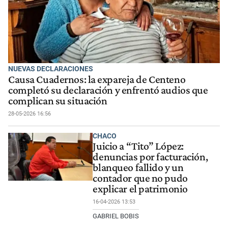
NUEVAS DECLARACIONES
Causa Cuadernos: la expareja de Centeno
completó su declaración y enfrentó audios que
complican su situación
28-05-2026 16:56
CHACO
Juicio a “Tito” López:
denuncias por facturación,
blanqueo fallido y un
contador que no pudo
explicar el patrimonio
16-04-2026 13:53
GABRIEL BOBIS