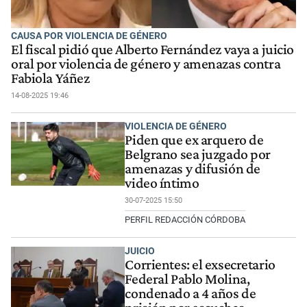
CAUSA POR VIOLENCIA DE GÉNERO
El fiscal pidió que Alberto Fernández vaya a juicio
oral por violencia de género y amenazas contra
Fabiola Yáñez
14-08-2025 19:46
VIOLENCIA DE GÉNERO
Piden que ex arquero de
Belgrano sea juzgado por
amenazas y difusión de
video íntimo
30-07-2025 15:50
PERFIL REDACCIÓN CÓRDOBA
JUICIO
Corrientes: el exsecretario
Federal Pablo Molina,
condenado a 4 años de