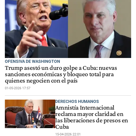
OFENSIVA DE WASHINGTON
Trump asestó un duro golpe a Cuba: nuevas
sanciones económicas y bloqueo total para
quienes negocien con el país
01-05-2026 17:57
DERECHOS HUMANOS
Amnistía Internacional
reclama mayor claridad en
las liberaciones de presos en
Cuba
15-04-2026 22:01