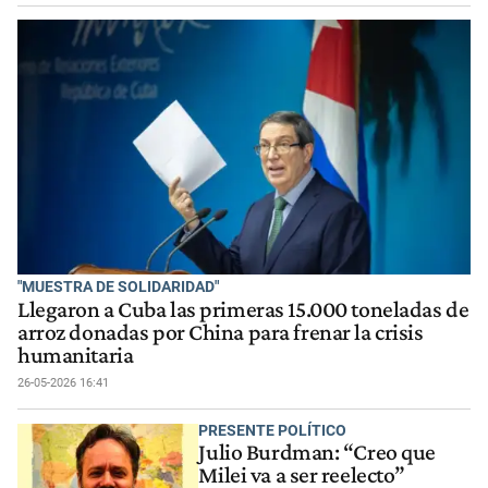
"MUESTRA DE SOLIDARIDAD"
Llegaron a Cuba las primeras 15.000 toneladas de
arroz donadas por China para frenar la crisis
humanitaria
26-05-2026 16:41
PRESENTE POLÍTICO
Julio Burdman: “Creo que
Milei va a ser reelecto”