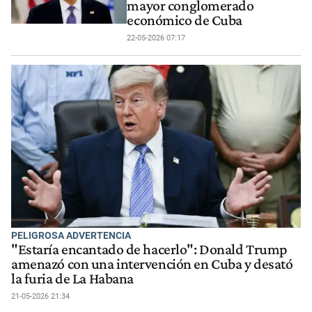
mayor conglomerado
económico de Cuba
22-05-2026 07:17
PELIGROSA ADVERTENCIA
"Estaría encantado de hacerlo": Donald Trump
amenazó con una intervención en Cuba y desató
la furia de La Habana
21-05-2026 21:34