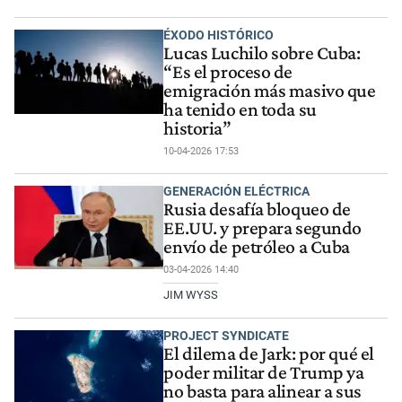
ÉXODO HISTÓRICO
Lucas Luchilo sobre Cuba:
“Es el proceso de
emigración más masivo que
ha tenido en toda su
historia”
10-04-2026 17:53
GENERACIÓN ELÉCTRICA
Rusia desafía bloqueo de
EE.UU. y prepara segundo
envío de petróleo a Cuba
03-04-2026 14:40
JIM WYSS
PROJECT SYNDICATE
El dilema de Jark: por qué el
poder militar de Trump ya
no basta para alinear a sus