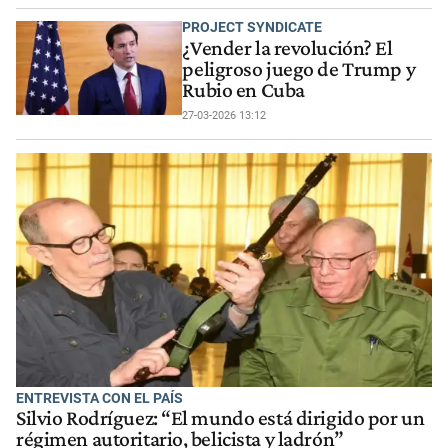
PROJECT SYNDICATE
¿Vender la revolución? El
peligroso juego de Trump y
Rubio en Cuba
27-03-2026 13:12
ENTREVISTA CON EL PAÍS
Silvio Rodríguez: “El mundo está dirigido por un
régimen autoritario, belicista y ladrón”