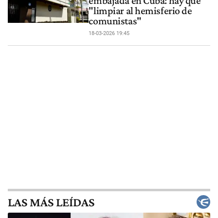
embajada en Cuba: hay que
"limpiar al hemisferio de
comunistas"
18-03-2026 19:45
LAS MÁS LEÍDAS