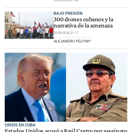
20-05-2026 21:42
BAJO PRESIÓN
300 drones cubanos y la
narrativa de la amenaza
20-05-2026 21:17
ALEJANDRO PELFINI*
CRISIS EN CUBA
Estados Unidos acusó a Raúl Castro por asesinato