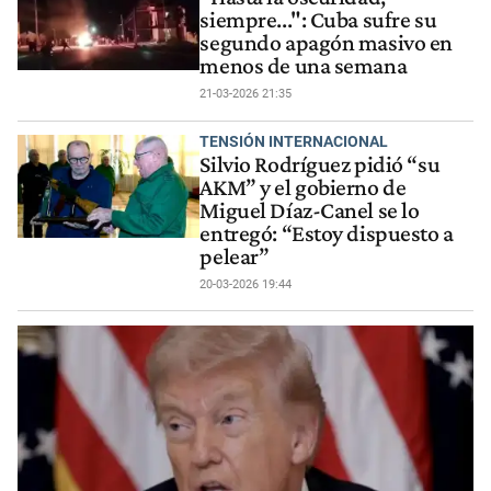
siempre...": Cuba sufre su
segundo apagón masivo en
menos de una semana
21-03-2026 21:35
TENSIÓN INTERNACIONAL
Silvio Rodríguez pidió “su
AKM” y el gobierno de
Miguel Díaz-Canel se lo
entregó: “Estoy dispuesto a
pelear”
20-03-2026 19:44