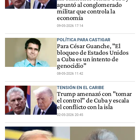
apuntó al conglomerado
militar que controla la
economía
09-05-2026 17:14
POLÍTICA PARA CASTIGAR
Para César Guanche, "El
bloqueo de Estados Unidos
a Cuba es un intento de
genocidio"
08-05-2026 11:42
TENSIÓN EN EL CARIBE
Trump amenazó con "tomar
el control" de Cuba y escala
el conflicto con la isla
02-05-2026 20:45