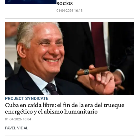
socios
01-04-2026 16:13
PROJECT SYNDICATE
Cuba en caída libre: el fin de la era del trueque
energético y el abismo humanitario
01-04-2026 16:04
PAVEL VIDAL