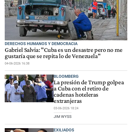
DERECHOS HUMANOS Y DEMOCRACIA
Gabriel Salvia: "Cuba es un desastre pero no me
gustaría que se repita lo de Venezuela"
04-06-2026 16:38
BLOOMBERG
La presión de Trump golpea
a Cuba con el retiro de
cadenas hoteleras
extranjeras
03-06-2026 18:24
JIM WYSS
EXILIADOS