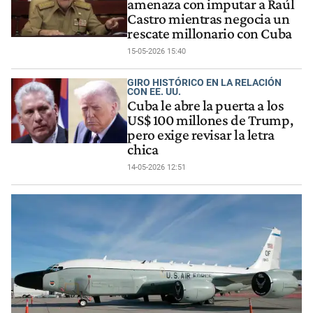
amenaza con imputar a Raúl
Castro mientras negocia un
rescate millonario con Cuba
15-05-2026 15:40
GIRO HISTÓRICO EN LA RELACIÓN
CON EE. UU.
Cuba le abre la puerta a los
US$ 100 millones de Trump,
pero exige revisar la letra
chica
14-05-2026 12:51