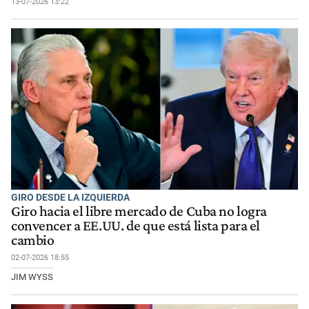
13-07-2026 13:22
GIRO DESDE LA IZQUIERDA
Giro hacia el libre mercado de Cuba no logra
convencer a EE.UU. de que está lista para el
cambio
02-07-2026 18:55
JIM WYSS