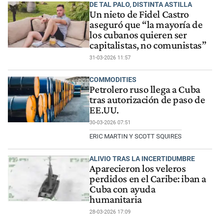
DE TAL PALO, DISTINTA ASTILLA
Un nieto de Fidel Castro
aseguró que “la mayoría de
los cubanos quieren ser
capitalistas, no comunistas”
31-03-2026 11:57
COMMODITIES
Petrolero ruso llega a Cuba
tras autorización de paso de
EE.UU.
30-03-2026 07:51
ERIC MARTIN Y SCOTT SQUIRES
ALIVIO TRAS LA INCERTIDUMBRE
Aparecieron los veleros
perdidos en el Caribe: iban a
Cuba con ayuda
humanitaria
28-03-2026 17:09