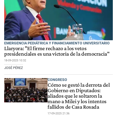
EMERGENCIA PEDIÁTRICA Y FINANCIAMIENTO UNIVERSITARIO
Llaryora: "El firme rechazo a los vetos
presidenciales es una victoria de la democracia"
18-09-2025 10:32
JOSÉ PÉREZ
CONGRESO
Cómo se gestó la derrota del
Gobierno en Diputados:
aliados que le soltaron la
mano a Milei y los intentos
fallidos de Casa Rosada
17-09-2025 21:36