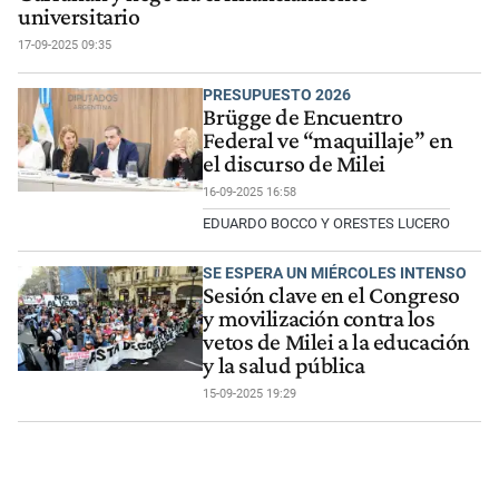
universitario
17-09-2025 09:35
PRESUPUESTO 2026
Brügge de Encuentro
Federal ve “maquillaje” en
el discurso de Milei
16-09-2025 16:58
EDUARDO BOCCO Y ORESTES LUCERO
SE ESPERA UN MIÉRCOLES INTENSO
Sesión clave en el Congreso
y movilización contra los
vetos de Milei a la educación
y la salud pública
15-09-2025 19:29