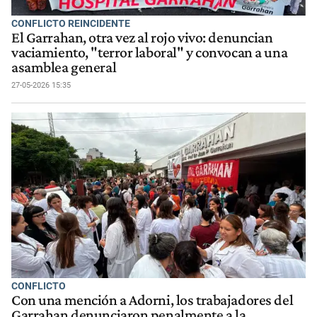
CONFLICTO REINCIDENTE
El Garrahan, otra vez al rojo vivo: denuncian
vaciamiento, "terror laboral" y convocan a una
asamblea general
27-05-2026 15:35
CONFLICTO
Con una mención a Adorni, los trabajadores del
Garrahan denunciaron penalmente a la