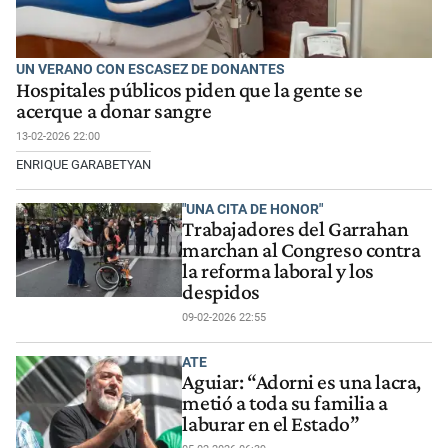
UN VERANO CON ESCASEZ DE DONANTES
Hospitales públicos piden que la gente se
acerque a donar sangre
13-02-2026 22:00
ENRIQUE GARABETYAN
"UNA CITA DE HONOR"
Trabajadores del Garrahan
marchan al Congreso contra
la reforma laboral y los
despidos
09-02-2026 22:55
ATE
Aguiar: “Adorni es una lacra,
metió a toda su familia a
laburar en el Estado”