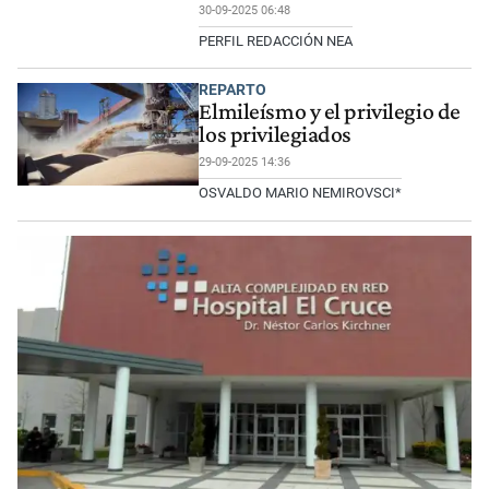
30-09-2025 06:48
PERFIL REDACCIÓN NEA
REPARTO
Elmileísmo y el privilegio de
los privilegiados
29-09-2025 14:36
OSVALDO MARIO NEMIROVSCI*