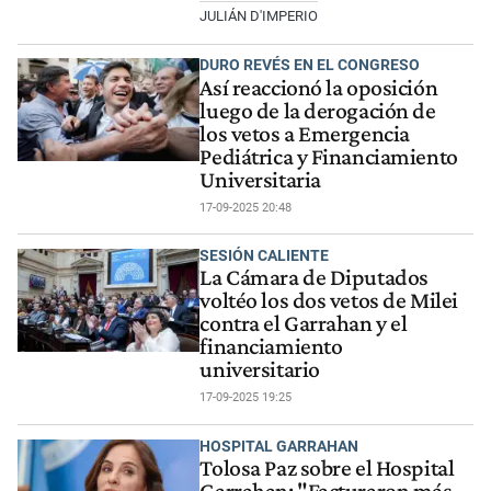
JULIÁN D'IMPERIO
DURO REVÉS EN EL CONGRESO
Así reaccionó la oposición
luego de la derogación de
los vetos a Emergencia
Pediátrica y Financiamiento
Universitaria
17-09-2025 20:48
SESIÓN CALIENTE
La Cámara de Diputados
voltéo los dos vetos de Milei
contra el Garrahan y el
financiamiento
universitario
17-09-2025 19:25
HOSPITAL GARRAHAN
Tolosa Paz sobre el Hospital