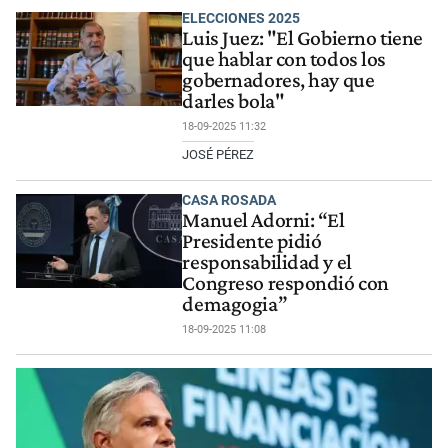
ELECCIONES 2025
Luis Juez: "El Gobierno tiene
que hablar con todos los
gobernadores, hay que
darles bola"
18-09-2025 11:32
JOSÉ PÉREZ
CASA ROSADA
Manuel Adorni: “El
Presidente pidió
responsabilidad y el
Congreso respondió con
demagogia”
18-09-2025 11:08