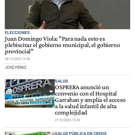
ELECCIONES
Juan Domingo Viola: "Para nada esto es
plebiscitar el gobierno municipal, el gobierno
provincial"
28-10-2025 10:46
JOSÉ PÉREZ
SALUD
OSPRERA anunció un
convenio con el Hospital
Garrahan y amplía el acceso
a la salud infantil de alta
complejidad
27-10-2025 13:34
SALUD PÚBLICA EN CRISIS