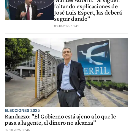
Manuel Adorni: "Si siguen
faltando explicaciones de
José Luis Espert, las deberá
seguir dando"
03-10-2025 10:41
ELECCIONES 2025
Randazzo: "El Gobierno está ajeno a lo que le
pasa a la gente, el dinero no alcanza"
02-10-2025 06:46