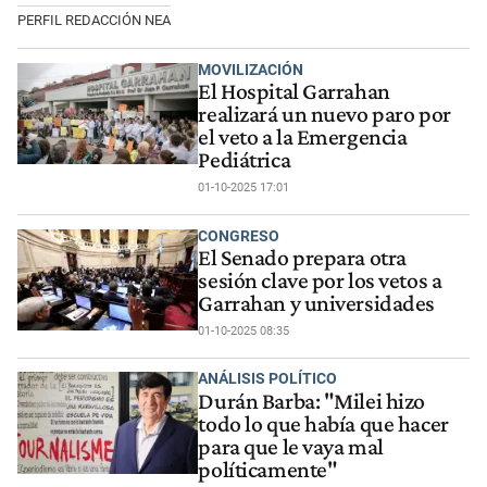
PERFIL REDACCIÓN NEA
MOVILIZACIÓN
El Hospital Garrahan
realizará un nuevo paro por
el veto a la Emergencia
Pediátrica
01-10-2025 17:01
CONGRESO
El Senado prepara otra
sesión clave por los vetos a
Garrahan y universidades
01-10-2025 08:35
ANÁLISIS POLÍTICO
Durán Barba: "Milei hizo
todo lo que había que hacer
para que le vaya mal
políticamente"