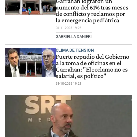
Garrahan lograron un
aumento del 61% tras meses
de conflicto y reclamos por
la emergencia pediátrica
04-11-2025 19:25
GABRIELLA DANIERI
CLIMA DE TENSIÓN
Fuerte repudio del Gobierno
a la toma de oficinas en el
Garrahan: "El reclamo no es
salarial, es político"
31-10-2025 19:21