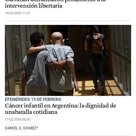
intervención libertaria
14-05-2026 11:31
EFEMÉRIDES 15 DE FEBRERO
Cáncer infantil en Argentina: la dignidad de
unabatalla cotidiana
17-02-2026 06:00
DANIEL E. GOMEZ*