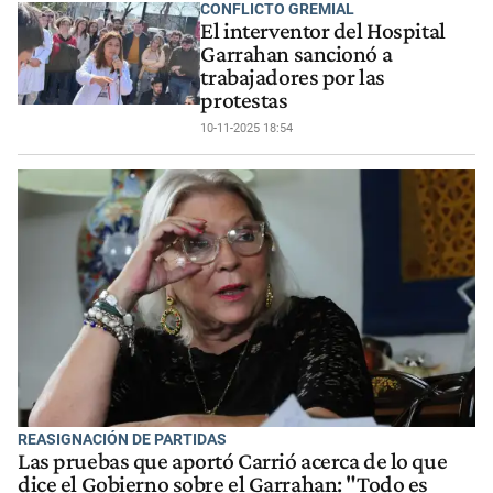
CONFLICTO GREMIAL
El interventor del Hospital
Garrahan sancionó a
trabajadores por las
protestas
10-11-2025 18:54
REASIGNACIÓN DE PARTIDAS
Las pruebas que aportó Carrió acerca de lo que
dice el Gobierno sobre el Garrahan: "Todo es