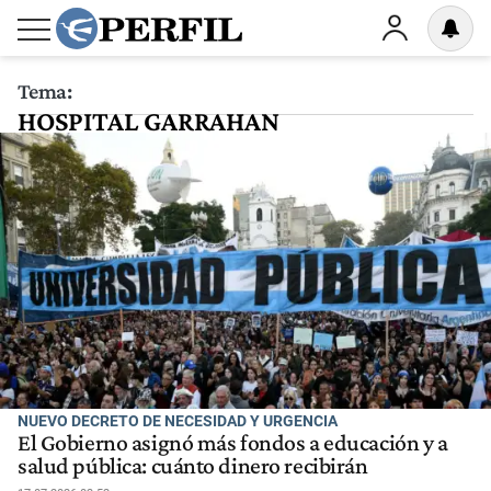
Tema:
HOSPITAL GARRAHAN
NUEVO DECRETO DE NECESIDAD Y URGENCIA
El Gobierno asignó más fondos a educación y a
salud pública: cuánto dinero recibirán