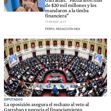
Garrahan: "Facturaron más
de $20 mil millones y los
mandaron a la timba
financiera"
17-09-2025 16:27
PERFIL REDACCIÓN NEA
DIPUTADOS
La oposición asegura el rechazo al veto al
Garrahan y negocia el financiamiento