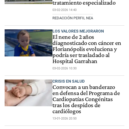
tratamiento especializado
03-02-2026 14:40
REDACCIÓN PERFIL NEA
LOS VALORES MEJORARON
El nene de 2 años
diagnosticado con cáncer en
Florianópolis evoluciona y
podría ser trasladado al
Hospital Garrahan
03-02-2026 10:30
CRISIS EN SALUD
Convocan a un banderazo
en defensa del Programa de
Cardiopatías Congénitas
tras los despidos de
cardiólogos
13-01-2026 20:50