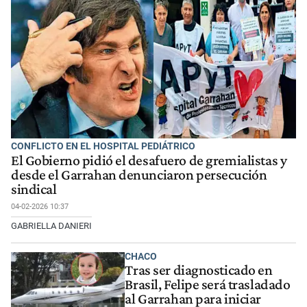
CONFLICTO EN EL HOSPITAL PEDIÁTRICO
El Gobierno pidió el desafuero de gremialistas y
desde el Garrahan denunciaron persecución
sindical
04-02-2026 10:37
GABRIELLA DANIERI
CHACO
Tras ser diagnosticado en
Brasil, Felipe será trasladado
al Garrahan para iniciar