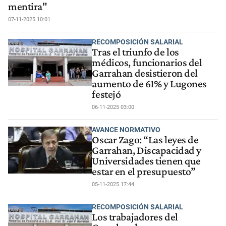
mentira"
07-11-2025 10:01
RECOMPOSICIÓN SALARIAL
Tras el triunfo de los
médicos, funcionarios del
Garrahan desistieron del
aumento de 61% y Lugones
festejó
06-11-2025 03:00
AVANCE NORMATIVO
Oscar Zago: “Las leyes de
Garrahan, Discapacidad y
Universidades tienen que
estar en el presupuesto”
05-11-2025 17:44
RECOMPOSICIÓN SALARIAL
Los trabajadores del