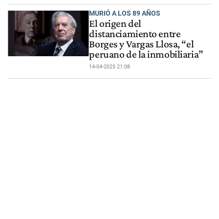
MURIÓ A LOS 89 AÑOS
El origen del
distanciamiento entre
Borges y Vargas Llosa, “el
peruano de la inmobiliaria”
14-04-2025 21:08