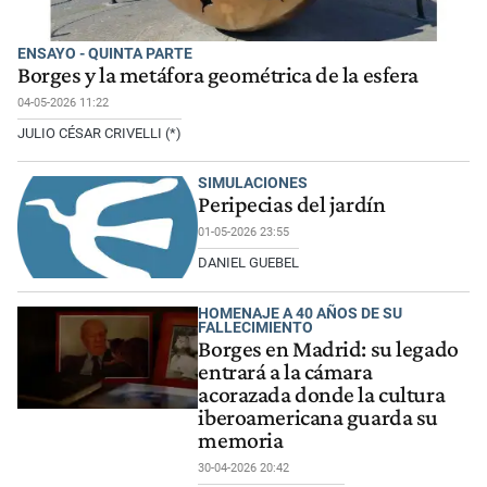
ENSAYO - QUINTA PARTE
Borges y la metáfora geométrica de la esfera
04-05-2026 11:22
JULIO CÉSAR CRIVELLI (*)
SIMULACIONES
Peripecias del jardín
01-05-2026 23:55
DANIEL GUEBEL
HOMENAJE A 40 AÑOS DE SU
FALLECIMIENTO
Borges en Madrid: su legado
entrará a la cámara
acorazada donde la cultura
iberoamericana guarda su
memoria
30-04-2026 20:42