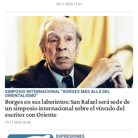
24-11-2025 17:01
SIMPOSIO INTERNACIONAL “BORGES MÁS ALLÁ DEL
ORIENTALISMO”
Borges en sus laberintos: San Rafael será sede de
un simposio internacional sobre el vínculo del
escritor con Oriente
13-11-2025 20:40
EXPRESIONES