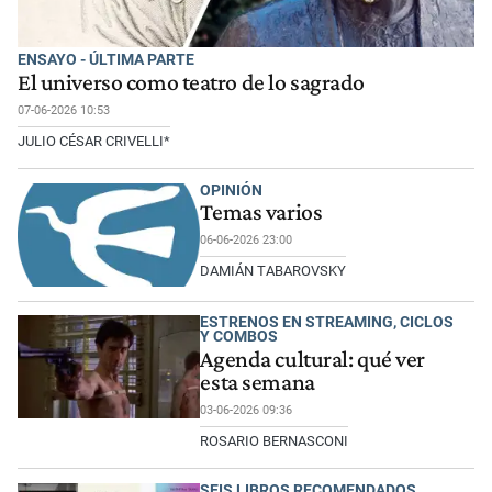
ENSAYO - ÚLTIMA PARTE
El universo como teatro de lo sagrado
07-06-2026 10:53
JULIO CÉSAR CRIVELLI*
OPINIÓN
Temas varios
06-06-2026 23:00
DAMIÁN TABAROVSKY
ESTRENOS EN STREAMING, CICLOS
Y COMBOS
Agenda cultural: qué ver
esta semana
03-06-2026 09:36
ROSARIO BERNASCONI
SEIS LIBROS RECOMENDADOS