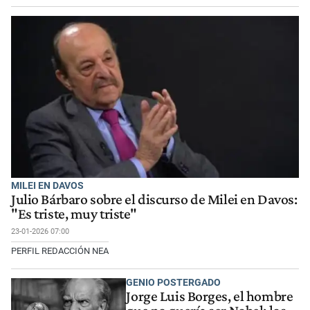
MILEI EN DAVOS
Julio Bárbaro sobre el discurso de Milei en Davos:
"Es triste, muy triste"
23-01-2026 07:00
PERFIL REDACCIÓN NEA
GENIO POSTERGADO
Jorge Luis Borges, el hombre