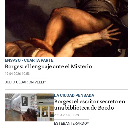
ENSAYO - CUARTA PARTE
Borges: el lenguaje ante el Misterio
19-04-2026 10:53
JULIO CÉSAR CRIVELLI*
LA CIUDAD PENSADA
Borges: el escritor secreto en
una biblioteca de Boedo
29-03-2026 11:39
ESTEBAN IERARDO*