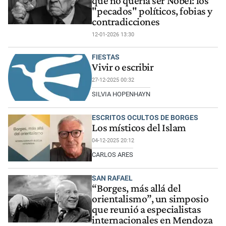
que no quería ser Nobel: los
"pecados" políticos, fobias y
contradicciones
12-01-2026 13:30
FIESTAS
Vivir o escribir
27-12-2025 00:32
SILVIA HOPENHAYN
ESCRITOS OCULTOS DE BORGES
Los místicos del Islam
04-12-2025 20:12
CARLOS ARES
SAN RAFAEL
“Borges, más allá del
orientalismo”, un simposio
que reunió a especialistas
internacionales en Mendoza