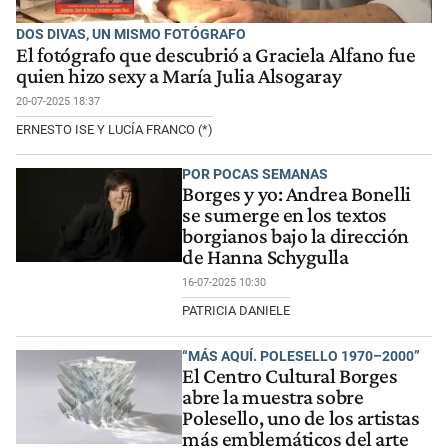
DOS DIVAS, UN MISMO FOTÓGRAFO
El fotógrafo que descubrió a Graciela Alfano fue
quien hizo sexy a María Julia Alsogaray
20-07-2025 18:37
ERNESTO ISE Y LUCÍA FRANCO (*)
POR POCAS SEMANAS
Borges y yo: Andrea Bonelli
se sumerge en los textos
borgianos bajo la dirección
de Hanna Schygulla
16-07-2025 10:30
PATRICIA DANIELE
“MÁS AQUÍ. POLESELLO 1970–2000”
El Centro Cultural Borges
abre la muestra sobre
Polesello, uno de los artistas
más emblemáticos del arte