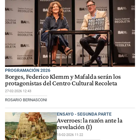
PROGRAMACIÓN 2026
Borges, Federico Klemm y Mafalda serán los
protagonistas del Centro Cultural Recoleta
27-02-2026 12:43
ROSARIO BERNASCONI
ENSAYO - SEGUNDA PARTE
Averroes: la razón ante la
revelación (I)
15-02-2026 11:22