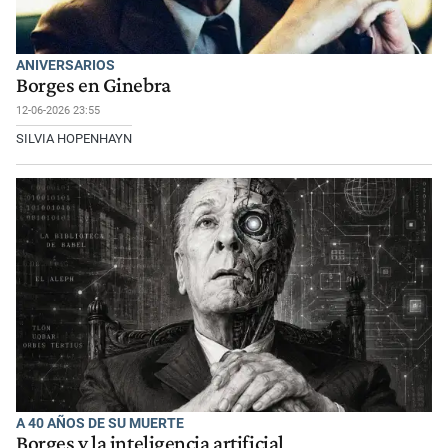
ANIVERSARIOS
Borges en Ginebra
12-06-2026 23:55
SILVIA HOPENHAYN
A 40 AÑOS DE SU MUERTE
Borges y la inteligencia artificial