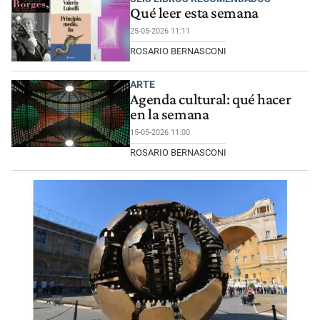
Qué leer esta semana
25-05-2026 11:11
ROSARIO BERNASCONI
ARTE
Agenda cultural: qué hacer
en la semana
15-05-2026 11:00
ROSARIO BERNASCONI