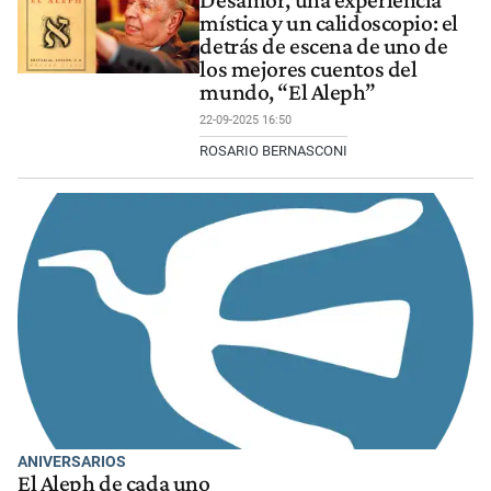
mística y un calidoscopio: el
detrás de escena de uno de
los mejores cuentos del
mundo, “El Aleph”
22-09-2025 16:50
ROSARIO BERNASCONI
ANIVERSARIOS
El Aleph de cada uno