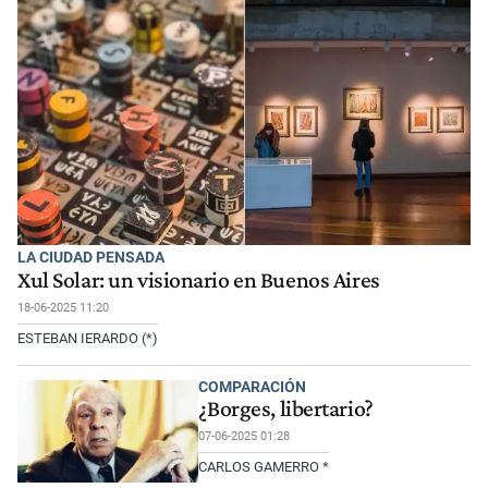
LA CIUDAD PENSADA
Xul Solar: un visionario en Buenos Aires
18-06-2025 11:20
ESTEBAN IERARDO (*)
COMPARACIÓN
¿Borges, libertario?
07-06-2025 01:28
CARLOS GAMERRO *