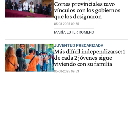
Cortes provinciales tuvo
vínculos con los gobiernos
que los designaron
05-08-2025 09:55
MARÍA ESTER ROMERO
JUVENTUD PRECARIZADA
Más difícil independizarse: 1
de cada 2 jóvenes sigue
viviendo con su familia
05-08-2025 09:53