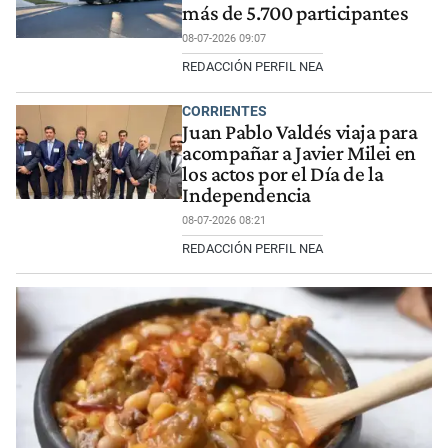
más de 5.700 participantes
08-07-2026 09:07
REDACCIÓN PERFIL NEA
CORRIENTES
Juan Pablo Valdés viaja para
acompañar a Javier Milei en
los actos por el Día de la
Independencia
08-07-2026 08:21
REDACCIÓN PERFIL NEA