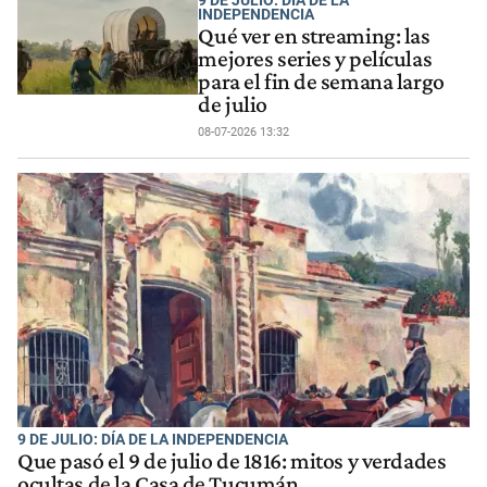
INDEPENDENCIA
Qué ver en streaming: las
mejores series y películas
para el fin de semana largo
de julio
08-07-2026 13:32
9 DE JULIO: DÍA DE LA INDEPENDENCIA
Que pasó el 9 de julio de 1816: mitos y verdades
ocultas de la Casa de Tucumán