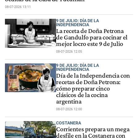
08-07-2026 13:11
9 DE JULIO: DÍA DE LA
INDEPENDENCIA
La receta de Doña Petrona
de Gandulfo para cocinar el
mejor locro este 9 de Julio
08-07-2026 12:05
9 DE JULIO: DÍA DE LA
INDEPENDENCIA
Día de la Independencia con
recetas de Doña Petrona:
cómo preparar cinco
clásicos de la cocina
argentina
08-07-2026 12:00
COSTANERA
Corrientes prepara un mega
desfile en la Costanera con