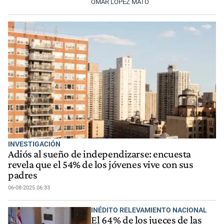
OMAR LÓPEZ MATO
INVESTIGACIÓN
Adiós al sueño de independizarse: encuesta
revela que el 54% de los jóvenes vive con sus
padres
06-08-2025 06:33
INÉDITO RELEVAMIENTO NACIONAL
El 64 % de los jueces de las