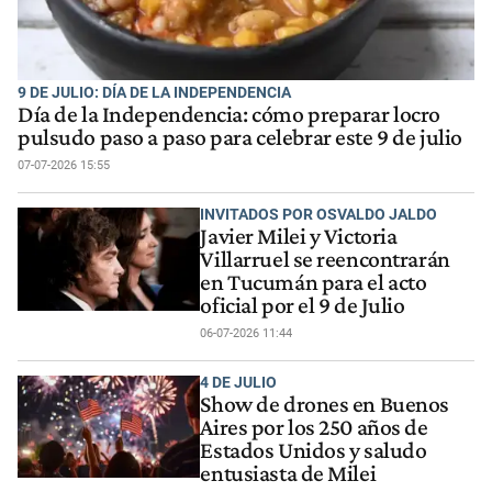
9 DE JULIO: DÍA DE LA INDEPENDENCIA
Día de la Independencia: cómo preparar locro
pulsudo paso a paso para celebrar este 9 de julio
07-07-2026 15:55
INVITADOS POR OSVALDO JALDO
Javier Milei y Victoria
Villarruel se reencontrarán
en Tucumán para el acto
oficial por el 9 de Julio
06-07-2026 11:44
4 DE JULIO
Show de drones en Buenos
Aires por los 250 años de
Estados Unidos y saludo
entusiasta de Milei