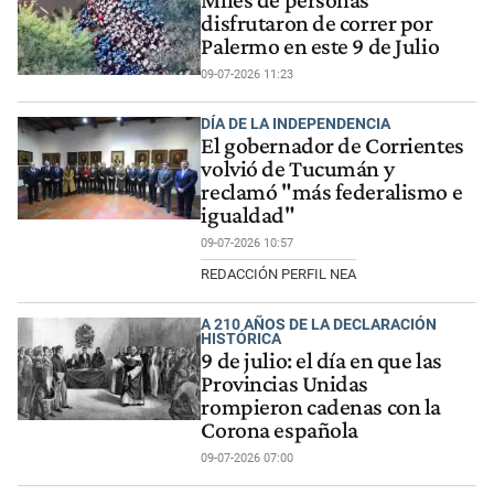
Miles de personas
disfrutaron de correr por
Palermo en este 9 de Julio
09-07-2026 11:23
DÍA DE LA INDEPENDENCIA
El gobernador de Corrientes
volvió de Tucumán y
reclamó "más federalismo e
igualdad"
09-07-2026 10:57
REDACCIÓN PERFIL NEA
A 210 AÑOS DE LA DECLARACIÓN
HISTÓRICA
9 de julio: el día en que las
Provincias Unidas
rompieron cadenas con la
Corona española
09-07-2026 07:00