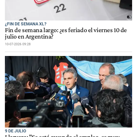
¿FIN DE SEMANA XL?
Fin de semana largo: ¿es feriado el viernes 10 de
julio en Argentina?
10-07-2026 09:28
9 DE JULIO