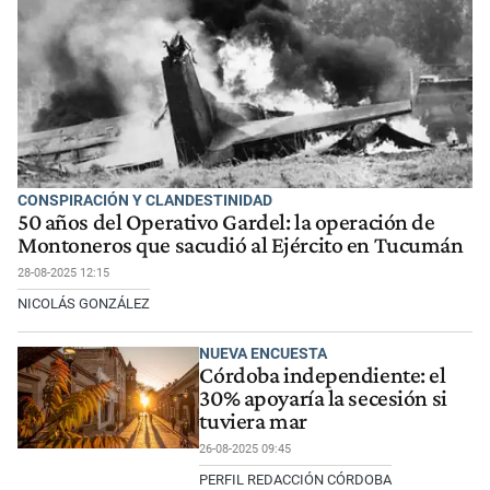
CONSPIRACIÓN Y CLANDESTINIDAD
50 años del Operativo Gardel: la operación de
Montoneros que sacudió al Ejército en Tucumán
28-08-2025 12:15
NICOLÁS GONZÁLEZ
NUEVA ENCUESTA
Córdoba independiente: el
30% apoyaría la secesión si
tuviera mar
26-08-2025 09:45
PERFIL REDACCIÓN CÓRDOBA