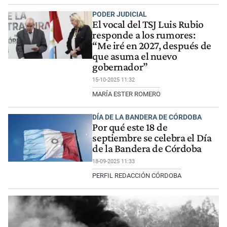
PODER JUDICIAL
El vocal del TSJ Luis Rubio
responde a los rumores:
“Me iré en 2027, después de
que asuma el nuevo
gobernador”
15-10-2025 11:32
MARÍA ESTER ROMERO
DÍA DE LA BANDERA DE CÓRDOBA
Por qué este 18 de
septiembre se celebra el Día
de la Bandera de Córdoba
18-09-2025 11:33
PERFIL REDACCIÓN CÓRDOBA