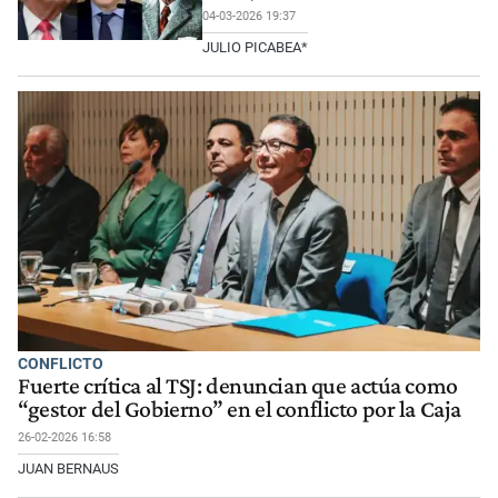
04-03-2026 19:37
JULIO PICABEA*
CONFLICTO
Fuerte crítica al TSJ: denuncian que actúa como
“gestor del Gobierno” en el conflicto por la Caja
26-02-2026 16:58
JUAN BERNAUS