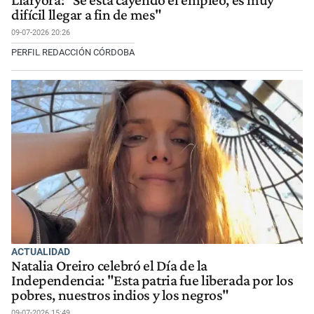
Llaryora: "Se está cayendo el empleo, es muy
difícil llegar a fin de mes"
09-07-2026 20:26
PERFIL REDACCIÓN CÓRDOBA
ACTUALIDAD
Natalia Oreiro celebró el Día de la
Independencia: "Esta patria fue liberada por los
pobres, nuestros indios y los negros"
09-07-2026 15:49