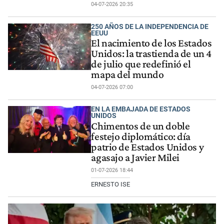
04-07-2026 20:35
250 AÑOS DE LA INDEPENDENCIA DE
EEUU
El nacimiento de los Estados
Unidos: la trastienda de un 4
de julio que redefinió el
mapa del mundo
04-07-2026 07:00
EN LA EMBAJADA DE ESTADOS
UNIDOS
Chimentos de un doble
festejo diplomático: día
patrio de Estados Unidos y
agasajo a Javier Milei
01-07-2026 18:44
ERNESTO ISE