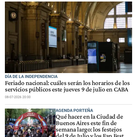
DÍA DE LA INDEPENDENCIA
Feriado nacional: cuáles serán los horarios de los
servicios públicos este jueves 9 de julio en CABA
08-07-2026 20:00
AGENDA PORTEÑA
Qué hacer en la Ciudad de
Buenos Aires este fin de
semana largo: los festejos
del 9 de Julio y los Fan Fest