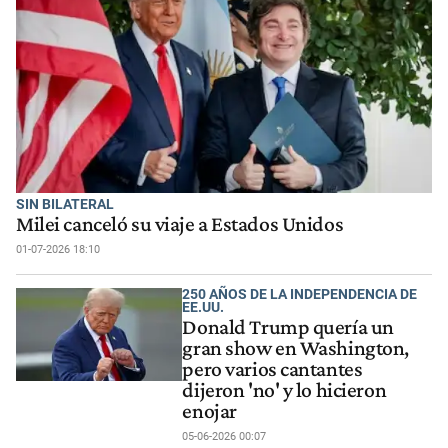
SIN BILATERAL
Milei canceló su viaje a Estados Unidos
01-07-2026 18:10
250 AÑOS DE LA INDEPENDENCIA DE
EE.UU.
Donald Trump quería un
gran show en Washington,
pero varios cantantes
dijeron 'no' y lo hicieron
enojar
05-06-2026 00:07