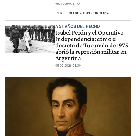
20-02-2026 15:51
PERFIL REDACCIÓN CÓRDOBA
A 51 AÑOS DEL HECHO
Isabel Perón y el Operativo
Independencia: cómo el
decreto de Tucumán de 1975
abrió la represión militar en
Argentina
05-02-2026 05:30