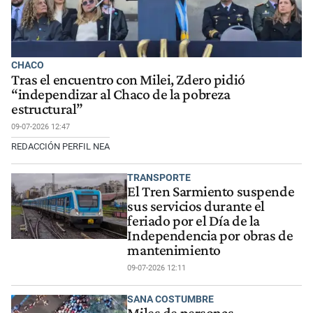
CHACO
Tras el encuentro con Milei, Zdero pidió
“independizar al Chaco de la pobreza
estructural”
09-07-2026 12:47
REDACCIÓN PERFIL NEA
TRANSPORTE
El Tren Sarmiento suspende
sus servicios durante el
feriado por el Día de la
Independencia por obras de
mantenimiento
09-07-2026 12:11
SANA COSTUMBRE