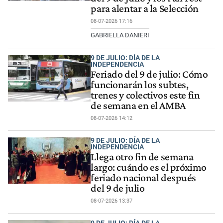
para alentar a la Selección
08-07-2026 17:16
GABRIELLA DANIERI
9 DE JULIO: DÍA DE LA
INDEPENDENCIA
Feriado del 9 de julio: Cómo
funcionarán los subtes,
trenes y colectivos este fin
de semana en el AMBA
08-07-2026 14:12
9 DE JULIO: DÍA DE LA
INDEPENDENCIA
Llega otro fin de semana
largo: cuándo es el próximo
feriado nacional después
del 9 de julio
08-07-2026 13:37
9 DE JULIO: DÍA DE LA