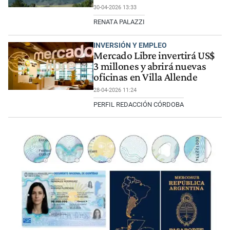
30-04-2026 13:33
RENATA PALAZZI
INVERSIÓN Y EMPLEO
Mercado Libre invertirá US$
3 millones y abrirá nuevas
oficinas en Villa Allende
28-04-2026 11:24
PERFIL REDACCIÓN CÓRDOBA