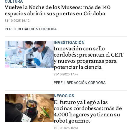
CULTURA
Vuelve la Noche de los Museos: más de 140
espacios abrirán sus puertas en Córdoba
31-10-2025 16:12
PERFIL REDACCIÓN CÓRDOBA
INVESTIGACIÓN
Innovación con sello
cordobés: presentan el CEIT
y nuevos programas para
potenciar la ciencia
23-10-2025 17:47
PERFIL REDACCIÓN CÓRDOBA
NEGOCIOS
El futuro ya llegó a las
cocinas cordobesas: más de
4.000 hogares ya tienen su
robot gourmet
10-10-2025 16:51