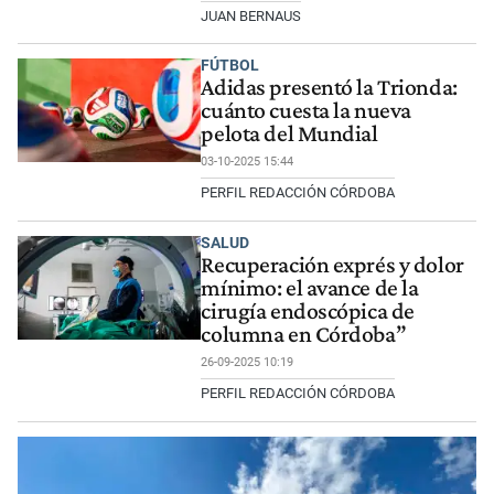
JUAN BERNAUS
FÚTBOL
Adidas presentó la Trionda:
cuánto cuesta la nueva
pelota del Mundial
03-10-2025 15:44
PERFIL REDACCIÓN CÓRDOBA
SALUD
Recuperación exprés y dolor
mínimo: el avance de la
cirugía endoscópica de
columna en Córdoba”
26-09-2025 10:19
PERFIL REDACCIÓN CÓRDOBA