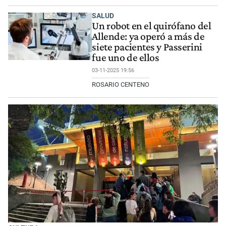
SALUD
Un robot en el quirófano del
Allende: ya operó a más de
siete pacientes y Passerini
fue uno de ellos
03-11-2025 19:56
ROSARIO CENTENO