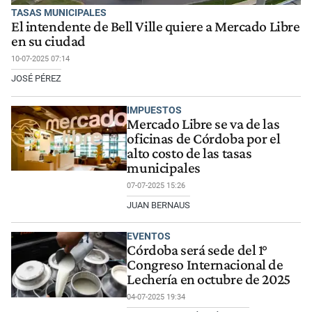
TASAS MUNICIPALES
El intendente de Bell Ville quiere a Mercado Libre
en su ciudad
10-07-2025 07:14
JOSÉ PÉREZ
IMPUESTOS
Mercado Libre se va de las
oficinas de Córdoba por el
alto costo de las tasas
municipales
07-07-2025 15:26
JUAN BERNAUS
EVENTOS
Córdoba será sede del 1°
Congreso Internacional de
Lechería en octubre de 2025
04-07-2025 19:34