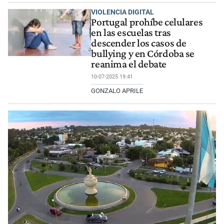
VIOLENCIA DIGITAL
Portugal prohíbe celulares
en las escuelas tras
descender los casos de
bullying y en Córdoba se
reanima el debate
10-07-2025 19:41
GONZALO APRILE