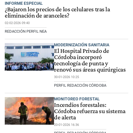
INFORME ESPECIAL
¿Bajaron los precios de los celulares tras la
eliminación de aranceles?
02-02-2026 09:40
REDACCIÓN PERFIL NEA
MODERNIZACIÓN SANITARIA
El Hospital Privado de
Córdoba incorporó
tecnología de punta y
renovó sus áreas quirúrgicas
30-01-2026 10:25
PERFIL REDACCIÓN CÓRDOBA
MONITOREO FORESTAL
Incendios forestales:
Córdoba refuerza su sistema
de alerta
20-01-2026 16:36