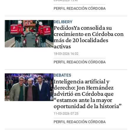
09-04-2026 15:47
PERFIL REDACCIÓN CÓRDOBA
DELIBERY
PedidosYa consolida su
crecimiento en Córdoba con
más de 20 localidades
activas
18-03-2026 16:02
PERFIL REDACCIÓN CÓRDOBA
DEBATES
Inteligencia artificial y
derecho: Jon Hernández
advirtió en Córdoba que
“estamos ante la mayor
oportunidad de la historia”
11-03-2026 07:25
PERFIL REDACCIÓN CÓRDOBA