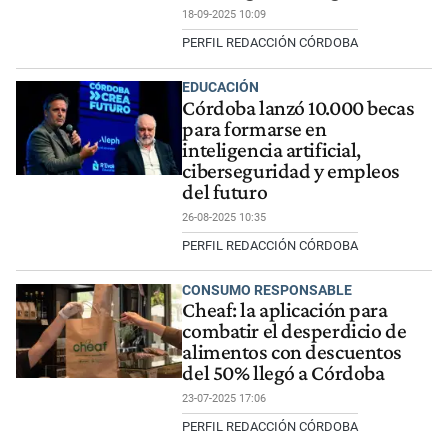
18-09-2025 10:09
PERFIL REDACCIÓN CÓRDOBA
EDUCACIÓN
Córdoba lanzó 10.000 becas
para formarse en
inteligencia artificial,
ciberseguridad y empleos
del futuro
26-08-2025 10:35
PERFIL REDACCIÓN CÓRDOBA
CONSUMO RESPONSABLE
Cheaf: la aplicación para
combatir el desperdicio de
alimentos con descuentos
del 50% llegó a Córdoba
23-07-2025 17:06
PERFIL REDACCIÓN CÓRDOBA