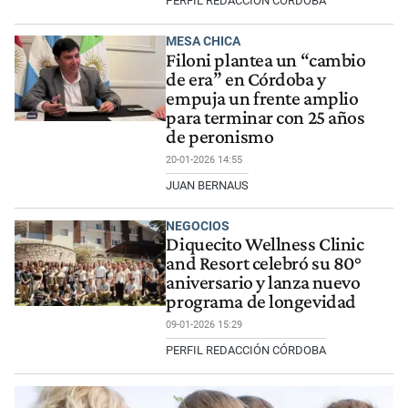
PERFIL REDACCIÓN CÓRDOBA
MESA CHICA
Filoni plantea un “cambio
de era” en Córdoba y
empuja un frente amplio
para terminar con 25 años
de peronismo
20-01-2026 14:55
JUAN BERNAUS
NEGOCIOS
Diquecito Wellness Clinic
and Resort celebró su 80°
aniversario y lanza nuevo
programa de longevidad
09-01-2026 15:29
PERFIL REDACCIÓN CÓRDOBA