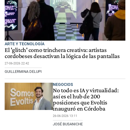
ARTE Y TECNOLOGÍA
El 'glitch' como trinchera creativa: artistas
cordobeses desactivan la lógica de las pantallas
27-06-2026 22:42
GUILLERMINA DELUPI
NEGOCIOS
No todo es IA y virtualidad:
así es el hub de 200
posiciones que Evoltis
inauguró en Córdoba
26-06-2026 13:11
JOSÉ BUSANICHE