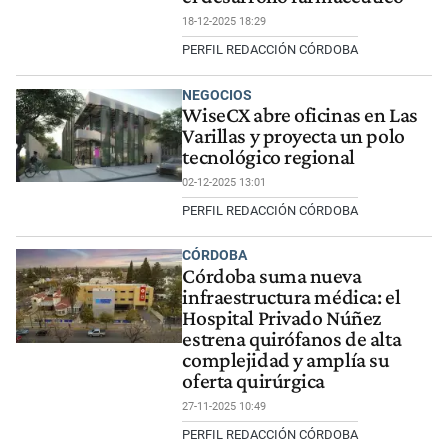
18-12-2025 18:29
PERFIL REDACCIÓN CÓRDOBA
NEGOCIOS
WiseCX abre oficinas en Las
Varillas y proyecta un polo
tecnológico regional
02-12-2025 13:01
PERFIL REDACCIÓN CÓRDOBA
CÓRDOBA
Córdoba suma nueva
infraestructura médica: el
Hospital Privado Núñez
estrena quirófanos de alta
complejidad y amplía su
oferta quirúrgica
27-11-2025 10:49
PERFIL REDACCIÓN CÓRDOBA