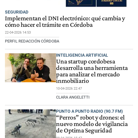
SEGURIDAD
Implementan el DNI electrónico: qué cambia y
cómo hacer el trámite en Córdoba
22-04-2026 14:53
PERFIL REDACCIÓN CÓRDOBA
INTELIGENCIA ARTIFICIAL
Una startup cordobesa
desarrolla una herramienta
para analizar el mercado
inmobiliario
10-04-2026 22:47
CLARA ANGELETTI
PUNTO A PUNTO RADIO (90.7 FM)
“Perros” robot y drones: el
nuevo modelo de vigilancia
de Optima Seguridad