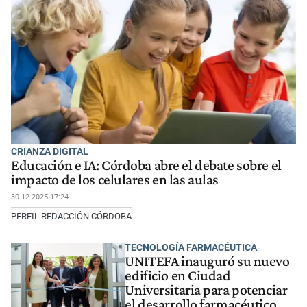
CRIANZA DIGITAL
Educación e IA: Córdoba abre el debate sobre el
impacto de los celulares en las aulas
30-12-2025 17:24
PERFIL REDACCIÓN CÓRDOBA
TECNOLOGÍA FARMACÉUTICA
UNITEFA inauguró su nuevo
edificio en Ciudad
Universitaria para potenciar
el desarrollo farmacéutico