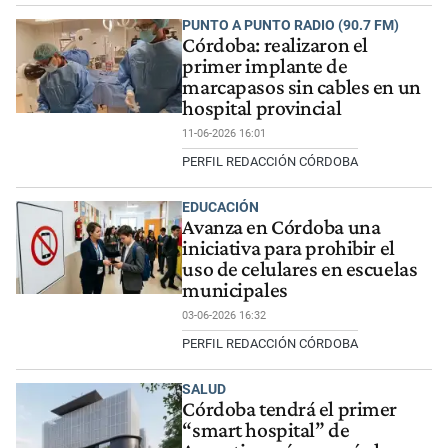
PUNTO A PUNTO RADIO (90.7 FM)
Córdoba: realizaron el
primer implante de
marcapasos sin cables en un
hospital provincial
11-06-2026 16:01
PERFIL REDACCIÓN CÓRDOBA
EDUCACIÓN
Avanza en Córdoba una
iniciativa para prohibir el
uso de celulares en escuelas
municipales
03-06-2026 16:32
PERFIL REDACCIÓN CÓRDOBA
SALUD
Córdoba tendrá el primer
“smart hospital” de