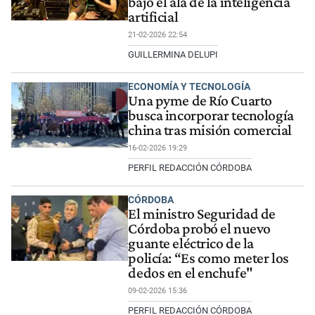
bajo el ala de la inteligencia
artificial
21-02-2026 22:54
GUILLERMINA DELUPI
ECONOMÍA Y TECNOLOGÍA
Una pyme de Río Cuarto
busca incorporar tecnología
china tras misión comercial
16-02-2026 19:29
PERFIL REDACCIÓN CÓRDOBA
CÓRDOBA
El ministro Seguridad de
Córdoba probó el nuevo
guante eléctrico de la
policía: “Es como meter los
dedos en el enchufe"
09-02-2026 15:36
PERFIL REDACCIÓN CÓRDOBA