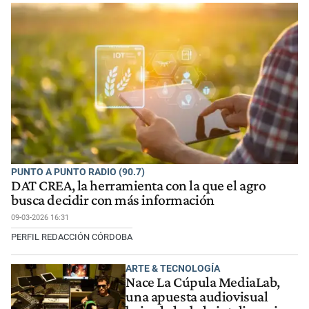
PUNTO A PUNTO RADIO (90.7)
DAT CREA, la herramienta con la que el agro
busca decidir con más información
09-03-2026 16:31
PERFIL REDACCIÓN CÓRDOBA
ARTE & TECNOLOGÍA
Nace La Cúpula MediaLab,
una apuesta audiovisual