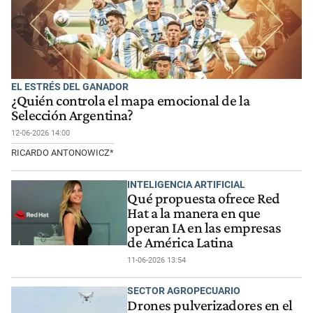
EL ESTRÉS DEL GANADOR
¿Quién controla el mapa emocional de la
Selección Argentina?
12-06-2026 14:00
RICARDO ANTONOWICZ*
INTELIGENCIA ARTIFICIAL
Qué propuesta ofrece Red
Hat a la manera en que
operan IA en las empresas
de América Latina
11-06-2026 13:54
SECTOR AGROPECUARIO
Drones pulverizadores en el