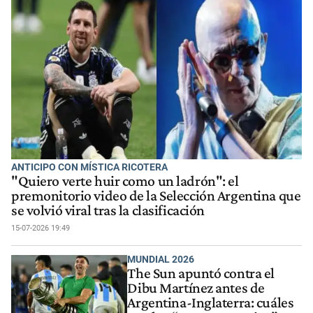
ANTICIPO CON MÍSTICA RICOTERA
"Quiero verte huir como un ladrón": el
premonitorio video de la Selección Argentina que
se volvió viral tras la clasificación
15-07-2026 19:49
MUNDIAL 2026
The Sun apuntó contra el
Dibu Martínez antes de
Argentina-Inglaterra: cuáles