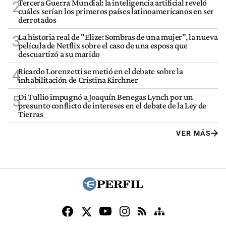
Tercera Guerra Mundial: la inteligencia artificial reveló
2
cuáles serían los primeros países latinoamericanos en ser
derrotados
La historia real de "Elize: Sombras de una mujer", la nueva
3
película de Netflix sobre el caso de una esposa que
descuartizó a su marido
Ricardo Lorenzetti se metió en el debate sobre la
4
inhabilitación de Cristina Kirchner
Di Tullio impugnó a Joaquín Benegas Lynch por un
5
presunto conflicto de intereses en el debate de la Ley de
Tierras
VER MÁS