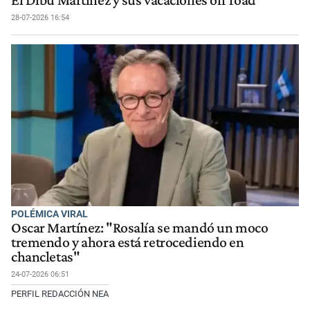
El Dibu Martínez y sus vacaciones off road
28-07-2026 16:54
POLÉMICA VIRAL
Oscar Martínez: "Rosalía se mandó un moco
tremendo y ahora está retrocediendo en
chancletas"
24-07-2026 06:51
PERFIL REDACCIÓN NEA