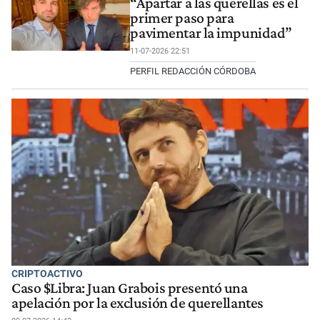
“Apartar a las querellas es el
primer paso para
pavimentar la impunidad”
11-07-2026 22:51
PERFIL REDACCIÓN CÓRDOBA
CRIPTOACTIVO
Caso $Libra: Juan Grabois presentó una
apelación por la exclusión de querellantes