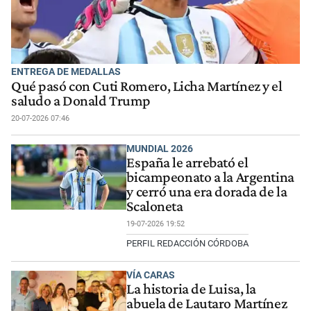
ENTREGA DE MEDALLAS
Qué pasó con Cuti Romero, Licha Martínez y el
saludo a Donald Trump
20-07-2026 07:46
MUNDIAL 2026
España le arrebató el
bicampeonato a la Argentina
y cerró una era dorada de la
Scaloneta
19-07-2026 19:52
PERFIL REDACCIÓN CÓRDOBA
VÍA CARAS
La historia de Luisa, la
abuela de Lautaro Martínez