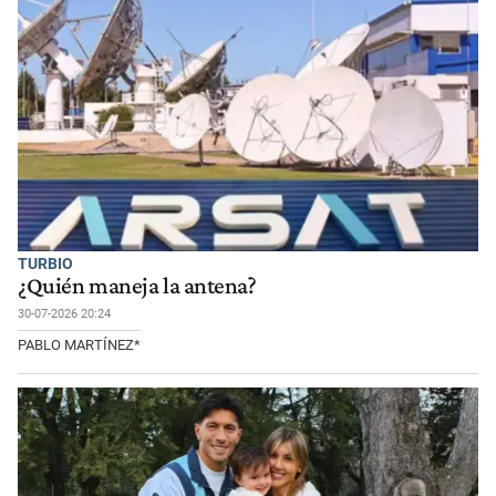
TURBIO
¿Quién maneja la antena?
30-07-2026 20:24
PABLO MARTÍNEZ*