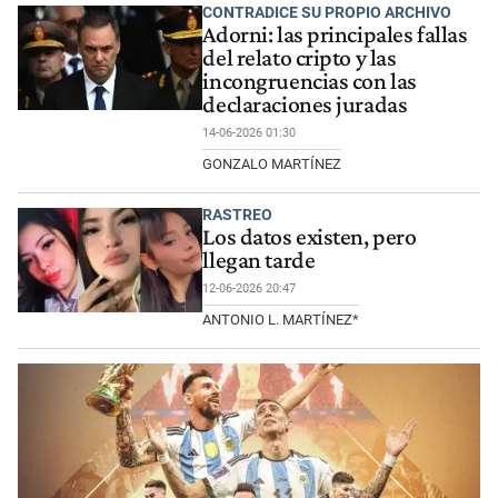
CONTRADICE SU PROPIO ARCHIVO
Adorni: las principales fallas
del relato cripto y las
incongruencias con las
declaraciones juradas
14-06-2026 01:30
GONZALO MARTÍNEZ
RASTREO
Los datos existen, pero
llegan tarde
12-06-2026 20:47
ANTONIO L. MARTÍNEZ*