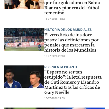
que fue goleadora en Bahía
Blanca y pionera del fútbol
femenino
18-07-2026 18:52
HISTORIA DE LOS MUNDIALES
El veredicto de los doce
pasos: las definiciones por
penales que marcaron la
historia de los Mundiales
16-07-2026 22:13
RESPUESTA PICANTE
"Espero no ser tan
estúpido": la letal respuesta
de Cuti Romero y Lisandro
Martínez tras las críticas de
Gary Neville
15-07-2026 21:39