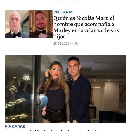
VÍA CARAS
Quién es Nicolás Mart, el
hombre que acompaña a
Marley en la crianza de sus
hijos
25-06-2026 14:30
VÍA CARAS