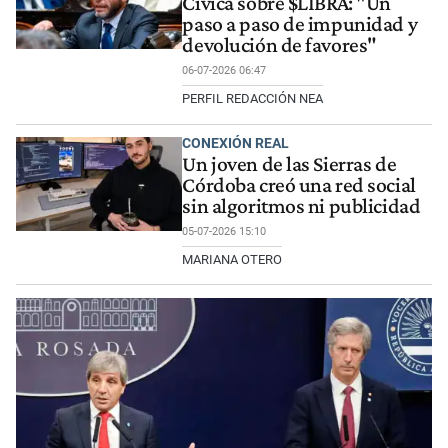
Cívica sobre $LIBRA: "Un
paso a paso de impunidad y
devolución de favores"
06-07-2026 06:47
PERFIL REDACCIÓN NEA
CONEXIÓN REAL
Un joven de las Sierras de
Córdoba creó una red social
sin algoritmos ni publicidad
05-07-2026 15:10
MARIANA OTERO