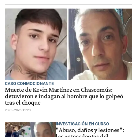
CASO CONMOCIONANTE
Muerte de Kevin Martínez en Chascomús:
detuvieron e indagan al hombre que lo golpeó
tras el choque
23-05-2026 11:20
INVESTIGACIÓN EN CURSO
"Abuso, daños y lesiones":
los antecedentes del