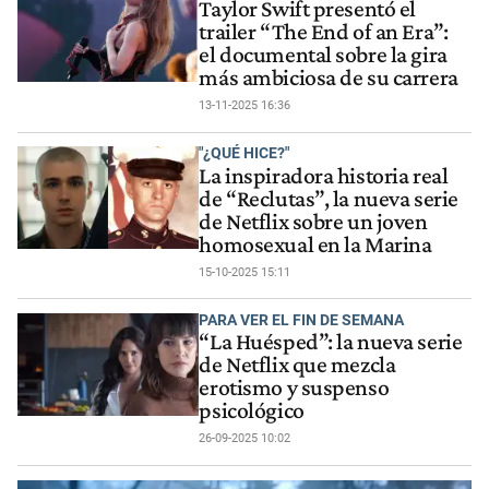
Taylor Swift presentó el
trailer “The End of an Era”:
el documental sobre la gira
más ambiciosa de su carrera
13-11-2025 16:36
"¿QUÉ HICE?"
La inspiradora historia real
de “Reclutas”, la nueva serie
de Netflix sobre un joven
homosexual en la Marina
15-10-2025 15:11
PARA VER EL FIN DE SEMANA
“La Huésped”: la nueva serie
de Netflix que mezcla
erotismo y suspenso
psicológico
26-09-2025 10:02