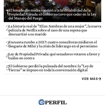
El Senado dio media sanción a la Inviolabilidad de la
1
Propiedad Privada: el Gobierno tuvo que ceder en la Ley
del Manejo del Fuego
La historia real de "Elize: Sombras de una mujer", la nueva
2
película de Netflix sobre el caso de una esposa que
descuartizó a su marido
Encuesta rumbo a 2027: cuatro consultoras midieron el
3
desgaste de Milei y la crisis de liderazgo en el peronismo
Ley de Propiedad Privada: qué senadores votaron a favor y
4
cuáles en contra
El Gobierno perdió la pulseada del nombre: la "Ley de
5
Tierras" se impuso en toda la conversación digital
VER MÁS