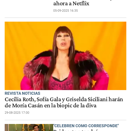
ahora a Netflix
05-09-2025 16:35
REVISTA NOTICIAS
Cecilia Roth, Sofía Gala y Griselda Siciliani harán
de Moría Casán en la biopic de la diva
29-08-2025 17:00
"CELEBREN COMO CORRESPONDE"