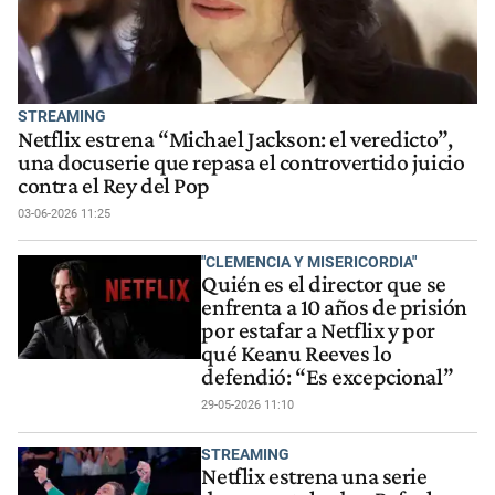
STREAMING
Netflix estrena “Michael Jackson: el veredicto”,
una docuserie que repasa el controvertido juicio
contra el Rey del Pop
03-06-2026 11:25
"CLEMENCIA Y MISERICORDIA"
Quién es el director que se
enfrenta a 10 años de prisión
por estafar a Netflix y por
qué Keanu Reeves lo
defendió: “Es excepcional”
29-05-2026 11:10
STREAMING
Netflix estrena una serie