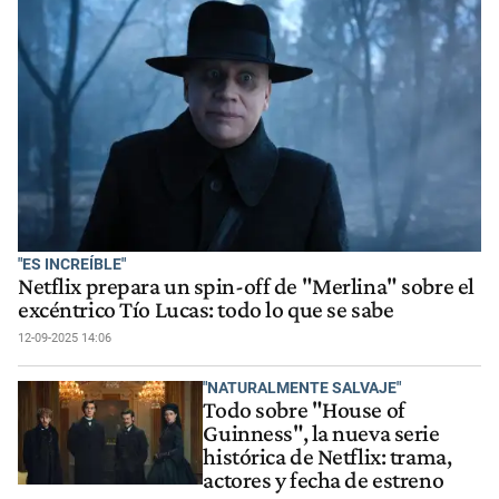
"ES INCREÍBLE"
Netflix prepara un spin-off de "Merlina" sobre el
excéntrico Tío Lucas: todo lo que se sabe
12-09-2025 14:06
"NATURALMENTE SALVAJE"
Todo sobre "House of
Guinness", la nueva serie
histórica de Netflix: trama,
actores y fecha de estreno