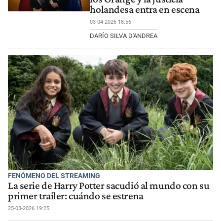
holandesa entra en escena
03-04-2026 18:56
DARÍO SILVA D'ANDREA
FENÓMENO DEL STREAMING
La serie de Harry Potter sacudió al mundo con su
primer trailer: cuándo se estrena
25-03-2026 19:25