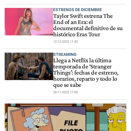
ESTRENOS DE DICIEMBRE
Taylor Swift estrena The
End of an Era: el
documental definitivo de su
histórico Eras Tour
12-12-2025 11:42
STREAMING
Llega a Netflix la última
temporada de ‘Stranger
Things’: fechas de estreno,
horarios, reparto y todo lo
que se sabe
26-11-2025 17:06