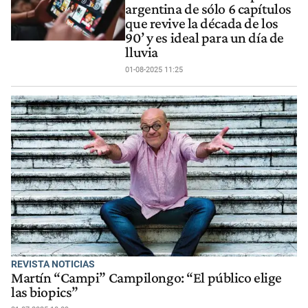
argentina de sólo 6 capítulos
que revive la década de los
90’ y es ideal para un día de
lluvia
01-08-2025 11:25
REVISTA NOTICIAS
Martín “Campi” Campilongo: “El público elige
las biopics”