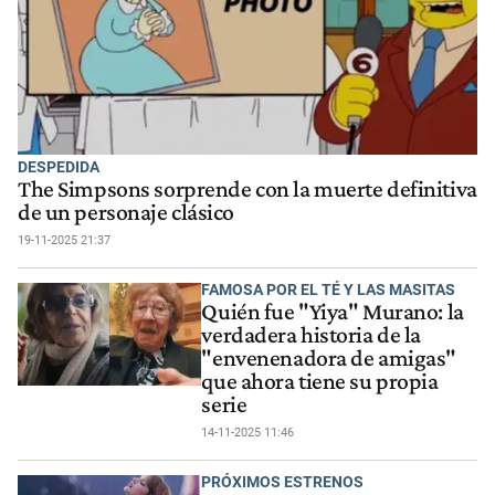
DESPEDIDA
The Simpsons sorprende con la muerte definitiva
de un personaje clásico
19-11-2025 21:37
FAMOSA POR EL TÉ Y LAS MASITAS
Quién fue "Yiya" Murano: la
verdadera historia de la
"envenenadora de amigas"
que ahora tiene su propia
serie
14-11-2025 11:46
PRÓXIMOS ESTRENOS