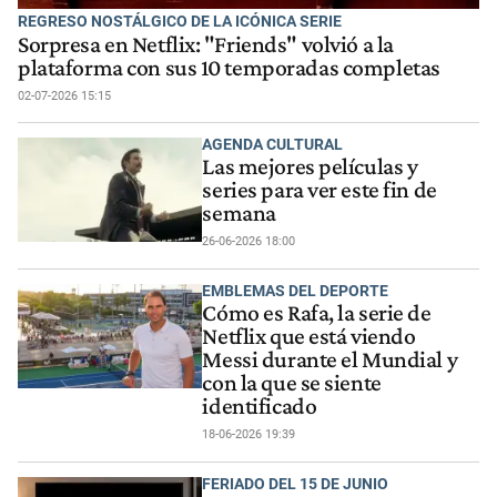
REGRESO NOSTÁLGICO DE LA ICÓNICA SERIE
Sorpresa en Netflix: "Friends" volvió a la
plataforma con sus 10 temporadas completas
02-07-2026 15:15
AGENDA CULTURAL
Las mejores películas y
series para ver este fin de
semana
26-06-2026 18:00
EMBLEMAS DEL DEPORTE
Cómo es Rafa, la serie de
Netflix que está viendo
Messi durante el Mundial y
con la que se siente
identificado
18-06-2026 19:39
FERIADO DEL 15 DE JUNIO