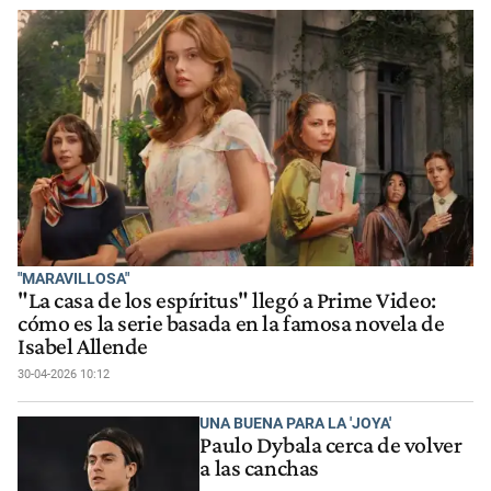
"MARAVILLOSA"
"La casa de los espíritus" llegó a Prime Video:
cómo es la serie basada en la famosa novela de
Isabel Allende
30-04-2026 10:12
UNA BUENA PARA LA 'JOYA'
Paulo Dybala cerca de volver
a las canchas