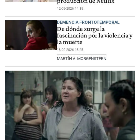
producción de Netflix
12-03-2026 14:15
DEMENCIA FRONTOTEMPORAL
De dónde surge la
fascinación por la violencia y
la muerte
18-02-2026 18:45
MARTÍN A. MORGENSTERN