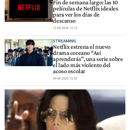
Fin de semana largo: las 10
películas de Netflix ideales
para ver los días de
descanso
12-06-2026 15:13
STREAMING
Netflix estrena el nuevo
drama coreano “Así
aprenderás”, una serie sobre
el lado más violento del
acoso escolar
04-06-2026 12:50