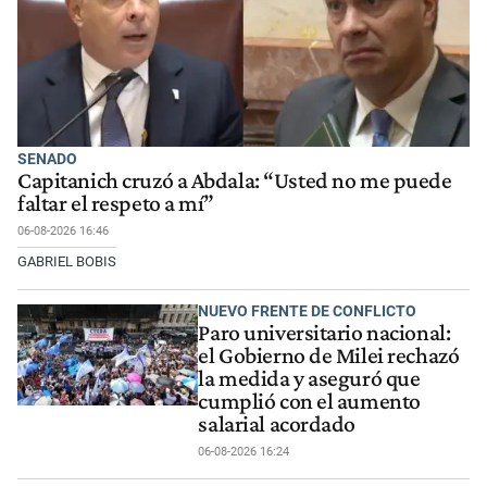
SENADO
Capitanich cruzó a Abdala: “Usted no me puede
faltar el respeto a mí”
06-08-2026 16:46
GABRIEL BOBIS
NUEVO FRENTE DE CONFLICTO
Paro universitario nacional:
el Gobierno de Milei rechazó
la medida y aseguró que
cumplió con el aumento
salarial acordado
06-08-2026 16:24