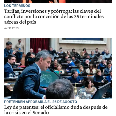
LOS TÉRMINOS
Tarifas, inversiones y prórroga: las claves del
conflicto por la concesión de las 35 terminales
aéreas del país
AYER 12:33
PRETENDEN APROBARLA EL 26 DE AGOSTO
Ley de patentes: el oficialismo duda después de
la crisis en el Senado