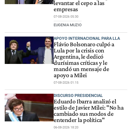
levantar el cepo a las
empresas
07-08-2026 05:30
EUGENIA MUZIO
APOYO INTERNACIONAL PARA LLA
Flávio Bolsonaro culpó a
Lula por la crisis con
Argentina, le dedicó
durísimas críticas y le
mandó un mensaje de
apoyo a Milei
07-08-2026 01:15
DISCURSO PRESIDENCIAL
Eduardo Ibarra analizó el
estilo de Javier Milei: "No ha
cambiado sus modos de
entender la política"
06-08-2026 18:20