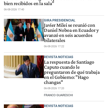
bien recibidos en la sala”
06-08-2026 17:40
GIRA PRESIDENCIAL
Javier Milei se reunió con
Daniel Noboa en Ecuador y
avanzó en seis acuerdos
bilaterales
06-08-2026 17:22
REVISTA NOTICIAS
La respuesta de Santiago
Caputo cuando le
preguntaron de qué trabaja
en el Gobierno: "Hago
changas"
06-08-2026 17:20
FRANCO GUARESCHI
REVISTA NOTICIAS