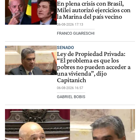
En plena crisis con Brasil,
Milei autorizó ejercicios con
la Marina del país vecino
06-08-2026 17:13
FRANCO GUARESCHI
SENADO
Ley de Propiedad Privada:
“El problema es que los
pobres no pueden acceder a
una vivienda”, dijo
Capitanich
06-08-2026 16:57
GABRIEL BOBIS