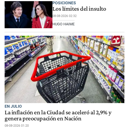
POSICIONES
Los límites del insulto
08-08-2026 02:32
HUGO HAIME
EN JULIO
La inflación en la Ciudad se aceleró al 2,9% y
genera preocupación en Nación
08-08-2026 01:20