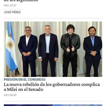
HOY 07:27
JOSÉ PÉREZ
PRESIÓN EN EL CONGRESO
La nueva rebelión de los gobernadores complica
a Milei en el Senado
HOY 06:43