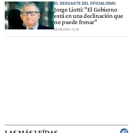
EL DESGASTE DEL OFICIALISMO
Jorge Liotti: "El Gobierno
está en una declinación que
no puede frenar"
06-08-2026 15:50
LAS MÁS LEÍDAS