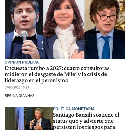
OPINIÓN PÚBLICA
Encuesta rumbo a 2027: cuatro consultoras
midieron el desgaste de Milei y la crisis de
liderazgo en el peronismo
07-08-2026 10:29
REGINA GIANNASI
POLÍTICA MONETARIA
Santiago Bausili sostiene el
status quo y advierte que
persisten los riesgos para