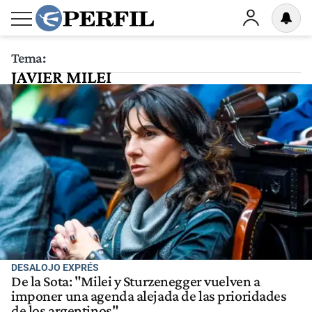
Tema:
JAVIER MILEI
DESALOJO EXPRÉS
De la Sota: "Milei y Sturzenegger vuelven a
imponer una agenda alejada de las prioridades
de los argentinos"