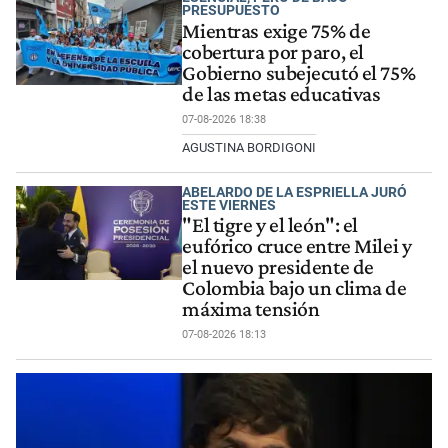
PRESUPUESTO
Mientras exige 75% de
cobertura por paro, el
Gobierno subejecutó el 75%
de las metas educativas
07-08-2026 18:38
AGUSTINA BORDIGONI
ABELARDO DE LA ESPRIELLA JURÓ
ESTE VIERNES
"El tigre y el león": el
eufórico cruce entre Milei y
el nuevo presidente de
Colombia bajo un clima de
máxima tensión
07-08-2026 18:13