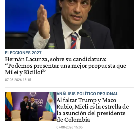
ELECCIONES 2027
Hernán Lacunza, sobre su candidatura:
“Podemos presentar una mejor propuesta que
Milei y Kicillof”
07-08-2026 15:15
ANÁLISIS POLÍTICO REGIONAL
Al faltar Trump y Maco
Rubio, Mieli es la estrella de
la asunción del presidente
de Colombia
07-08-2026 15:05