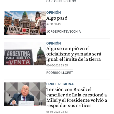
CARLOS BURGUEÑO
OPINIÓN
Algo pasó
AYER 00:43
JORGE FONTEVECCHIA
OPINIÓN
Algo se rompió en el
oficialismo y ya nada será
igual: el límite de la tierra
08-08-2026 23:55
RODRIGO LLORET
CRUCE REGIONAL
Tensión con Brasil: el
canciller de Lula cuestionó a
Milei y el Presidente volvió a
respaldar sus críticas
08-08-2026 23:33