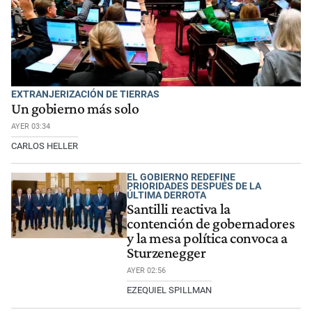
EXTRANJERIZACIÓN DE TIERRAS
Un gobierno más solo
AYER 03:34
CARLOS HELLER
EL GOBIERNO REDEFINE
PRIORIDADES DESPUÉS DE LA
ÚLTIMA DERROTA
Santilli reactiva la
contención de gobernadores
y la mesa política convoca a
Sturzenegger
AYER 02:56
EZEQUIEL SPILLMAN