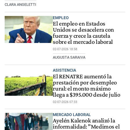
CLARA ANGELETTI
EMPLEO
El empleo en Estados
Unidos se desacelera con
fuerza y crece la cautela
sobre el mercado laboral
02-07-2026 18:58
AUGUSTA SARAIVA
ASISTENCIA
El RENATRE aumentó la
prestación por desempleo
rural: el monto máximo
llega a $395.000 desde julio
02-07-2026 07:33
MERCADO LABORAL
Ayelén Kalenok analizó la
informalidad: "Medimos el