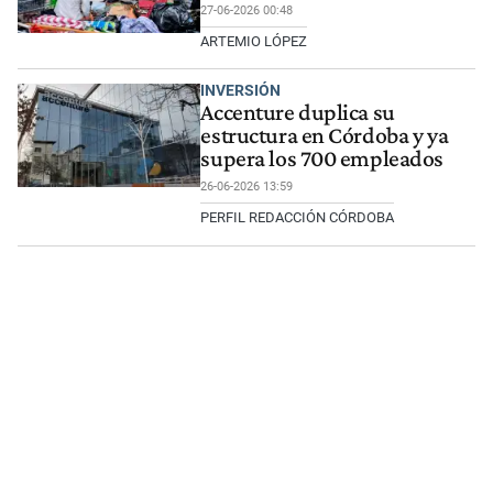
27-06-2026 00:48
ARTEMIO LÓPEZ
INVERSIÓN
Accenture duplica su
estructura en Córdoba y ya
supera los 700 empleados
26-06-2026 13:59
PERFIL REDACCIÓN CÓRDOBA