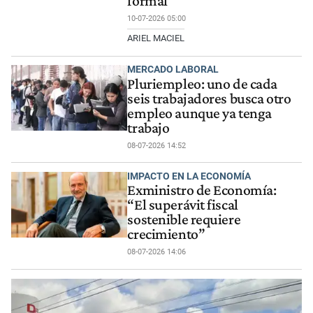
formal
10-07-2026 05:00
ARIEL MACIEL
MERCADO LABORAL
Pluriempleo: uno de cada
seis trabajadores busca otro
empleo aunque ya tenga
trabajo
08-07-2026 14:52
IMPACTO EN LA ECONOMÍA
Exministro de Economía:
“El superávit fiscal
sostenible requiere
crecimiento”
08-07-2026 14:06