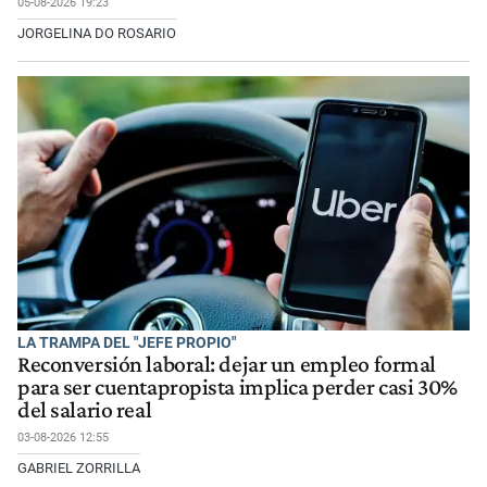
05-08-2026 19:23
JORGELINA DO ROSARIO
LA TRAMPA DEL "JEFE PROPIO"
Reconversión laboral: dejar un empleo formal
para ser cuentapropista implica perder casi 30%
del salario real
03-08-2026 12:55
GABRIEL ZORRILLA