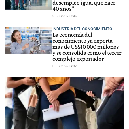
desempleo igual que hace
40 años"
01-07-2026 14:36
INDUSTRIA DEL CONOCIMIENTO
La economía del
conocimiento ya exporta
más de US$10.000 millones
y se consolida como el tercer
complejo exportador
01-07-2026 14:32