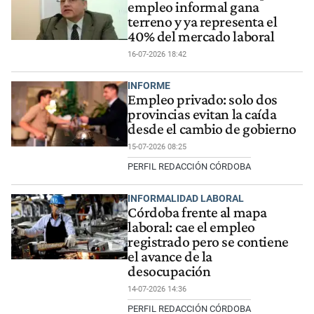
empleo informal gana
terreno y ya representa el
40% del mercado laboral
16-07-2026 18:42
INFORME
Empleo privado: solo dos
provincias evitan la caída
desde el cambio de gobierno
15-07-2026 08:25
PERFIL REDACCIÓN CÓRDOBA
INFORMALIDAD LABORAL
Córdoba frente al mapa
laboral: cae el empleo
registrado pero se contiene
el avance de la
desocupación
14-07-2026 14:36
PERFIL REDACCIÓN CÓRDOBA