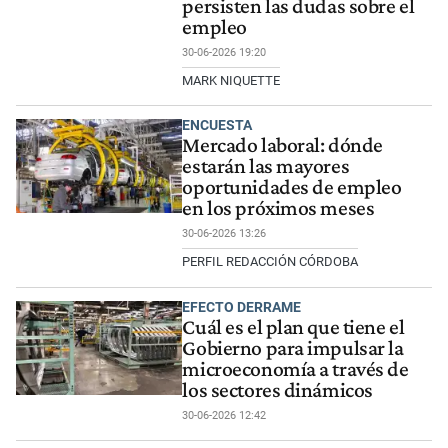
persisten las dudas sobre el
empleo
30-06-2026 19:20
MARK NIQUETTE
ENCUESTA
Mercado laboral: dónde
estarán las mayores
oportunidades de empleo
en los próximos meses
30-06-2026 13:26
PERFIL REDACCIÓN CÓRDOBA
EFECTO DERRAME
Cuál es el plan que tiene el
Gobierno para impulsar la
microeconomía a través de
los sectores dinámicos
30-06-2026 12:42