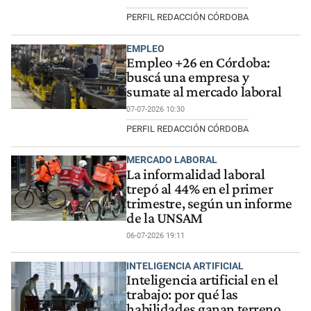
PERFIL REDACCIÓN CÓRDOBA
EMPLEO
Empleo +26 en Córdoba:
buscá una empresa y
sumate al mercado laboral
07-07-2026 10:30
PERFIL REDACCIÓN CÓRDOBA
MERCADO LABORAL
La informalidad laboral
trepó al 44% en el primer
trimestre, según un informe
de la UNSAM
06-07-2026 19:11
INTELIGENCIA ARTIFICIAL
Inteligencia artificial en el
trabajo: por qué las
habilidades ganan terreno