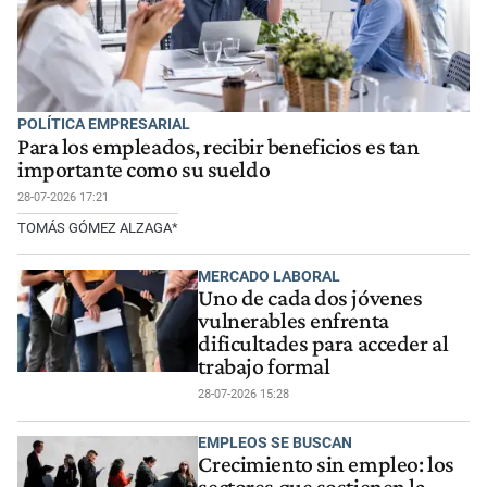
POLÍTICA EMPRESARIAL
Para los empleados, recibir beneficios es tan
importante como su sueldo
28-07-2026 17:21
TOMÁS GÓMEZ ALZAGA*
MERCADO LABORAL
Uno de cada dos jóvenes
vulnerables enfrenta
dificultades para acceder al
trabajo formal
28-07-2026 15:28
EMPLEOS SE BUSCAN
Crecimiento sin empleo: los