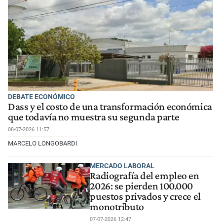
DEBATE ECONÓMICO
Dass y el costo de una transformación económica
que todavía no muestra su segunda parte
08-07-2026 11:57
MARCELO LONGOBARDI
MERCADO LABORAL
Radiografía del empleo en
2026: se pierden 100.000
puestos privados y crece el
monotributo
07-07-2026 12:47