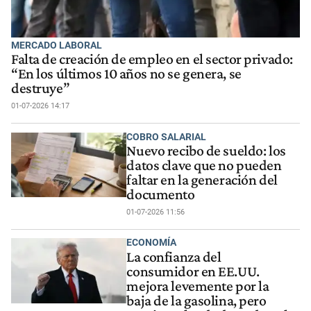
MERCADO LABORAL
Falta de creación de empleo en el sector privado:
“En los últimos 10 años no se genera, se
destruye”
01-07-2026 14:17
COBRO SALARIAL
Nuevo recibo de sueldo: los
datos clave que no pueden
faltar en la generación del
documento
01-07-2026 11:56
ECONOMÍA
La confianza del
consumidor en EE.UU.
mejora levemente por la
baja de la gasolina, pero