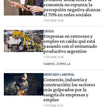
economía no repunta: la
percepción negativa alcanza
el 70% en redes sociales
17-07-2026 13:42
CRISIS
Empresas en retroceso y
empleo en caída: qué está
pasando con el entramado
productivo argentino
17-07-2026 12:55
GABRIEL ZORRILLA
MERCADO LABORAL
Comercio, industria y
construcción: los sectores
más golpeados por la
sangría de empresas y
empleo
17-07-2026 12:51