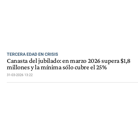
TERCERA EDAD EN CRISIS
Canasta del jubilado: en marzo 2026 supera $1,8
millones y la mínima sólo cubre el 25%
31-03-2026 13:22