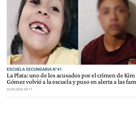
ESCUELA SECUNDARIA N°41
La Plata: uno de los acusados por el crimen de Kim
Gómez volvió a la escuela y puso en alerta a las fam
22-04-2026 09:17