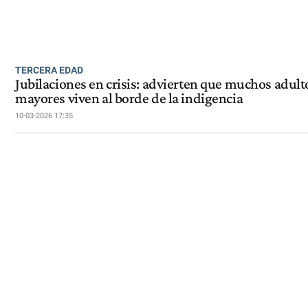
TERCERA EDAD
Jubilaciones en crisis: advierten que muchos adult
mayores viven al borde de la indigencia
10-03-2026 17:35