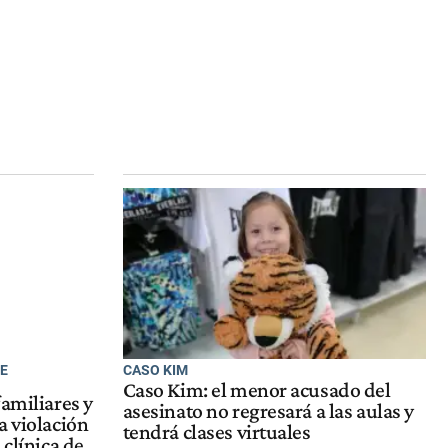
 E
CASO KIM
Caso Kim: el menor acusado del
familiares y
asesinato no regresará a las aulas y
a violación
tendrá clases virtuales
 clínica de