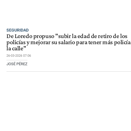
SEGURIDAD
De Loredo propuso "subir la edad de retiro de los
policías y mejorar su salario para tener más policía
la calle"
26-03-2026 07:06
JOSÉ PÉREZ