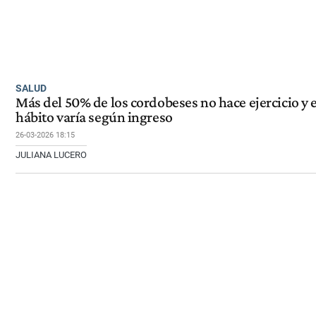
SALUD
Más del 50% de los cordobeses no hace ejercicio y e
hábito varía según ingreso
26-03-2026 18:15
JULIANA LUCERO