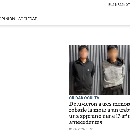
BUSINESS
NOT
OPINIÓN
SOCIEDAD
CIUDAD OCULTA
Detuvieron a tres menor
robarle la moto a un tra
una app: uno tiene 13 año
antecedentes
01-06-2026 05:30