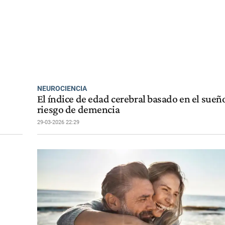
NEUROCIENCIA
El índice de edad cerebral basado en el sueño
riesgo de demencia
29-03-2026 22:29