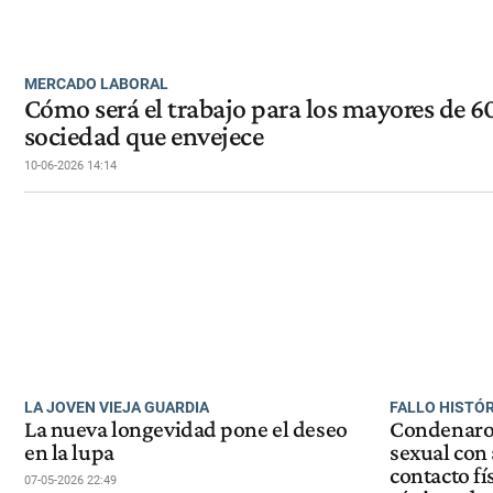
MERCADO LABORAL
Cómo será el trabajo para los mayores de 6
sociedad que envejece
10-06-2026 14:14
LA JOVEN VIEJA GUARDIA
FALLO HISTÓ
La nueva longevidad pone el deseo
Condenaron
en la lupa
sexual con 
contacto fí
07-05-2026 22:49