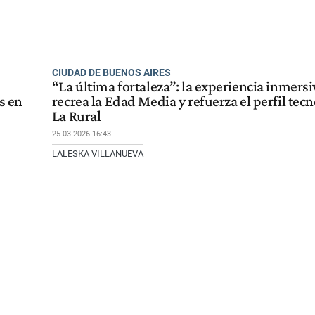
CIUDAD DE BUENOS AIRES
“La última fortaleza”: la experiencia inmers
s en
recrea la Edad Media y refuerza el perfil tec
La Rural
25-03-2026 16:43
LALESKA VILLANUEVA