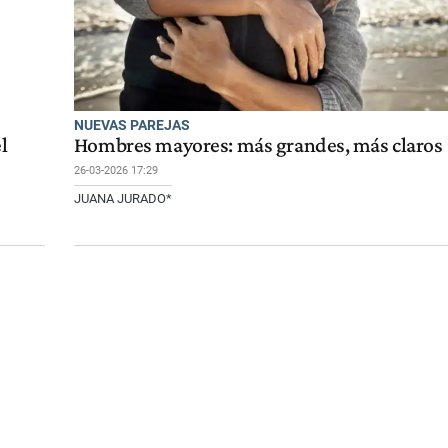
NUEVAS PAREJAS
l
Hombres mayores: más grandes, más claros
26-03-2026 17:29
JUANA JURADO*