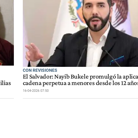
CON REVISIONES
El Salvador: Nayib Bukele promulgó la aplic
ilias
cadena perpetua a menores desde los 12 año
16-04-2026 07:50