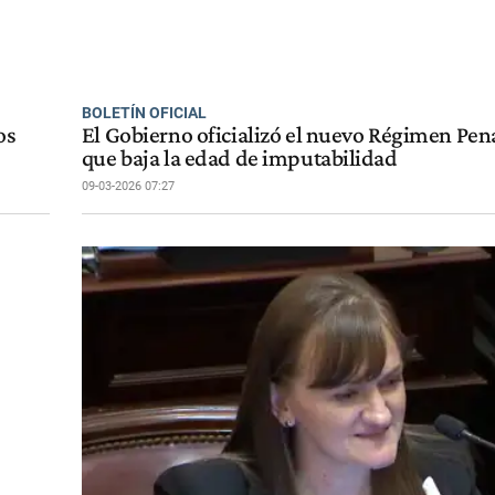
BOLETÍN OFICIAL
os
El Gobierno oficializó el nuevo Régimen Pena
que baja la edad de imputabilidad
09-03-2026 07:27