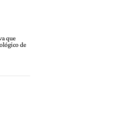
iva que
nológico de