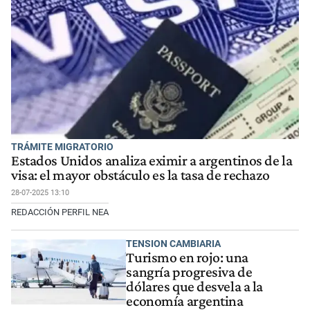
TRÁMITE MIGRATORIO
Estados Unidos analiza eximir a argentinos de la
visa: el mayor obstáculo es la tasa de rechazo
28-07-2025 13:10
REDACCIÓN PERFIL NEA
TENSION CAMBIARIA
Turismo en rojo: una
sangría progresiva de
dólares que desvela a la
economía argentina