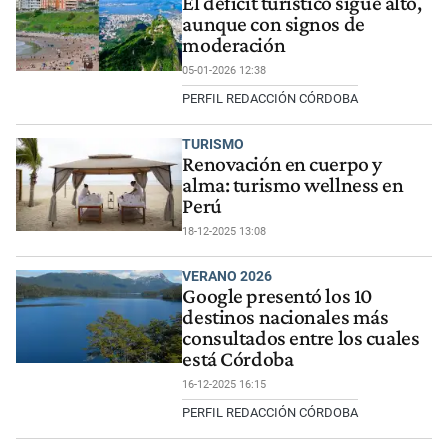
El déficit turístico sigue alto,
aunque con signos de
moderación
05-01-2026 12:38
PERFIL REDACCIÓN CÓRDOBA
TURISMO
Renovación en cuerpo y
alma: turismo wellness en
Perú
18-12-2025 13:08
VERANO 2026
Google presentó los 10
destinos nacionales más
consultados entre los cuales
está Córdoba
16-12-2025 16:15
PERFIL REDACCIÓN CÓRDOBA