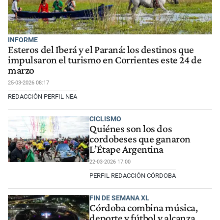
INFORME
Esteros del Iberá y el Paraná: los destinos que
impulsaron el turismo en Corrientes este 24 de
marzo
25-03-2026 08:17
REDACCIÓN PERFIL NEA
CICLISMO
Quiénes son los dos
cordobeses que ganaron
L’Étape Argentina
22-03-2026 17:00
PERFIL REDACCIÓN CÓRDOBA
FIN DE SEMANA XL
Córdoba combina música,
deporte y fútbol y alcanza