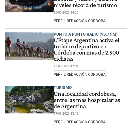
niveles récord de turismo
20-03-2026 14:38
PERFIL REDACCIÓN CÓRDOBA
PUNTO A PUNTO RADIO (90.7 FM)
L’Étape Argentina activa el
turismo deportivo en
Córdoba con mas de 2.500
ciclistas
17-03-2026 17:01
PERFIL REDACCIÓN CÓRDOBA
TURISMO
Una localidad cordobesa,
entre las más hospitalarias
de Argentina
17-03-2026 13:18
PERFIL REDACCIÓN CÓRDOBA