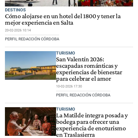
DESTINOS
Cómo alojarse en un hotel del 1800 y tener la
mejor experiencia en Salta
20-02-2026 10:14
PERFIL REDACCIÓN CÓRDOBA
TURISMO
San Valentín 2026:
escapadas románticas y
experiencias de bienestar
para celebrar el amor
10-02-2026 17:30
PERFIL REDACCIÓN CÓRDOBA
TURISMO
La Matilde integra posada y
bodega para ofrecer una
experiencia de enoturismo
en Traslasierra