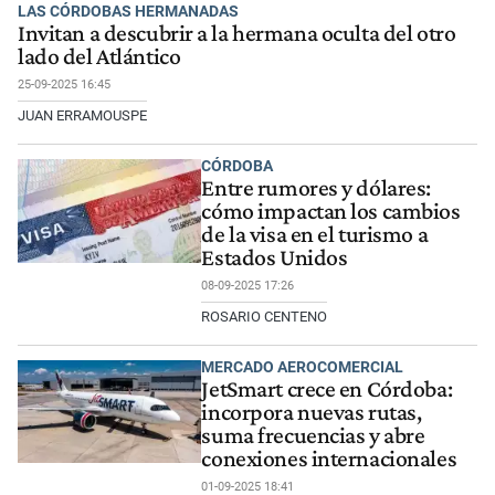
LAS CÓRDOBAS HERMANADAS
Invitan a descubrir a la hermana oculta del otro
lado del Atlántico
25-09-2025 16:45
JUAN ERRAMOUSPE
CÓRDOBA
Entre rumores y dólares:
cómo impactan los cambios
de la visa en el turismo a
Estados Unidos
08-09-2025 17:26
ROSARIO CENTENO
MERCADO AEROCOMERCIAL
JetSmart crece en Córdoba:
incorpora nuevas rutas,
suma frecuencias y abre
conexiones internacionales
01-09-2025 18:41