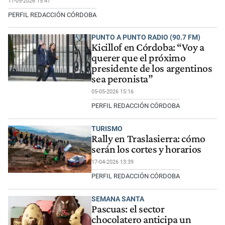
11-05-2026 15:47
PERFIL REDACCIÓN CÓRDOBA
PUNTO A PUNTO RADIO (90.7 FM)
Kicillof en Córdoba: “Voy a
querer que el próximo
presidente de los argentinos
sea peronista”
05-05-2026 15:16
PERFIL REDACCIÓN CÓRDOBA
TURISMO
Rally en Traslasierra: cómo
serán los cortes y horarios
17-04-2026 13:39
PERFIL REDACCIÓN CÓRDOBA
SEMANA SANTA
Pascuas: el sector
chocolatero anticipa un