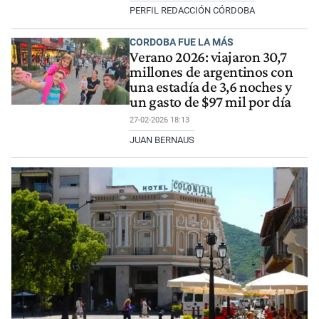
PERFIL REDACCIÓN CÓRDOBA
CORDOBA FUE LA MÁS
Verano 2026: viajaron 30,7
millones de argentinos con
una estadía de 3,6 noches y
un gasto de $97 mil por día
27-02-2026 18:13
JUAN BERNAUS