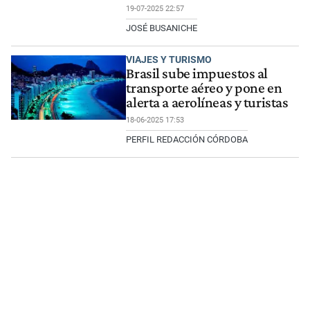
19-07-2025 22:57
JOSÉ BUSANICHE
VIAJES Y TURISMO
Brasil sube impuestos al
transporte aéreo y pone en
alerta a aerolíneas y turistas
18-06-2025 17:53
PERFIL REDACCIÓN CÓRDOBA