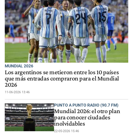
MUNDIAL 2026
Los argentinos se metieron entre los 10 países
que más entradas compraron para el Mundial
2026
11-06-2026 13:46
PUNTO A PUNTO RADIO (90.7 FM)
Mundial 2026: el otro plan
para conocer ciudades
inolvidables
22-05-2026 15:46