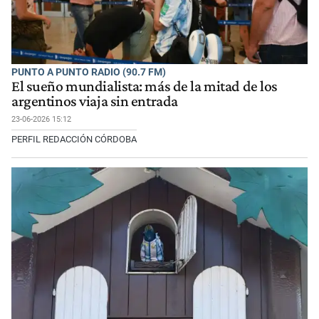
PUNTO A PUNTO RADIO (90.7 FM)
El sueño mundialista: más de la mitad de los
argentinos viaja sin entrada
23-06-2026 15:12
PERFIL REDACCIÓN CÓRDOBA