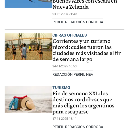
Buenos Aires con escala en
Nueva Zelanda
04-12-2025 21:30
PERFIL REDACCIÓN CÓRDOBA
CIFRAS OFICIALES
Corrientes y un turismo
récord: cuáles fueron las
ciudades más visitadas el fin
de semana largo
24-11-2025 10:53
REDACCIÓN PERFIL NEA
TURISMO
Fin de semana XXL: los
destinos cordobeses que
más eligen los argentinos
para escaparse
17-11-2025 16:11
PERFIL REDACCIÓN CÓRDOBA