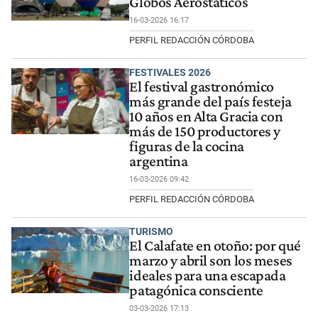
Globos Aerostáticos
16-03-2026 16:17
PERFIL REDACCIÓN CÓRDOBA
FESTIVALES 2026
El festival gastronómico
más grande del país festeja
10 años en Alta Gracia con
más de 150 productores y
figuras de la cocina
argentina
16-03-2026 09:42
PERFIL REDACCIÓN CÓRDOBA
TURISMO
El Calafate en otoño: por qué
marzo y abril son los meses
ideales para una escapada
patagónica consciente
03-03-2026 17:13