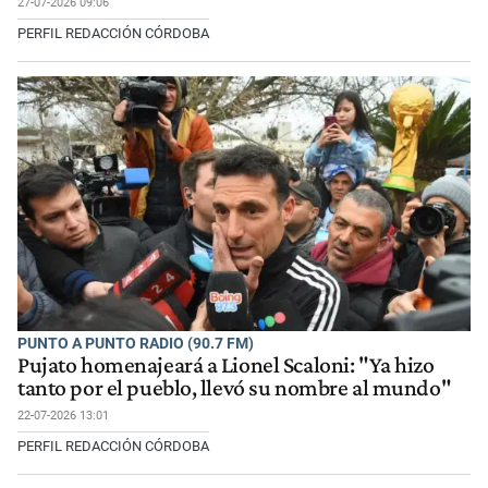
27-07-2026 09:06
PERFIL REDACCIÓN CÓRDOBA
PUNTO A PUNTO RADIO (90.7 FM)
Pujato homenajeará a Lionel Scaloni: "Ya hizo
tanto por el pueblo, llevó su nombre al mundo"
22-07-2026 13:01
PERFIL REDACCIÓN CÓRDOBA