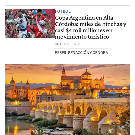
FÚTBOL
Copa Argentina en Alta
Córdoba: miles de hinchas y
casi $4 mil millones en
movimiento turístico
04-11-2025 16:38
PERFIL REDACCIÓN CÓRDOBA