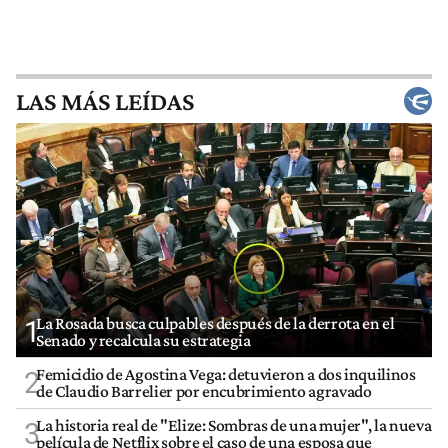
LAS MÁS LEÍDAS
La Rosada busca culpables después de la derrota en el
1
Senado y recalcula su estrategia
Femicidio de Agostina Vega: detuvieron a dos inquilinos
2
de Claudio Barrelier por encubrimiento agravado
La historia real de "Elize: Sombras de una mujer", la nueva
3
película de Netflix sobre el caso de una esposa que