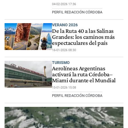
04-02-2026 17:36
PERFIL REDACCIÓN CÓRDOBA
VERANO 2026
De la Ruta 40 a las Salinas
Grandes: los caminos más
espectaculares del país
16-01-2026 08:30
TURISMO
Aerolíneas Argentinas
activará la ruta Córdoba–
Miami durante el Mundial
15-01-2026 15:08
PERFIL REDACCIÓN CÓRDOBA