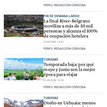
PERFIL REDACCIÓN CÓRDOBA
FIN DE SEMANA LARGO
La final River-Belgrano
moviliza a más de 50 mil
personas y alcanza el 100%
de ocupación hotelera
22-05-2026 13:52
PERFIL REDACCIÓN CÓRDOBA
TURISMO
Temporada baja: por qué
mayo y junio son la mejor
época para viajar
21-05-2026 19:20
PERFIL REDACCIÓN CÓRDOBA
TURISMO
Otoño en Ushuaia: menos