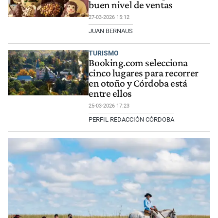
buen nivel de ventas
27-03-2026 15:12
JUAN BERNAUS
TURISMO
Booking.com selecciona
cinco lugares para recorrer
en otoño y Córdoba está
entre ellos
25-03-2026 17:23
PERFIL REDACCIÓN CÓRDOBA