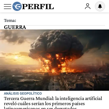
Tema:
GUERRA
ANÁLISIS GEOPOLÍTICO
Tercera Guerra Mundial: la inteligencia artificial
reveló cuáles serían los primeros países
latinoamericanos en ser derrotados