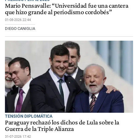
Mario Pensavalle: “Universidad fue una cantera
que hizo grande al periodismo cordobés”
01-08-2026 22:44
DIEGO CANIGLIA
TENSIÓN DIPLOMÁTICA
Paraguay rechazó los dichos de Lula sobre la
Guerra de la Triple Alianza
31-07-2026 17:42