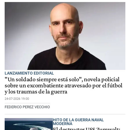
LANZAMIENTO EDITORIAL
"Un soldado siempre está solo", novela policial
sobre un excombatiente atravesado por el fútbol
y los traumas de la guerra
24-07-2026 19:00
FEDERICO PEREZ VECCHIO
HITO DE LA GUERRA NAVAL
MODERNA
El destructor USS Zumwalt: