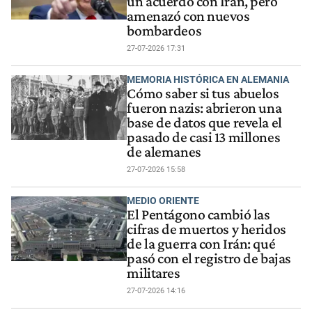
un acuerdo con Irán, pero
amenazó con nuevos
bombardeos
27-07-2026 17:31
MEMORIA HISTÓRICA EN ALEMANIA
Cómo saber si tus abuelos
fueron nazis: abrieron una
base de datos que revela el
pasado de casi 13 millones
de alemanes
27-07-2026 15:58
MEDIO ORIENTE
El Pentágono cambió las
cifras de muertos y heridos
de la guerra con Irán: qué
pasó con el registro de bajas
militares
27-07-2026 14:16