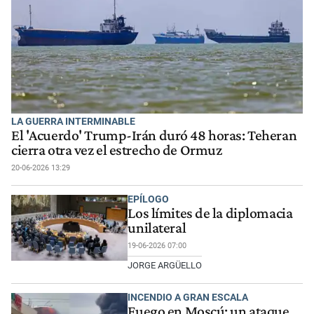
LA GUERRA INTERMINABLE
El 'Acuerdo' Trump-Irán duró 48 horas: Teheran
cierra otra vez el estrecho de Ormuz
20-06-2026 13:29
EPÍLOGO
Los límites de la diplomacia
unilateral
19-06-2026 07:00
JORGE ARGÜELLO
INCENDIO A GRAN ESCALA
Fuego en Moscú: un ataque