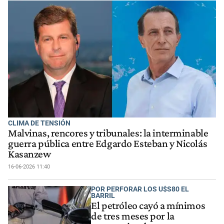
CLIMA DE TENSIÓN
Malvinas, rencores y tribunales: la interminable
guerra pública entre Edgardo Esteban y Nicolás
Kasanzew
16-06-2026 11:40
POR PERFORAR LOS U$S80 EL
BARRIL
El petróleo cayó a mínimos
de tres meses por la