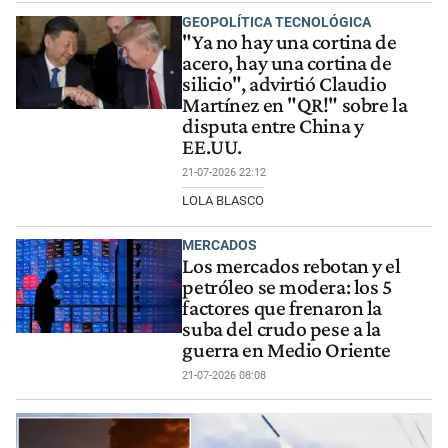
GEOPOLÍTICA TECNOLÓGICA
"Ya no hay una cortina de
acero, hay una cortina de
silicio", advirtió Claudio
Martínez en "QR!" sobre la
disputa entre China y
EE.UU.
21-07-2026 22:12
LOLA BLASCO
MERCADOS
Los mercados rebotan y el
petróleo se modera: los 5
factores que frenaron la
suba del crudo pese a la
guerra en Medio Oriente
21-07-2026 08:08