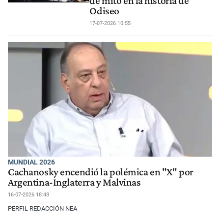
de mito en la historia de
Odiseo
17-07-2026 10:55
MUNDIAL 2026
Cachanosky encendió la polémica en "X" por
Argentina-Inglaterra y Malvinas
16-07-2026 18:48
PERFIL REDACCIÓN NEA