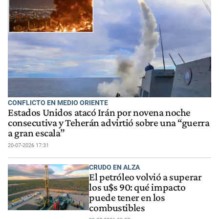
CONFLICTO EN MEDIO ORIENTE
Estados Unidos atacó Irán por novena noche
consecutiva y Teherán advirtió sobre una “guerra
a gran escala”
20-07-2026 17:31
CRUDO EN ALZA
El petróleo volvió a superar
los u$s 90: qué impacto
puede tener en los
combustibles