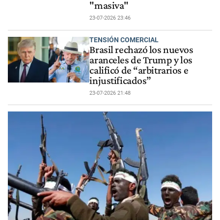
"masiva"
23-07-2026 23:46
TENSIÓN COMERCIAL
Brasil rechazó los nuevos
aranceles de Trump y los
calificó de “arbitrarios e
injustificados”
23-07-2026 21:48