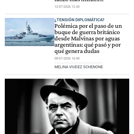
12-07-2026 12:43
¿TENSIÓN DIPLOMÁTICA?
Polémica por el paso de un
buque de guerra británico
desde Malvinas por aguas
argentinas: qué pasó y por
qué genera dudas
08-07-2026 16:40
MELINA VIUDEZ SCHENONE