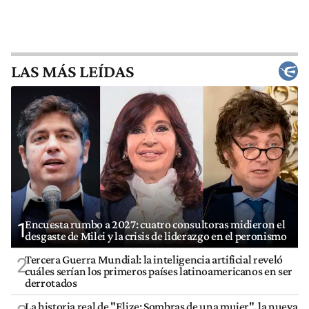
LAS MÁS LEÍDAS
Encuesta rumbo a 2027: cuatro consultoras midieron el
1
desgaste de Milei y la crisis de liderazgo en el peronismo
Tercera Guerra Mundial: la inteligencia artificial reveló
2
cuáles serían los primeros países latinoamericanos en ser
derrotados
La historia real de "Elize: Sombras de una mujer", la nueva