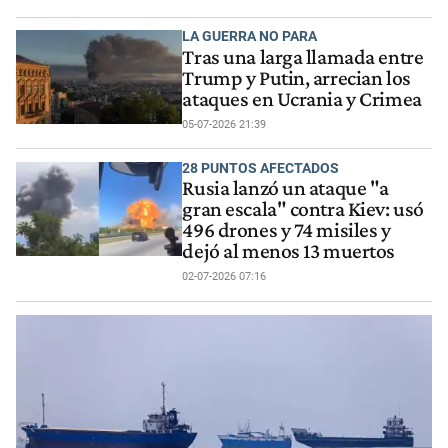
LA GUERRA NO PARA
Tras una larga llamada entre
Trump y Putin, arrecian los
ataques en Ucrania y Crimea
05-07-2026 21:39
28 PUNTOS AFECTADOS
Rusia lanzó un ataque "a
gran escala" contra Kiev: usó
496 drones y 74 misiles y
dejó al menos 13 muertos
02-07-2026 07:16