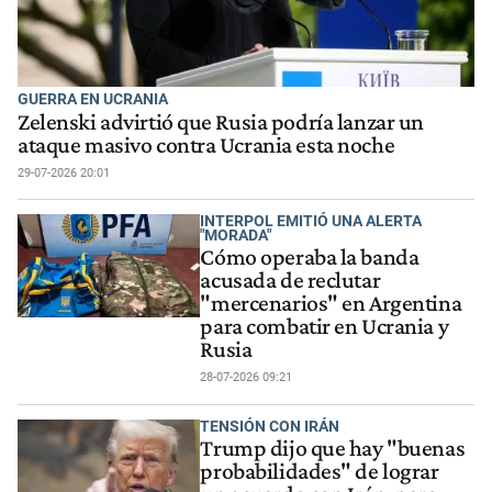
GUERRA EN UCRANIA
Zelenski advirtió que Rusia podría lanzar un
ataque masivo contra Ucrania esta noche
29-07-2026 20:01
INTERPOL EMITIÓ UNA ALERTA
"MORADA"
Cómo operaba la banda
acusada de reclutar
"mercenarios" en Argentina
para combatir en Ucrania y
Rusia
28-07-2026 09:21
TENSIÓN CON IRÁN
Trump dijo que hay "buenas
probabilidades" de lograr