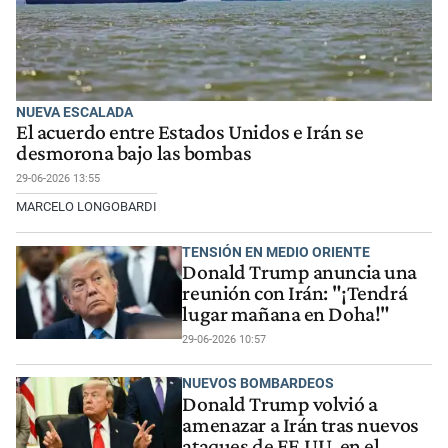
NUEVA ESCALADA
El acuerdo entre Estados Unidos e Irán se
desmorona bajo las bombas
29-06-2026 13:55
MARCELO LONGOBARDI
TENSIÓN EN MEDIO ORIENTE
Donald Trump anuncia una
reunión con Irán: "¡Tendrá
lugar mañana en Doha!"
29-06-2026 10:57
NUEVOS BOMBARDEOS
Donald Trump volvió a
amenazar a Irán tras nuevos
ataques de EE.UU. en el