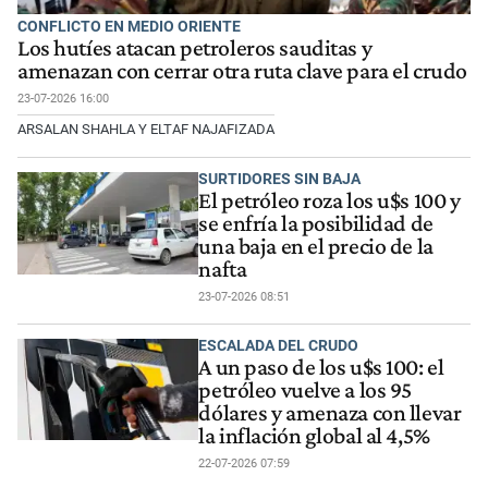
CONFLICTO EN MEDIO ORIENTE
Los hutíes atacan petroleros sauditas y
amenazan con cerrar otra ruta clave para el crudo
23-07-2026 16:00
ARSALAN SHAHLA Y ELTAF NAJAFIZADA
SURTIDORES SIN BAJA
El petróleo roza los u$s 100 y
se enfría la posibilidad de
una baja en el precio de la
nafta
23-07-2026 08:51
ESCALADA DEL CRUDO
A un paso de los u$s 100: el
petróleo vuelve a los 95
dólares y amenaza con llevar
la inflación global al 4,5%
22-07-2026 07:59