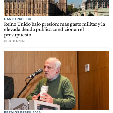
GASTO PÚBLICO
Reino Unido bajo presión: más gasto militar y la
elevada deuda publica condicionan el
presupuesto
03-08-2026 20:53
PREMIOS PERFIL 2026