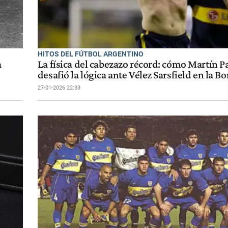
HITOS DEL FÚTBOL ARGENTINO
a
La física del cabezazo récord: cómo Martín 
desafió la lógica ante Vélez Sarsfield en la 
27-01-2026 22:33