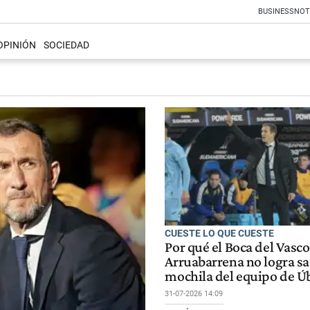
BUSINESS
NOT
OPINIÓN
SOCIEDAD
CUESTE LO QUE CUESTE
Por qué el Boca del Vasco
Arruabarrena no logra sa
mochila del equipo de Ú
31-07-2026 14:09