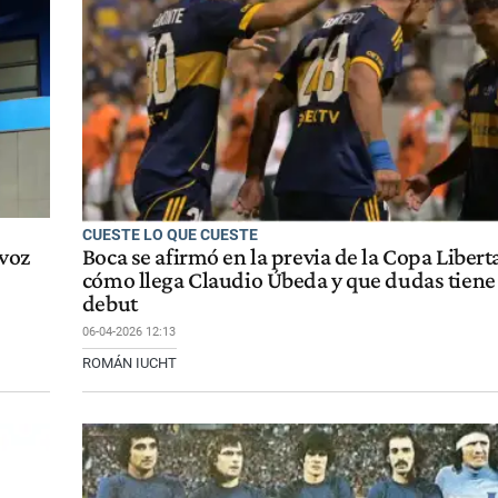
CUESTE LO QUE CUESTE
 voz
Boca se afirmó en la previa de la Copa Libert
cómo llega Claudio Úbeda y que dudas tiene 
debut
06-04-2026 12:13
ROMÁN IUCHT