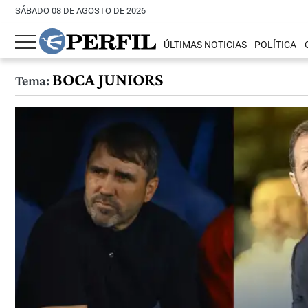
SÁBADO 08 DE AGOSTO DE 2026
ÚLTIMAS NOTICIAS
POLÍTICA
BOCA JUNIORS
Tema: