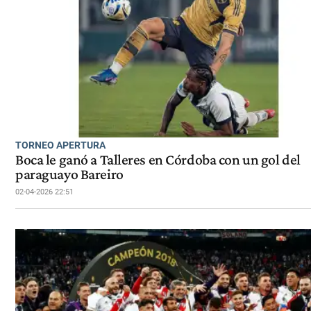
TORNEO APERTURA
Boca le ganó a Talleres en Córdoba con un gol del
paraguayo Bareiro
02-04-2026 22:51