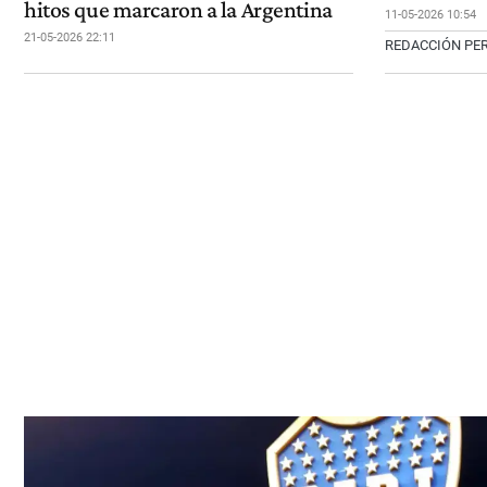
hitos que marcaron a la Argentina
11-05-2026 10:54
21-05-2026 22:11
REDACCIÓN PER