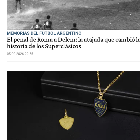
MEMORIAS DEL FÚTBOL ARGENTINO
El penal de Roma a Delem: la atajada que cambió l
historia de los Superclásicos
05-02-2026 22:55