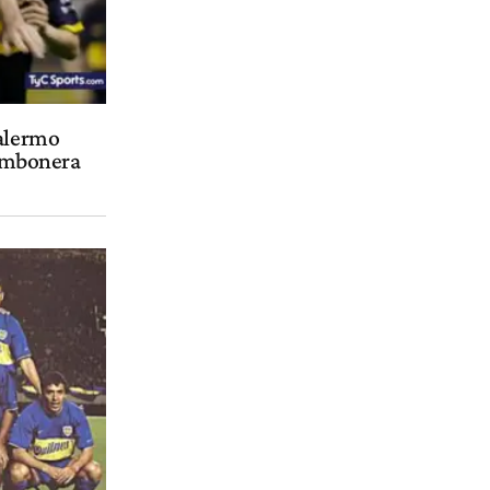
Palermo
Bombonera