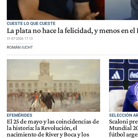
CUESTE LO QUE CUESTE
La plata no hace la felicidad, y menos en e
31-07-2026 17:13
ROMÁN IUCHT
EFEMÉRIDES
SELECCIÓN A
El 25 de mayo y las coincidencias de
Scaloni pre
la historia: la Revolución, el
Mundial 20
nacimiento de River y Boca y los
fútbol arg