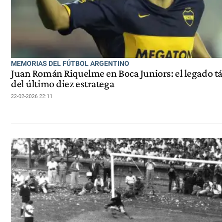
MEMORIAS DEL FÚTBOL ARGENTINO
Juan Román Riquelme en Boca Juniors: el legado tá
del último diez estratega
22-02-2026 22:11