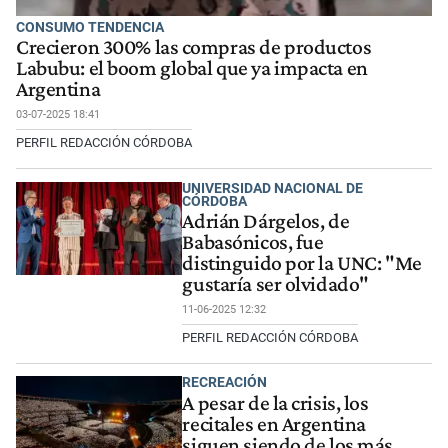
CONSUMO TENDENCIA
Crecieron 300% las compras de productos
Labubu: el boom global que ya impacta en
Argentina
03-07-2025 18:41
PERFIL REDACCIÓN CÓRDOBA
UNIVERSIDAD NACIONAL DE
CÓRDOBA
Adrián Dárgelos, de
Babasónicos, fue
distinguido por la UNC: "Me
gustaría ser olvidado"
11-06-2025 12:32
PERFIL REDACCIÓN CÓRDOBA
RECREACIÓN
A pesar de la crisis, los
recitales en Argentina
siguen siendo de los más