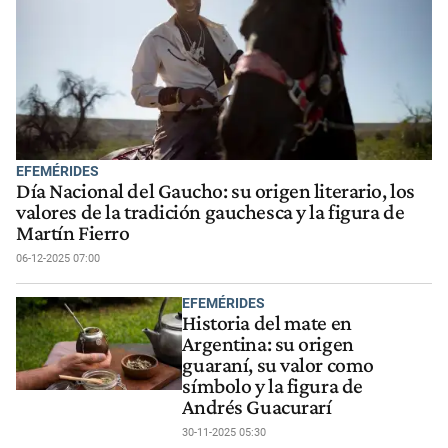
EFEMÉRIDES
Día Nacional del Gaucho: su origen literario, los
valores de la tradición gauchesca y la figura de
Martín Fierro
06-12-2025 07:00
EFEMÉRIDES
Historia del mate en
Argentina: su origen
guaraní, su valor como
símbolo y la figura de
Andrés Guacurarí
30-11-2025 05:30