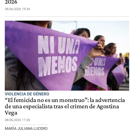
2026
08-06-2026 19:34
VIOLENCIA DE GÉNERO
“El femicida no es un monstruo”: la advertencia
de una especialista tras el crimen de Agostina
Vega
08-06-2026 17:28
MARÍA JULIANA LUCERO