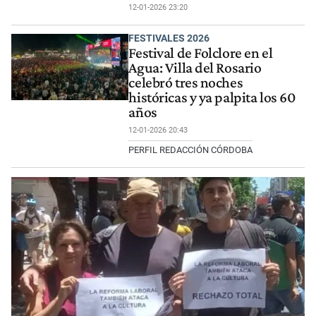
12-01-2026 23:20
FESTIVALES 2026
Festival de Folclore en el
Agua: Villa del Rosario
celebró tres noches
históricas y ya palpita los 60
años
12-01-2026 20:43
PERFIL REDACCIÓN CÓRDOBA