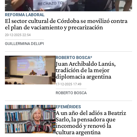
REFORMA LABORAL
El sector cultural de Córdoba se movilizó contra
el plan de vaciamiento y precarización
20-12-2025 22:54
GUILLERMINA DELUPI
ROBERTO BOSCA*
Juan Archibaldo Lanús,
tradición de la mejor
diplomacia argentina
17-12-2025 17:49
ROBERTO BOSCA
EFEMÉRIDES
A un año del adiós a Beatriz
Sarlo, la pensadora que
incomodó y renovó la
cultura argentina