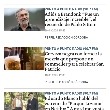
PUNTO A PUNTO RADIO (90.7 FM)
Adiós a Brandoni: “Fue un
aprendizaje increíble”, el
recuerdo de Pablo Sittoni
20-04-2026 15:43
PERFIL REDACCIÓN CÓRDOBA
PUNTO A PUNTO RADIO (90.7 FM)
Cerveza negra con fernet: la
mezcla que propone un
sommelier para celebrar San
Patricio
18-03-2026 12:00
PERFIL REDACCIÓN CÓRDOBA
PUNTO A PUNTO RADIO (90.7 FM)
Eduardo Blanco habló del
estreno de "Parque Lezama"
en Netflix: " A mí sí me gusta