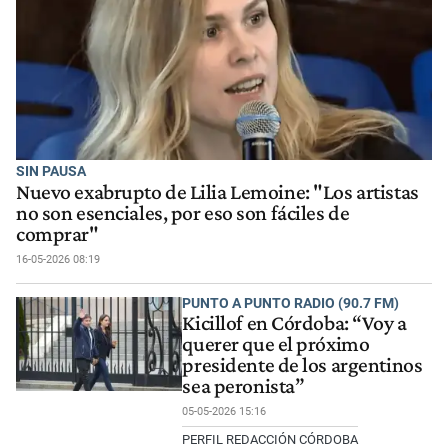
SIN PAUSA
Nuevo exabrupto de Lilia Lemoine: "Los artistas
no son esenciales, por eso son fáciles de
comprar"
16-05-2026 08:19
PUNTO A PUNTO RADIO (90.7 FM)
Kicillof en Córdoba: “Voy a
querer que el próximo
presidente de los argentinos
sea peronista”
05-05-2026 15:16
PERFIL REDACCIÓN CÓRDOBA