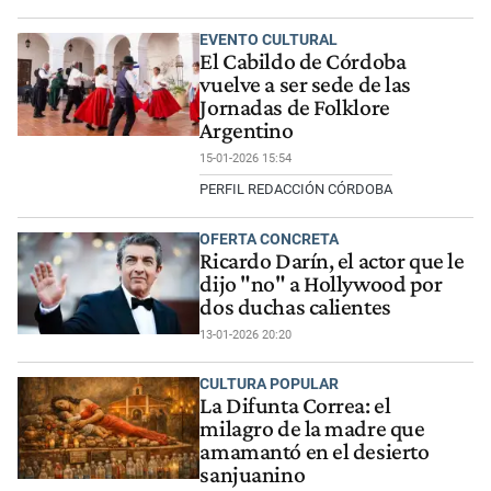
EVENTO CULTURAL
El Cabildo de Córdoba
vuelve a ser sede de las
Jornadas de Folklore
Argentino
15-01-2026 15:54
PERFIL REDACCIÓN CÓRDOBA
OFERTA CONCRETA
Ricardo Darín, el actor que le
dijo "no" a Hollywood por
dos duchas calientes
13-01-2026 20:20
CULTURA POPULAR
La Difunta Correa: el
milagro de la madre que
amamantó en el desierto
sanjuanino