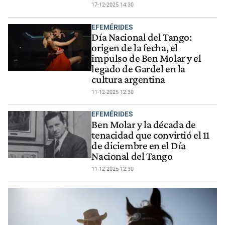
17-12-2025 14:30
EFEMÉRIDES
Día Nacional del Tango:
origen de la fecha, el
impulso de Ben Molar y el
legado de Gardel en la
cultura argentina
11-12-2025 12:30
EFEMÉRIDES
Ben Molar y la década de
tenacidad que convirtió el 11
de diciembre en el Día
Nacional del Tango
11-12-2025 12:30