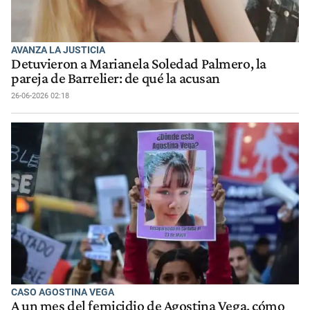
AVANZA LA JUSTICIA
Detuvieron a Marianela Soledad Palmero, la
pareja de Barrelier: de qué la acusan
26-06-2026 02:18
CASO AGOSTINA VEGA
A un mes del femicidio de Agostina Vega, cómo