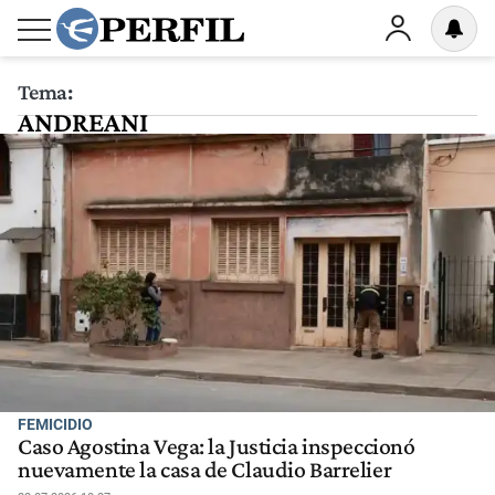
Tema:
ANDREANI
FEMICIDIO
Caso Agostina Vega: la Justicia inspeccionó
nuevamente la casa de Claudio Barrelier