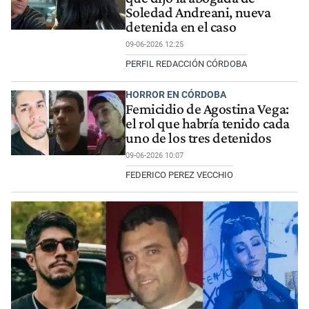
Soledad Andreani, nueva
detenida en el caso
09-06-2026 12:25
PERFIL REDACCIÓN CÓRDOBA
HORROR EN CÓRDOBA
Femicidio de Agostina Vega:
el rol que habría tenido cada
uno de los tres detenidos
09-06-2026 10:07
FEDERICO PEREZ VECCHIO