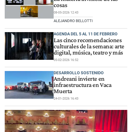
cosas
08-05-2026 12:43
ALEJANDRO BELLOTTI
AGENDA DEL 5 AL 11 DE FEBRERO
Las cinco recomendaciones
culturales de la semana: arte
digital, música, teatro y más
05-02-2026 16:52
DESARROLLO SOSTENIDO
Andreani invierte en
infraestructura en Vaca
Muerta
24-01-2026 16:43