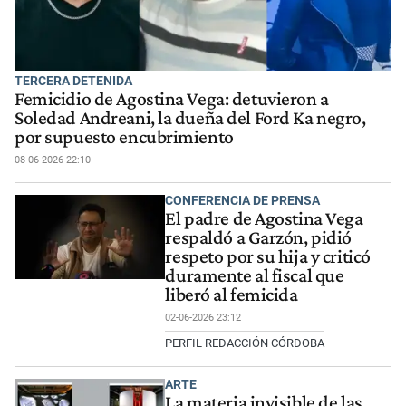
TERCERA DETENIDA
Femicidio de Agostina Vega: detuvieron a
Soledad Andreani, la dueña del Ford Ka negro,
por supuesto encubrimiento
08-06-2026 22:10
CONFERENCIA DE PRENSA
El padre de Agostina Vega
respaldó a Garzón, pidió
respeto por su hija y criticó
duramente al fiscal que
liberó al femicida
02-06-2026 23:12
PERFIL REDACCIÓN CÓRDOBA
ARTE
La materia invisible de las