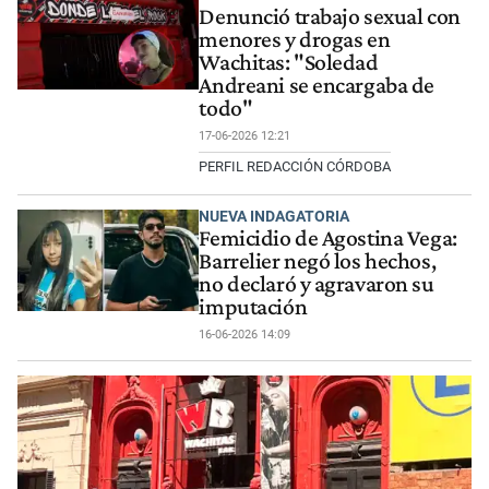
Denunció trabajo sexual con
menores y drogas en
Wachitas: "Soledad
Andreani se encargaba de
todo"
17-06-2026 12:21
PERFIL REDACCIÓN CÓRDOBA
NUEVA INDAGATORIA
Femicidio de Agostina Vega:
Barrelier negó los hechos,
no declaró y agravaron su
imputación
16-06-2026 14:09