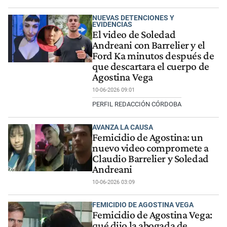
NUEVAS DETENCIONES Y
EVIDENCIAS
El video de Soledad
Andreani con Barrelier y el
Ford Ka minutos después de
que descartara el cuerpo de
Agostina Vega
10-06-2026 09:01
PERFIL REDACCIÓN CÓRDOBA
AVANZA LA CAUSA
Femicidio de Agostina: un
nuevo video compromete a
Claudio Barrelier y Soledad
Andreani
10-06-2026 03:09
FEMICIDIO DE AGOSTINA VEGA
Femicidio de Agostina Vega:
qué dijo la abogada de