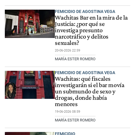
FEMICIDIO DE AGOSTINA VEGA
Wachitas Bar en la mira de la
Justicia: ¿por qué se
investiga presunto
narcotráfico y delitos
sexuales?
20-06-2026 22:59
MARÍA ESTER ROMERO
FEMICIDIO DE AGOSTINA VEGA
Wachitas: qué fiscales
investigarán si el bar movía
un submundo de sexo y
drogas, donde había
menores
19-06-2026 08:59
MARÍA ESTER ROMERO
FEMICIDIO