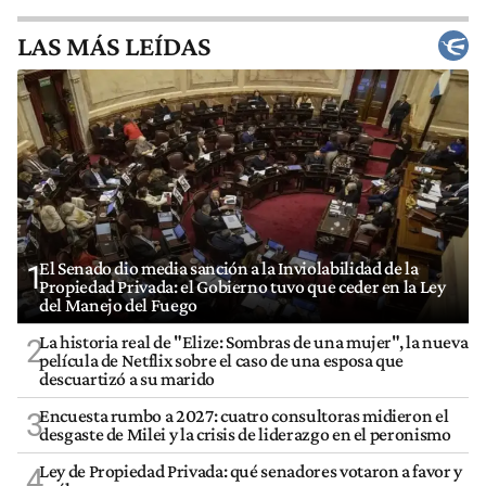
LAS MÁS LEÍDAS
El Senado dio media sanción a la Inviolabilidad de la
1
Propiedad Privada: el Gobierno tuvo que ceder en la Ley
del Manejo del Fuego
La historia real de "Elize: Sombras de una mujer", la nueva
2
película de Netflix sobre el caso de una esposa que
descuartizó a su marido
Encuesta rumbo a 2027: cuatro consultoras midieron el
3
desgaste de Milei y la crisis de liderazgo en el peronismo
Ley de Propiedad Privada: qué senadores votaron a favor y
4