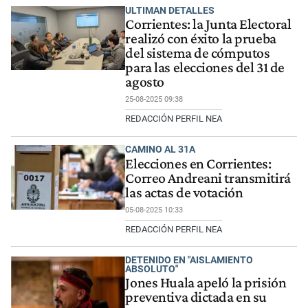
ULTIMAN DETALLES
Corrientes: la Junta Electoral
realizó con éxito la prueba
del sistema de cómputos
para las elecciones del 31 de
agosto
25-08-2025 09:38
REDACCIÓN PERFIL NEA
CAMINO AL 31A
Elecciones en Corrientes:
Correo Andreani transmitirá
las actas de votación
05-08-2025 10:33
REDACCIÓN PERFIL NEA
DETENIDO EN "AISLAMIENTO
ABSOLUTO"
Jones Huala apeló la prisión
preventiva dictada en su