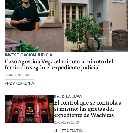
INVESTIGACIÓN JUDICIAL
Caso Agostina Vega: el minuto a minuto del
femicidio según el expediente judicial
23-06-2026 15:05
ANDY FERREYRA
BAJO LA LUPA
El control que se controla a
sí mismo: las grietas del
expediente de Wachitas
20-06-2026 23:00
JULIETA FANTINI