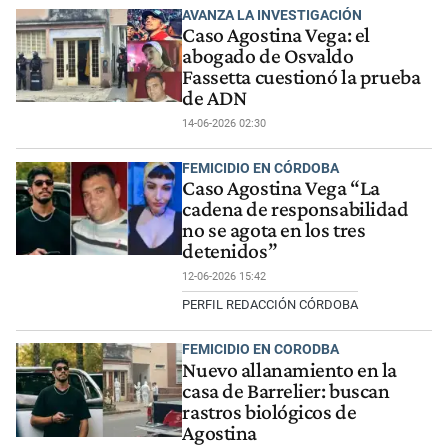
AVANZA LA INVESTIGACIÓN
Caso Agostina Vega: el
abogado de Osvaldo
Fassetta cuestionó la prueba
de ADN
14-06-2026 02:30
FEMICIDIO EN CÓRDOBA
Caso Agostina Vega “La
cadena de responsabilidad
no se agota en los tres
detenidos”
12-06-2026 15:42
PERFIL REDACCIÓN CÓRDOBA
FEMICIDIO EN CORODBA
Nuevo allanamiento en la
casa de Barrelier: buscan
rastros biológicos de
Agostina