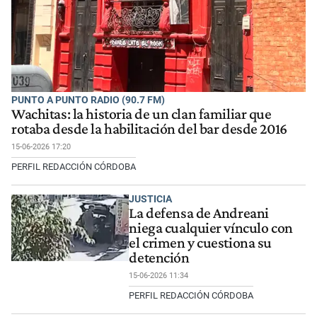
PUNTO A PUNTO RADIO (90.7 FM)
Wachitas: la historia de un clan familiar que
rotaba desde la habilitación del bar desde 2016
15-06-2026 17:20
PERFIL REDACCIÓN CÓRDOBA
JUSTICIA
La defensa de Andreani
niega cualquier vínculo con
el crimen y cuestiona su
detención
15-06-2026 11:34
PERFIL REDACCIÓN CÓRDOBA