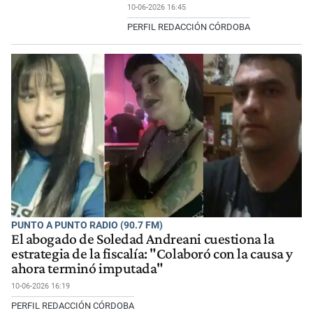
10-06-2026 16:45
PERFIL REDACCIÓN CÓRDOBA
PUNTO A PUNTO RADIO (90.7 FM)
El abogado de Soledad Andreani cuestiona la
estrategia de la fiscalía: "Colaboró con la causa y
ahora terminó imputada"
10-06-2026 16:19
PERFIL REDACCIÓN CÓRDOBA