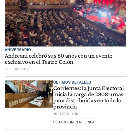
ANIVERSARIO
Andreani celebró sus 80 años con un evento
exclusivo en el Teatro Colón
03-11-2025 23:58
ÚLTIMOS DETALLES
Corrientes: la Junta Electoral
inicia la carga de 2808 urnas
para distribuirlas en toda la
provincia
26-08-2025 11:55
REDACCIÓN PERFIL NEA