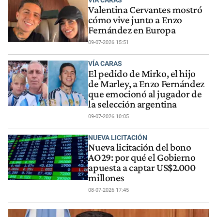
Valentina Cervantes mostró
cómo vive junto a Enzo
Fernández en Europa
09-07-2026 15:51
VÍA CARAS
El pedido de Mirko, el hijo
de Marley, a Enzo Fernández
que emocionó al jugador de
la selección argentina
09-07-2026 10:05
NUEVA LICITACIÓN
Nueva licitación del bono
AO29: por qué el Gobierno
apuesta a captar US$2.000
millones
08-07-2026 17:45