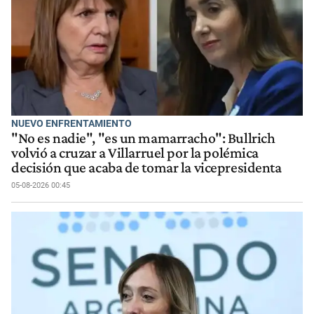
NUEVO ENFRENTAMIENTO
"No es nadie", "es un mamarracho": Bullrich
volvió a cruzar a Villarruel por la polémica
decisión que acaba de tomar la vicepresidenta
05-08-2026 00:45