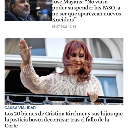
José Mayans: “No van a
poder suspender las PASO, a
no ser que aparezcan nuevos
Kueiders”
03-07-2026 13:15
CAUSA VIALIDAD
Los 20 bienes de Cristina Kirchner y sus hijos que
la Justicia busca decomisar tras el fallo de la
Corte