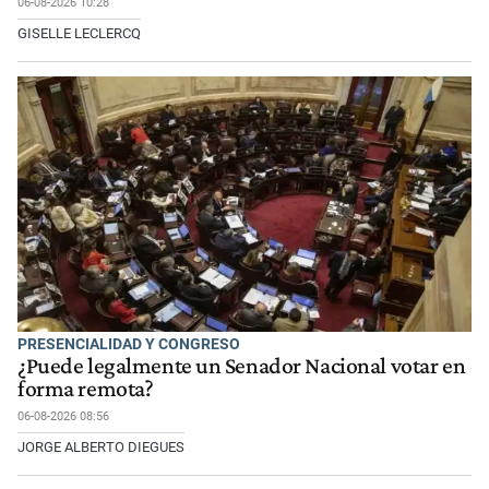
06-08-2026 10:28
GISELLE LECLERCQ
PRESENCIALIDAD Y CONGRESO
¿Puede legalmente un Senador Nacional votar en
forma remota?
06-08-2026 08:56
JORGE ALBERTO DIEGUES