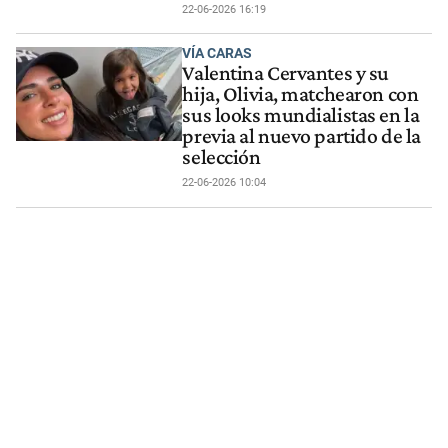
22-06-2026 16:19
VÍA CARAS
Valentina Cervantes y su
hija, Olivia, matchearon con
sus looks mundialistas en la
previa al nuevo partido de la
selección
22-06-2026 10:04