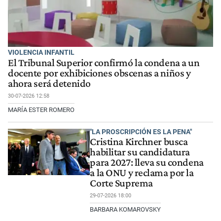
VIOLENCIA INFANTIL
El Tribunal Superior confirmó la condena a un
docente por exhibiciones obscenas a niños y
ahora será detenido
30-07-2026 12:58
MARÍA ESTER ROMERO
"LA PROSCRIPCIÓN ES LA PENA"
Cristina Kirchner busca
habilitar su candidatura
para 2027: lleva su condena
a la ONU y reclama por la
Corte Suprema
29-07-2026 18:00
BARBARA KOMAROVSKY