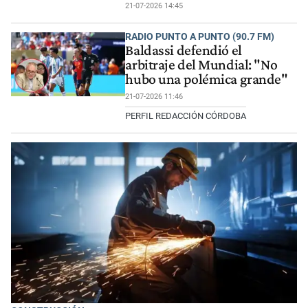
21-07-2026 14:45
RADIO PUNTO A PUNTO (90.7 FM)
Baldassi defendió el
arbitraje del Mundial: "No
hubo una polémica grande"
21-07-2026 11:46
PERFIL REDACCIÓN CÓRDOBA