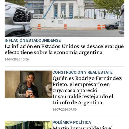
INFLACIÓN ESTADOUNIDENSE
La inflación en Estados Unidos se desacelera: qué
efecto tiene sobre la economía argentina
14-07-2026 15:26
CONSTRUCCIÓN Y REAL ESTATE
Quién es Rodrigo Fernández
Prieto, el empresario en
cuya casa apareció
Insaurralde festejando el
triunfo de Argentina
14-07-2026 07:00
POLÉMICA POLÍTICA
Martín Insaurralde vio el