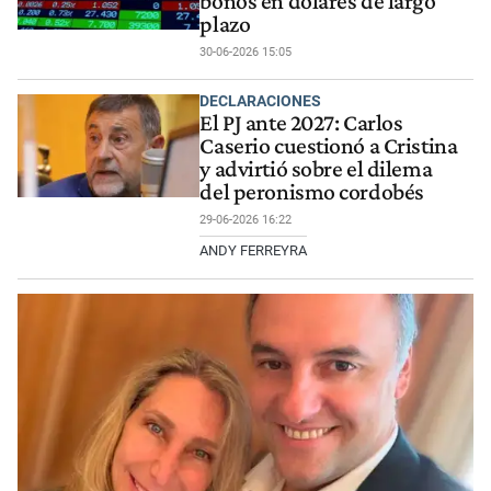
bonos en dólares de largo
plazo
30-06-2026 15:05
DECLARACIONES
El PJ ante 2027: Carlos
Caserio cuestionó a Cristina
y advirtió sobre el dilema
del peronismo cordobés
29-06-2026 16:22
ANDY FERREYRA