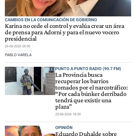
CAMBIOS EN LA COMUNICACIÓN DE GOBIERNO
Karina no cede el control y evalúa crear un área
de prensa para Adorni y para el nuevo vocero
presidencial
26-06-2026 05:00
PABLO VARELA
PUNTO A PUNTO RADIO (90.7 FM)
La Provincia busca
recuperar los barrios
tomados por el narcotráfico:
“Por cada búnker derribado
tendrá que existir una
plaza”
25-06-2026 18:30
OPINIÓN
Eduardo Duhalde sobre