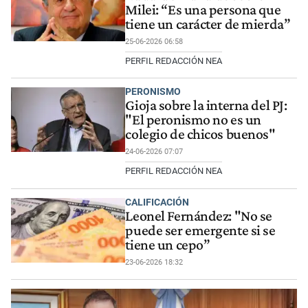
Milei: “Es una persona que
tiene un carácter de mierda”
25-06-2026 06:58
PERFIL REDACCIÓN NEA
PERONISMO
Gioja sobre la interna del PJ:
"El peronismo no es un
colegio de chicos buenos"
24-06-2026 07:07
PERFIL REDACCIÓN NEA
CALIFICACIÓN
Leonel Fernández: "No se
puede ser emergente si se
tiene un cepo”
23-06-2026 18:32