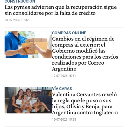
CONSTRUCCIÓN
Las pymes advierten que la recuperación sigue
sin consolidarse por la falta de crédito
20-07-2026 18:32
COMPRAS ONLINE
Cambios en el régimen de
compras al exterior: el
Gobierno modificó las
condiciones para los envíos
realizados por Correo
Argentino
17-07-2026 15:31
VÍA CARAS
Valentina Cervantes reveló
la regla que le puso a sus
hijos, Olivia y Benja, para
Argentina contra Inglaterra
15-07-2026 15:25