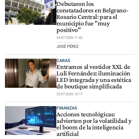
Debutaron los
constatadores en Belgrano-
Rosario Central: para el
municipio fue "muy
positivo"
24-07-2026 11:42
JOSÉ PÉREZ
CARAS
Entramos al vestidor XXL de
Luli Fernández: iluminación
LED integrada y una estética
de boutique simplificada
22-07-2026 10:17
FINANZAS
Acciones tecnológicas:
advierten por la volatilidad y
el boom de la inteligencia
artificial