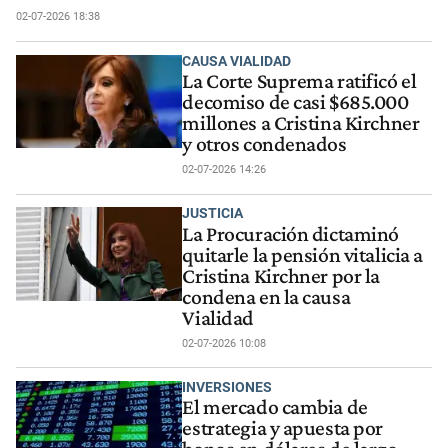
02-07-2026 18:38
CAUSA VIALIDAD
La Corte Suprema ratificó el
decomiso de casi $685.000
millones a Cristina Kirchner
y otros condenados
02-07-2026 14:26
JUSTICIA
La Procuración dictaminó
quitarle la pensión vitalicia a
Cristina Kirchner por la
condena en la causa
Vialidad
02-07-2026 10:08
INVERSIONES
El mercado cambia de
estrategia y apuesta por