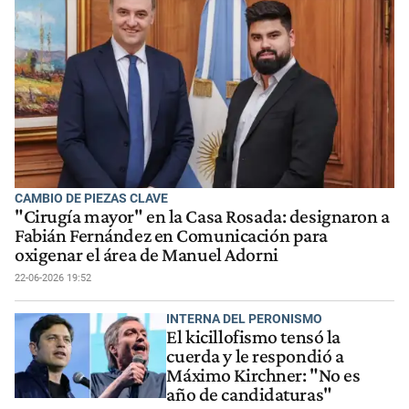
CAMBIO DE PIEZAS CLAVE
"Cirugía mayor" en la Casa Rosada: designaron a
Fabián Fernández en Comunicación para
oxigenar el área de Manuel Adorni
22-06-2026 19:52
INTERNA DEL PERONISMO
El kicillofismo tensó la
cuerda y le respondió a
Máximo Kirchner: "No es
año de candidaturas"