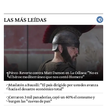
LAS MÁS LEÍDAS
Pérez-Reverte contra Matt Damon en La Odisea: "No es
1
el héroe mediterráneo que nos contó Homero"
Maslatón a Bausili: "El país dirigido por ustedes avanza
2
hacia el desastre económico total"
Cerraron 3 mil panaderías, cayó un 60% el consumo y
3
surgen las "cuevas de pan"