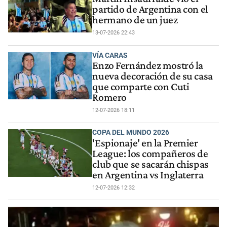
partido de Argentina con el
hermano de un juez
13-07-2026 22:43
VÍA CARAS
Enzo Fernández mostró la
nueva decoración de su casa
que comparte con Cuti
Romero
12-07-2026 18:11
COPA DEL MUNDO 2026
'Espionaje' en la Premier
League: los compañeros de
club que se sacarán chispas
en Argentina vs Inglaterra
12-07-2026 12:32