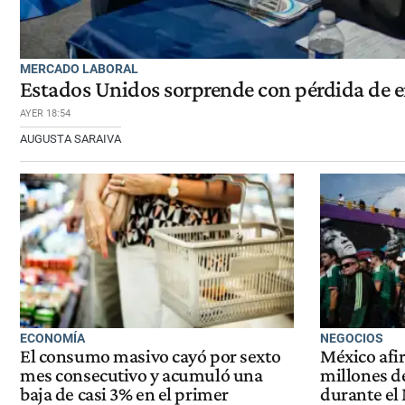
MERCADO LABORAL
Estados Unidos sorprende con pérdida de e
AYER 18:54
AUGUSTA SARAIVA
ECONOMÍA
NEGOCIOS
El consumo masivo cayó por sexto
México afi
mes consecutivo y acumuló una
millones de
baja de casi 3% en el primer
durante el