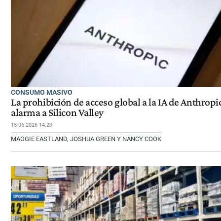
CONSUMO MASIVO
La prohibición de acceso global a la IA de Anthropi
alarma a Silicon Valley
15-06-2026 14:20
MAGGIE EASTLAND, JOSHUA GREEN Y NANCY COOK