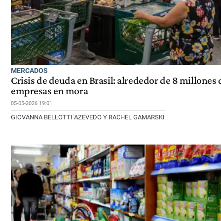
MERCADOS
Crisis de deuda en Brasil: alrededor de 8 millones 
empresas en mora
05-05-2026 19:01
GIOVANNA BELLOTTI AZEVEDO Y RACHEL GAMARSKI