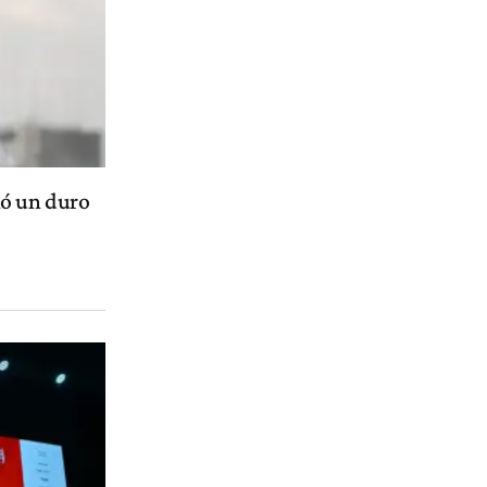
ió un duro