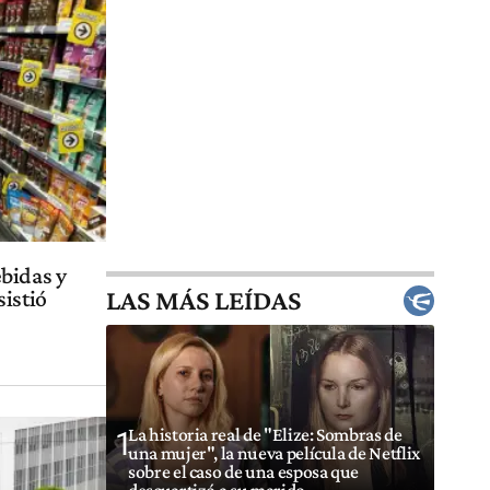
bidas y
LAS MÁS LEÍDAS
sistió
La historia real de "Elize: Sombras de
1
una mujer", la nueva película de Netflix
sobre el caso de una esposa que