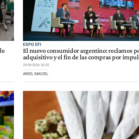
EXPO EFI
de
El nuevo consumidor argentino: reclamos po
adquisitivo y el fin de las compras por impu
29-04-2026 20:25
ARIEL MACIEL