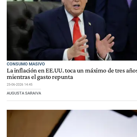
CONSUMO MASIVO
La inflación en EE.UU. toca un máximo de tres año
mientras el gasto repunta
25-06-2026 14:45
AUGUSTA SARAIVA