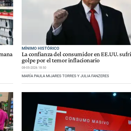
MÍNIMO HISTÓRICO
emana
La confianza del consumidor en EE.UU. sufr
golpe por el temor inflacionario
08-05-2026 18:50
MARÍA PAULA MIJARES TORRES Y JULIA FANZERES