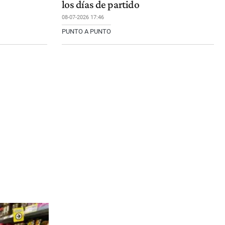
los días de partido
08-07-2026 17:46
PUNTO A PUNTO