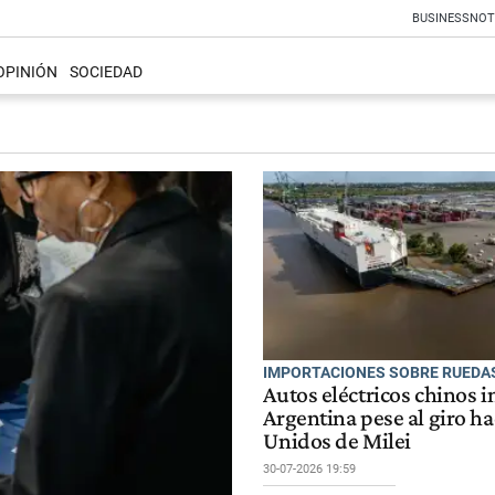
BUSINESS
NOT
OPINIÓN
SOCIEDAD
IMPORTACIONES SOBRE RUEDA
Autos eléctricos chinos 
Argentina pese al giro h
Unidos de Milei
30-07-2026 19:59