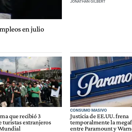
JONATHAN GILBERT
mpleos en julio
CONSUMO MASIVO
rma que recibió 3
Justicia de EE.UU. frena
 turistas extranjeros
temporalmente la mega
 Mundial
entre Paramount y Warne