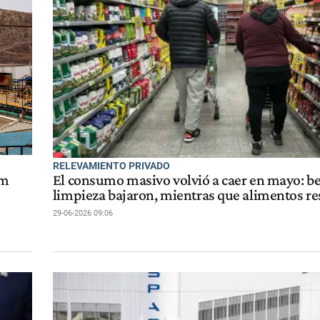
RELEVAMIENTO PRIVADO
om
El consumo masivo volvió a caer en mayo: be
limpieza bajaron, mientras que alimentos re
29-06-2026 09:06