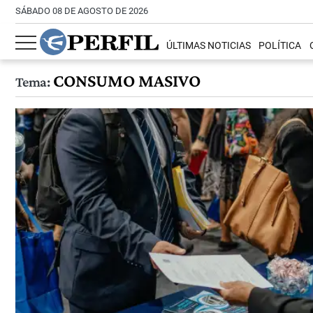
SÁBADO 08 DE AGOSTO DE 2026
ÚLTIMAS NOTICIAS
POLÍTICA
CONSUMO MASIVO
Tema: