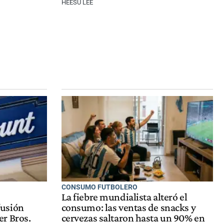
HEESU LEE
CONSUMO FUTBOLERO
La fiebre mundialista alteró el
fusión
consumo: las ventas de snacks y
r Bros.
cervezas saltaron hasta un 90% en