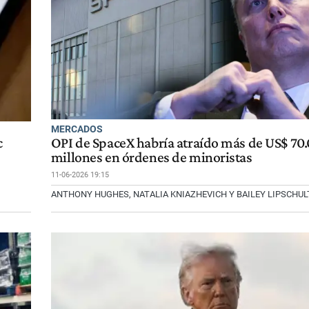
MERCADOS
c
OPI de SpaceX habría atraído más de US$ 70
millones en órdenes de minoristas
11-06-2026 19:15
ANTHONY HUGHES, NATALIA KNIAZHEVICH Y BAILEY LIPSCHUL