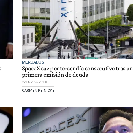
MERCADOS
s
SpaceX cae por tercer día consecutivo tras a
primera emisión de deuda
22-06-2026 20:00
CARMEN REINICKE