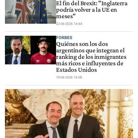
El fin del Brexit: "Inglaterra
podría volver a la UE en
meses"
22-06-2026 14:44
FORBES
Quiénes son los dos
argentinos que integran el
ranking de los inmigrantes
más ricos e influyentes de
Estados Unidos
19-06-2026 16:08