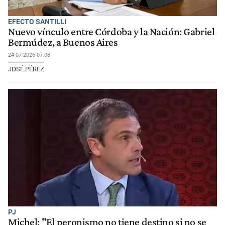
EFECTO SANTILLI
Nuevo vínculo entre Córdoba y la Nación: Gabriel
Bermúdez, a Buenos Aires
24-07-2026 07:08
JOSÉ PÉREZ
PJ
Michel: "El peronismo no tiene destino si no se