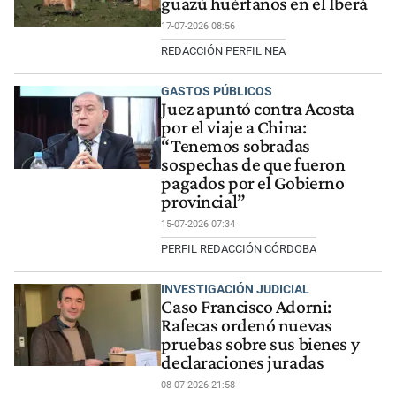
guazú huérfanos en el Iberá
17-07-2026 08:56
REDACCIÓN PERFIL NEA
GASTOS PÚBLICOS
Juez apuntó contra Acosta
por el viaje a China:
“Tenemos sobradas
sospechas de que fueron
pagados por el Gobierno
provincial”
15-07-2026 07:34
PERFIL REDACCIÓN CÓRDOBA
INVESTIGACIÓN JUDICIAL
Caso Francisco Adorni:
Rafecas ordenó nuevas
pruebas sobre sus bienes y
declaraciones juradas
08-07-2026 21:58