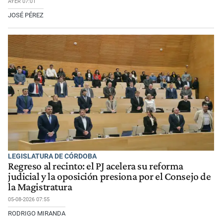
AYER 07:01
JOSÉ PÉREZ
LEGISLATURA DE CÓRDOBA
Regreso al recinto: el PJ acelera su reforma
judicial y la oposición presiona por el Consejo de
la Magistratura
05-08-2026 07:55
RODRIGO MIRANDA