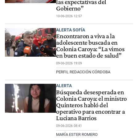
las expectativas del
Gobierno”
10-06-2026 12:57
ALERTA SOFÍA
Encontraron a viva a la
adolescente buscada en
Colonia Caroya: “La vimos
en buen estado de salud”
09-06-2026 19:09
PERFIL REDACCIÓN CÓRDOBA
ALERTA
Búsqueda desesperada en
Colonia Caroya: el ministro
Quinteros habló del
operativo para encontrar a
Luciana Barrios
09-06-2026 08:41
MARÍA ESTER ROMERO