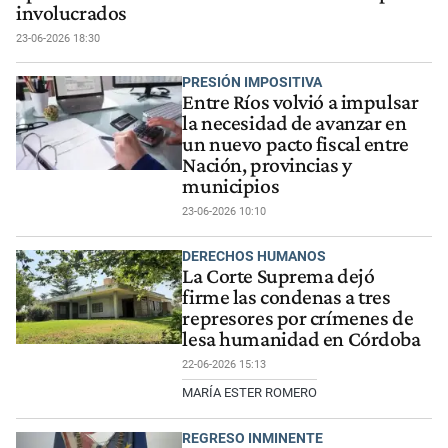
involucrados
23-06-2026 18:30
PRESIÓN IMPOSITIVA
Entre Ríos volvió a impulsar
la necesidad de avanzar en
un nuevo pacto fiscal entre
Nación, provincias y
municipios
23-06-2026 10:10
DERECHOS HUMANOS
La Corte Suprema dejó
firme las condenas a tres
represores por crímenes de
lesa humanidad en Córdoba
22-06-2026 15:13
MARÍA ESTER ROMERO
REGRESO INMINENTE