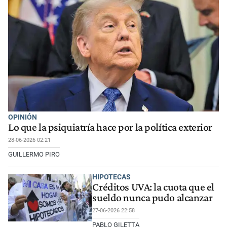
OPINIÓN
Lo que la psiquiatría hace por la política exterior
28-06-2026 02:21
GUILLERMO PIRO
HIPOTECAS
Créditos UVA: la cuota que el
sueldo nunca pudo alcanzar
27-06-2026 22:58
PABLO GILETTA