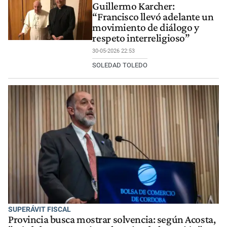
Guillermo Karcher:
“Francisco llevó adelante un
movimiento de diálogo y
respeto interreligioso”
30-05-2026 22:53
SOLEDAD TOLEDO
SUPERÁVIT FISCAL
Provincia busca mostrar solvencia: según Acosta,