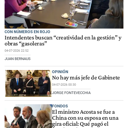
CON NÚMEROS EN ROJO
Intendentes buscan “creatividad en la gestión” y
obras “gasoleras”
04-07-2026 22:52
JUAN BERNAUS
OPINIÓN
No hay más jefe de Gabinete
04-07-2026 00:30
JORGE FONTEVECCHIA
FONDOS
El ministro Acosta se fue a
China con su esposa en una
gira oficial: Qué pagó el