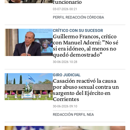
funcionario
03-07-2026 00:21
PERFIL REDACCIÓN CÓRDOBA
CRÍTICO CON SU SUCESOR
Guillermo Francos, crítico
con Manuel Adorni: "No sé
si era idóneo, al menos no
quedó demostrado"
30-06-2026 10:28
GIRO JUDICIAL
Casación reactivó la causa
por abuso sexual contra un
sargento del Ejército en
Corrientes
30-06-2026 09:10
REDACCIÓN PERFIL NEA