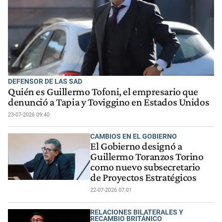
DEFENSOR DE LAS SAD
Quién es Guillermo Tofoni, el empresario que
denunció a Tapia y Toviggino en Estados Unidos
23-07-2026 09:40
CAMBIOS EN EL GOBIERNO
El Gobierno designó a
Guillermo Toranzos Torino
como nuevo subsecretario
de Proyectos Estratégicos
22-07-2026 07:01
RELACIONES BILATERALES Y
RECAMBIO BRITÁNICO