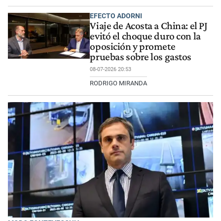
EFECTO ADORNI
Viaje de Acosta a China: el PJ
evitó el choque duro con la
oposición y promete
pruebas sobre los gastos
08-07-2026 20:53
RODRIGO MIRANDA