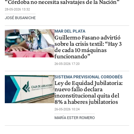
"Córdoba no necesita salvatajes de la Nación"
28-05-2026 13:32
JOSÉ BUSANICHE
MAR DEL PLATA
Guillermo Fasano advirtió
sobre la crisis textil: “Hay 3
de cada 10 máquinas
funcionando”
26-05-2026 17:20
SISTEMA PREVISIONAL CORDOBÉS
Ley de Equidad Jubilatoria:
nuevo fallo declara
inconstitucional quita del
8% a haberes jubilatorios
26-05-2026 10:24
MARÍA ESTER ROMERO