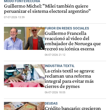
MODO FONTEVECCHIA
Guillermo Michel: "Milei también quiere
peruanizar el sistema electoral argentino"
07-07-2026 13:39
FUROR EN REDES SOCIALES
Guillermo Francella
reaccionó al video del
embajador de Noruega que
recreó su icónica escena
06-07-2026 21:12
INDUSTRIA TEXTIL
La crisis textil se agrava:
reclaman una reforma
integral para evitar más
cierres de pymes
06-07-2026 18:05
DEUDAS
Crédito bancario: crecieron