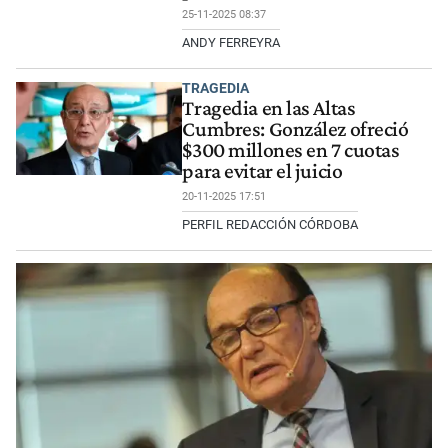
25-11-2025 08:37
ANDY FERREYRA
TRAGEDIA
Tragedia en las Altas
Cumbres: González ofreció
$300 millones en 7 cuotas
para evitar el juicio
20-11-2025 17:51
PERFIL REDACCIÓN CÓRDOBA