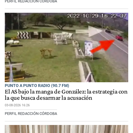
PERFIL REDACCIÓN CÓRDOBA
PUNTO A PUNTO RADIO (90.7 FM)
El AS bajo la manga de González: la estrategia con
la que busca desarmar la acusación
03-08-2026 16:26
PERFIL REDACCIÓN CÓRDOBA