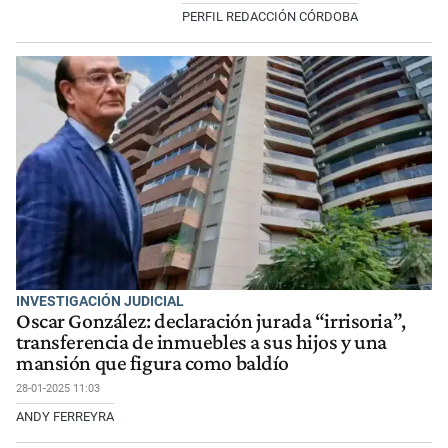
PERFIL REDACCIÓN CÓRDOBA
INVESTIGACIÓN JUDICIAL
Oscar González: declaración jurada “irrisoria”,
transferencia de inmuebles a sus hijos y una
mansión que figura como baldío
28-01-2025 11:03
ANDY FERREYRA