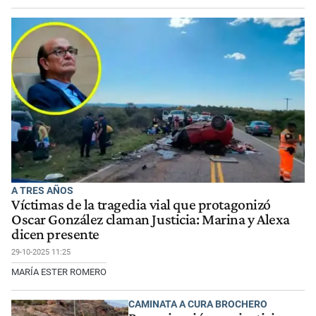
A TRES AÑOS
Víctimas de la tragedia vial que protagonizó
Oscar González claman Justicia: Marina y Alexa
dicen presente
29-10-2025 11:25
MARÍA ESTER ROMERO
CAMINATA A CURA BROCHERO