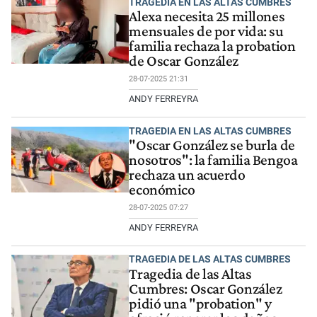
TRAGEDIA EN LAS ALTAS CUMBRES
Alexa necesita 25 millones
mensuales de por vida: su
familia rechaza la probation
de Oscar González
28-07-2025 21:31
ANDY FERREYRA
TRAGEDIA EN LAS ALTAS CUMBRES
"Oscar González se burla de
nosotros": la familia Bengoa
rechaza un acuerdo
económico
28-07-2025 07:27
ANDY FERREYRA
TRAGEDIA DE LAS ALTAS CUMBRES
Tragedia de las Altas
Cumbres: Oscar González
pidió una "probation" y