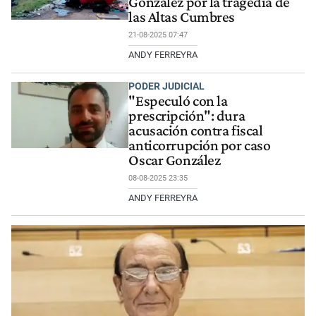
González por la tragedia de
las Altas Cumbres
21-08-2025 07:47
ANDY FERREYRA
PODER JUDICIAL
"Especuló con la
prescripción": dura
acusación contra fiscal
anticorrupción por caso
Oscar González
08-08-2025 23:35
ANDY FERREYRA