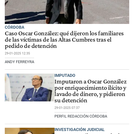
CÓRDOBA
Caso Oscar González: qué dijeron los familiares
de las víctimas de las Altas Cumbres tras el
pedido de detención
29-01-2025 12:35
ANDY FERREYRA
IMPUTADO
Imputaron a Oscar González
por enriquecimiento ilícito y
lavado de dinero, y pidieron
su detención
29-01-2025 07:37
PERFIL REDACCIÓN CÓRDOBA
INVESTIGACIÓN JUDICIAL