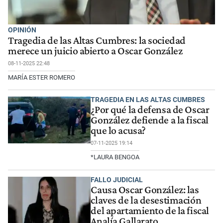
OPINIÓN
Tragedia de las Altas Cumbres: la sociedad
merece un juicio abierto a Oscar González
08-11-2025 22:48
MARÍA ESTER ROMERO
TRAGEDIA EN LAS ALTAS CUMBRES
¿Por qué la defensa de Oscar
González defiende a la fiscal
que lo acusa?
07-11-2025 19:14
*LAURA BENGOA
FALLO JUDICIAL
Causa Oscar González: las
claves de la desestimación
del apartamiento de la fiscal
Analía Gallarato