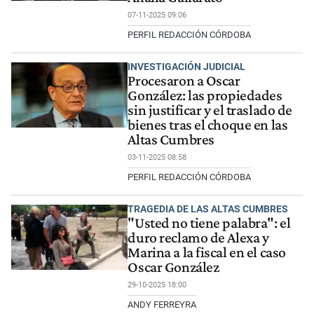
07-11-2025 09:06
PERFIL REDACCIÓN CÓRDOBA
INVESTIGACIÓN JUDICIAL
Procesaron a Oscar
González: las propiedades
sin justificar y el traslado de
bienes tras el choque en las
Altas Cumbres
03-11-2025 08:58
PERFIL REDACCIÓN CÓRDOBA
TRAGEDIA DE LAS ALTAS CUMBRES
"Usted no tiene palabra": el
duro reclamo de Alexa y
Marina a la fiscal en el caso
Oscar González
29-10-2025 18:00
ANDY FERREYRA