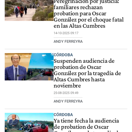
Peregrinación por justicia:
familiares rechazan
probation para Oscar
González por el choque fatal
en las Altas Cumbres
14-10-2025 09:17
ANDY FERREYRA
CÓRDOBA
Suspenden audiencia de
probation de Oscar
González por la tragedia de
Altas Cumbres hasta
noviembre
25-08-2025 09:49
ANDY FERREYRA
CÓRDOBA
Ya tiene fecha la audiencia
de probation de Oscar