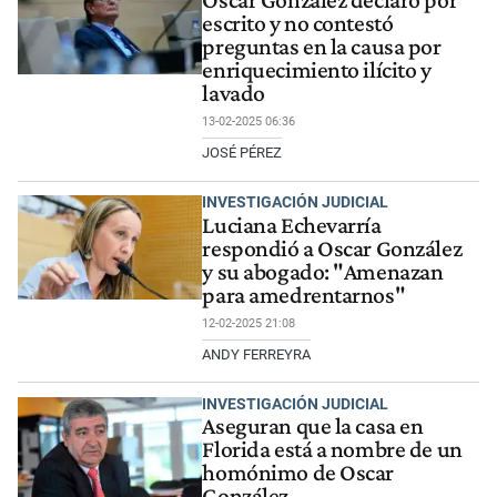
escrito y no contestó
preguntas en la causa por
enriquecimiento ilícito y
lavado
13-02-2025 06:36
JOSÉ PÉREZ
INVESTIGACIÓN JUDICIAL
Luciana Echevarría
respondió a Oscar González
y su abogado: "Amenazan
para amedrentarnos"
12-02-2025 21:08
ANDY FERREYRA
INVESTIGACIÓN JUDICIAL
Aseguran que la casa en
Florida está a nombre de un
homónimo de Oscar
González