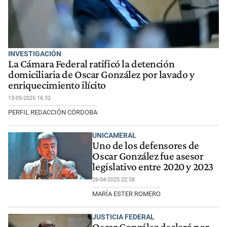
INVESTIGACIÓN
La Cámara Federal ratificó la detención
domiciliaria de Oscar González por lavado y
enriquecimiento ilícito
13-05-2025 16:32
PERFIL REDACCIÓN CÓRDOBA
UNICAMERAL
Uno de los defensores de
Oscar González fue asesor
legislativo entre 2020 y 2023
26-04-2025 22:58
MARÍA ESTER ROMERO
JUSTICIA FEDERAL
Oscar González declaró por