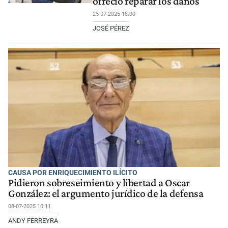
ofreció reparar los daños
25-07-2025 18:00
JOSÉ PÉREZ
CAUSA POR ENRIQUECIMIENTO ILÍCITO
Pidieron sobreseimiento y libertad a Oscar
González: el argumento jurídico de la defensa
08-07-2025 10:11
ANDY FERREYRA