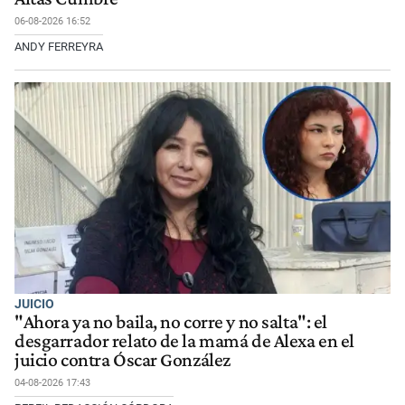
06-08-2026 16:52
ANDY FERREYRA
JUICIO
"Ahora ya no baila, no corre y no salta": el
desgarrador relato de la mamá de Alexa en el
juicio contra Óscar González
04-08-2026 17:43