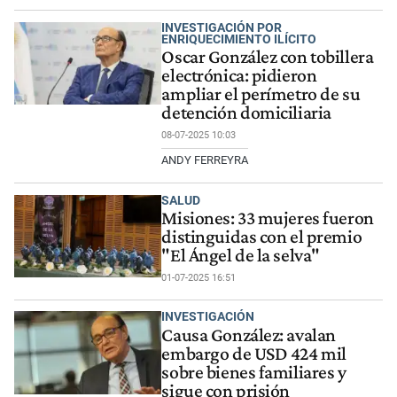
INVESTIGACIÓN POR
ENRIQUECIMIENTO ILÍCITO
Oscar González con tobillera
electrónica: pidieron
ampliar el perímetro de su
detención domiciliaria
08-07-2025 10:03
ANDY FERREYRA
SALUD
Misiones: 33 mujeres fueron
distinguidas con el premio
"El Ángel de la selva"
01-07-2025 16:51
INVESTIGACIÓN
Causa González: avalan
embargo de USD 424 mil
sobre bienes familiares y
sigue con prisión