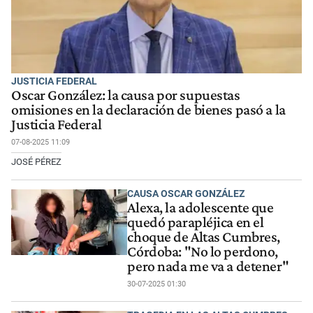
JUSTICIA FEDERAL
Oscar González: la causa por supuestas
omisiones en la declaración de bienes pasó a la
Justicia Federal
07-08-2025 11:09
JOSÉ PÉREZ
CAUSA OSCAR GONZÁLEZ
Alexa, la adolescente que
quedó parapléjica en el
choque de Altas Cumbres,
Córdoba: "No lo perdono,
pero nada me va a detener"
30-07-2025 01:30