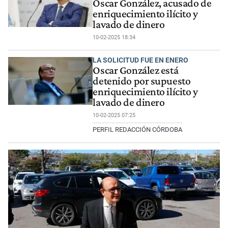
Oscar González, acusado de
enriquecimiento ilícito y
lavado de dinero
10-02-2025 18:34
LA SOLICITUD FUE EN ENERO
Oscar González está
detenido por supuesto
enriquecimiento ilícito y
lavado de dinero
10-02-2025 07:25
PERFIL REDACCIÓN CÓRDOBA