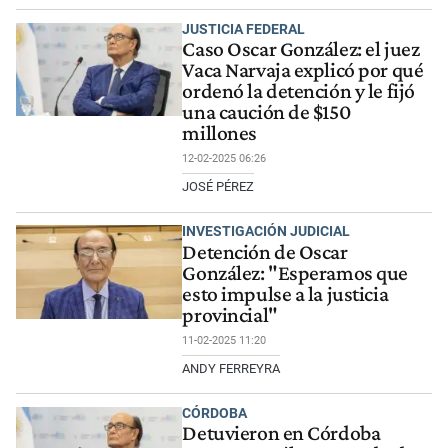
JUSTICIA FEDERAL
Caso Oscar González: el juez
Vaca Narvaja explicó por qué
ordenó la detención y le fijó
una caución de $150
millones
12-02-2025 06:26
JOSÉ PÉREZ
INVESTIGACIÓN JUDICIAL
Detención de Oscar
González: "Esperamos que
esto impulse a la justicia
provincial"
11-02-2025 11:20
ANDY FERREYRA
CÓRDOBA
Detuvieron en Córdoba