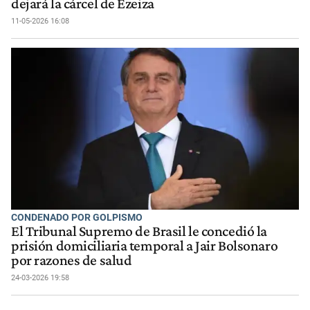
dejará la cárcel de Ezeiza
11-05-2026 16:08
CONDENADO POR GOLPISMO
El Tribunal Supremo de Brasil le concedió la
prisión domiciliaria temporal a Jair Bolsonaro
por razones de salud
24-03-2026 19:58