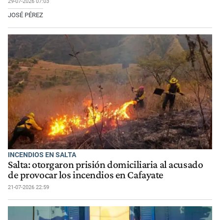
29-07-2026 07:03
JOSÉ PÉREZ
INCENDIOS EN SALTA
Salta: otorgaron prisión domiciliaria al acusado
de provocar los incendios en Cafayate
21-07-2026 22:59