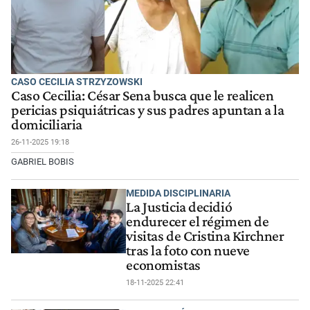
CASO CECILIA STRZYZOWSKI
Caso Cecilia: César Sena busca que le realicen
pericias psiquiátricas y sus padres apuntan a la
domiciliaria
26-11-2025 19:18
GABRIEL BOBIS
MEDIDA DISCIPLINARIA
La Justicia decidió
endurecer el régimen de
visitas de Cristina Kirchner
tras la foto con nueve
economistas
18-11-2025 22:41