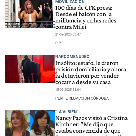
MOVILIZACIÓN
100 días de CFK presa:
Desde el balcón con la
militancia y en las redes
contra Milei
21-09-2025 03:47
R.P.
NARCOMENUDEO
Insólito: estafó, le dieron
prisión domiciliaria y ahora
la detuvieron por vender
cocaína desde su casa
15-09-2025 11:04
PERFIL REDACCIÓN CÓRDOBA
"LA VI BIEN"
Nancy Pazos visitó a Cristina
Kirchner: "Me dijo que
estaba convencida de que