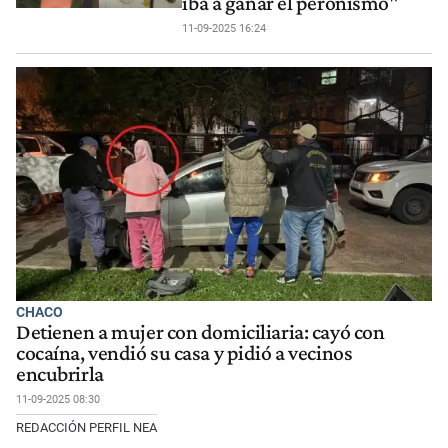
iba a ganar el peronismo"
11-09-2025 16:24
CHACO
Detienen a mujer con domiciliaria: cayó con
cocaína, vendió su casa y pidió a vecinos
encubrirla
11-09-2025 08:30
REDACCIÓN PERFIL NEA