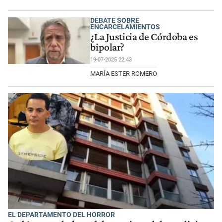
DEBATE SOBRE
ENCARCELAMIENTOS
¿La Justicia de Córdoba es
bipolar?
19-07-2025 22:43
MARÍA ESTER ROMERO
EL DEPARTAMENTO DEL HORROR