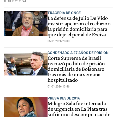
08-01-2026 23:41
TRAGEDIA DE ONCE
La defensa de Julio De Vido
insiste: apelaron el rechazo a
la prisión domiciliaria para
que deje el penal de Ezeiza
05-01-2026 23:00
CONDENADO A 27 AÑOS DE PRISIÓN
Corte Suprema de Brasil
rechazó pedido de prisión
domiciliaria de Bolsonaro
tras más de una semana
hospitalizado
01-01-2026 13:46
PRESA DESDE 2016
Milagro Sala fue internada
de urgencia en La Plata tras
sufrir una descompensación