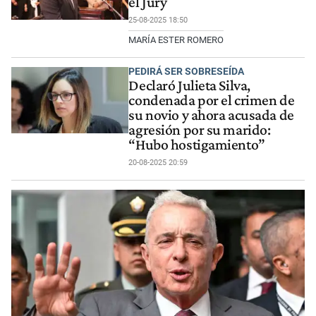
el Jury
25-08-2025 18:50
MARÍA ESTER ROMERO
PEDIRÁ SER SOBRESEÍDA
Declaró Julieta Silva,
condenada por el crimen de
su novio y ahora acusada de
agresión por su marido:
“Hubo hostigamiento”
20-08-2025 20:59