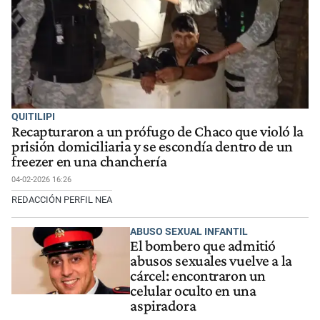
QUITILIPI
Recapturaron a un prófugo de Chaco que violó la
prisión domiciliaria y se escondía dentro de un
freezer en una chanchería
04-02-2026 16:26
REDACCIÓN PERFIL NEA
ABUSO SEXUAL INFANTIL
El bombero que admitió
abusos sexuales vuelve a la
cárcel: encontraron un
celular oculto en una
aspiradora