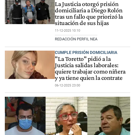
La Justicia otorgó prisión
domiciliaria a Diego Rolón
tras un fallo que priorizó la
situación de sus hijas
11-12-2025 10:10
REDACCIÓN PERFIL NEA
CUMPLE PRISIÓN DOMICILIARIA
"La Toretto" pidió a la
Justicia salidas laborales:
quiere trabajar como niñera
y ya tiene quien la contrate
06-12-2025 23:00