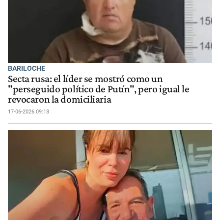
BARILOCHE
Secta rusa: el líder se mostró como un
"perseguido político de Putín", pero igual le
revocaron la domiciliaria
17-06-2026 09:18