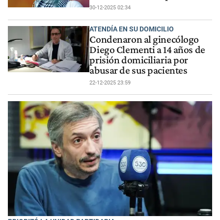
30-12-2025 02:34
ATENDÍA EN SU DOMICILIO
Condenaron al ginecólogo
Diego Clementi a 14 años de
prisión domiciliaria por
abusar de sus pacientes
22-12-2025 23:59