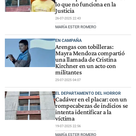
lo que no funciona en la
Justicia
26-07-2025 22:43
MARÍA ESTER ROMERO
EN CAMPAÑA
Arengas con tobilleras:
Mayra Mendoza compartió
una llamada de Cristina
Kirchner en un acto con
militantes
25-07-2025 04:07
EL DEPARTAMENTO DEL HORROR
Cadáver en el placar: con un
rompecabezas de indicios se
intenta identificar a la
víctima
19-07-2025 22:56
MARÍA ESTER ROMERO