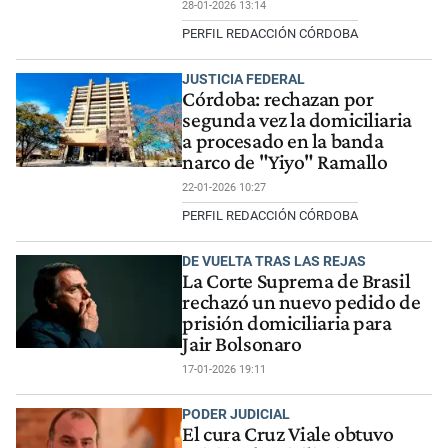
28-01-2026 13:14
PERFIL REDACCIÓN CÓRDOBA
JUSTICIA FEDERAL
Córdoba: rechazan por
segunda vez la domiciliaria
a procesado en la banda
narco de "Yiyo" Ramallo
22-01-2026 10:27
PERFIL REDACCIÓN CÓRDOBA
DE VUELTA TRAS LAS REJAS
La Corte Suprema de Brasil
rechazó un nuevo pedido de
prisión domiciliaria para
Jair Bolsonaro
17-01-2026 19:11
PODER JUDICIAL
El cura Cruz Viale obtuvo