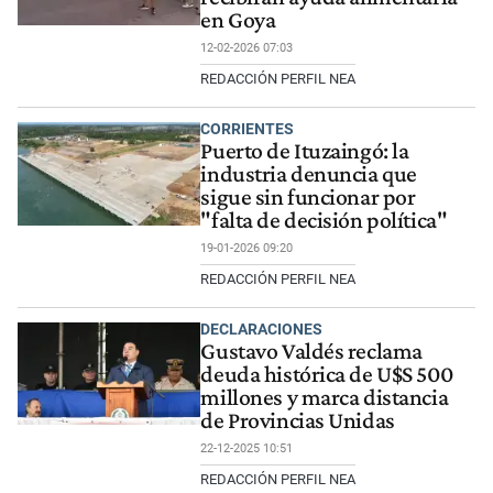
en Goya
12-02-2026 07:03
REDACCIÓN PERFIL NEA
CORRIENTES
Puerto de Ituzaingó: la
industria denuncia que
sigue sin funcionar por
"falta de decisión política"
19-01-2026 09:20
REDACCIÓN PERFIL NEA
DECLARACIONES
Gustavo Valdés reclama
deuda histórica de U$S 500
millones y marca distancia
de Provincias Unidas
22-12-2025 10:51
REDACCIÓN PERFIL NEA