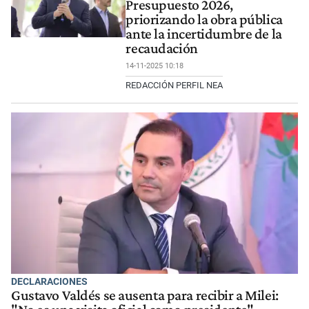
Presupuesto 2026,
priorizando la obra pública
ante la incertidumbre de la
recaudación
14-11-2025 10:18
REDACCIÓN PERFIL NEA
DECLARACIONES
Gustavo Valdés se ausenta para recibir a Milei: