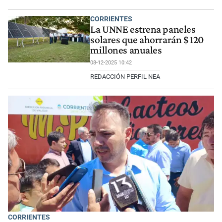
CORRIENTES
La UNNE estrena paneles
solares que ahorrarán $ 120
millones anuales
08-12-2025 10:42
REDACCIÓN PERFIL NEA
CORRIENTES