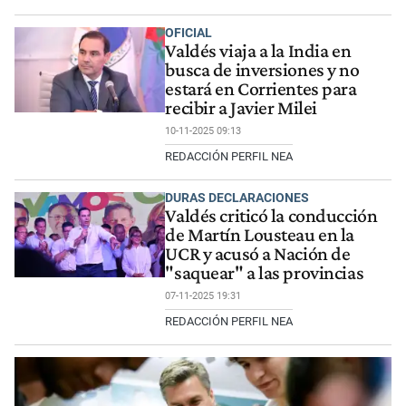
OFICIAL
Valdés viaja a la India en
busca de inversiones y no
estará en Corrientes para
recibir a Javier Milei
10-11-2025 09:13
REDACCIÓN PERFIL NEA
DURAS DECLARACIONES
Valdés criticó la conducción
de Martín Lousteau en la
UCR y acusó a Nación de
"saquear" a las provincias
07-11-2025 19:31
REDACCIÓN PERFIL NEA