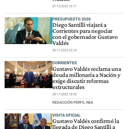
01-12-2025 16:11
PRESUPUESTO 2026
Diego Santilli viajará a
Corrientes para negociar
con el gobernador Gustavo
Valdés
30-11-2025 22:16
CORRIENTES
Gustavo Valdés reclama una
deuda millonaria a Nación y
exige discutir reformas
estructurales
28-11-2025 18:45
REDACCIÓN PERFIL NEA
VISITA OFICIAL
Gustavo Valdés confirmó la
llegada de Diego Santilli a