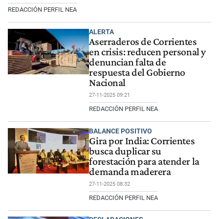
REDACCIÓN PERFIL NEA
ALERTA
Aserraderos de Corrientes
en crisis: reducen personal y
denuncian falta de
respuesta del Gobierno
Nacional
27-11-2025 09:21
REDACCIÓN PERFIL NEA
BALANCE POSITIVO
Gira por India: Corrientes
busca duplicar su
forestación para atender la
demanda maderera
27-11-2025 08:32
REDACCIÓN PERFIL NEA