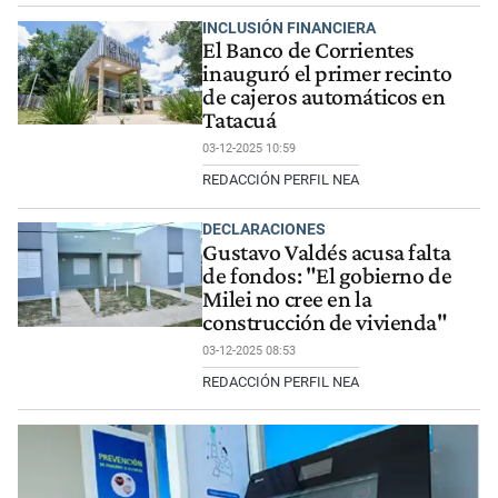
INCLUSIÓN FINANCIERA
El Banco de Corrientes
inauguró el primer recinto
de cajeros automáticos en
Tatacuá
03-12-2025 10:59
REDACCIÓN PERFIL NEA
DECLARACIONES
Gustavo Valdés acusa falta
de fondos: "El gobierno de
Milei no cree en la
construcción de vivienda"
03-12-2025 08:53
REDACCIÓN PERFIL NEA