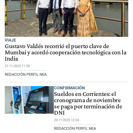
VIAJE
Gustavo Valdés recorrió el puerto clave de
Mumbai y acordó cooperación tecnológica con la
India
21-11-2025 11:39
REDACCIÓN PERFIL NEA
CONFIRMACIÓN
Sueldos en Corrientes: el
cronograma de noviembre
se paga por terminación de
DNI
20-11-2025 12:04
REDACCIÓN PERFIL NEA