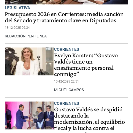
LEGISLATIVA
Presupuesto 2026 en Corrientes: media sanción
del Senado y tratamiento clave en Diputados
18-12-2025 09:34
REDACCIÓN PERFIL NEA
CORRIENTES
Evelyn Karsten: “Gustavo
Valdés tiene un
ensañamiento personal
conmigo”
13-12-2025 22:31
MIGUEL CAMPOS
CORRIENTES
Gustavo Valdés se despidió
destacando la
modernización, el equilibrio
fiscal y la lucha contra el