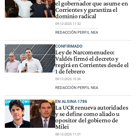
el gobernador que asume en
Corrientes y garantiza el
dominio radical
09-12-2025 11:32
REDACCIÓN PERFIL NEA
CONFIRMADO
Ley de Narcomenudeo:
Valdés firmó el decreto y
regirá en Corrientes desde el
1 de febrero
09-12-2025 10:36
REDACCIÓN PERFIL NEA
EN ALSINA 1786
La UCR renueva autoridades
y se define como aliado u
opositor del gobierno de
Milei
08-12-2025 11:31