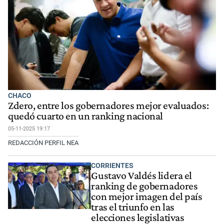
CHACO
Zdero, entre los gobernadores mejor evaluados:
quedó cuarto en un ranking nacional
05-11-2025 19:17
REDACCIÓN PERFIL NEA
CORRIENTES
Gustavo Valdés lidera el
ranking de gobernadores
con mejor imagen del país
tras el triunfo en las
elecciones legislativas