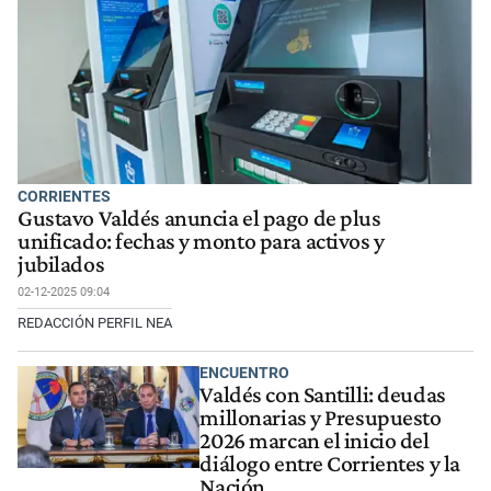
CORRIENTES
Gustavo Valdés anuncia el pago de plus
unificado: fechas y monto para activos y
jubilados
02-12-2025 09:04
REDACCIÓN PERFIL NEA
ENCUENTRO
Valdés con Santilli: deudas
millonarias y Presupuesto
2026 marcan el inicio del
diálogo entre Corrientes y la
Nación