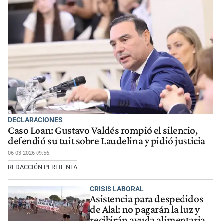
DECLARACIONES
Caso Loan: Gustavo Valdés rompió el silencio,
defendió su tuit sobre Laudelina y pidió justicia
06-03-2026 09:56
REDACCIÓN PERFIL NEA
CRISIS LABORAL
Asistencia para despedidos
de Alal: no pagarán la luz y
recibirán ayuda alimentaria