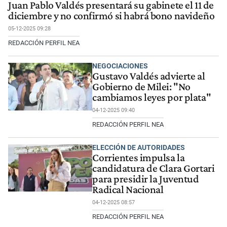
Juan Pablo Valdés presentará su gabinete el 11 de
diciembre y no confirmó si habrá bono navideño
05-12-2025 09:28
REDACCIÓN PERFIL NEA
NEGOCIACIONES
Gustavo Valdés advierte al
Gobierno de Milei: "No
cambiamos leyes por plata"
04-12-2025 09:40
REDACCIÓN PERFIL NEA
ELECCIÓN DE AUTORIDADES
Corrientes impulsa la
candidatura de Clara Gortari
para presidir la Juventud
Radical Nacional
04-12-2025 08:57
REDACCIÓN PERFIL NEA