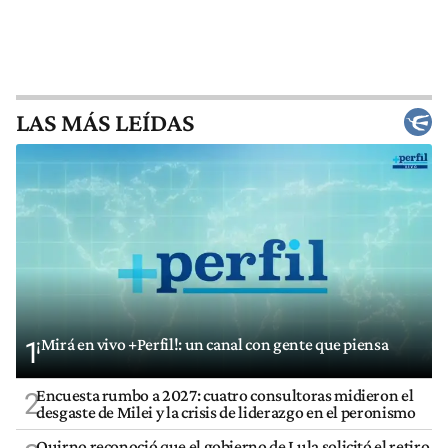
LAS MÁS LEÍDAS
¡Mirá en vivo +Perfil!: un canal con gente que piensa
1
Encuesta rumbo a 2027: cuatro consultoras midieron el
2
desgaste de Milei y la crisis de liderazgo en el peronismo
Quirno reconoció que el gobierno de Lula solicitó el retiro