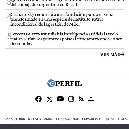
3
del embajador argentino en Brasil
Cachanosky renunció a una fundación porque "se ha
4
transformado en una especie de Instituto Patria
incondicional de la gestión de Milei"
Tercera Guerra Mundial: la inteligencia artificial reveló
5
cuáles serían los primeros países latinoamericanos en ser
derrotados
VER MÁS
CANALES RSS
QUIENES SOMOS
CONTÁCTENOS
PRIVACIDAD
EQUIPO
REGLAS