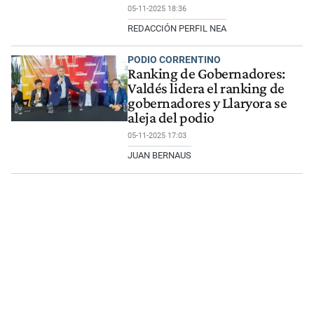
05-11-2025 18:36
REDACCIÓN PERFIL NEA
PODIO CORRENTINO
Ranking de Gobernadores:
Valdés lidera el ranking de
gobernadores y Llaryora se
aleja del podio
05-11-2025 17:03
JUAN BERNAUS