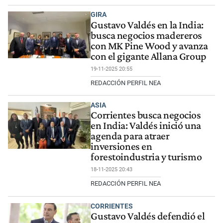
GIRA
Gustavo Valdés en la India:
busca negocios madereros
con MK Pine Wood y avanza
con el gigante Allana Group
19-11-2025 20:55
REDACCIÓN PERFIL NEA
ASIA
Corrientes busca negocios
en India: Valdés inició una
agenda para atraer
inversiones en
forestoindustria y turismo
18-11-2025 20:43
REDACCIÓN PERFIL NEA
CORRIENTES
Gustavo Valdés defendió el