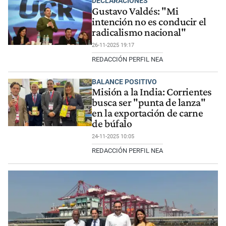
DECLARACIONES
Gustavo Valdés: "Mi
intención no es conducir el
radicalismo nacional"
26-11-2025 19:17
REDACCIÓN PERFIL NEA
BALANCE POSITIVO
Misión a la India: Corrientes
busca ser "punta de lanza"
en la exportación de carne
de búfalo
24-11-2025 10:05
REDACCIÓN PERFIL NEA