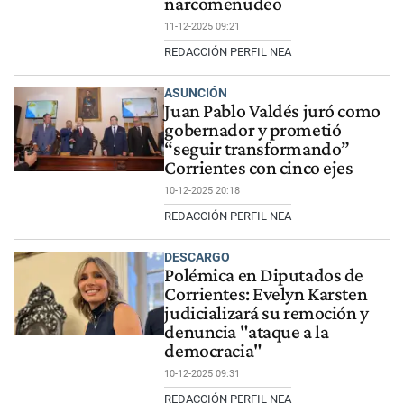
narcomenudeo
11-12-2025 09:21
REDACCIÓN PERFIL NEA
ASUNCIÓN
Juan Pablo Valdés juró como
gobernador y prometió
“seguir transformando”
Corrientes con cinco ejes
10-12-2025 20:18
REDACCIÓN PERFIL NEA
DESCARGO
Polémica en Diputados de
Corrientes: Evelyn Karsten
judicializará su remoción y
denuncia "ataque a la
democracia"
10-12-2025 09:31
REDACCIÓN PERFIL NEA