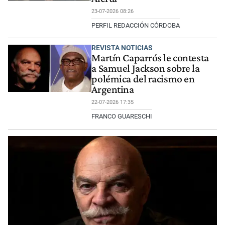
23-07-2026 08:26
PERFIL REDACCIÓN CÓRDOBA
REVISTA NOTICIAS
Martín Caparrós le contesta
a Samuel Jackson sobre la
polémica del racismo en
Argentina
22-07-2026 17:35
FRANCO GUARESCHI