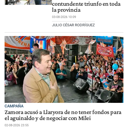
contundente triunfo en toda
la provincia
03-08-2026 10:09
JULIO CÉSAR RODRÍGUEZ
CAMPAÑA
Zamora acusó a Llaryora de no tener fondos para
el aguinaldo y de negociar con Milei
02-08-2026 23:55