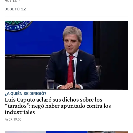
HOY 13:14
JOSÉ PÉREZ
¿A QUIÉN SE DIRIGIÓ?
Luis Caputo aclaró sus dichos sobre los
“tarados”: negó haber apuntado contra los
industriales
AYER 19:00