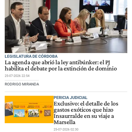
LEGISLATURA DE CÓRDOBA
La agenda que abrió la ley antibúnker: el PJ
habilita el debate por la extinción de dominio
25-07-2026 22:54
RODRIGO MIRANDA
PERICIA JUDICIAL
Exclusivo: el detalle de los
gastos exóticos que hizo
Insaurralde en su viaje a
Marsella
25-07-2026 02:30