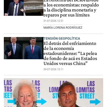
a los economistas: respaldo
a la disciplina monetaria y
reparos por sus límites
31-07-2026 12:51
MARÍA LORENA RODRÍGUEZ
TENSIÓN GEOPOLÍTICA
El detrás del enfriamiento
de la economía
estadounidense: “La pelea
de fondo de acá es Estados
Unidos versus China”
30-07-2026 15:11