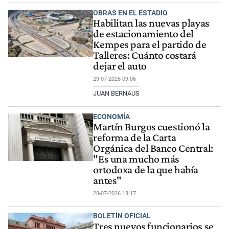
OBRAS EN EL ESTADIO
Habilitan las nuevas playas
de estacionamiento del
Kempes para el partido de
Talleres: Cuánto costará
dejar el auto
29-07-2026 09:06
JUAN BERNAUS
ECONOMÍA
Martín Burgos cuestionó la
reforma de la Carta
Orgánica del Banco Central:
"Es una mucho más
ortodoxa de la que había
antes"
28-07-2026 18:17
BOLETÍN OFICIAL
Tres nuevos funcionarios se