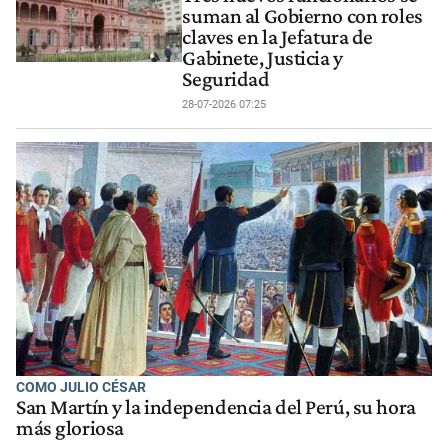
suman al Gobierno con roles
claves en la Jefatura de
Gabinete, Justicia y
Seguridad
28-07-2026 07:25
COMO JULIO CÉSAR
San Martín y la independencia del Perú, su hora
más gloriosa