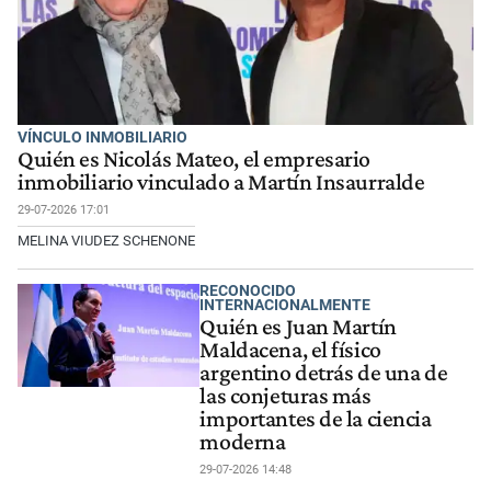
VÍNCULO INMOBILIARIO
Quién es Nicolás Mateo, el empresario
inmobiliario vinculado a Martín Insaurralde
29-07-2026 17:01
MELINA VIUDEZ SCHENONE
RECONOCIDO
INTERNACIONALMENTE
Quién es Juan Martín
Maldacena, el físico
argentino detrás de una de
las conjeturas más
importantes de la ciencia
moderna
29-07-2026 14:48