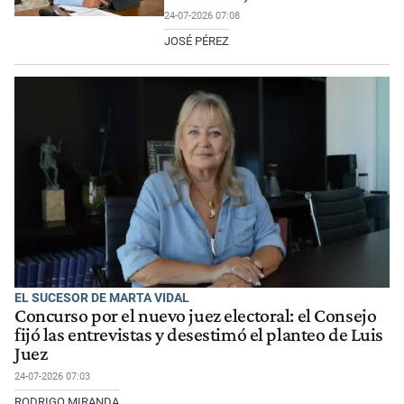
24-07-2026 07:08
JOSÉ PÉREZ
EL SUCESOR DE MARTA VIDAL
Concurso por el nuevo juez electoral: el Consejo
fijó las entrevistas y desestimó el planteo de Luis
Juez
24-07-2026 07:03
RODRIGO MIRANDA