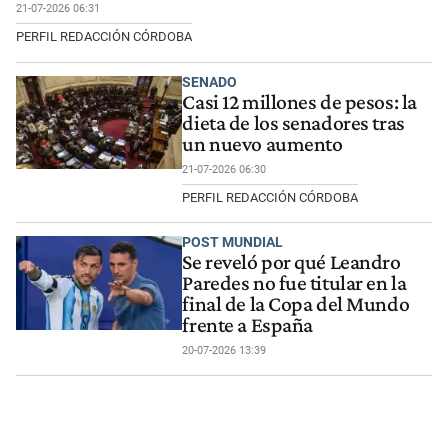
21-07-2026 06:31
PERFIL REDACCIÓN CÓRDOBA
SENADO
Casi 12 millones de pesos: la
dieta de los senadores tras
un nuevo aumento
21-07-2026 06:30
PERFIL REDACCIÓN CÓRDOBA
POST MUNDIAL
Se reveló por qué Leandro
Paredes no fue titular en la
final de la Copa del Mundo
frente a España
20-07-2026 13:39