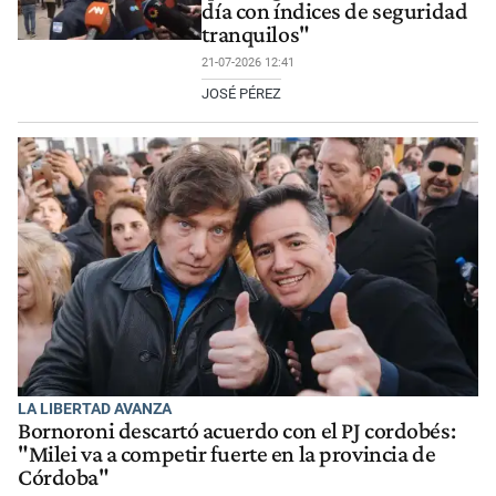
día con índices de seguridad
tranquilos"
21-07-2026 12:41
JOSÉ PÉREZ
LA LIBERTAD AVANZA
Bornoroni descartó acuerdo con el PJ cordobés:
"Milei va a competir fuerte en la provincia de
Córdoba"