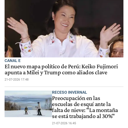
CANAL E
El nuevo mapa político de Perú: Keiko Fujimori
apunta a Milei y Trump como aliados clave
21-07-2026 17:48
RECESO INVERNAL
Preocupación en las
escuelas de esquí ante la
falta de nieve: "La montaña
se está trabajando al 30%"
21-07-2026 16:45