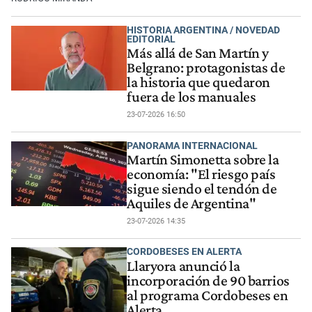
HISTORIA ARGENTINA / NOVEDAD
EDITORIAL
Más allá de San Martín y
Belgrano: protagonistas de
la historia que quedaron
fuera de los manuales
23-07-2026 16:50
PANORAMA INTERNACIONAL
Martín Simonetta sobre la
economía: "El riesgo país
sigue siendo el tendón de
Aquiles de Argentina"
23-07-2026 14:35
CORDOBESES EN ALERTA
Llaryora anunció la
incorporación de 90 barrios
al programa Cordobeses en
Alerta