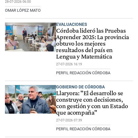
28-07-2026 06:00
OMAR LÓPEZ MATO
EVALUACIONES
Córdoba lideró las Pruebas
Aprender 2025: La provincia
obtuvo los mejores
resultados del país en
Lengua y Matemática
27-07-2026 16:19
PERFIL REDACCIÓN CÓRDOBA
GOBIERNO DE CÓRDOBA
Llaryora: "El desarrollo se
construye con decisiones,
con gestión y con un Estado
que acompaña"
27-07-2026 07:39
PERFIL REDACCIÓN CÓRDOBA