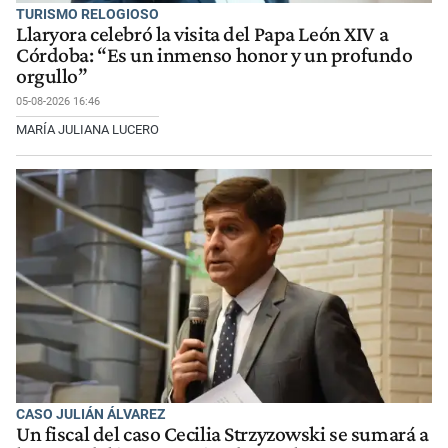
TURISMO RELOGIOSO
Llaryora celebró la visita del Papa León XIV a
Córdoba: “Es un inmenso honor y un profundo
orgullo”
05-08-2026 16:46
MARÍA JULIANA LUCERO
CASO JULIÁN ÁLVAREZ
Un fiscal del caso Cecilia Strzyzowski se sumará a