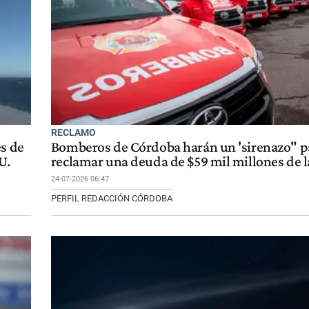
RECLAMO
es de
Bomberos de Córdoba harán un 'sirenazo" p
U.
reclamar una deuda de $59 mil millones de 
24-07-2026 06:47
PERFIL REDACCIÓN CÓRDOBA