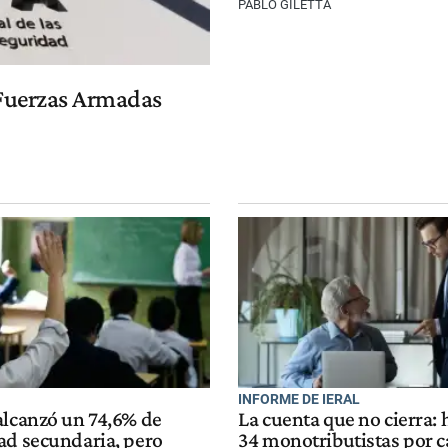
PABLO GILETTA
s Fuerzas Armadas
INFORME DE IERAL
alcanzó un 74,6% de
La cuenta que no cierra: 
ad secundaria, pero
34 monotributistas por 