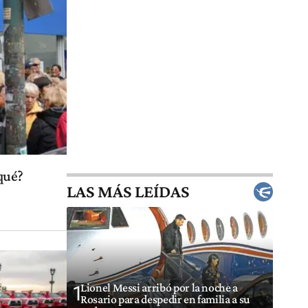
qué?
LAS MÁS LEÍDAS
Lionel Messi arribó por la noche a
1
Rosario para despedir en familia a su