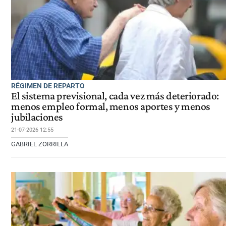
RÉGIMEN DE REPARTO
El sistema previsional, cada vez más deteriorado:
menos empleo formal, menos aportes y menos
jubilaciones
21-07-2026 12:55
GABRIEL ZORRILLA