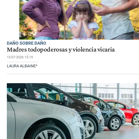
DAÑO SOBRE DAÑO
Madres todopoderosas y violencia vicaria
15-07-2026 15:19
LAURA ALBAINE*