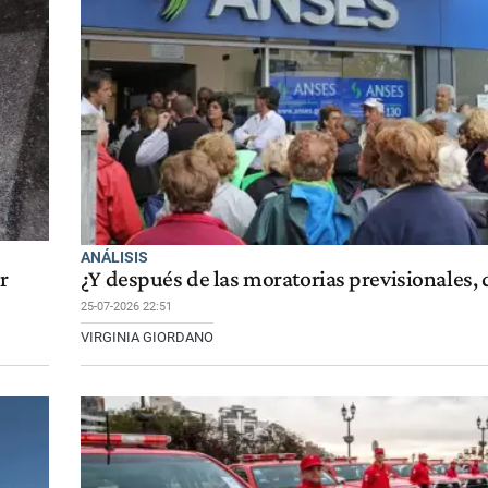
ANÁLISIS
r
¿Y después de las moratorias previsionales, 
25-07-2026 22:51
VIRGINIA GIORDANO