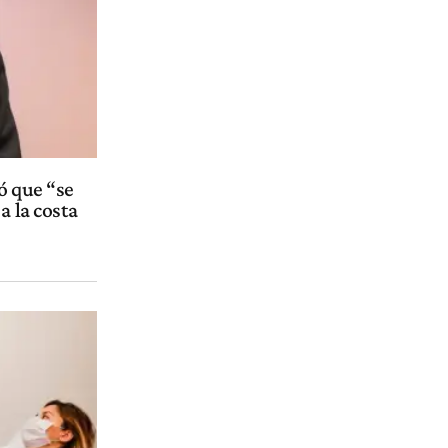
ó que “se
a la costa