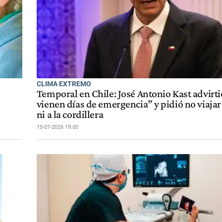
CLIMA EXTREMO
Temporal en Chile: José Antonio Kast advirti
vienen días de emergencia” y pidió no viajar 
ni a la cordillera
15-07-2026 19:00