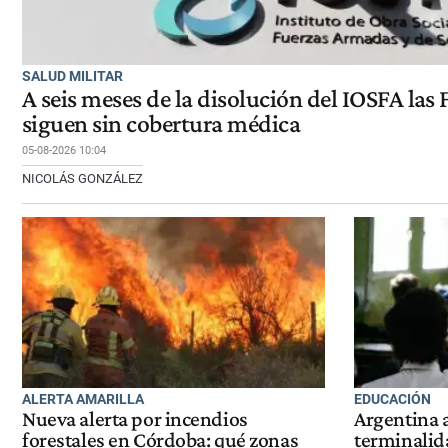
SALUD MILITAR
A seis meses de la disolución del IOSFA la
siguen sin cobertura médica
05-08-2026 10:04
NICOLÁS GONZÁLEZ
ALERTA AMARILLA
EDUCACIÓN
Nueva alerta por incendios
Argentina 
forestales en Córdoba: qué zonas
terminalid