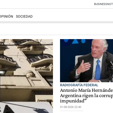
BUSINESS
NOT
OPINIÓN
SOCIEDAD
RADIOGRAFÍA FEDERAL
Antonio María Hernánde
Argentina rigen la corrup
impunidad"
01-08-2026 22:40