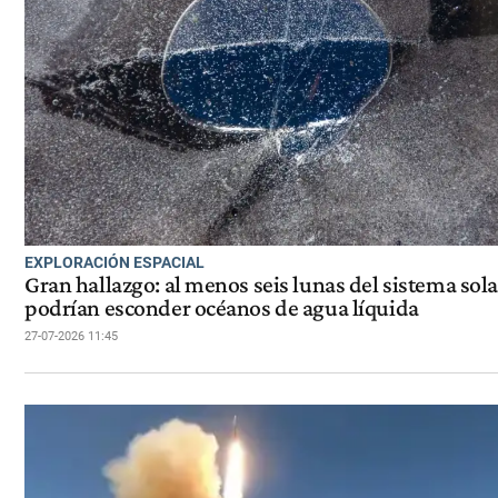
EXPLORACIÓN ESPACIAL
Gran hallazgo: al menos seis lunas del sistema sola
podrían esconder océanos de agua líquida
27-07-2026 11:45