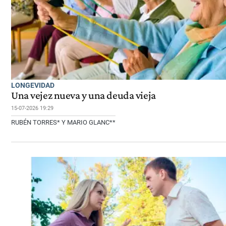
LONGEVIDAD
Una vejez nueva y una deuda vieja
15-07-2026 19:29
RUBÉN TORRES* Y MARIO GLANC**