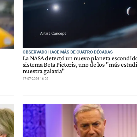
OBSERVADO HACE MÁS DE CUATRO DÉCADAS
La NASA detectó un nuevo planeta escondido
sistema Beta Pictoris, uno de los "más estud
nuestra galaxia"
17-07-2026 16:02