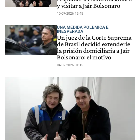
y visitar a Jair Bolsonaro
10-07-2026 15:45
UNA MEDIDA POLÉMICA E
INESPERADA
Un juez de la Corte Suprema
de Brasil decidió extenderle
la prisión domiciliaria a Jair
Bolsonaro: el motivo
04-07-2026 01:15