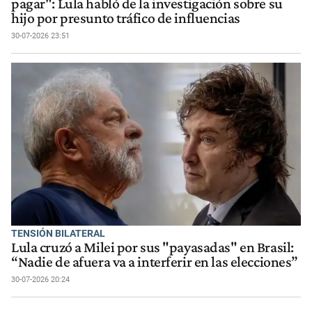
pagar": Lula habló de la investigación sobre su
hijo por presunto tráfico de influencias
30-07-2026 23:51
TENSIÓN BILATERAL
Lula cruzó a Milei por sus "payasadas" en Brasil:
“Nadie de afuera va a interferir en las elecciones”
30-07-2026 20:24