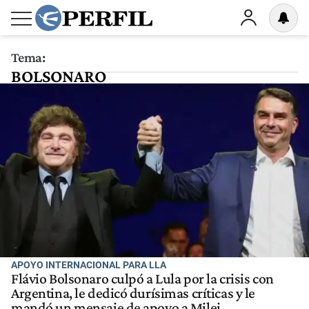
Tema:
BOLSONARO
APOYO INTERNACIONAL PARA LLA
Flávio Bolsonaro culpó a Lula por la crisis con
Argentina, le dedicó durísimas críticas y le
mandó un mensaje de apoyo a Milei