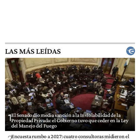
LAS MÁS LEÍDAS
El Senado dio media sanción a la Inviolabilidad de la
1
Propiedad Privada: el Gobierno tuvo que ceder en la Ley
del Manejo del Fuego
Encuesta rumbo a 2027: cuatro consultoras midieron el
2