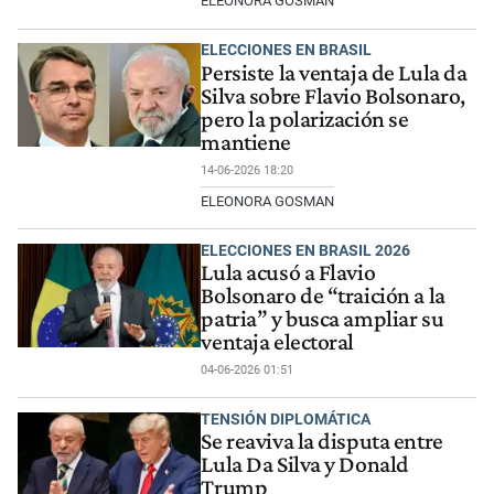
ELEONORA GOSMAN
ELECCIONES EN BRASIL
Persiste la ventaja de Lula da
Silva sobre Flavio Bolsonaro,
pero la polarización se
mantiene
14-06-2026 18:20
ELEONORA GOSMAN
ELECCIONES EN BRASIL 2026
Lula acusó a Flavio
Bolsonaro de “traición a la
patria” y busca ampliar su
ventaja electoral
04-06-2026 01:51
TENSIÓN DIPLOMÁTICA
Se reaviva la disputa entre
Lula Da Silva y Donald
Trump