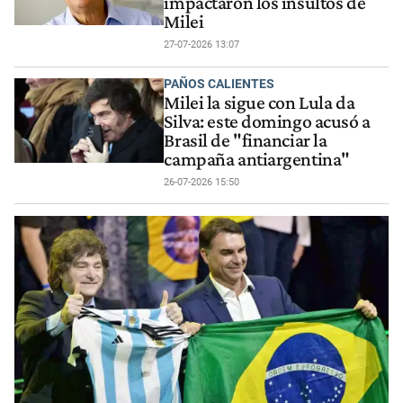
impactaron los insultos de
Milei
27-07-2026 13:07
PAÑOS CALIENTES
Milei la sigue con Lula da
Silva: este domingo acusó a
Brasil de "financiar la
campaña antiargentina"
26-07-2026 15:50