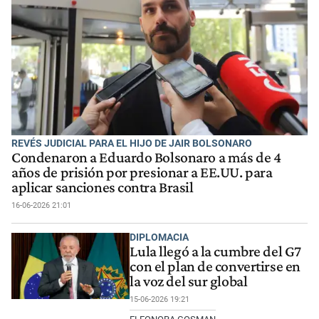
REVÉS JUDICIAL PARA EL HIJO DE JAIR BOLSONARO
Condenaron a Eduardo Bolsonaro a más de 4
años de prisión por presionar a EE.UU. para
aplicar sanciones contra Brasil
16-06-2026 21:01
DIPLOMACIA
Lula llegó a la cumbre del G7
con el plan de convertirse en
la voz del sur global
15-06-2026 19:21