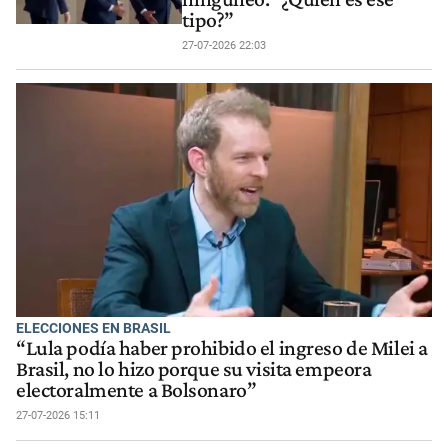
tipo?”
27-07-2026 22:03
ELECCIONES EN BRASIL
“Lula podía haber prohibido el ingreso de Milei a
Brasil, no lo hizo porque su visita empeora
electoralmente a Bolsonaro”
27-07-2026 15:11