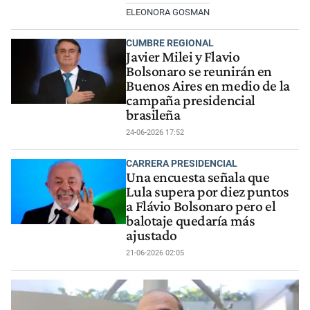
ELEONORA GOSMAN
CUMBRE REGIONAL
Javier Milei y Flavio
Bolsonaro se reunirán en
Buenos Aires en medio de la
campaña presidencial
brasileña
24-06-2026 17:52
CARRERA PRESIDENCIAL
Una encuesta señala que
Lula supera por diez puntos
a Flávio Bolsonaro pero el
balotaje quedaría más
ajustado
21-06-2026 02:05