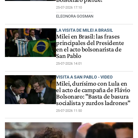
25-07-2026 17:10
ELEONORA GOSMAN
LA VISITA DE MILEI A BRASIL
Milei en Brasil: las frases
principales del Presidente
en el acto bolsonarista de
San Pablo
25-07-2026 14:01
VISITA A SAN PABLO - VIDEO
Milei, durísimo con Lula en
el acto de campaña de Flávio
Bolsonaro: "Basta de basura
socialista y zurdos ladrones"
25-07-2026 11:50