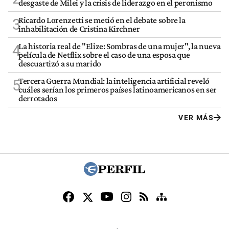
desgaste de Milei y la crisis de liderazgo en el peronismo
Ricardo Lorenzetti se metió en el debate sobre la
3
inhabilitación de Cristina Kirchner
La historia real de "Elize: Sombras de una mujer", la nueva
4
película de Netflix sobre el caso de una esposa que
descuartizó a su marido
Tercera Guerra Mundial: la inteligencia artificial reveló
5
cuáles serían los primeros países latinoamericanos en ser
derrotados
VER MÁS