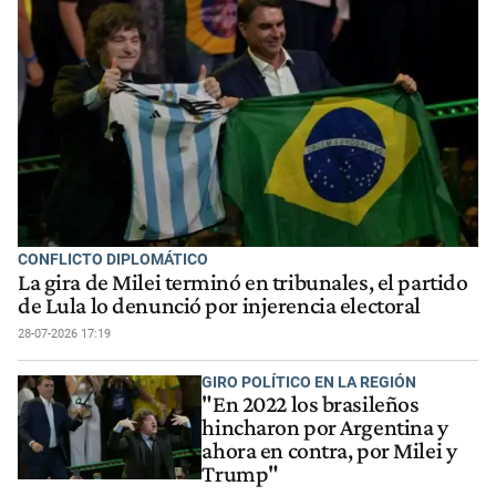
CONFLICTO DIPLOMÁTICO
La gira de Milei terminó en tribunales, el partido
de Lula lo denunció por injerencia electoral
28-07-2026 17:19
GIRO POLÍTICO EN LA REGIÓN
"En 2022 los brasileños
hincharon por Argentina y
ahora en contra, por Milei y
Trump"