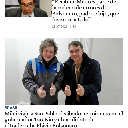
“Recibir a Milei es parte de
la cadena de errores de
Bolsonaro, padre e hijo, que
favorece a Lula”
23-07-2026 13:50
BRASIL
Milei viaja a San Pablo el sábado: reuniones con el
gobernador Tarcísio y el candidato de
ultraderecha Flávio Bolsonaro