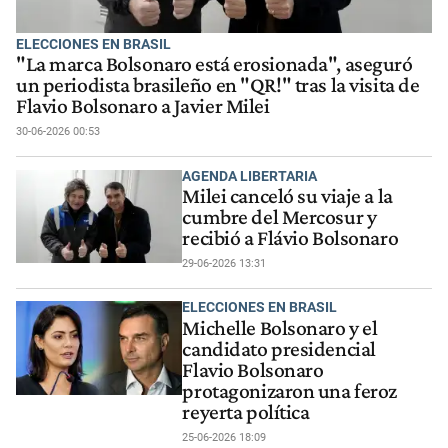
ELECCIONES EN BRASIL
"La marca Bolsonaro está erosionada", aseguró
un periodista brasileño en "QR!" tras la visita de
Flavio Bolsonaro a Javier Milei
30-06-2026 00:53
AGENDA LIBERTARIA
Milei canceló su viaje a la
cumbre del Mercosur y
recibió a Flávio Bolsonaro
29-06-2026 13:31
ELECCIONES EN BRASIL
Michelle Bolsonaro y el
candidato presidencial
Flavio Bolsonaro
protagonizaron una feroz
reyerta política
25-06-2026 18:09