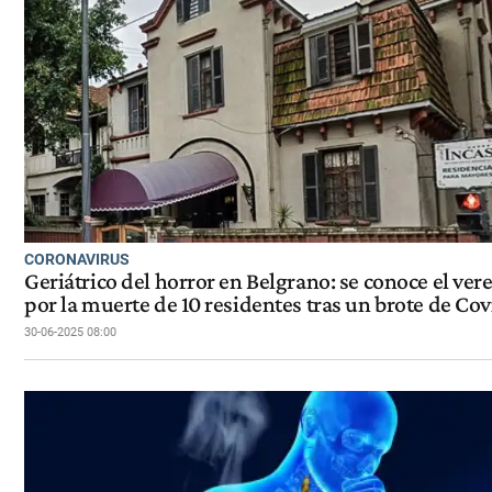
CORONAVIRUS
Geriátrico del horror en Belgrano: se conoce el ver
por la muerte de 10 residentes tras un brote de Cov
30-06-2025 08:00