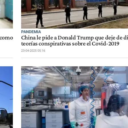
PANDEMIA
o como
China le pide a Donald Trump que deje de d
teorías conspirativas sobre el Covid-2019
23-04-2025 05:16