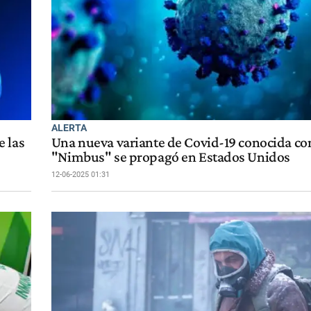
ALERTA
e las
Una nueva variante de Covid-19 conocida c
"Nimbus" se propagó en Estados Unidos
12-06-2025 01:31