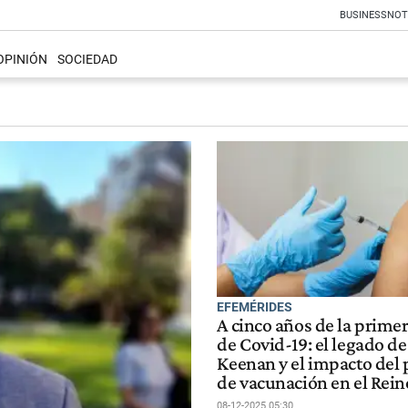
BUSINESS
NOT
OPINIÓN
SOCIEDAD
EFEMÉRIDES
A cinco años de la prime
de Covid-19: el legado d
Keenan y el impacto del
de vacunación en el Rei
08-12-2025 05:30