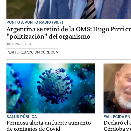
PUNTO A PUNTO RADIO (90.7)
Argentina se retiró de la OMS: Hugo Pizzi cr
"politización" del organismo
18-03-2026 12:03
PERFIL REDACCIÓN CÓRDOBA
SALUD PÚBLICA
FALLECIDA EN
Formosa alerta un fuerte aumento
Declaró el
de contagios de Covid
Córdoba y 