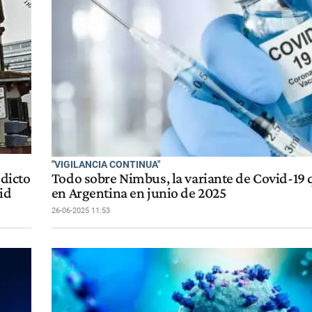
"VIGILANCIA CONTINUA"
edicto
Todo sobre Nimbus, la variante de Covid-19 
id
en Argentina en junio de 2025
26-06-2025 11:53