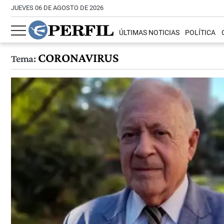
JUEVES 06 DE AGOSTO DE 2026
ÚLTIMAS NOTICIAS
POLÍTICA
CORONAVIRUS
Tema: