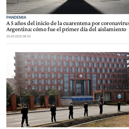
PANDEMIA
A 5 años del inicio de la cuarentena por coronaviru
Argentina: cómo fue el primer día del aislamiento
20-03-2025 08:53