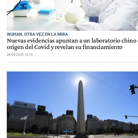
WUHAN, OTRA VEZ EN LA MIRA
Nuevas evidencias apuntan a un laboratorio chin
origen del Covid y revelan su financiamiento
28-04-2025 16:10