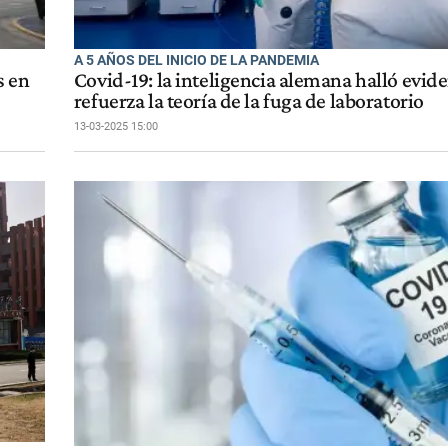
A 5 AÑOS DEL INICIO DE LA PANDEMIA
s en
Covid-19: la inteligencia alemana halló evid
refuerza la teoría de la fuga de laboratorio
13-03-2025 15:00