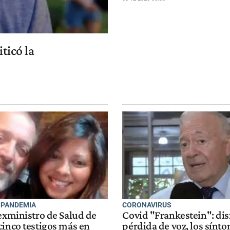
iticó la
 PANDEMIA
CORONAVIRUS
 exministro de Salud de
Covid "Frankestein": dis
cinco testigos más en
pérdida de voz, los sínto