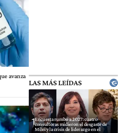
que avanza
LAS MÁS LEÍDAS
Encuesta rumbo a 2027: cuatro
1
consultoras midieron el desgaste de
Milei y la crisis de liderazgo en el