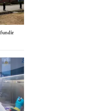
ifundir