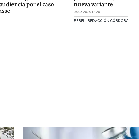
audiencia por el caso
nueva variante
usse
06-08-2025 12:20
PERFIL REDACCIÓN CÓRDOBA