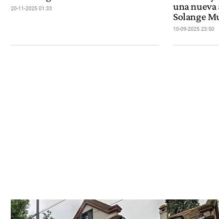
una nueva 
20-11-2025 01:33
Solange M
10-09-2025 23:50