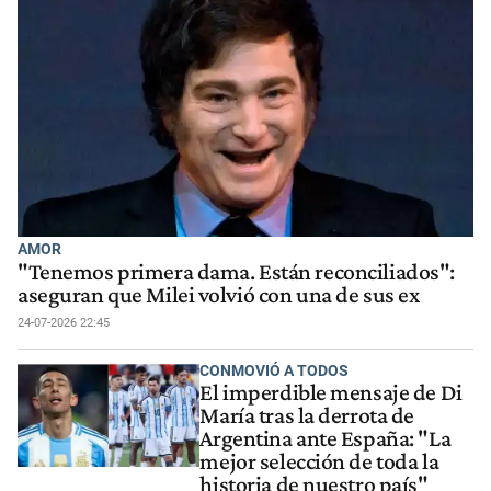
AMOR
"Tenemos primera dama. Están reconciliados":
aseguran que Milei volvió con una de sus ex
24-07-2026 22:45
CONMOVIÓ A TODOS
El imperdible mensaje de Di
María tras la derrota de
Argentina ante España: "La
mejor selección de toda la
historia de nuestro país"