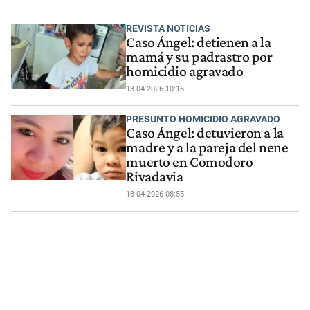
REVISTA NOTICIAS
Caso Ángel: detienen a la
mamá y su padrastro por
homicidio agravado
13-04-2026 10:15
PRESUNTO HOMICIDIO AGRAVADO
Caso Ángel: detuvieron a la
madre y a la pareja del nene
muerto en Comodoro
Rivadavia
13-04-2026 08:55