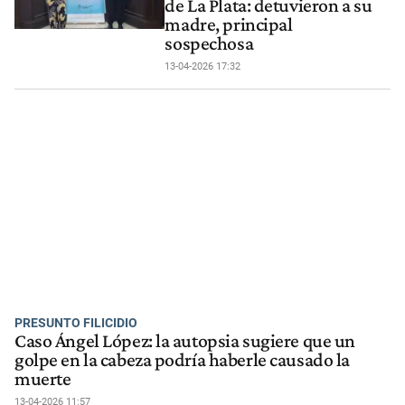
de La Plata: detuvieron a su
madre, principal
sospechosa
13-04-2026 17:32
PRESUNTO FILICIDIO
Caso Ángel López: la autopsia sugiere que un
golpe en la cabeza podría haberle causado la
muerte
13-04-2026 11:57