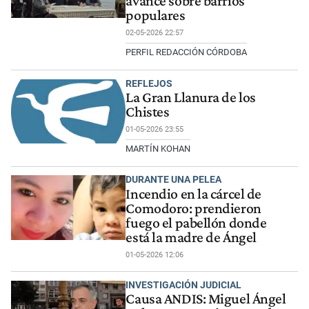
avance sobre barrios
populares
02-05-2026 22:57
PERFIL REDACCIÓN CÓRDOBA
REFLEJOS
La Gran Llanura de los
Chistes
01-05-2026 23:55
MARTÍN KOHAN
DURANTE UNA PELEA
Incendio en la cárcel de
Comodoro: prendieron
fuego el pabellón donde
está la madre de Ángel
01-05-2026 12:06
INVESTIGACIÓN JUDICIAL
Causa ANDIS: Miguel Ángel