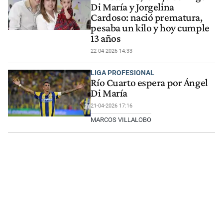
Di María y Jorgelina
Cardoso: nació prematura,
pesaba un kilo y hoy cumple
13 años
22-04-2026 14:33
LIGA PROFESIONAL
Río Cuarto espera por Ángel
Di María
21-04-2026 17:16
MARCOS VILLALOBO