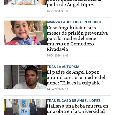
padre de Ángel López
15-04-2026 01:43
AVANZA LA JUSTICIA EN CHUBUT
Caso Ángel: dictan seis
meses de prisión preventiva
para la madre del nene
muerto en Comodoro
Rivadavia
14-04-2026 16:45
TRAS LA AUTOPSIA
El padre de Ángel López
apuntó contra la madre del
nene: "Ella es la culpable"
14-04-2026 07:11
TRAS EL CASO DE ÁNGEL LÓPEZ
Hallan a una beba muerta en
una obra en la Universidad