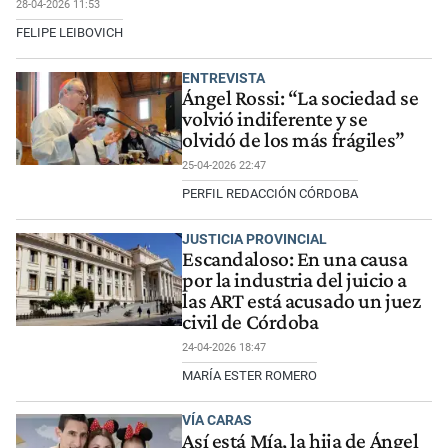
28-04-2026 11:53
FELIPE LEIBOVICH
ENTREVISTA
Ángel Rossi: “La sociedad se
volvió indiferente y se
olvidó de los más frágiles”
25-04-2026 22:47
PERFIL REDACCIÓN CÓRDOBA
JUSTICIA PROVINCIAL
Escandaloso: En una causa
por la industria del juicio a
las ART está acusado un juez
civil de Córdoba
24-04-2026 18:47
MARÍA ESTER ROMERO
VÍA CARAS
Así está Mía, la hija de Ángel