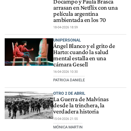
Docampo y Paula Brasca
arrasan en Netflix con una
película argentina
ambientada en los 70
18-04-2026 18:59
UNIPERSONAL
Ángel Blanco y el grito de
Harto: cuando la salud
mental estalla en una
cámara Gesell
16-04-2026 10:30
PATRICIA DANIELE
OTRO 2 DE ABRIL
La Guerra de Malvinas
desde la trinchera, la
verdadera historia
15-04-2026 21:55
MÓNICA MARTIN