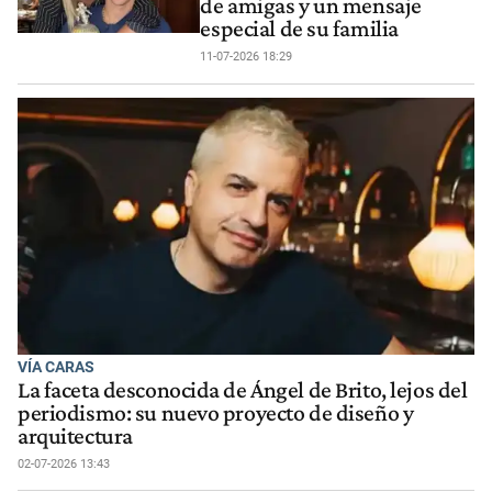
de amigas y un mensaje
especial de su familia
11-07-2026 18:29
VÍA CARAS
La faceta desconocida de Ángel de Brito, lejos del
periodismo: su nuevo proyecto de diseño y
arquitectura
02-07-2026 13:43