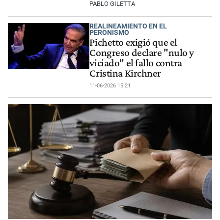
PABLO GILETTA
REALINEAMIENTO EN EL
PERONISMO
Pichetto exigió que el
Congreso declare "nulo y
viciado" el fallo contra
Cristina Kirchner
11-06-2026 15:21