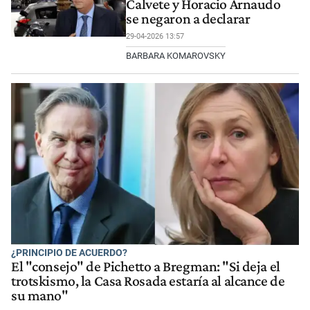
Calvete y Horacio Arnaudo
se negaron a declarar
29-04-2026 13:57
BARBARA KOMAROVSKY
¿PRINCIPIO DE ACUERDO?
El "consejo" de Pichetto a Bregman: "Si deja el
trotskismo, la Casa Rosada estaría al alcance de
su mano"