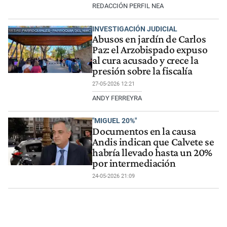
REDACCIÓN PERFIL NEA
INVESTIGACIÓN JUDICIAL
Abusos en jardín de Carlos
Paz: el Arzobispado expuso
al cura acusado y crece la
presión sobre la fiscalía
27-05-2026 12:21
ANDY FERREYRA
"MIGUEL 20%"
Documentos en la causa
Andis indican que Calvete se
habría llevado hasta un 20%
por intermediación
24-05-2026 21:09