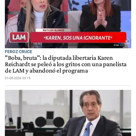
FEROZ CRUCE
"Boba, bruta": la diputada libertaria Karen
Reichardt se peleó a los gritos con una panelista
de LAM y abandonó el programa
01-08-2026 03:19