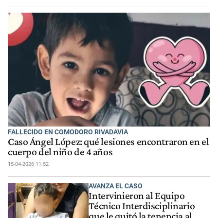
FALLECIDO EN COMODORO RIVADAVIA
Caso Ángel López: qué lesiones encontraron en el
cuerpo del niño de 4 años
15-04-2026 11:52
AVANZA EL CASO
Intervinieron al Equipo
Técnico Interdisciplinario
que le quitó la tenencia al