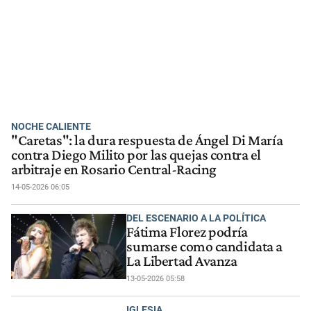
NOCHE CALIENTE
"Caretas": la dura respuesta de Ángel Di María
contra Diego Milito por las quejas contra el
arbitraje en Rosario Central-Racing
14-05-2026 06:05
DEL ESCENARIO A LA POLÍTICA
Fátima Florez podría
sumarse como candidata a
La Libertad Avanza
13-05-2026 05:58
IGLESIA