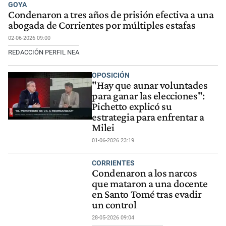
GOYA
Condenaron a tres años de prisión efectiva a una
abogada de Corrientes por múltiples estafas
02-06-2026 09:00
REDACCIÓN PERFIL NEA
OPOSICIÓN
"Hay que aunar voluntades
para ganar las elecciones":
Pichetto explicó su
estrategia para enfrentar a
Milei
01-06-2026 23:19
CORRIENTES
Condenaron a los narcos
que mataron a una docente
en Santo Tomé tras evadir
un control
28-05-2026 09:04