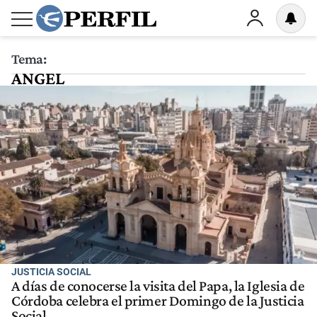
Tema:
ANGEL
JUSTICIA SOCIAL
A días de conocerse la visita del Papa, la Iglesia de
Córdoba celebra el primer Domingo de la Justicia
Social