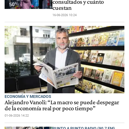
consultados y cuánto
cuestan
16-06-2026 10:24
ECONOMÍA Y MERCADOS
Alejandro Vanoli: “La macro se puede despegar
de la economía real por poco tiempo”
01-06-2026 14:22
PUNTO A PUNTO RADIO (90.7 FM)