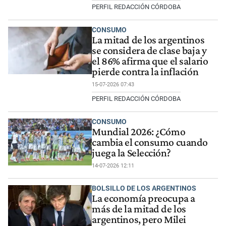
PERFIL REDACCIÓN CÓRDOBA
CONSUMO
La mitad de los argentinos
se considera de clase baja y
el 86% afirma que el salario
pierde contra la inflación
15-07-2026 07:43
PERFIL REDACCIÓN CÓRDOBA
CONSUMO
Mundial 2026: ¿Cómo
cambia el consumo cuando
juega la Selección?
14-07-2026 12:11
BOLSILLO DE LOS ARGENTINOS
La economía preocupa a
más de la mitad de los
argentinos, pero Milei