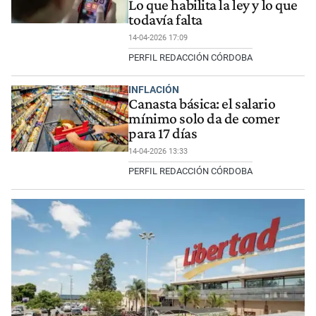
Lo que habilita la ley y lo que
todavía falta
14-04-2026 17:09
PERFIL REDACCIÓN CÓRDOBA
INFLACIÓN
Canasta básica: el salario
mínimo solo da de comer
para 17 días
14-04-2026 13:33
PERFIL REDACCIÓN CÓRDOBA