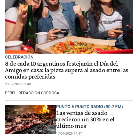
CELEBRACIÓN
8 de cada 10 argentinos festejarán el Día del
Amigo en casa: la pizza supera al asado entre las
comidas preferidas
20-07-2026 09:48
PERFIL REDACCIÓN CÓRDOBA
PUNTO A PUNTO RADIO (90.7 FM)
Las ventas de asado
crecieron un 30% en el
último mes
17-07-2026 14:47