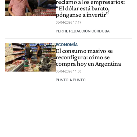
reclamo a los empresarios:
“El dólar está barato,
pónganse a invertir”
08-04-2026 17:17
PERFIL REDACCIÓN CÓRDOBA
ECONOMÍA
El consumo masivo se
reconfigura: cómo se
compra hoy en Argentina
08-04-2026 11:36
PUNTO A PUNTO