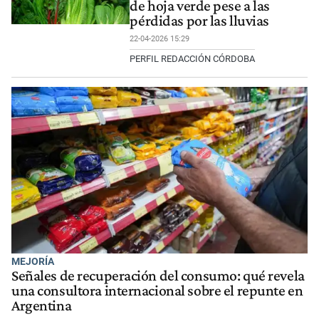
de hoja verde pese a las
pérdidas por las lluvias
22-04-2026 15:29
PERFIL REDACCIÓN CÓRDOBA
MEJORÍA
Señales de recuperación del consumo: qué revela
una consultora internacional sobre el repunte en
Argentina