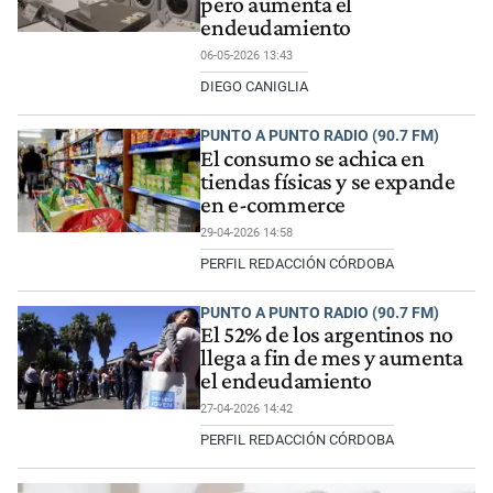
pero aumenta el
endeudamiento
06-05-2026 13:43
DIEGO CANIGLIA
PUNTO A PUNTO RADIO (90.7 FM)
El consumo se achica en
tiendas físicas y se expande
en e-commerce
29-04-2026 14:58
PERFIL REDACCIÓN CÓRDOBA
PUNTO A PUNTO RADIO (90.7 FM)
El 52% de los argentinos no
llega a fin de mes y aumenta
el endeudamiento
27-04-2026 14:42
PERFIL REDACCIÓN CÓRDOBA