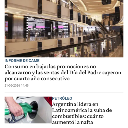
INFORME DE CAME
Consumo en baja: las promociones no
alcanzaron y las ventas del Día del Padre cayeron
por cuarto año consecutivo
21-06-2026 14:48
PETRÓLEO
Argentina lidera en
Latinoamérica la suba de
combustibles: cuánto
aumentó la nafta