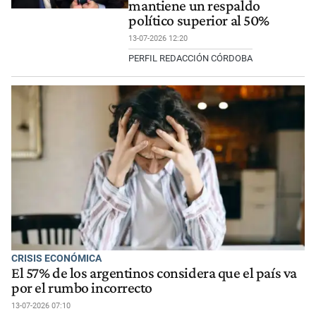
mantiene un respaldo
político superior al 50%
13-07-2026 12:20
PERFIL REDACCIÓN CÓRDOBA
CRISIS ECONÓMICA
El 57% de los argentinos considera que el país va
por el rumbo incorrecto
13-07-2026 07:10