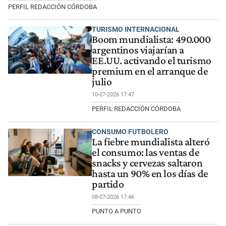
PERFIL REDACCIÓN CÓRDOBA
TURISMO INTERNACIONAL
Boom mundialista: 490.000
argentinos viajarían a
EE.UU. activando el turismo
premium en el arranque de
julio
10-07-2026 17:47
PERFIL REDACCIÓN CÓRDOBA
CONSUMO FUTBOLERO
La fiebre mundialista alteró
el consumo: las ventas de
snacks y cervezas saltaron
hasta un 90% en los días de
partido
08-07-2026 17:46
PUNTO A PUNTO