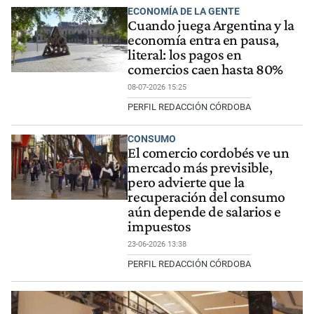
ECONOMÍA DE LA GENTE
Cuando juega Argentina y la
economía entra en pausa,
literal: los pagos en
comercios caen hasta 80%
08-07-2026 15:25
PERFIL REDACCIÓN CÓRDOBA
CONSUMO
El comercio cordobés ve un
mercado más previsible,
pero advierte que la
recuperación del consumo
aún depende de salarios e
impuestos
23-06-2026 13:38
PERFIL REDACCIÓN CÓRDOBA