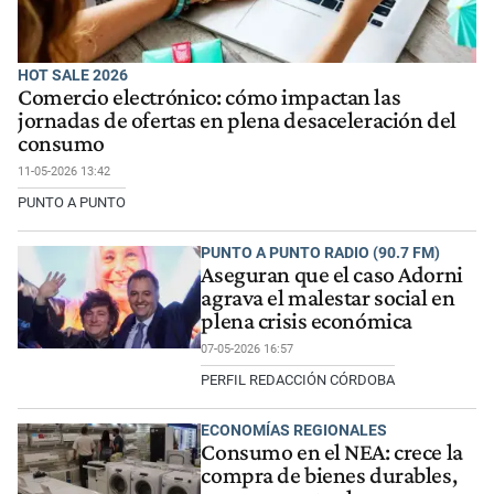
HOT SALE 2026
Comercio electrónico: cómo impactan las
jornadas de ofertas en plena desaceleración del
consumo
11-05-2026 13:42
PUNTO A PUNTO
PUNTO A PUNTO RADIO (90.7 FM)
Aseguran que el caso Adorni
agrava el malestar social en
plena crisis económica
07-05-2026 16:57
PERFIL REDACCIÓN CÓRDOBA
ECONOMÍAS REGIONALES
Consumo en el NEA: crece la
compra de bienes durables,