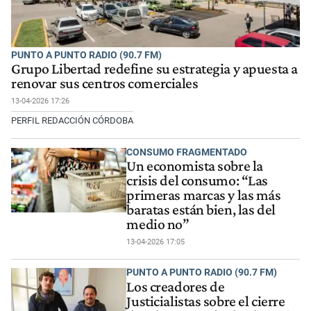
PUNTO A PUNTO RADIO (90.7 FM)
Grupo Libertad redefine su estrategia y apuesta a
renovar sus centros comerciales
13-04-2026 17:26
PERFIL REDACCIÓN CÓRDOBA
CONSUMO FRAGMENTADO
Un economista sobre la
crisis del consumo: “Las
primeras marcas y las más
baratas están bien, las del
medio no”
13-04-2026 17:05
PUNTO A PUNTO RADIO (90.7 FM)
Los creadores de
Justicialistas sobre el cierre