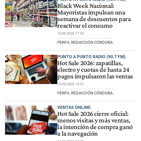
Black Week Nacional:
Mayoristas impulsan una
semana de descuentos para
reactivar el consumo
15-05-2026 17:53
PERFIL REDACCIÓN CÓRDOBA
PUNTO A PUNTO RADIO (90.7 FM)
Hot Sale 2026: zapatillas,
electro y cuotas de hasta 24
pagos impulsaron las ventas
15-05-2026 15:37
PERFIL REDACCIÓN CÓRDOBA
VENTAS ONLINE
Hot Sale 2026 cierre oficial:
menos visitas y más ventas,
la intención de compra ganó
a la navegación