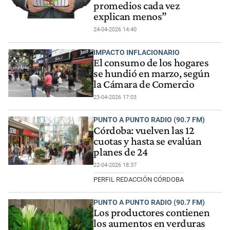
promedios cada vez
explican menos”
24-04-2026 14:40
IMPACTO INFLACIONARIO
El consumo de los hogares
se hundió en marzo, según
la Cámara de Comercio
23-04-2026 17:03
PUNTO A PUNTO RADIO (90.7 FM)
Córdoba: vuelven las 12
cuotas y hasta se evalúan
planes de 24
22-04-2026 18:37
PERFIL REDACCIÓN CÓRDOBA
PUNTO A PUNTO RADIO (90.7 FM)
Los productores contienen
los aumentos en verduras