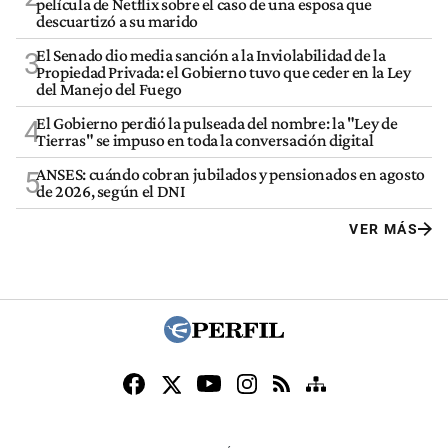
película de Netflix sobre el caso de una esposa que
descuartizó a su marido
El Senado dio media sanción a la Inviolabilidad de la
3
Propiedad Privada: el Gobierno tuvo que ceder en la Ley
del Manejo del Fuego
El Gobierno perdió la pulseada del nombre: la "Ley de
4
Tierras" se impuso en toda la conversación digital
ANSES: cuándo cobran jubilados y pensionados en agosto
5
de 2026, según el DNI
VER MÁS