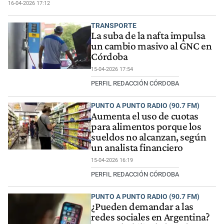
16-04-2026 17:12
TRANSPORTE
La suba de la nafta impulsa
un cambio masivo al GNC en
Córdoba
15-04-2026 17:54
PERFIL REDACCIÓN CÓRDOBA
PUNTO A PUNTO RADIO (90.7 FM)
Aumenta el uso de cuotas
para alimentos porque los
sueldos no alcanzan, según
un analista financiero
15-04-2026 16:19
PERFIL REDACCIÓN CÓRDOBA
PUNTO A PUNTO RADIO (90.7 FM)
¿Pueden demandar a las
redes sociales en Argentina?