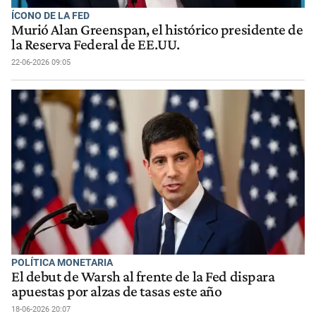
ÍCONO DE LA FED
Murió Alan Greenspan, el histórico presidente de
la Reserva Federal de EE.UU.
22-06-2026 09:05
POLÍTICA MONETARIA
El debut de Warsh al frente de la Fed dispara
apuestas por alzas de tasas este año
18-06-2026 20:07