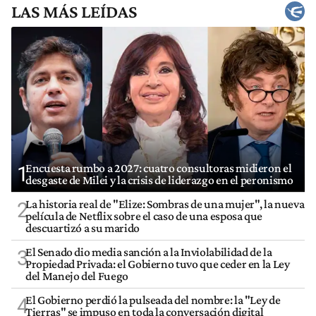
LAS MÁS LEÍDAS
Encuesta rumbo a 2027: cuatro consultoras midieron el
1
desgaste de Milei y la crisis de liderazgo en el peronismo
La historia real de "Elize: Sombras de una mujer", la nueva
2
película de Netflix sobre el caso de una esposa que
descuartizó a su marido
El Senado dio media sanción a la Inviolabilidad de la
3
Propiedad Privada: el Gobierno tuvo que ceder en la Ley
del Manejo del Fuego
El Gobierno perdió la pulseada del nombre: la "Ley de
4
Tierras" se impuso en toda la conversación digital