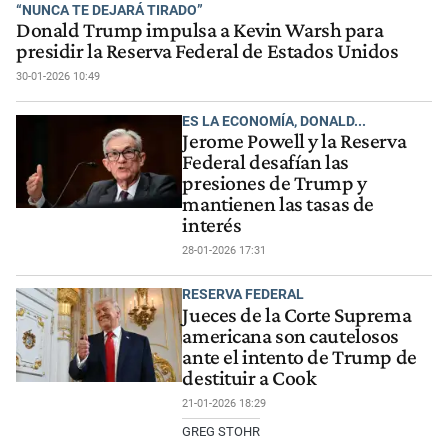
“NUNCA TE DEJARÁ TIRADO”
Donald Trump impulsa a Kevin Warsh para
presidir la Reserva Federal de Estados Unidos
30-01-2026 10:49
ES LA ECONOMÍA, DONALD...
Jerome Powell y la Reserva
Federal desafían las
presiones de Trump y
mantienen las tasas de
interés
28-01-2026 17:31
RESERVA FEDERAL
Jueces de la Corte Suprema
americana son cautelosos
ante el intento de Trump de
destituir a Cook
21-01-2026 18:29
GREG STOHR