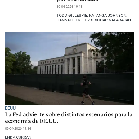
10-04-2026 19:18
TODD GILLESPIE, KATANGA JOHNSON,
HANNAH LEVITT Y SRIDHAR NATARAJAN
EEUU
La Fed advierte sobre distintos escenarios para la
economía de EE.UU.
08-04-2026 19:14
ENDA CURRAN