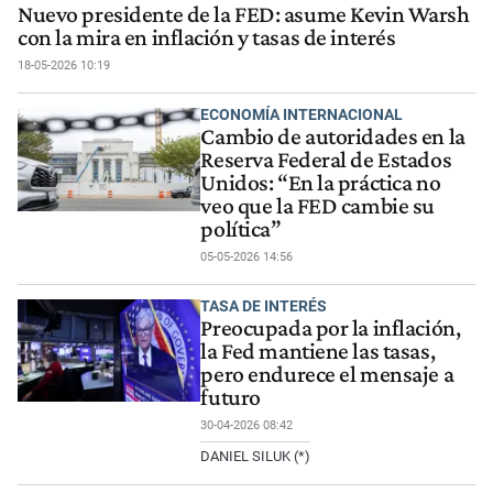
Nuevo presidente de la FED: asume Kevin Warsh
con la mira en inflación y tasas de interés
18-05-2026 10:19
ECONOMÍA INTERNACIONAL
Cambio de autoridades en la
Reserva Federal de Estados
Unidos: “En la práctica no
veo que la FED cambie su
política”
05-05-2026 14:56
TASA DE INTERÉS
Preocupada por la inflación,
la Fed mantiene las tasas,
pero endurece el mensaje a
futuro
30-04-2026 08:42
DANIEL SILUK (*)