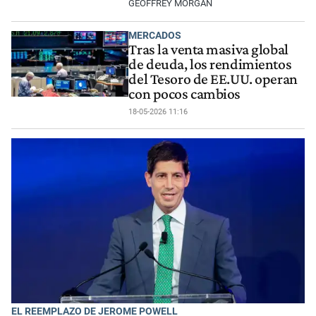
GEOFFREY MORGAN
MERCADOS
Tras la venta masiva global
de deuda, los rendimientos
del Tesoro de EE.UU. operan
con pocos cambios
18-05-2026 11:16
EL REEMPLAZO DE JEROME POWELL