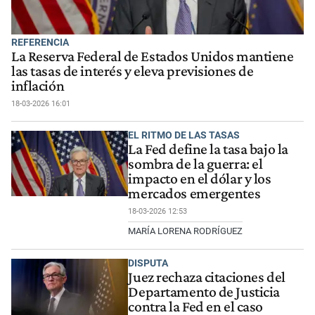
REFERENCIA
La Reserva Federal de Estados Unidos mantiene
las tasas de interés y eleva previsiones de
inflación
18-03-2026 16:01
EL RITMO DE LAS TASAS
La Fed define la tasa bajo la
sombra de la guerra: el
impacto en el dólar y los
mercados emergentes
18-03-2026 12:53
MARÍA LORENA RODRÍGUEZ
DISPUTA
Juez rechaza citaciones del
Departamento de Justicia
contra la Fed en el caso