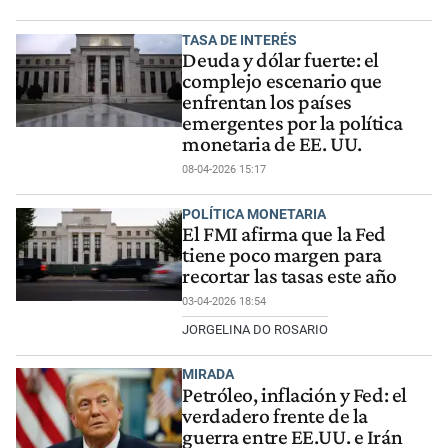
TASA DE INTERÉS
Deuda y dólar fuerte: el
complejo escenario que
enfrentan los países
emergentes por la política
monetaria de EE. UU.
08-04-2026 15:17
POLÍTICA MONETARIA
El FMI afirma que la Fed
tiene poco margen para
recortar las tasas este año
03-04-2026 18:54
JORGELINA DO ROSARIO
MIRADA
Petróleo, inflación y Fed: el
verdadero frente de la
guerra entre EE.UU. e Irán