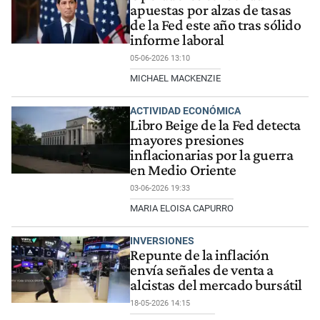
apuestas por alzas de tasas
de la Fed este año tras sólido
informe laboral
05-06-2026 13:10
MICHAEL MACKENZIE
ACTIVIDAD ECONÓMICA
Libro Beige de la Fed detecta
mayores presiones
inflacionarias por la guerra
en Medio Oriente
03-06-2026 19:33
MARIA ELOISA CAPURRO
INVERSIONES
Repunte de la inflación
envía señales de venta a
alcistas del mercado bursátil
18-05-2026 14:15