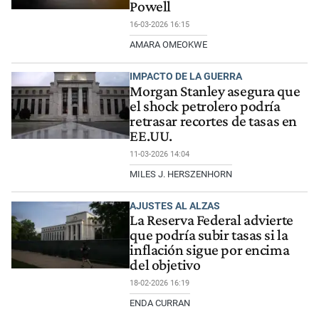
Powell
16-03-2026 16:15
AMARA OMEOKWE
IMPACTO DE LA GUERRA
Morgan Stanley asegura que
el shock petrolero podría
retrasar recortes de tasas en
EE.UU.
11-03-2026 14:04
MILES J. HERSZENHORN
AJUSTES AL ALZAS
La Reserva Federal advierte
que podría subir tasas si la
inflación sigue por encima
del objetivo
18-02-2026 16:19
ENDA CURRAN