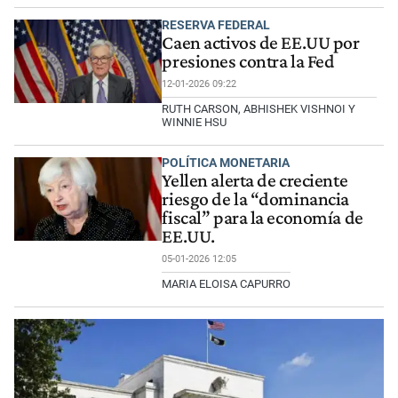
RESERVA FEDERAL
Caen activos de EE.UU por
presiones contra la Fed
12-01-2026 09:22
RUTH CARSON, ABHISHEK VISHNOI Y
WINNIE HSU
POLÍTICA MONETARIA
Yellen alerta de creciente
riesgo de la “dominancia
fiscal” para la economía de
EE.UU.
05-01-2026 12:05
MARIA ELOISA CAPURRO