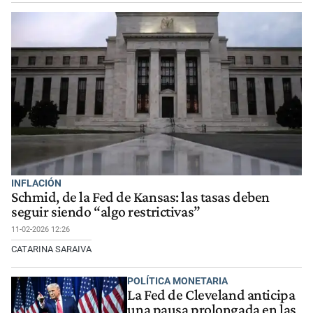
INFLACIÓN
Schmid, de la Fed de Kansas: las tasas deben
seguir siendo “algo restrictivas”
11-02-2026 12:26
CATARINA SARAIVA
POLÍTICA MONETARIA
La Fed de Cleveland anticipa
una pausa prolongada en las