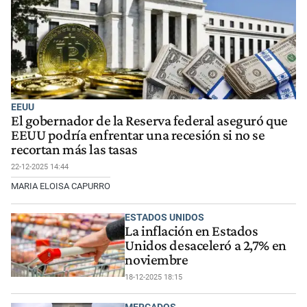
EEUU
El gobernador de la Reserva federal aseguró que
EEUU podría enfrentar una recesión si no se
recortan más las tasas
22-12-2025 14:44
MARIA ELOISA CAPURRO
ESTADOS UNIDOS
La inflación en Estados
Unidos desaceleró a 2,7% en
noviembre
18-12-2025 18:15