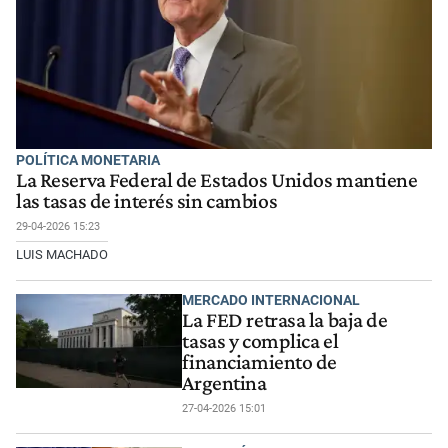
POLÍTICA MONETARIA
La Reserva Federal de Estados Unidos mantiene
las tasas de interés sin cambios
29-04-2026 15:23
LUIS MACHADO
MERCADO INTERNACIONAL
La FED retrasa la baja de
tasas y complica el
financiamiento de
Argentina
27-04-2026 15:01