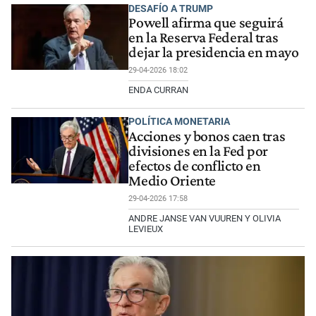
DESAFÍO A TRUMP
Powell afirma que seguirá
en la Reserva Federal tras
dejar la presidencia en mayo
29-04-2026 18:02
ENDA CURRAN
POLÍTICA MONETARIA
Acciones y bonos caen tras
divisiones en la Fed por
efectos de conflicto en
Medio Oriente
29-04-2026 17:58
ANDRE JANSE VAN VUUREN Y OLIVIA
LEVIEUX