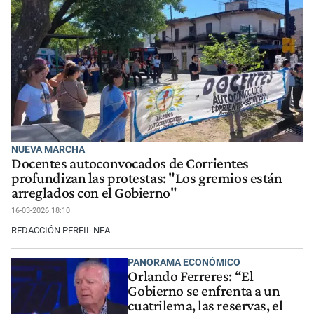
NUEVA MARCHA
Docentes autoconvocados de Corrientes
profundizan las protestas: "Los gremios están
arreglados con el Gobierno"
16-03-2026 18:10
REDACCIÓN PERFIL NEA
PANORAMA ECONÓMICO
Orlando Ferreres: “El
Gobierno se enfrenta a un
cuatrilema, las reservas, el