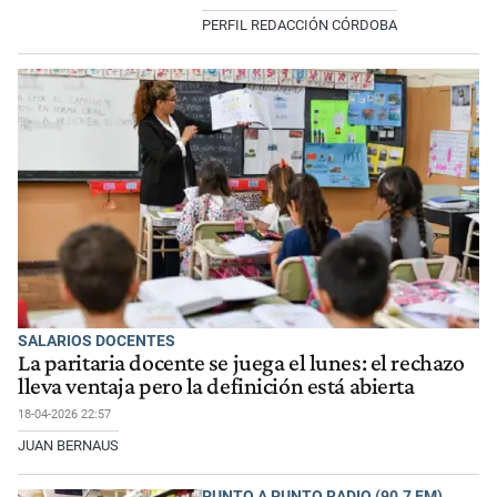
PERFIL REDACCIÓN CÓRDOBA
SALARIOS DOCENTES
La paritaria docente se juega el lunes: el rechazo
lleva ventaja pero la definición está abierta
18-04-2026 22:57
JUAN BERNAUS
PUNTO A PUNTO RADIO (90.7 FM)