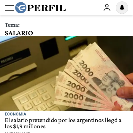
Tema:
SALARIO
ECONOMÍA
El salario pretendido por los argentinos llegó a
los $1,9 millones