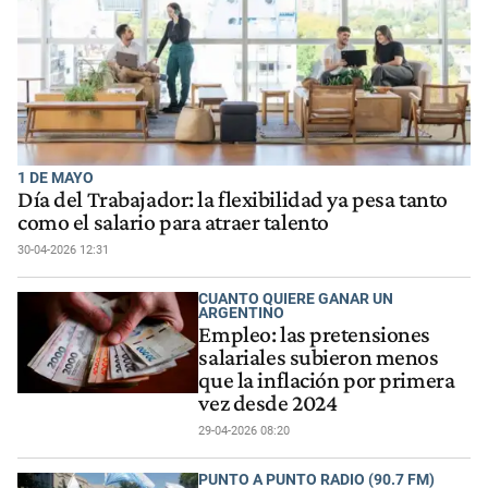
1 DE MAYO
Día del Trabajador: la flexibilidad ya pesa tanto
como el salario para atraer talento
30-04-2026 12:31
CUANTO QUIERE GANAR UN
ARGENTINO
Empleo: las pretensiones
salariales subieron menos
que la inflación por primera
vez desde 2024
29-04-2026 08:20
PUNTO A PUNTO RADIO (90.7 FM)