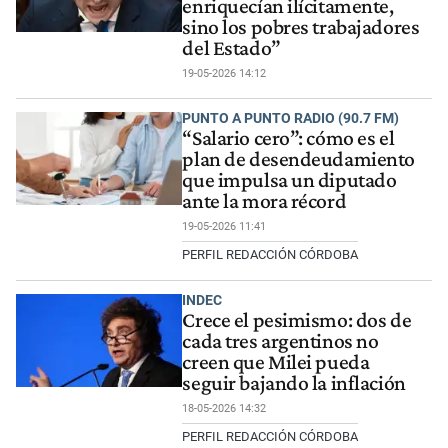
enriquecían ilícitamente,
sino los pobres trabajadores
del Estado”
19-05-2026 14:12
PUNTO A PUNTO RADIO (90.7 FM)
“Salario cero”: cómo es el
plan de desendeudamiento
que impulsa un diputado
ante la mora récord
19-05-2026 11:41
PERFIL REDACCIÓN CÓRDOBA
INDEC
Crece el pesimismo: dos de
cada tres argentinos no
creen que Milei pueda
seguir bajando la inflación
18-05-2026 14:32
PERFIL REDACCIÓN CÓRDOBA