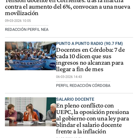
contra el aumento del 6%, convocan a una nueva
movilización
09-03-2026 10:05
REDACCIÓN PERFIL NEA
PUNTO A PUNTO RADIO (90.7 FM)
Docentes en Córdoba: 7 de
cada 10 dicen que sus
ingresos no alcanzan para
llegar a fin de mes
06-03-2026 14:43
PERFIL REDACCIÓN CÓRDOBA
SALARIO DOCENTE
En pleno conflicto con
UEPC, la oposición presiona
al gobierno con una ley para
blindar el salario docente
frente a la inflación