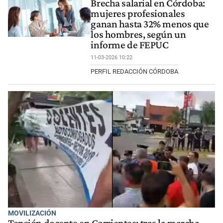
Brecha salarial en Córdoba:
mujeres profesionales
ganan hasta 32% menos que
los hombres, según un
informe de FEPUC
11-03-2026 10:22
PERFIL REDACCIÓN CÓRDOBA
MOVILIZACIÓN
Tensión docente en Corrientes: tras la marcha