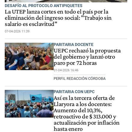
DESAFÍO AL PROTOCOLO ANTIPIQUETES
La UTEP lanza cortes en todo el país por la
eliminación del ingreso social: "Trabajo sin
salario es esclavitud"
07-04-2026 11:39
PARITARIA DOCENTE
UEPC rechazó la propuesta
del gobierno y lanzó otro
paro por 72 horas
01-04-2026 16:46
PERFIL REDACCIÓN CÓRDOBA
PARITARIA CON UEPC
Así es la tercera oferta de
Llaryora a los docentes:
Aumento del 10,3%,
retroactivo de $ 313.000 y
actualización por inflación
hasta enero