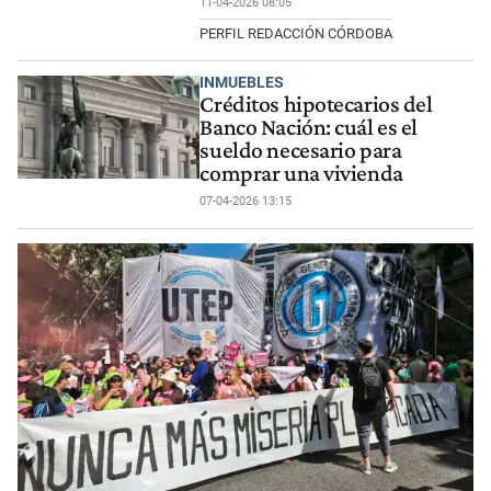
11-04-2026 08:05
PERFIL REDACCIÓN CÓRDOBA
INMUEBLES
Créditos hipotecarios del
Banco Nación: cuál es el
sueldo necesario para
comprar una vivienda
07-04-2026 13:15