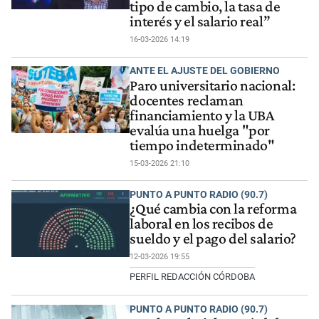
tipo de cambio, la tasa de
interés y el salario real”
16-03-2026 14:19
ANTE EL AJUSTE DEL GOBIERNO
Paro universitario nacional:
docentes reclaman
financiamiento y la UBA
evalúa una huelga "por
tiempo indeterminado"
15-03-2026 21:10
PUNTO A PUNTO RADIO (90.7)
¿Qué cambia con la reforma
laboral en los recibos de
sueldo y el pago del salario?
12-03-2026 19:55
PERFIL REDACCIÓN CÓRDOBA
PUNTO A PUNTO RADIO (90.7)