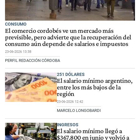
CONSUMO
El comercio cordobés ve un mercado más
previsible, pero advierte que la recuperación del
consumo aún depende de salarios e impuestos
23-06-2026 13:38
PERFIL REDACCIÓN CÓRDOBA
251 DÓLARES
El salario mínimo argentino,
entre los más bajos de la
región
23-06-2026 12:42
MARCELO LONGOBARDI
INGRESOS
El salario mínimo llegó a
$367.800 en junio y volvió a