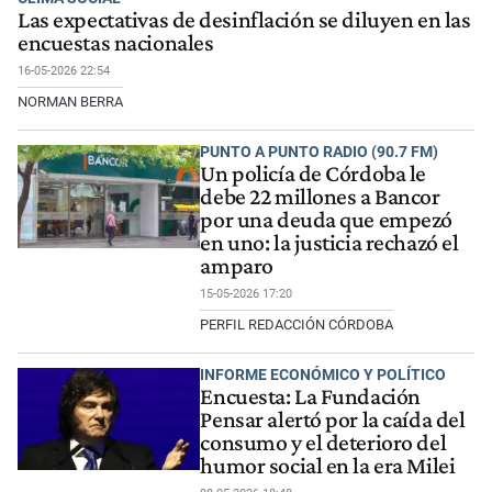
Las expectativas de desinflación se diluyen en las
encuestas nacionales
16-05-2026 22:54
NORMAN BERRA
PUNTO A PUNTO RADIO (90.7 FM)
Un policía de Córdoba le
debe 22 millones a Bancor
por una deuda que empezó
en uno: la justicia rechazó el
amparo
15-05-2026 17:20
PERFIL REDACCIÓN CÓRDOBA
INFORME ECONÓMICO Y POLÍTICO
Encuesta: La Fundación
Pensar alertó por la caída del
consumo y el deterioro del
humor social en la era Milei