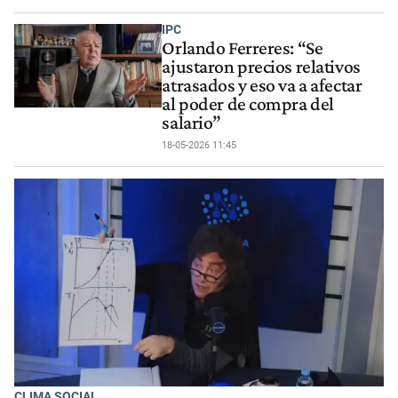
IPC
Orlando Ferreres: “Se
ajustaron precios relativos
atrasados y eso va a afectar
al poder de compra del
salario”
18-05-2026 11:45
CLIMA SOCIAL