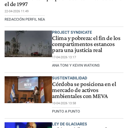
el de 1997
22-04-2026 11:49
REDACCIÓN PERFIL NEA
PROJECT SYNDICATE
Clima y pobreza: el fin de los
compartimentos estancos
para una justicia real
17-04-2026 13:17
ANA TONI Y KEVIN WATKINS
SUSTENTABILIDAD
Córdoba se posiciona en el
mercado de activos
ambientales con MEVA
10-04-2026 13:58
PUNTO A PUNTO
LEY DE GLACIARES