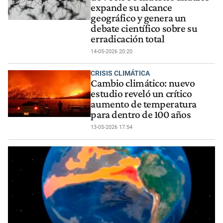
expande su alcance
geográfico y genera un
debate científico sobre su
erradicación total
14-05-2026 20:20
CRISIS CLIMÁTICA
Cambio climático: nuevo
estudio reveló un crítico
aumento de temperatura
para dentro de 100 años
13-05-2026 17:54