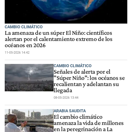
CAMBIO CLIMÁTICO
La amenaza de un súper El Niño: científicos
alertan por el calentamiento extremo de los
océanos en 2026
11-05-2026 14:42
CAMBIO CLIMÁTICO
Señales de alerta por el
"Súper Niño": los océanos se
recalientan y adelantan su
llegada
08-05-2026 13:44
ARABIA SAUDITA
El cambio climático
amenaza la vida de millones
en la peregrinación a La