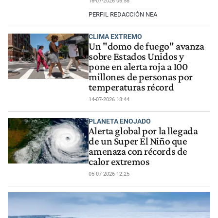
16-07-2026 06:58
PERFIL REDACCIÓN NEA
CLIMA EXTREMO
Un "domo de fuego" avanza
sobre Estados Unidos y
pone en alerta roja a 100
millones de personas por
temperaturas récord
14-07-2026 18:44
PLANETA ENOJADO
Alerta global por la llegada
de un Super El Niño que
amenaza con récords de
calor extremos
05-07-2026 12:25