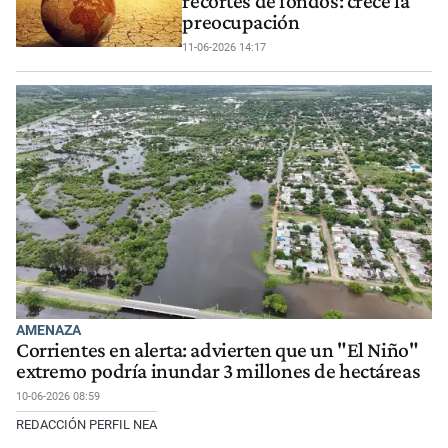
recortes de fondos: crece la
preocupación
11-06-2026 14:17
AMENAZA
Corrientes en alerta: advierten que un "El Niño"
extremo podría inundar 3 millones de hectáreas
10-06-2026 08:59
REDACCIÓN PERFIL NEA