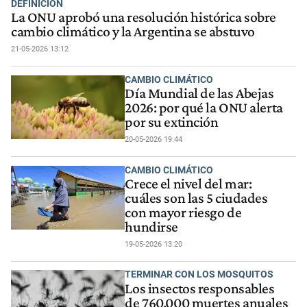
DEFINICIÓN
La ONU aprobó una resolución histórica sobre
cambio climático y la Argentina se abstuvo
21-05-2026 13:12
CAMBIO CLIMÁTICO
Día Mundial de las Abejas
2026: por qué la ONU alerta
por su extinción
20-05-2026 19:44
CAMBIO CLIMÁTICO
Crece el nivel del mar:
cuáles son las 5 ciudades
con mayor riesgo de
hundirse
19-05-2026 13:20
TERMINAR CON LOS MOSQUITOS
Los insectos responsables
de 760.000 muertes anuales