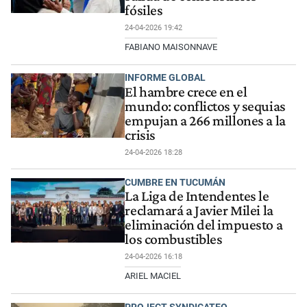
fósiles
24-04-2026 19:42
FABIANO MAISONNAVE
INFORME GLOBAL
El hambre crece en el
mundo: conflictos y sequias
empujan a 266 millones a la
crisis
24-04-2026 18:28
CUMBRE EN TUCUMÁN
La Liga de Intendentes le
reclamará a Javier Milei la
eliminación del impuesto a
los combustibles
24-04-2026 16:18
ARIEL MACIEL