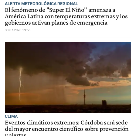
ALERTA METEOROLÓGICA REGIONAL
El fenómeno de "Super El Niño" amenaza a
América Latina con temperaturas extremas y los
gobiernos activan planes de emergencia
30-07-2026 19:56
CLIMA
Eventos climáticos extremos: Córdoba será sede
del mayor encuentro científico sobre prevención
y alertas