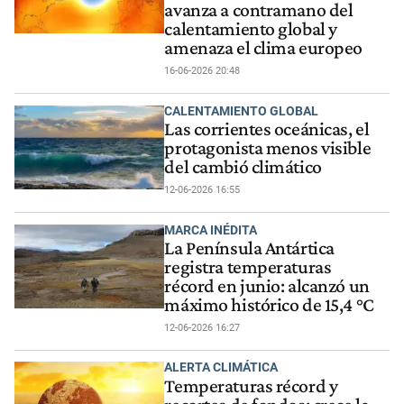
avanza a contramano del
calentamiento global y
amenaza el clima europeo
16-06-2026 20:48
CALENTAMIENTO GLOBAL
Las corrientes oceánicas, el
protagonista menos visible
del cambió climático
12-06-2026 16:55
MARCA INÉDITA
La Península Antártica
registra temperaturas
récord en junio: alcanzó un
máximo histórico de 15,4 °C
12-06-2026 16:27
ALERTA CLIMÁTICA
Temperaturas récord y