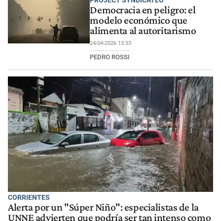
PROJECT SYNDICATEO
Democracia en peligro: el
modelo económico que
alimenta al autoritarismo
24-04-2026 13:53
PEDRO ROSSI
CORRIENTES
Alerta por un "Súper Niño": especialistas de la
UNNE advierten que podría ser tan intenso como