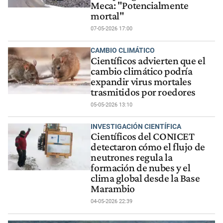
Meca: "Potencialmente
mortal"
07-05-2026 17:00
CAMBIO CLIMÁTICO
Científicos advierten que el
cambio climático podría
expandir virus mortales
trasmitidos por roedores
05-05-2026 13:10
INVESTIGACIÓN CIENTÍFICA
Científicos del CONICET
detectaron cómo el flujo de
neutrones regula la
formación de nubes y el
clima global desde la Base
Marambio
04-05-2026 22:39