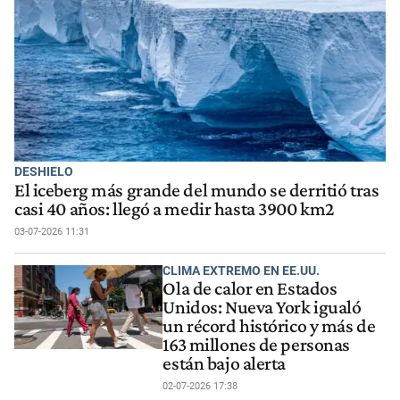
DESHIELO
El iceberg más grande del mundo se derritió tras
casi 40 años: llegó a medir hasta 3900 km2
03-07-2026 11:31
CLIMA EXTREMO EN EE.UU.
Ola de calor en Estados
Unidos: Nueva York igualó
un récord histórico y más de
163 millones de personas
están bajo alerta
02-07-2026 17:38