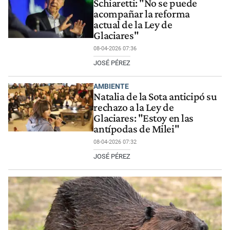
Schiaretti: "No se puede
acompañar la reforma
actual de la Ley de
Glaciares"
08-04-2026 07:36
JOSÉ PÉREZ
AMBIENTE
Natalia de la Sota anticipó su
rechazo a la Ley de
Glaciares: "Estoy en las
antípodas de Milei"
08-04-2026 07:32
JOSÉ PÉREZ