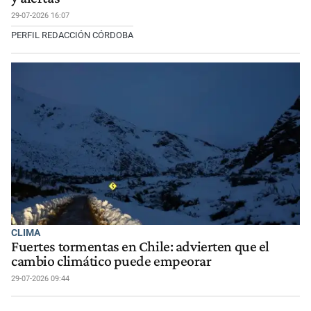
29-07-2026 16:07
PERFIL REDACCIÓN CÓRDOBA
CLIMA
Fuertes tormentas en Chile: advierten que el
cambio climático puede empeorar
29-07-2026 09:44