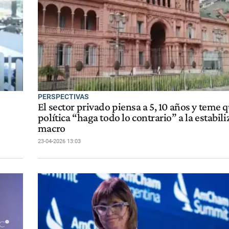
PERSPECTIVAS
El sector privado piensa a 5, 10 años y teme q
política “haga todo lo contrario” a la estabil
macro
23-04-2026 13:03