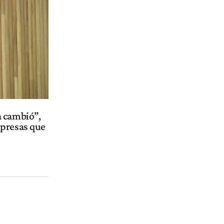
a cambió”,
mpresas que