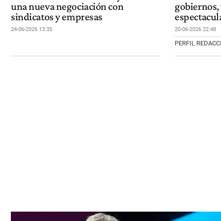
una nueva negociación con
gobiernos, 
sindicatos y empresas
espectacul
24-06-2026 13:35
20-06-2026 22:48
PERFIL REDAC