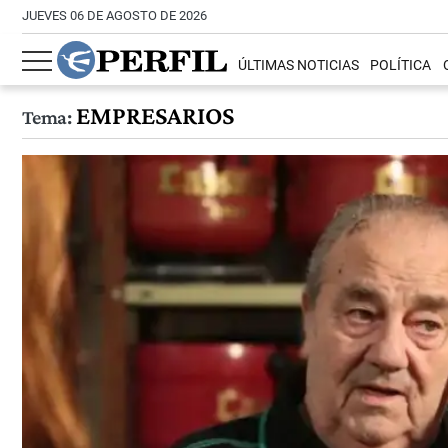
JUEVES 06 DE AGOSTO DE 2026
ÚLTIMAS NOTICIAS
POLÍTICA
EMPRESARIOS
Tema: