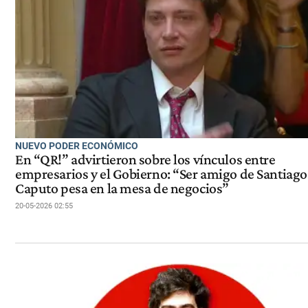
NUEVO PODER ECONÓMICO
En “QR!” advirtieron sobre los vínculos entre
empresarios y el Gobierno: “Ser amigo de Santiago
Caputo pesa en la mesa de negocios”
20-05-2026 02:55