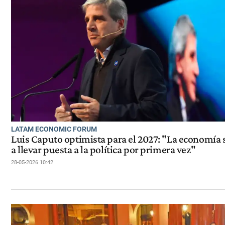
LATAM ECONOMIC FORUM
Luis Caputo optimista para el 2027: "La economía 
a llevar puesta a la política por primera vez"
28-05-2026 10:42