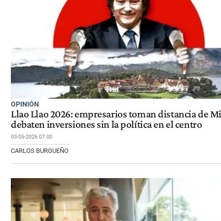
OPINIÓN
Llao Llao 2026: empresarios toman distancia de Mi
debaten inversiones sin la política en el centro
03-05-2026 07:00
CARLOS BURGUEÑO