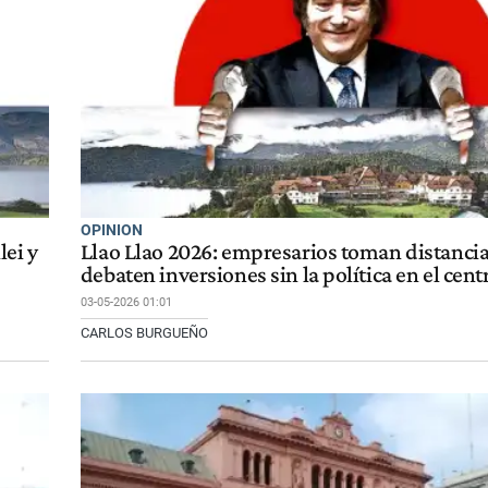
OPINION
lei y
Llao Llao 2026: empresarios toman distancia
debaten inversiones sin la política en el cent
03-05-2026 01:01
CARLOS BURGUEÑO