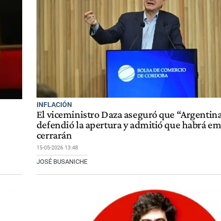
INFLACIÓN
El viceministro Daza aseguró que “Argentin
defendió la apertura y admitió que habrá e
cerrarán
15-05-2026 13:48
JOSÉ BUSANICHE