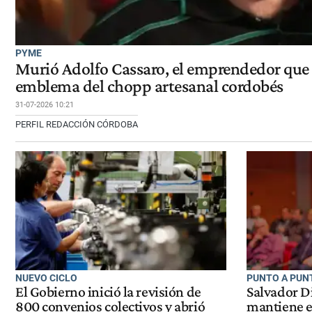
PYME
Murió Adolfo Cassaro, el emprendedor que
emblema del chopp artesanal cordobés
31-07-2026 10:21
PERFIL REDACCIÓN CÓRDOBA
NUEVO CICLO
PUNTO A PUNT
El Gobierno inició la revisión de
Salvador Di
800 convenios colectivos y abrió
mantiene e