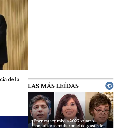
ia de la
LAS MÁS LEÍDAS
Encuesta rumbo a 2027: cuatro
1
consultoras midieron el desgaste de