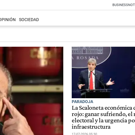
BUSINESS
NOT
OPINIÓN
SOCIEDAD
PARADOJA
La Scaloneta económica d
rojo: ganar sufriendo, el 
electoral y la urgencia po
infraestructura
17-07-2026 05:30