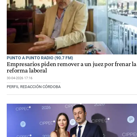
PUNTO A PUNTO RADIO (90.7 FM)
Empresarios piden remover a un juez por frenar la
reforma laboral
30-04-2026 17:16
PERFIL REDACCIÓN CÓRDOBA