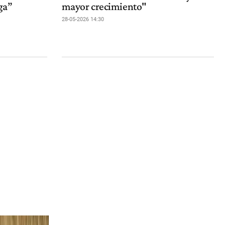
ga”
mayor crecimiento"
28-05-2026 14:30