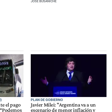
JOSÉ BUSANICHE
)
PLAN DE GOBIERNO
te el pago
Javier Milei: "Argentina va a un
: “Podemos
escenario de menor inflación y