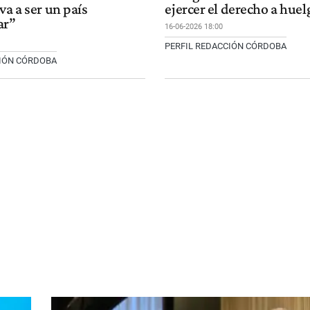
va a ser un país
ejercer el derecho a huel
ar”
16-06-2026 18:00
PERFIL REDACCIÓN CÓRDOBA
CIÓN CÓRDOBA