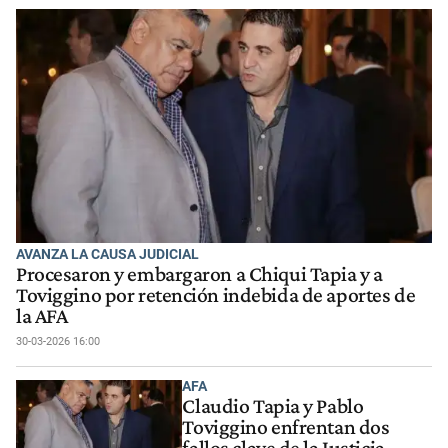
AVANZA LA CAUSA JUDICIAL
Procesaron y embargaron a Chiqui Tapia y a
Toviggino por retención indebida de aportes de
la AFA
30-03-2026 16:00
AFA
Claudio Tapia y Pablo
Toviggino enfrentan dos
fallos clave de la Justicia