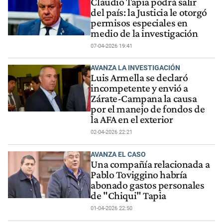
Claudio Tapia podrá salir
del país: la Justicia le otorgó
permisos especiales en
medio de la investigación
07-04-2026 19:41
AVANZA LA INVESTIGACIÓN
Luis Armella se declaró
incompetente y envió a
Zárate-Campana la causa
por el manejo de fondos de
la AFA en el exterior
02-04-2026 22:21
AVANZA EL CASO
Una compañía relacionada a
Pablo Toviggino habría
abonado gastos personales
de "Chiqui" Tapia
01-04-2026 22:50