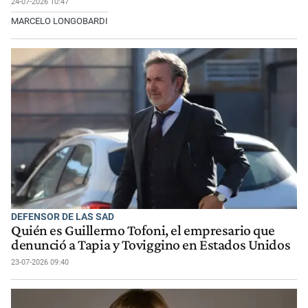
24-07-2026 10:47
MARCELO LONGOBARDI
DEFENSOR DE LAS SAD
Quién es Guillermo Tofoni, el empresario que
denunció a Tapia y Toviggino en Estados Unidos
23-07-2026 09:40