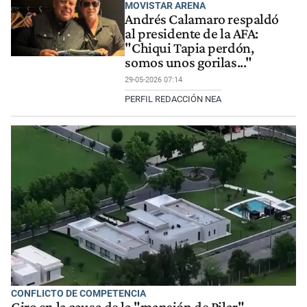
MOVISTAR ARENA
Andrés Calamaro respaldó
al presidente de la AFA:
"Chiqui Tapia perdón,
somos unos gorilas..."
29-05-2026 07:14
PERFIL REDACCIÓN NEA
CONFLICTO DE COMPETENCIA