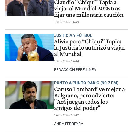
Claudio "Chiqui" Tapia a
viajar al Mundial 2026 tras
fijar una millonaria caución
18-05-2026 14:49
JUSTICIA Y FÚTBOL
Alivio para “Chiqui” Tapia:
la Justicia lo autorizó a viajar
al Mundial
18-05-2026 14:44
REDACCIÓN PERFIL NEA
PUNTO A PUNTO RADIO (90.7 FM)
Caruso Lombardi ve mejor a
Belgrano, pero advierte:
"Acá juegan todos los
amigos del poder"
14-05-2026 13:42
ANDY FERREYRA