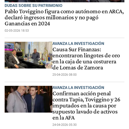
DUDAS SOBRE SU PATRIMONIO
Pablo Toviggino figura como autónomo en ARCA,
declaró ingresos millonarios y no pagó
Ganancias en 2024
02-05-2026 18:53
AVANZA LA INVESTIGACIÓN
Causa Sur Finanzas:
encontraron lingotes de oro
en la caja de una costurera
de Lomas de Zamora
25-04-2026 08:00
AVANZA LA INVESTIGACIÓN
Confirman acción penal
contra Tapia, Toviggino y 26
imputados en la causa por
supuesto lavado de activos
en la AFA
24-04-2026 05:30