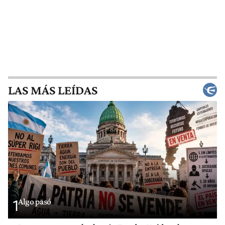
LAS MÁS LEÍDAS
Algo pasó
1