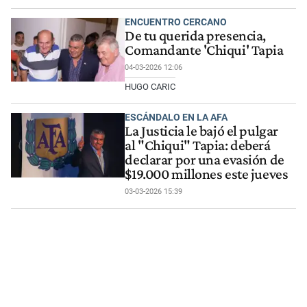
ENCUENTRO CERCANO
De tu querida presencia,
Comandante 'Chiqui' Tapia
04-03-2026 12:06
HUGO CARIC
ESCÁNDALO EN LA AFA
La Justicia le bajó el pulgar
al "Chiqui" Tapia: deberá
declarar por una evasión de
$19.000 millones este jueves
03-03-2026 15:39