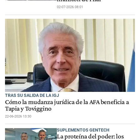
02-07-2026 08:01
TRAS SU SALIDA DE LA IGJ
Cómo la mudanza jurídica de la AFA beneficia a
Tapia y Toviggino
22-06-2026 13:30
SUPLEMENTOS GENTECH
La proteína del poder: los