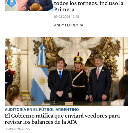
todos los torneos, incluso la
Primera
09-03-2026 12:28
ANDY FERREYRA
AUDITORÍA EN EL FÚTBOL ARGENTINO
El Gobierno ratifica que enviará veedores para
revisar los balances de la AFA
06-03-2026 20:55