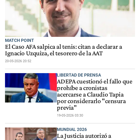
MATCH POINT
El Caso AFA salpica al tenis: citan a declarar a
Ignacio Uzquiza, el tesorero de la AAT
20-05-2026 20:52
LIBERTAD DE PRENSA
ADEPA cuestionó el fallo que
prohíbe a cronistas
acercarse a Claudio Tapia
por considerarlo "censura
previa"
19-05-2026 03:30
MUNDIAL 2026
La Justicia autorizó a