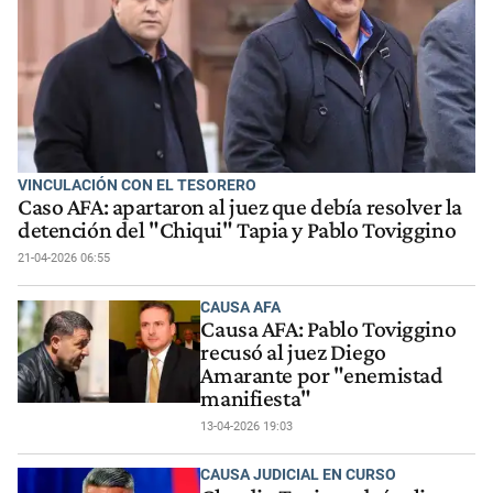
VINCULACIÓN CON EL TESORERO
Caso AFA: apartaron al juez que debía resolver la
detención del "Chiqui" Tapia y Pablo Toviggino
21-04-2026 06:55
CAUSA AFA
Causa AFA: Pablo Toviggino
recusó al juez Diego
Amarante por "enemistad
manifiesta"
13-04-2026 19:03
CAUSA JUDICIAL EN CURSO