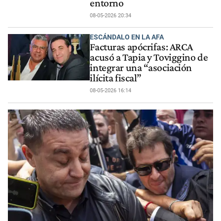
entorno
08-05-2026 20:34
ESCÁNDALO EN LA AFA
Facturas apócrifas: ARCA
acusó a Tapia y Toviggino de
integrar una “asociación
ilícita fiscal”
08-05-2026 16:14