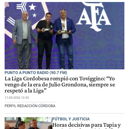
PUNTO A PUNTO RADIO (90.7 FM)
La Liga Cordobesa rompió con Toviggino: “Yo
vengo de la era de Julio Grondona, siempre se
respetó a la Liga”
11-05-2026 12:43
PERFIL REDACCIÓN CÓRDOBA
FÚTBOL Y JUSTICIA
Horas decisivas para Tapia y