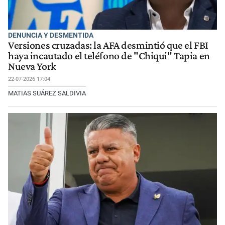
DENUNCIA Y DESMENTIDA
Versiones cruzadas: la AFA desmintió que el FBI
haya incautado el teléfono de "Chiqui" Tapia en
Nueva York
22-07-2026 17:04
MATIAS SUÁREZ SALDIVIA