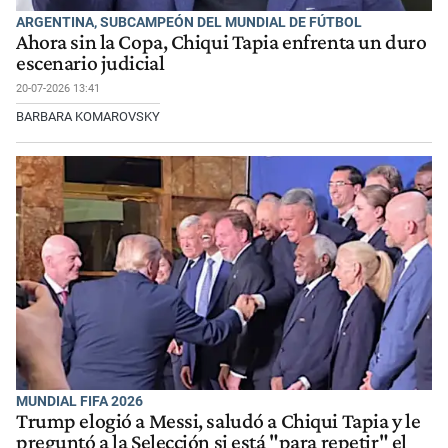
ARGENTINA, SUBCAMPEÓN DEL MUNDIAL DE FÚTBOL
Ahora sin la Copa, Chiqui Tapia enfrenta un duro
escenario judicial
20-07-2026 13:41
BARBARA KOMAROVSKY
MUNDIAL FIFA 2026
Trump elogió a Messi, saludó a Chiqui Tapia y le
preguntó a la Selección si está "para repetir" el