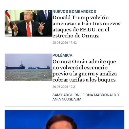
NUEVOS BOMBARDEOS
Donald Trump volvió a
amenazar a Irán tras nuevos
ataques de EE.UU. en el
estrecho de Ormuz
28-06-2026 17:42
POLÉMICA
Ormuz: Omán admite que
no volverá al escenario
previo a la guerra y analiza
cobrar tarifas a los buques
26-06-2026 19:21
SAMY ADGHIRNI, FIONA MACDONALD Y
ANIA NUSSBAUM