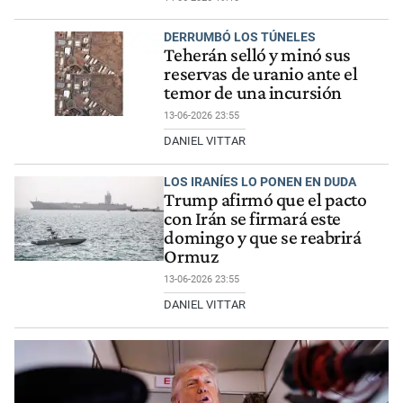
DERRUMBÓ LOS TÚNELES
Teherán selló y minó sus
reservas de uranio ante el
temor de una incursión
13-06-2026 23:55
DANIEL VITTAR
LOS IRANÍES LO PONEN EN DUDA
Trump afirmó que el pacto
con Irán se firmará este
domingo y que se reabrirá
Ormuz
13-06-2026 23:55
DANIEL VITTAR