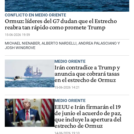
CONFLICTO EN MEDIO ORIENTE
Ormuz: líderes del G7 dudan que el Estrecho
reabra tan rápido como promete Trump
15-06-2026 19:59
MICHAEL NIENABER, ALBERTO NARDELLI, ANDREA PALASCIANO Y
JOSH WINGROVE
MEDIO ORIENTE
Irán contradice a Trump y
anuncia que cobrará tasas
en el estrecho de Ormuz
15-06-2026 14:21
MEDIO ORIENTE
EEUU e Irán firmarán el 19
de junio el acuerdo de paz,
que incluye la apertura del
estrecho de Ormuz
14-06-2026 19:10