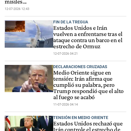
misiles...
12-07-2026 12:43
FIN DE LA TREGUA
Estados Unidos e Irán
vuelven a enfrentarse tras el
ataque contra un barco en el
estrecho de Ormuz
12-07-2026 04:21
DECLARACIONES CRUZADAS
Medio Oriente sigue en
tensión: Irán afirma que
cumplió su palabra, pero
Trump respondió que el alto
al fuego se acabó
11-07-2026 04:14
TENSIÓN EN MEDIO ORIENTE
Estados Unidos rechazó que
Irán controle el estrecho de