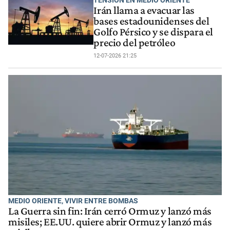
Irán llama a evacuar las
bases estadounidenses del
Golfo Pérsico y se dispara el
precio del petróleo
12-07-2026 21:25
MEDIO ORIENTE, VIVIR ENTRE BOMBAS
La Guerra sin fin: Irán cerró Ormuz y lanzó más
misiles; EE.UU. quiere abrir Ormuz y lanzó más