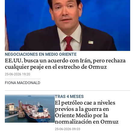
NEGOCIACIONES EN MEDIO ORIENTE
EE.UU. busca un acuerdo con Irán, pero rechaza
cualquier peaje en el estrecho de Ormuz
25-06-2026 19:20
FIONA MACDONALD
TRAS 4 MESES
El petróleo cae a niveles
previos a la guerra en
Oriente Medio por la
normalización en Ormuz
25-06-2026 09:03