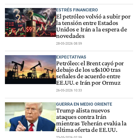
ESTRÉS FINANCIERO
El petróleo volvió a subir por
la tensión entre Estados
Unidos e Irán a la espera de
novedades
28-05-2026 08:59
EXPECTATIVAS
Petróleo: el Brent cayó por
debajo de los u$s100 tras
señales de acuerdo entre
EE.UU. e Irán por Ormuz
26-05-2026 10:33
GUERRA EN MEDIO ORIENTE
Trump alista nuevos
ataques contra Irán
mientras Teherán evalúa la
última oferta de EE.UU.
23-05-2026 02:59