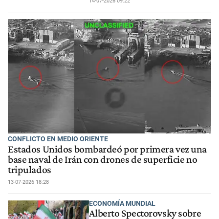
14-07-2026 09:22
CONFLICTO EN MEDIO ORIENTE
Estados Unidos bombardeó por primera vez una
base naval de Irán con drones de superficie no
tripulados
13-07-2026 18:28
ECONOMÍA MUNDIAL
Alberto Spectorovsky sobre