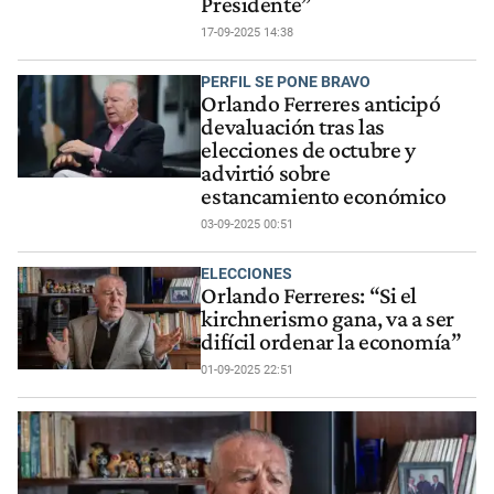
Presidente”
17-09-2025 14:38
PERFIL SE PONE BRAVO
Orlando Ferreres anticipó
devaluación tras las
elecciones de octubre y
advirtió sobre
estancamiento económico
03-09-2025 00:51
ELECCIONES
Orlando Ferreres: “Si el
kirchnerismo gana, va a ser
difícil ordenar la economía”
01-09-2025 22:51