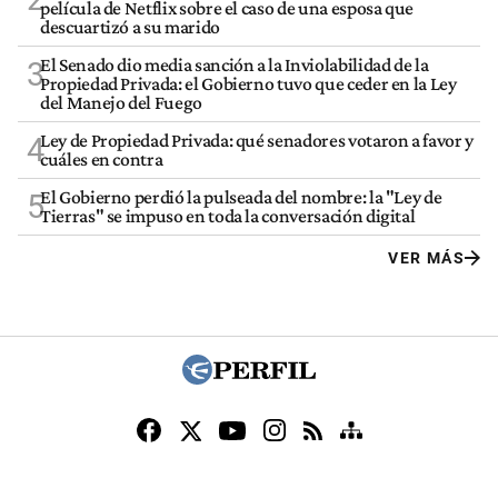
película de Netflix sobre el caso de una esposa que
descuartizó a su marido
El Senado dio media sanción a la Inviolabilidad de la
3
Propiedad Privada: el Gobierno tuvo que ceder en la Ley
del Manejo del Fuego
Ley de Propiedad Privada: qué senadores votaron a favor y
4
cuáles en contra
El Gobierno perdió la pulseada del nombre: la "Ley de
5
Tierras" se impuso en toda la conversación digital
VER MÁS