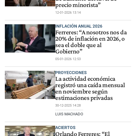
precio minorista”
12-01-2026 13:14
INFLACIÓN ANUAL 2026
Ferreres: “A nosotros nos da
20% de inflación en 2026, o
sea el doble que al
Gobierno”
05-01-2026 12:53
PROYECCIONES
La actividad económica
registró una caída mensual
en noviembre según
estimaciones privadas
30-12-2025 14:28
LUIS MACHADO
ACIERTOS
Orlando Ferreres: “El