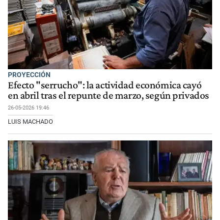
PROYECCIÓN
Efecto "serrucho": la actividad económica cayó
en abril tras el repunte de marzo, según privados
26-05-2026 19:46
LUIS MACHADO