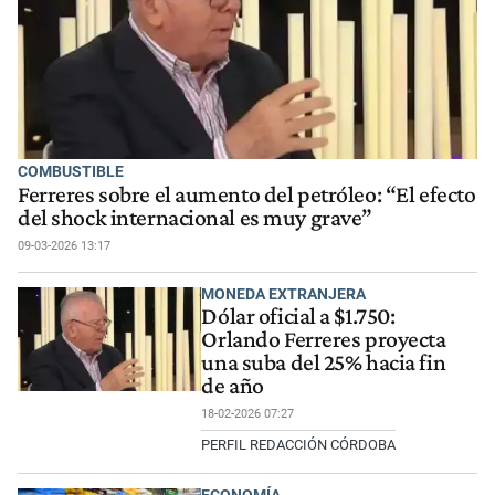
COMBUSTIBLE
Ferreres sobre el aumento del petróleo: “El efecto
del shock internacional es muy grave”
09-03-2026 13:17
MONEDA EXTRANJERA
Dólar oficial a $1.750:
Orlando Ferreres proyecta
una suba del 25% hacia fin
de año
18-02-2026 07:27
PERFIL REDACCIÓN CÓRDOBA
ECONOMÍA