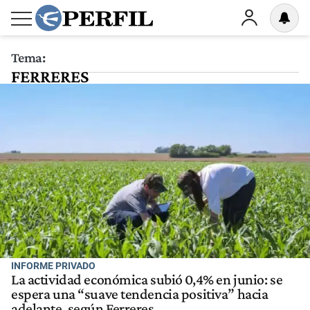
Tema:
FERRERES
INFORME PRIVADO
La actividad económica subió 0,4% en junio: se
espera una “suave tendencia positiva” hacia
adelante, según Ferreres