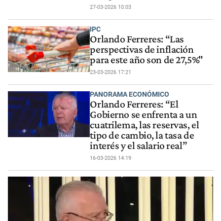
27-03-2026 10:03
IPC
Orlando Ferreres: “Las
perspectivas de inflación
para este año son de 27,5%"
23-03-2026 17:21
PANORAMA ECONÓMICO
Orlando Ferreres: “El
Gobierno se enfrenta a un
cuatrilema, las reservas, el
tipo de cambio, la tasa de
interés y el salario real”
16-03-2026 14:19