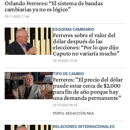
Orlando Ferreres: “El sistema de bandas
cambiarias ya no es lógico”
03-11-2025 17:44
ESQUEMA CAMBIARIO
Ferreres sobre el valor del
dólar después de las
elecciones: “Por lo que dijo
Caputo no variaría mucho”
23-10-2025 12:54
TIPO DE CAMBIO
Ferreres: "El precio del dólar
puede estar cerca de $2.000
para fin de año porque hay
una demanda permanente"
22-10-2025 06:35
PERFIL REDACCIÓN NEA
RELACIONES INTERNACIONALES