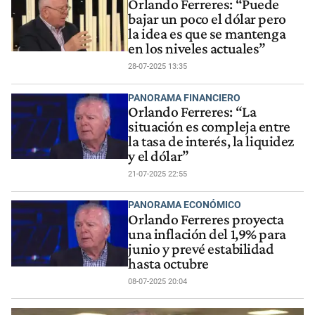
Orlando Ferreres: “Puede
bajar un poco el dólar pero
la idea es que se mantenga
en los niveles actuales”
28-07-2025 13:35
PANORAMA FINANCIERO
Orlando Ferreres: “La
situación es compleja entre
la tasa de interés, la liquidez
y el dólar”
21-07-2025 22:55
PANORAMA ECONÓMICO
Orlando Ferreres proyecta
una inflación del 1,9% para
junio y prevé estabilidad
hasta octubre
08-07-2025 20:04