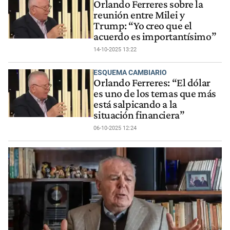
Orlando Ferreres sobre la
reunión entre Milei y
Trump: “Yo creo que el
acuerdo es importantísimo”
14-10-2025 13:22
ESQUEMA CAMBIARIO
Orlando Ferreres: “El dólar
es uno de los temas que más
está salpicando a la
situación financiera”
06-10-2025 12:24