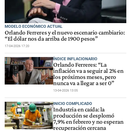
MODELO ECONÓMICO ACTUAL
Orlando Ferreres y el nuevo escenario cambiario:
“El dólar nos da arriba de 1900 pesos”
17-04-2026 17:20
ÍNDICE INFLACIONARIO
Orlando Ferreres: “La
inflación va a seguir al 2% en
los próximos meses, pero
nunca va a llegar a ser 0”
13-04-2026 13:05
INICIO COMPLICADO
Industria en caída: la
producción se desplomó
7,9% en febrero y no esperan
recuperación cercana