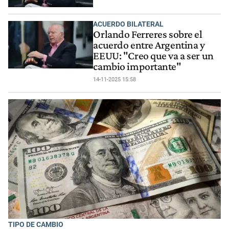
ACUERDO BILATERAL
Orlando Ferreres sobre el
acuerdo entre Argentina y
EEUU: "Creo que va a ser un
cambio importante"
14-11-2025 15:58
TIPO DE CAMBIO