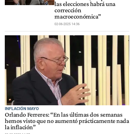
las elecciones habrá una
corrección
macroeconómica"
02-06-2025 14:36
INFLACIÓN MAYO
Orlando Ferreres: “En las últimas dos semanas
hemos visto que no aumentó prácticamente nada
la inflación”