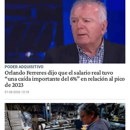
PODER ADQUISITIVO
Orlando Ferreres dijo que el salario real tuvo
“una caída importante del 6%” en relación al pico
de 2023
01-06-2026 13:18