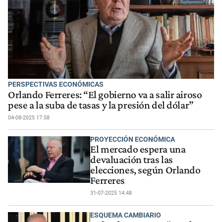
PERSPECTIVAS ECONÓMICAS
Orlando Ferreres: “El gobierno va a salir airoso
pese a la suba de tasas y la presión del dólar”
04-08-2025 17:58
PROYECCIÓN ECONÓMICA
El mercado espera una
devaluación tras las
elecciones, según Orlando
Ferreres
31-07-2025 14:48
ESQUEMA CAMBIARIO