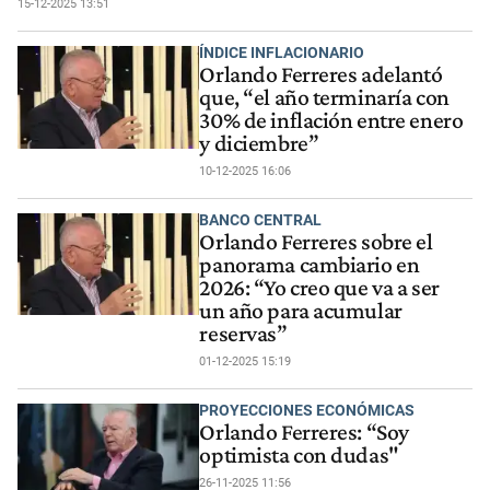
15-12-2025 13:51
ÍNDICE INFLACIONARIO
Orlando Ferreres adelantó
que, “el año terminaría con
30% de inflación entre enero
y diciembre”
10-12-2025 16:06
BANCO CENTRAL
Orlando Ferreres sobre el
panorama cambiario en
2026: “Yo creo que va a ser
un año para acumular
reservas”
01-12-2025 15:19
PROYECCIONES ECONÓMICAS
Orlando Ferreres: “Soy
optimista con dudas"
26-11-2025 11:56