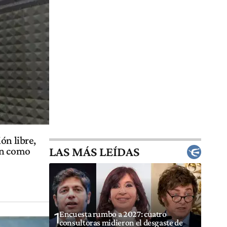
ón libre,
LAS MÁS LEÍDAS
en como
Encuesta rumbo a 2027: cuatro
1
consultoras midieron el desgaste de