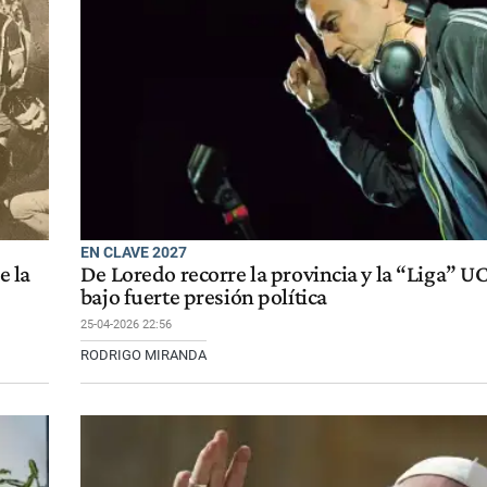
EN CLAVE 2027
e la
De Loredo recorre la provincia y la “Liga” 
bajo fuerte presión política
25-04-2026 22:56
RODRIGO MIRANDA