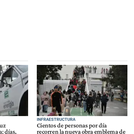
INFRAESTRUCTURA
luz
Cientos de personas por día
: días,
recorren la nueva obra emblema de