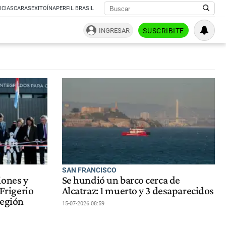
ICIAS
CARAS
EXITOÍNA
PERFIL BRASIL
INGRESAR
SUSCRIBITE
SAN FRANCISCO
iones y
Se hundió un barco cerca de
 Frigerio
Alcatraz: 1 muerto y 3 desaparecidos
Región
15-07-2026 08:59