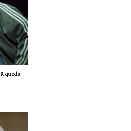
UCR queda