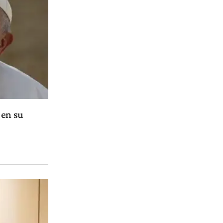
 en su