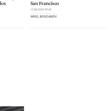
dos
San Francisco
12-06-2026 09:40
ARIEL BOGDANOV