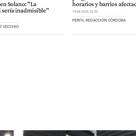
 en Solano: "La
horarios y barrios afecta
sería inadmisible"
19-06-2026 20:30
PERFIL REDACCIÓN CÓRDOBA
Z VECCHIO