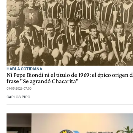
HABLA COTIDIANA
Ni Pepe Biondi ni el título de 1969: el épico origen d
frase "Se agrandó Chacarita"
09-05-2026 07:00
CARLOS PIRO