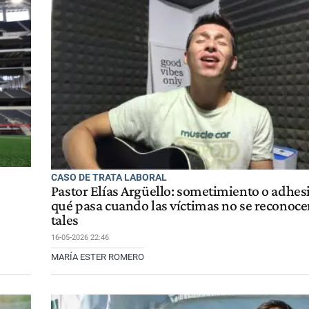
CASO DE TRATA LABORAL
Pastor Elías Argüello: sometimiento o adhesi
qué pasa cuando las víctimas no se reconoc
tales
16-05-2026 22:46
MARÍA ESTER ROMERO