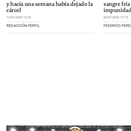
y hacía una semana había dejado la
sangre fría
cárcel
impunidad 
12-07-2026 13:33
06-07-2026 13:15
REDACCIÓN PERFIL
FEDERICO PERE