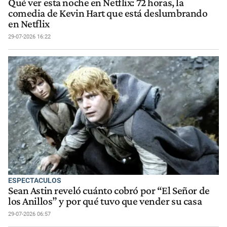
Qué ver esta noche en Netflix: 72 horas, la
comedia de Kevin Hart que está deslumbrando
en Netflix
29-07-2026 16:22
ESPECTACULOS
Sean Astin reveló cuánto cobró por “El Señor de
los Anillos” y por qué tuvo que vender su casa
29-07-2026 06:57