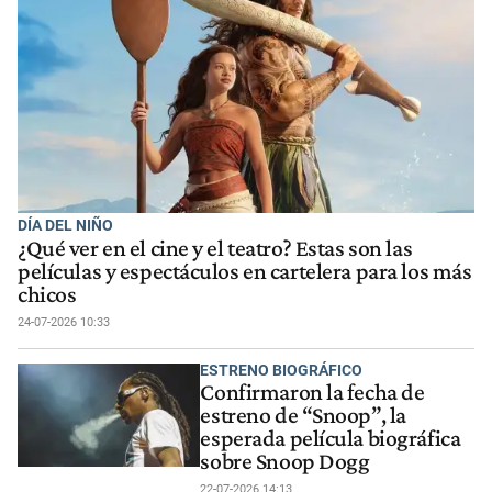
DÍA DEL NIÑO
¿Qué ver en el cine y el teatro? Estas son las
películas y espectáculos en cartelera para los más
chicos
24-07-2026 10:33
ESTRENO BIOGRÁFICO
Confirmaron la fecha de
estreno de “Snoop”, la
esperada película biográfica
sobre Snoop Dogg
22-07-2026 14:13