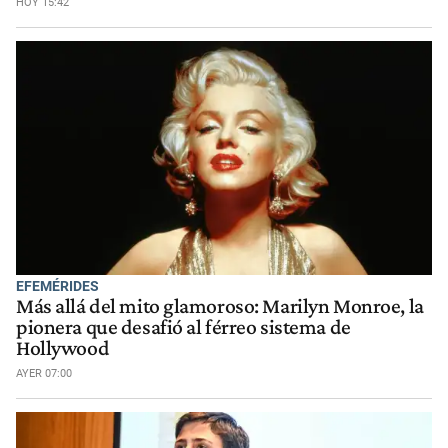
HOY 15:42
EFEMÉRIDES
Más allá del mito glamoroso: Marilyn Monroe, la
pionera que desafió al férreo sistema de
Hollywood
AYER 07:00