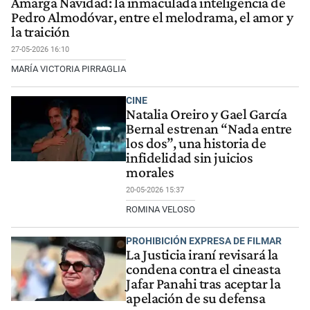
Amarga Navidad: la inmaculada inteligencia de
Pedro Almodóvar, entre el melodrama, el amor y
la traición
27-05-2026 16:10
MARÍA VICTORIA PIRRAGLIA
CINE
Natalia Oreiro y Gael García
Bernal estrenan “Nada entre
los dos”, una historia de
infidelidad sin juicios
morales
20-05-2026 15:37
ROMINA VELOSO
PROHIBICIÓN EXPRESA DE FILMAR
La Justicia iraní revisará la
condena contra el cineasta
Jafar Panahi tras aceptar la
apelación de su defensa