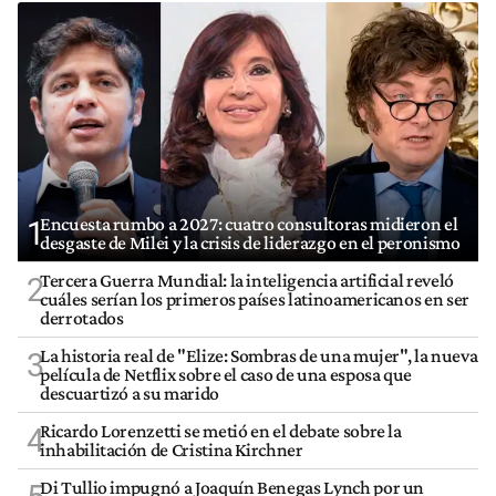
Encuesta rumbo a 2027: cuatro consultoras midieron el
1
desgaste de Milei y la crisis de liderazgo en el peronismo
Tercera Guerra Mundial: la inteligencia artificial reveló
2
cuáles serían los primeros países latinoamericanos en ser
derrotados
La historia real de "Elize: Sombras de una mujer", la nueva
3
película de Netflix sobre el caso de una esposa que
descuartizó a su marido
Ricardo Lorenzetti se metió en el debate sobre la
4
inhabilitación de Cristina Kirchner
Di Tullio impugnó a Joaquín Benegas Lynch por un