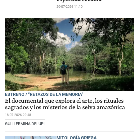
20-07-2026 11:10
ESTRENO / “RETAZOS DE LA MEMORIA”
El documental que explora el arte, los rituales
sagrados y los misterios de la selva amazónica
18-07-2026 22:48
GUILLERMINA DELUPI
MITOLOGÍA GRIEGA