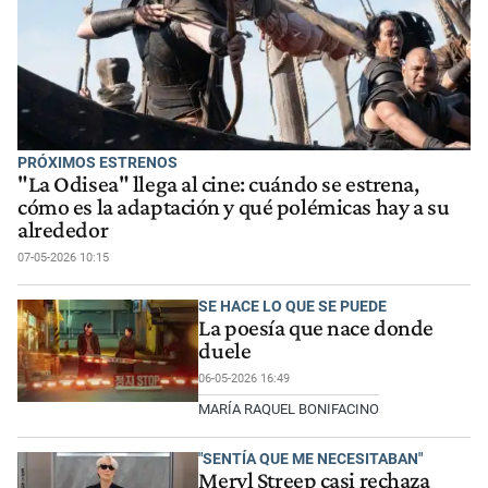
PRÓXIMOS ESTRENOS
"La Odisea" llega al cine: cuándo se estrena,
cómo es la adaptación y qué polémicas hay a su
alrededor
07-05-2026 10:15
SE HACE LO QUE SE PUEDE
La poesía que nace donde
duele
06-05-2026 16:49
MARÍA RAQUEL BONIFACINO
"SENTÍA QUE ME NECESITABAN"
Meryl Streep casi rechaza