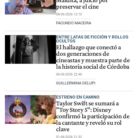
Maldita, a juicio por
preservar el cine
08-06-2026 12:10
FACUNDO MACEIRA
ENTRE LATAS DE FICCIÓN Y ROLLOS
OCULTOS
El hallazgo que conectó a
dos generaciones de
cineastas y muestra parte de
la historia social de Córdoba
06-06-2026 22:46
GUILLERMINA DELUPI
ESTRENO EN CAMINO
Taylor Swift se sumará a
"Toy Story 5": Disney
confirmó la participación de
la cantante y reveló su rol
clave
01-06-2026 21:32