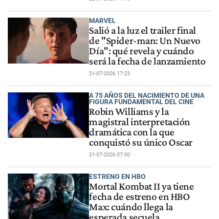
MARVEL
Salió a la luz el trailer final
de "Spider-man: Un Nuevo
Día": qué revela y cuándo
será la fecha de lanzamiento
21-07-2026 17:23
A 75 AÑOS DEL NACIMIENTO DE UNA
FIGURA FUNDAMENTAL DEL CINE
Robin Williams y la
magistral interpretación
dramática con la que
conquistó su único Oscar
21-07-2026 07:00
ESTRENO EN HBO
Mortal Kombat II ya tiene
fecha de estreno en HBO
Max: cuándo llega la
esperada secuela