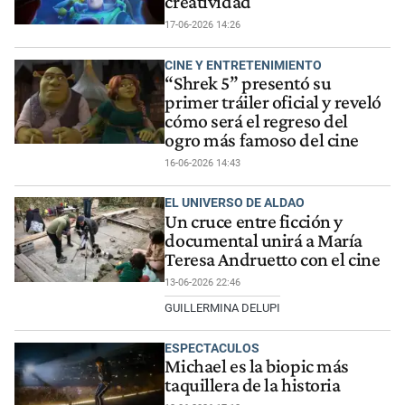
creatividad
17-06-2026 14:26
CINE Y ENTRETENIMIENTO
“Shrek 5” presentó su
primer tráiler oficial y reveló
cómo será el regreso del
ogro más famoso del cine
16-06-2026 14:43
EL UNIVERSO DE ALDAO
Un cruce entre ficción y
documental unirá a María
Teresa Andruetto con el cine
13-06-2026 22:46
GUILLERMINA DELUPI
ESPECTACULOS
Michael es la biopic más
taquillera de la historia