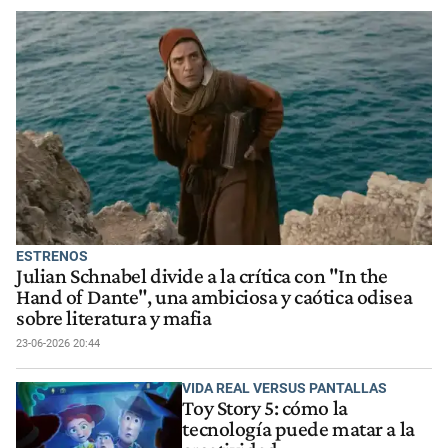
ESTRENOS
Julian Schnabel divide a la crítica con "In the
Hand of Dante", una ambiciosa y caótica odisea
sobre literatura y mafia
23-06-2026 20:44
VIDA REAL VERSUS PANTALLAS
Toy Story 5: cómo la
tecnología puede matar a la