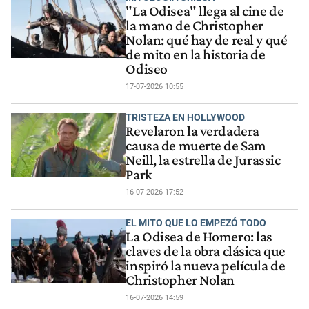
"La Odisea" llega al cine de
la mano de Christopher
Nolan: qué hay de real y qué
de mito en la historia de
Odiseo
17-07-2026 10:55
TRISTEZA EN HOLLYWOOD
Revelaron la verdadera
causa de muerte de Sam
Neill, la estrella de Jurassic
Park
16-07-2026 17:52
EL MITO QUE LO EMPEZÓ TODO
La Odisea de Homero: las
claves de la obra clásica que
inspiró la nueva película de
Christopher Nolan
16-07-2026 14:59