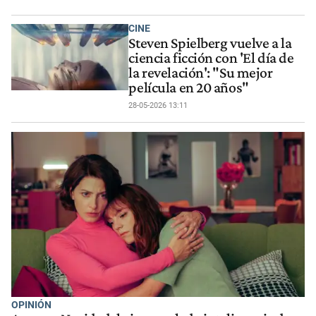
CINE
Steven Spielberg vuelve a la
ciencia ficción con 'El día de
la revelación': "Su mejor
película en 20 años"
28-05-2026 13:11
OPINIÓN