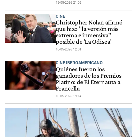
18-05-2026 21:05
CINE
Christopher Nolan afirmó
que hizo "la versión más
extrema e inmersiva"
posible de 'La Odisea'
18-05-2026 12:01
CINE IBEROAMERICANO
Quiénes fueron los
ganadores de los Premios
Platino: de El Eternauta a
Francella
10-05-2026 19:14