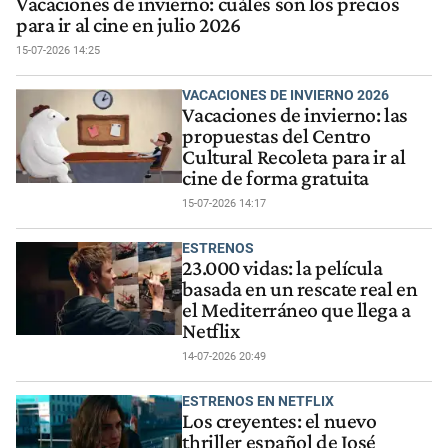
Vacaciones de invierno: cuáles son los precios
para ir al cine en julio 2026
15-07-2026 14:25
VACACIONES DE INVIERNO 2026
Vacaciones de invierno: las
propuestas del Centro
Cultural Recoleta para ir al
cine de forma gratuita
15-07-2026 14:17
ESTRENOS
23.000 vidas: la película
basada en un rescate real en
el Mediterráneo que llega a
Netflix
14-07-2026 20:49
ESTRENOS EN NETFLIX
Los creyentes: el nuevo
thriller español de José