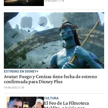
13-06-2026 17:18
ESTRENO EN DISNEY+
Avatar: Fuego y Cenizas tiene fecha de estreno
confirmada para Disney Plus
10-06-2026 21:35
CULTURA
El Feo de La Filmoteca