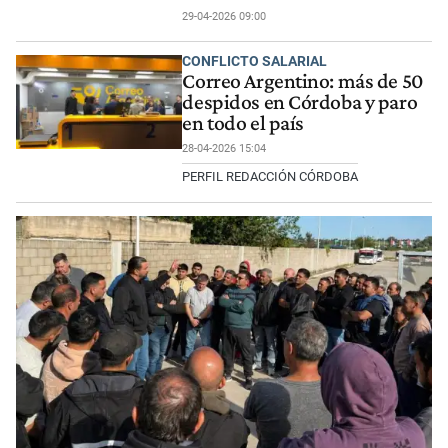
29-04-2026 09:00
CONFLICTO SALARIAL
Correo Argentino: más de 50
despidos en Córdoba y paro
en todo el país
28-04-2026 15:04
PERFIL REDACCIÓN CÓRDOBA