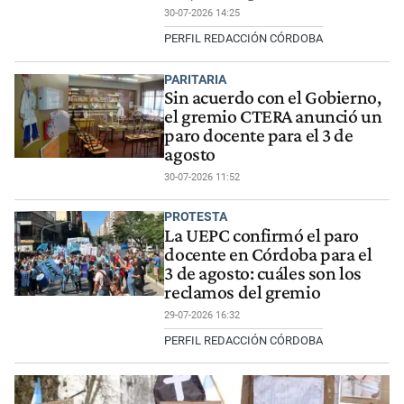
30-07-2026 14:25
PERFIL REDACCIÓN CÓRDOBA
PARITARIA
Sin acuerdo con el Gobierno,
el gremio CTERA anunció un
paro docente para el 3 de
agosto
30-07-2026 11:52
PROTESTA
La UEPC confirmó el paro
docente en Córdoba para el
3 de agosto: cuáles son los
reclamos del gremio
29-07-2026 16:32
PERFIL REDACCIÓN CÓRDOBA