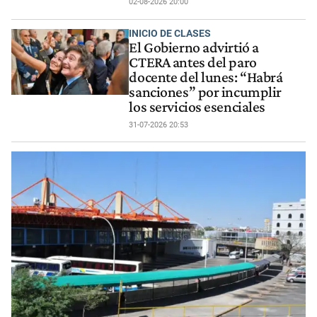
02-08-2026 20:00
INICIO DE CLASES
El Gobierno advirtió a
CTERA antes del paro
docente del lunes: “Habrá
sanciones” por incumplir
los servicios esenciales
31-07-2026 20:53