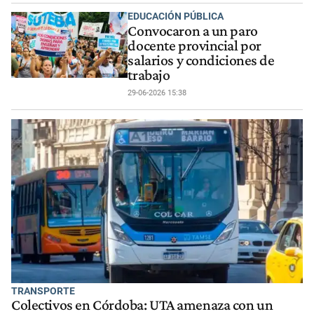
EDUCACIÓN PÚBLICA
Convocaron a un paro
docente provincial por
salarios y condiciones de
trabajo
29-06-2026 15:38
TRANSPORTE
Colectivos en Córdoba: UTA amenaza con un