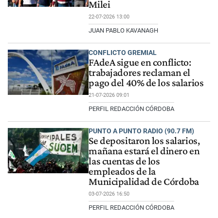
Milei
22-07-2026 13:00
JUAN PABLO KAVANAGH
CONFLICTO GREMIAL
FAdeA sigue en conflicto:
trabajadores reclaman el
pago del 40% de los salarios
21-07-2026 09:01
PERFIL REDACCIÓN CÓRDOBA
PUNTO A PUNTO RADIO (90.7 FM)
Se depositaron los salarios,
mañana estará el dinero en
las cuentas de los
empleados de la
Municipalidad de Córdoba
03-07-2026 16:50
PERFIL REDACCIÓN CÓRDOBA