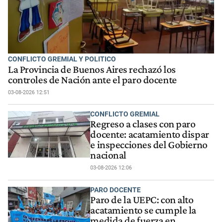
CONFLICTO GREMIAL Y POLITICO
La Provincia de Buenos Aires rechazó los
controles de Nación ante el paro docente
03-08-2026 12:51
CONFLICTO GREMIAL
Regreso a clases con paro
docente: acatamiento dispar
e inspecciones del Gobierno
nacional
03-08-2026 12:06
PARO DOCENTE
Paro de la UEPC: con alto
acatamiento se cumple la
medida de fuerza en