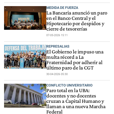
MEDIDA DE FUERZA
La Bancaria anunció un paro
en el Banco Central y el
Hipotecario por despidos y
cierre de tesorerías
07-05-2026 15:11
REPRESALIAS
El Gobierno le impuso una
multa récord a La
Fraternidad por adherir al
último paro de la CGT
30-04-2026 05:30
CONFLICTO UNIVERSITARIO
Paro total en la UBA:
docentes y no docentes
cruzan a Capital Humano y
llaman a una nueva Marcha
Federal