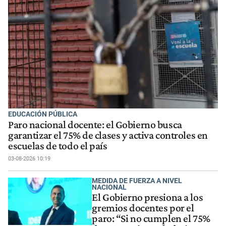
EDUCACIÓN PÚBLICA
Paro nacional docente: el Gobierno busca
garantizar el 75% de clases y activa controles en
escuelas de todo el país
03-08-2026 10:19
MEDIDA DE FUERZA A NIVEL
NACIONAL
El Gobierno presiona a los
gremios docentes por el
paro: “Si no cumplen el 75%