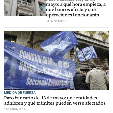
mayo: a qué hora empieza, a
qué bancos afecta y qué
operaciones funcionarán
13-05-2026 08:10
MEDIDA DE FUERZA
Paro bancario del 13 de mayo: qué entidades
adhieren y qué trámites pueden verse afectados
12-05-2026 12:12