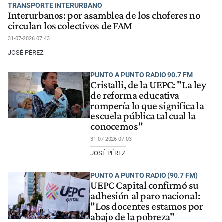
TRANSPORTE INTERURBANO
Interurbanos: por asamblea de los choferes no
circulan los colectivos de FAM
31-07-2026 07:43
JOSÉ PÉREZ
PUNTO A PUNTO RADIO 90.7 FM
Cristalli, de la UEPC: "La ley
de reforma educativa
rompería lo que significa la
escuela pública tal cual la
conocemos"
31-07-2026 07:03
JOSÉ PÉREZ
PUNTO A PUNTO RADIO (90.7 FM)
UEPC Capital confirmó su
adhesión al paro nacional:
"Los docentes estamos por
abajo de la pobreza"