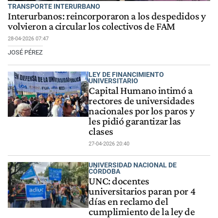
TRANSPORTE INTERURBANO
Interurbanos: reincorporaron a los despedidos y
volvieron a circular los colectivos de FAM
28-04-2026 07:47
JOSÉ PÉREZ
LEY DE FINANCIMIENTO
UNIVERSITARIO
Capital Humano intimó a
rectores de universidades
nacionales por los paros y
les pidió garantizar las
clases
27-04-2026 20:40
UNIVERSIDAD NACIONAL DE
CÓRDOBA
UNC: docentes
universitarios paran por 4
días en reclamo del
cumplimiento de la ley de