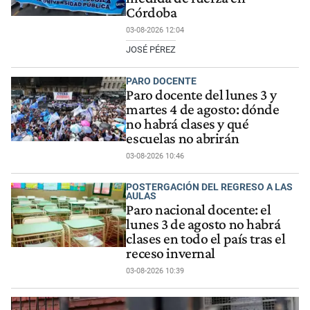
Córdoba
03-08-2026 12:04
JOSÉ PÉREZ
PARO DOCENTE
Paro docente del lunes 3 y
martes 4 de agosto: dónde
no habrá clases y qué
escuelas no abrirán
03-08-2026 10:46
POSTERGACIÓN DEL REGRESO A LAS
AULAS
Paro nacional docente: el
lunes 3 de agosto no habrá
clases en todo el país tras el
receso invernal
03-08-2026 10:39