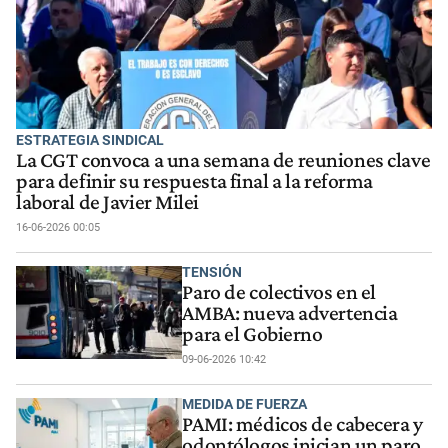
ESTRATEGIA SINDICAL
La CGT convoca a una semana de reuniones clave
para definir su respuesta final a la reforma
laboral de Javier Milei
16-06-2026 00:05
TENSIÓN
Paro de colectivos en el
AMBA: nueva advertencia
para el Gobierno
09-06-2026 10:42
MEDIDA DE FUERZA
PAMI: médicos de cabecera y
odontólogos inician un paro