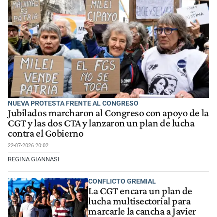
NUEVA PROTESTA FRENTE AL CONGRESO
Jubilados marcharon al Congreso con apoyo de la
CGT y las dos CTA y lanzaron un plan de lucha
contra el Gobierno
22-07-2026 20:02
REGINA GIANNASI
CONFLICTO GREMIAL
La CGT encara un plan de
lucha multisectorial para
marcarle la cancha a Javier