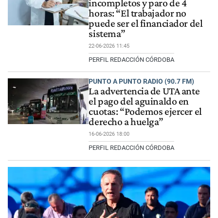
incompletos y paro de 4
horas: “El trabajador no
puede ser el financiador del
sistema”
22-06-2026 11:45
PERFIL REDACCIÓN CÓRDOBA
PUNTO A PUNTO RADIO (90.7 FM)
La advertencia de UTA ante
el pago del aguinaldo en
cuotas: “Podemos ejercer el
derecho a huelga”
16-06-2026 18:00
PERFIL REDACCIÓN CÓRDOBA