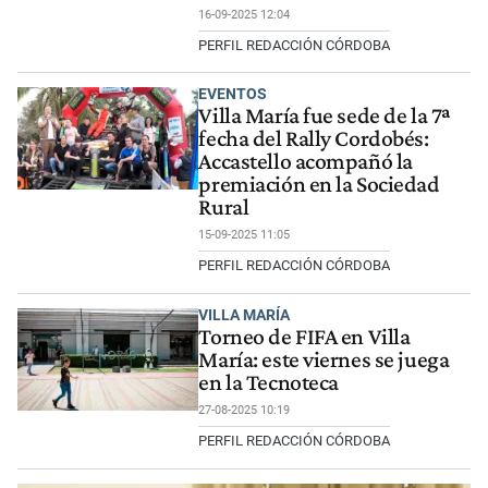
16-09-2025 12:04
PERFIL REDACCIÓN CÓRDOBA
EVENTOS
Villa María fue sede de la 7ª
fecha del Rally Cordobés:
Accastello acompañó la
premiación en la Sociedad
Rural
15-09-2025 11:05
PERFIL REDACCIÓN CÓRDOBA
VILLA MARÍA
Torneo de FIFA en Villa
María: este viernes se juega
en la Tecnoteca
27-08-2025 10:19
PERFIL REDACCIÓN CÓRDOBA