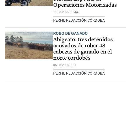
Operaciones Motorizadas
11-08-2025 13:44
PERFIL REDACCIÓN CÓRDOBA
ROBO DE GANADO
Abigeato: tres detenidos
acusados de robar 48
cabezas de ganado en el
norte cordobés
05-08-2025 10:11
PERFIL REDACCIÓN CÓRDOBA