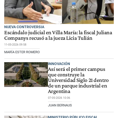
NUEVA CONTROVERSIA
Escándalo judicial en Villa María: la fiscal Juliana
Companys recusó a la jueza Licia Tulián
11-05-2026 09:58
MARÍA ESTER ROMERO
INNOVACIÓN
Así será el primer campus
que construye la
Universidad Siglo 21 dentro
de un parque industrial en
Argentina
07-05-2026 10:06
JUAN BERNAUS
MINISTERIO PÚBLICO FISCAL