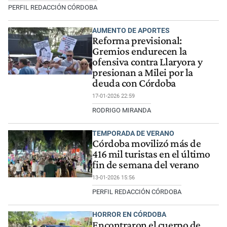
PERFIL REDACCIÓN CÓRDOBA
AUMENTO DE APORTES
Reforma previsional:
Gremios endurecen la
ofensiva contra Llaryora y
presionan a Milei por la
deuda con Córdoba
17-01-2026 22:59
RODRIGO MIRANDA
TEMPORADA DE VERANO
Córdoba movilizó más de
416 mil turistas en el último
fin de semana del verano
13-01-2026 15:56
PERFIL REDACCIÓN CÓRDOBA
HORROR EN CÓRDOBA
Encontraron el cuerpo de