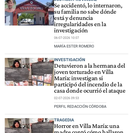
Se accidentó, lo internaron,
su familia no sabe dónde
está y denuncia
irregularidades en la
investigación
06-07-2026 10:07
MARÍA ESTER ROMERO
INVESTIGACIÓN
Detuvieron a la hermana del
joven torturado en Villa
María: investigan si
participó del incendio de la
casa donde ocurrió el ataque
02-07-2026 09:53
PERFIL REDACCIÓN CÓRDOBA
TRAGEDIA
Horror en Villa María: una
madre contó cómo hallaron