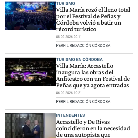
TURISMO
Villa María rozó el lleno total
por el Festival de Peñas y
Córdoba volvió a batir un
récord turístico
08-02-2026 20:11
PERFIL REDACCIÓN CÓRDOBA
TURISMO EN CÓRDOBA
Villa María: Accastello
inaugura las obras del
Anfiteatro con un Festival de
Peñas que ya agota entradas
06-02-2026 10:21
PERFIL REDACCIÓN CÓRDOBA
INTENDENTES
Accastello y De Rivas
coincidieron en la necesidad
de una autopista que