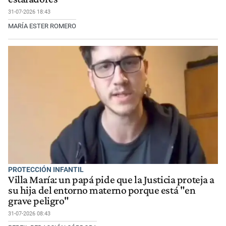
31-07-2026 18:43
MARÍA ESTER ROMERO
PROTECCIÓN INFANTIL
Villa María: un papá pide que la Justicia proteja a
su hija del entorno materno porque está "en
grave peligro"
31-07-2026 08:43