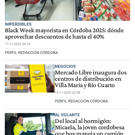
IMPERDIBLES
Black Week mayorista en Córdoba 2025: dónde
aprovechar descuentos de hasta el 40%
17-11-2025 09:19
PERFIL REDACCIÓN CÓRDOBA
NEGOCIOS
Mercado Libre inaugura dos
centros de distribución en
Villa María y Río Cuarto
15-11-2025 22:48
PERFIL REDACCIÓN CÓRDOBA
AL VOLANTE
Del local al hormigón:
Micaela, la joven cordobesa
que hoy maneja un camión