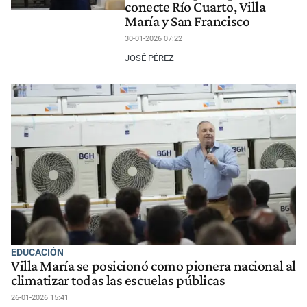
conecte Río Cuarto, Villa
María y San Francisco
30-01-2026 07:22
JOSÉ PÉREZ
EDUCACIÓN
Villa María se posicionó como pionera nacional al
climatizar todas las escuelas públicas
26-01-2026 15:41