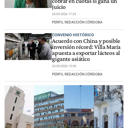
cobrar en cuotas si gana un
juicio
25-03-2026 17:25
PERFIL REDACCIÓN CÓRDOBA
CONVENIO HISTÓRICO
Acuerdo con China y posible
inversión récord: Villa María
apuesta a exportar lácteos al
gigante asiático
23-03-2026 13:09
PERFIL REDACCIÓN CÓRDOBA