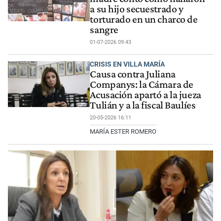
a su hijo secuestrado y
torturado en un charco de
sangre
01-07-2026 09:43
CRISIS EN VILLA MARÍA
Causa contra Juliana
Companys: la Cámara de
Acusación apartó a la jueza
Tulián y a la fiscal Baulíes
20-05-2026 16:11
MARÍA ESTER ROMERO