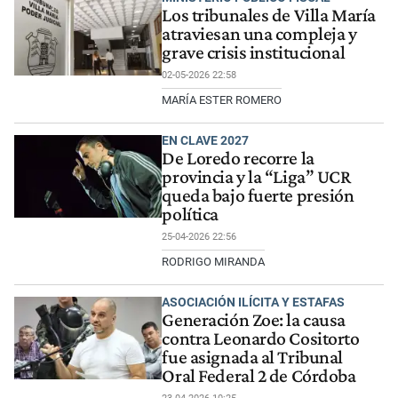
Los tribunales de Villa María
atraviesan una compleja y
grave crisis institucional
02-05-2026 22:58
MARÍA ESTER ROMERO
EN CLAVE 2027
De Loredo recorre la
provincia y la “Liga” UCR
queda bajo fuerte presión
política
25-04-2026 22:56
RODRIGO MIRANDA
ASOCIACIÓN ILÍCITA Y ESTAFAS
Generación Zoe: la causa
contra Leonardo Cositorto
fue asignada al Tribunal
Oral Federal 2 de Córdoba