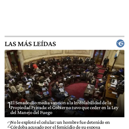
LAS MÁS LEÍDAS
El Senado dio media sanción a la Inviolabilidad de la
1
Propiedad Privada: el Gobierno tuvo que ceder en la Ley
del Manejo del Fuego
No le explotó el celular: un hombre fue detenido en
2
Córdoba acusado por el femicidio de su esposa