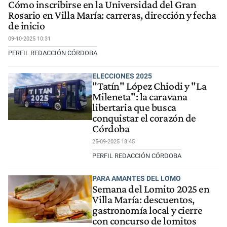
Cómo inscribirse en la Universidad del Gran
Rosario en Villa María: carreras, dirección y fecha
de inicio
09-10-2025 10:31
PERFIL REDACCIÓN CÓRDOBA
ELECCIONES 2025
"Tatín" López Chiodi y "La
Mileneta": la caravana
libertaria que busca
conquistar el corazón de
Córdoba
25-09-2025 18:45
PERFIL REDACCIÓN CÓRDOBA
PARA AMANTES DEL LOMO
Semana del Lomito 2025 en
Villa María: descuentos,
gastronomía local y cierre
con concurso de lomitos