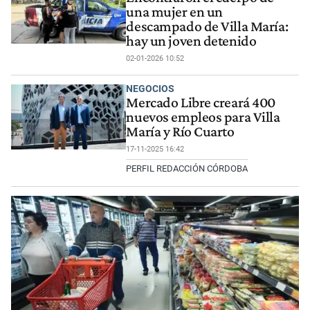
una mujer en un
descampado de Villa María:
hay un joven detenido
02-01-2026 10:52
NEGOCIOS
Mercado Libre creará 400
nuevos empleos para Villa
María y Río Cuarto
17-11-2025 16:42
PERFIL REDACCIÓN CÓRDOBA