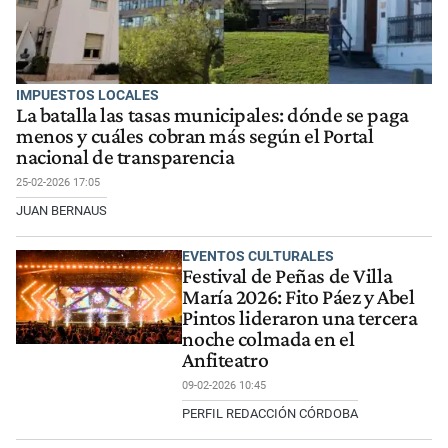
IMPUESTOS LOCALES
La batalla las tasas municipales: dónde se paga
menos y cuáles cobran más según el Portal
nacional de transparencia
25-02-2026 17:05
JUAN BERNAUS
EVENTOS CULTURALES
Festival de Peñas de Villa
María 2026: Fito Páez y Abel
Pintos lideraron una tercera
noche colmada en el
Anfiteatro
09-02-2026 10:45
PERFIL REDACCIÓN CÓRDOBA