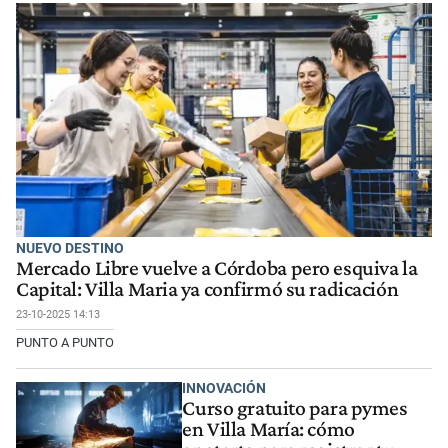
NUEVO DESTINO
Mercado Libre vuelve a Córdoba pero esquiva la
Capital: Villa Maria ya confirmó su radicación
23-10-2025 14:13
PUNTO A PUNTO
INNOVACIÓN
Curso gratuito para pymes
en Villa María: cómo