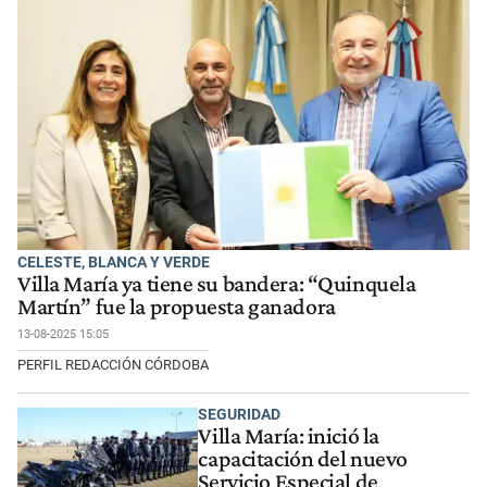
CELESTE, BLANCA Y VERDE
Villa María ya tiene su bandera: “Quinquela
Martín” fue la propuesta ganadora
13-08-2025 15:05
PERFIL REDACCIÓN CÓRDOBA
SEGURIDAD
Villa María: inició la
capacitación del nuevo
Servicio Especial de