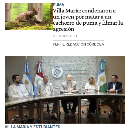
PUMA
Villa María: condenaron a
un joven por matar a un
cachorro de puma y filmar la
agresión
20-10-2025 11:31
PERFIL REDACCIÓN CÓRDOBA
VILLA MARIA Y ESTUDIANTES