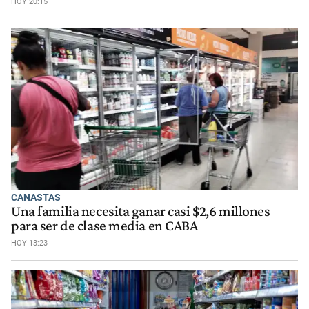
HOY 20:15
CANASTAS
Una familia necesita ganar casi $2,6 millones
para ser de clase media en CABA
HOY 13:23