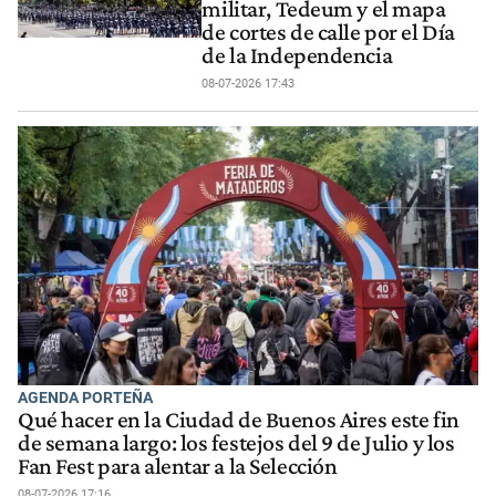
militar, Tedeum y el mapa
de cortes de calle por el Día
de la Independencia
08-07-2026 17:43
AGENDA PORTEÑA
Qué hacer en la Ciudad de Buenos Aires este fin
de semana largo: los festejos del 9 de Julio y los
Fan Fest para alentar a la Selección
08-07-2026 17:16