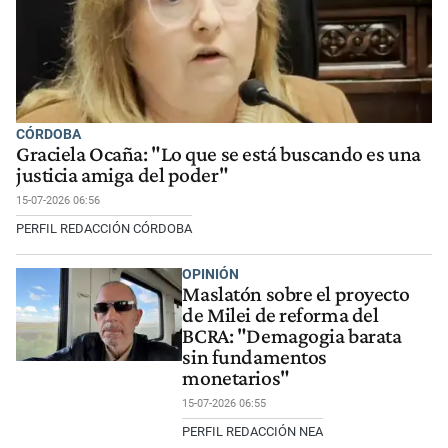
CÓRDOBA
Graciela Ocaña: "Lo que se está buscando es una
justicia amiga del poder"
15-07-2026 06:56
PERFIL REDACCIÓN CÓRDOBA
OPINIÓN
Maslatón sobre el proyecto
de Milei de reforma del
BCRA: "Demagogia barata
sin fundamentos
monetarios"
15-07-2026 06:55
PERFIL REDACCIÓN NEA