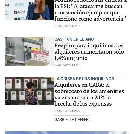
la ESI: "Al atacarme buscan
una sanción ejemplar que
funcione como advertencia"
05-07-2026 16:29
CASI 16% EN EL AÑO
Respiro para inquilinos: los
alquileres aumentaron solo
1,4% en junio
05-07-2026 14:34
LA ODISEA DE LOS INQUILINOS
Alquileres en CABA: el
sobrecosto de los amenities
ya ensancha un 24% la
brecha de las expensas
03-07-2026 10:58
GABRIELLA DANIERI