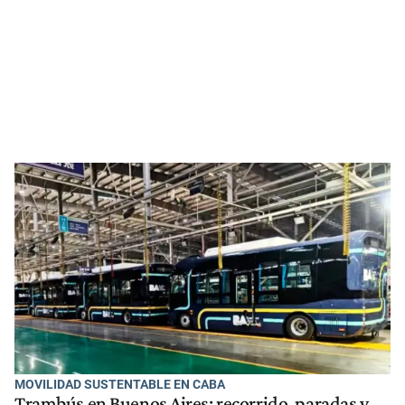
MOVILIDAD SUSTENTABLE EN CABA
Trambús en Buenos Aires: recorrido, paradas y