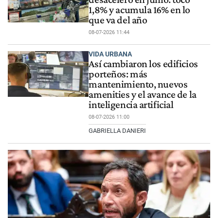
1,8% y acumula 16% en lo
que va del año
08-07-2026 11:44
VIDA URBANA
Así cambiaron los edificios
porteños: más
mantenimiento, nuevos
amenities y el avance de la
inteligencia artificial
08-07-2026 11:00
GABRIELLA DANIERI