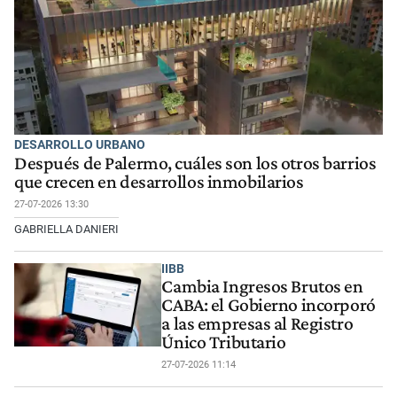
DESARROLLO URBANO
Después de Palermo, cuáles son los otros barrios
que crecen en desarrollos inmobilarios
27-07-2026 13:30
GABRIELLA DANIERI
IIBB
Cambia Ingresos Brutos en
CABA: el Gobierno incorporó
a las empresas al Registro
Único Tributario
27-07-2026 11:14