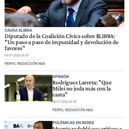
CAUSA $LIBRA
Diputado de la Coalición Cívica sobre $LIBRA:
"Un paso a paso de impunidad y devolución de
favores"
06-07-2026 06:47
PERFIL REDACCIÓN NEA
OPINIÓN
Rodríguez Larreta: "Que
Milei no joda más con la
casta"
06-07-2026 06:45
PERFIL REDACCIÓN NEA
POLÉMICAS EN REDES
Muzzio redobló sus críticas a