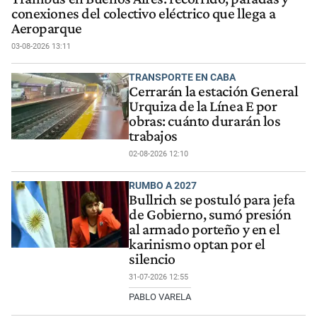
conexiones del colectivo eléctrico que llega a
Aeroparque
03-08-2026 13:11
TRANSPORTE EN CABA
Cerrarán la estación General
Urquiza de la Línea E por
obras: cuánto durarán los
trabajos
02-08-2026 12:10
RUMBO A 2027
Bullrich se postuló para jefa
de Gobierno, sumó presión
al armado porteño y en el
karinismo optan por el
silencio
31-07-2026 12:55
PABLO VARELA