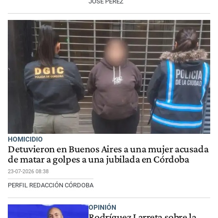
JOSÉ PÉREZ
HOMICIDIO
Detuvieron en Buenos Aires a una mujer acusada
de matar a golpes a una jubilada en Córdoba
23-07-2026 08:38
PERFIL REDACCIÓN CÓRDOBA
OPINIÓN
Rodríguez Larreta sobre la