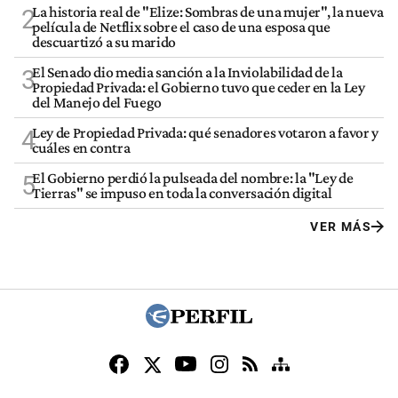
La historia real de "Elize: Sombras de una mujer", la nueva
2
película de Netflix sobre el caso de una esposa que
descuartizó a su marido
El Senado dio media sanción a la Inviolabilidad de la
3
Propiedad Privada: el Gobierno tuvo que ceder en la Ley
del Manejo del Fuego
Ley de Propiedad Privada: qué senadores votaron a favor y
4
cuáles en contra
El Gobierno perdió la pulseada del nombre: la "Ley de
5
Tierras" se impuso en toda la conversación digital
VER MÁS