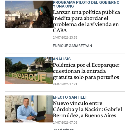
PROGRAMA PILOTO DEL GOBIERNO
Y UNA ONG
Lanzan una política pública
inédita para abordar el
problema de la vivienda en
CABA
24-07-2026 23:55
ENRIQUE GARABETYAN
ANÁLISIS
Polémica por el Ecoparque:
cuestionan la entrada
gratuita solo para porteños
24-07-2026 17:21
EFECTO SANTILLI
Nuevo vínculo entre
Córdoba y la Nación: Gabriel
Bermúdez, a Buenos Aires
24-07-2026 07:08