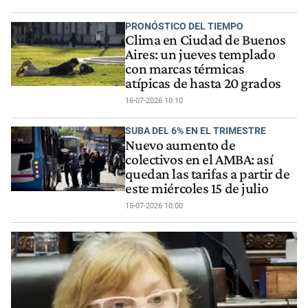
PRONÓSTICO DEL TIEMPO
Clima en Ciudad de Buenos
Aires: un jueves templado
con marcas térmicas
atípicas de hasta 20 grados
16-07-2026 10:10
SUBA DEL 6% EN EL TRIMESTRE
Nuevo aumento de
colectivos en el AMBA: así
quedan las tarifas a partir de
este miércoles 15 de julio
15-07-2026 10:00