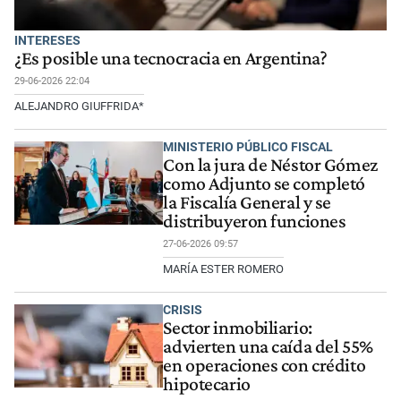
INTERESES
¿Es posible una tecnocracia en Argentina?
29-06-2026 22:04
ALEJANDRO GIUFFRIDA*
MINISTERIO PÚBLICO FISCAL
Con la jura de Néstor Gómez
como Adjunto se completó
la Fiscalía General y se
distribuyeron funciones
27-06-2026 09:57
MARÍA ESTER ROMERO
CRISIS
Sector inmobiliario:
advierten una caída del 55%
en operaciones con crédito
hipotecario