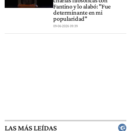
charlas filosóficas con
Fantino y lo alabó: "Fue
determinante en mi
popularidad"
09-06-2026 09:39
LAS MÁS LEÍDAS