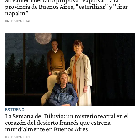
Streamer libertario propuso "expulsar" a la
provincia de Buenos Aires, "esterilizar" y "tirar
napalm"
04-08-2026 10:40
ESTRENO
La Semana del Diluvio: un misterio teatral en el
corazón del desierto francés que estrena
mundialmente en Buenos Aires
03-08-2026 10:30