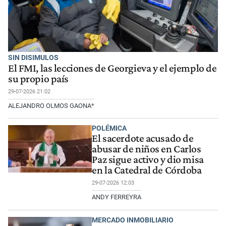
SIN DISIMULOS
El FMI, las lecciones de Georgieva y el ejemplo de
su propio país
29-07-2026 21:02
ALEJANDRO OLMOS GAONA*
POLÉMICA
El sacerdote acusado de
abusar de niños en Carlos
Paz sigue activo y dio misa
en la Catedral de Córdoba
29-07-2026 12:03
ANDY FERREYRA
MERCADO INMOBILIARIO