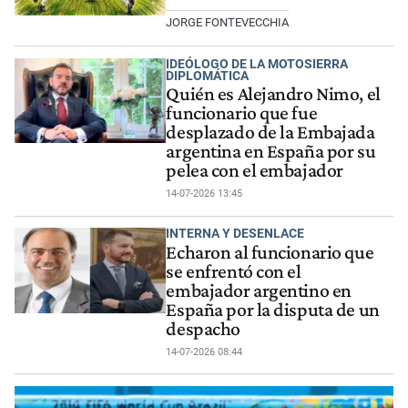
JORGE FONTEVECCHIA
IDEÓLOGO DE LA MOTOSIERRA
DIPLOMÁTICA
Quién es Alejandro Nimo, el
funcionario que fue
desplazado de la Embajada
argentina en España por su
pelea con el embajador
14-07-2026 13:45
INTERNA Y DESENLACE
Echaron al funcionario que
se enfrentó con el
embajador argentino en
España por la disputa de un
despacho
14-07-2026 08:44