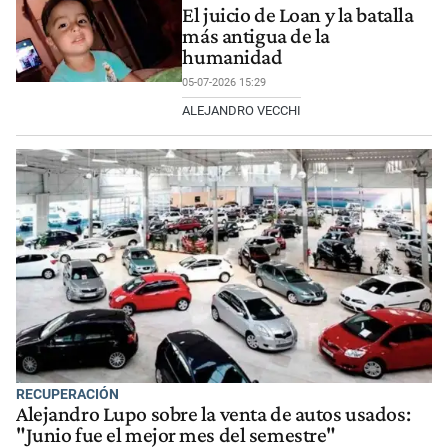
El juicio de Loan y la batalla
más antigua de la
humanidad
05-07-2026 15:29
ALEJANDRO VECCHI
RECUPERACIÓN
Alejandro Lupo sobre la venta de autos usados:
"Junio fue el mejor mes del semestre"