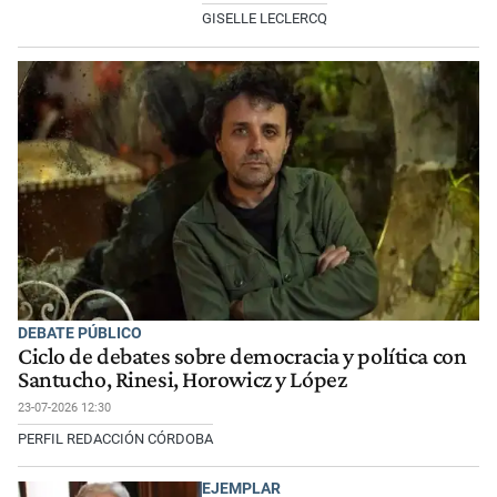
GISELLE LECLERCQ
DEBATE PÚBLICO
Ciclo de debates sobre democracia y política con
Santucho, Rinesi, Horowicz y López
23-07-2026 12:30
PERFIL REDACCIÓN CÓRDOBA
EJEMPLAR