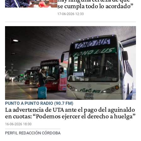
se cumpla todo lo acordado”
17-06-2026 12:33
PUNTO A PUNTO RADIO (90.7 FM)
La advertencia de UTA ante el pago del aguinaldo
en cuotas: “Podemos ejercer el derecho a huelga”
16-06-2026 18:00
PERFIL REDACCIÓN CÓRDOBA