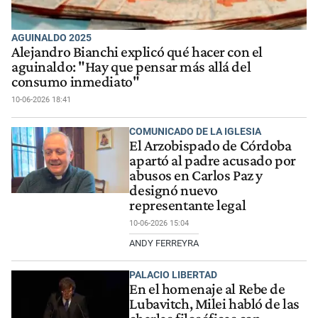
AGUINALDO 2025
Alejandro Bianchi explicó qué hacer con el
aguinaldo: "Hay que pensar más allá del
consumo inmediato"
10-06-2026 18:41
COMUNICADO DE LA IGLESIA
El Arzobispado de Córdoba
apartó al padre acusado por
abusos en Carlos Paz y
designó nuevo
representante legal
10-06-2026 15:04
ANDY FERREYRA
PALACIO LIBERTAD
En el homenaje al Rebe de
Lubavitch, Milei habló de las