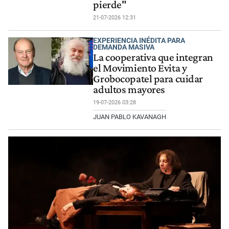
pierde"
21-07-2026 12:31
EXPERIENCIA INÉDITA PARA
DEMANDA MASIVA
La cooperativa que integran
el Movimiento Evita y
Grobocopatel para cuidar
adultos mayores
19-07-2026 03:28
JUAN PABLO KAVANAGH