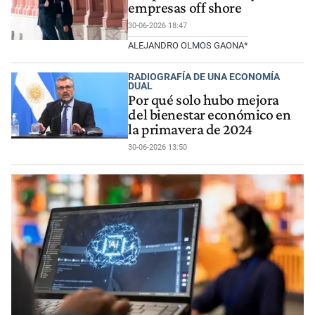
empresas off shore
30-06-2026 18:47
ALEJANDRO OLMOS GAONA*
RADIOGRAFÍA DE UNA ECONOMÍA
DUAL
Por qué solo hubo mejora
del bienestar económico en
la primavera de 2024
30-06-2026 13:50