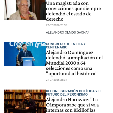
Una magistrada con
convicciones que siempre
defendió el estado de
derecho
22-07-2026 23:33
ALEJANDRO OLMOS GAONA*
CONGRESO DE LA FIFA Y
CENTENARIO
Alejandro Domínguez
defendió la ampliación del
Mundial 2030 a 64
selecciones como una
"oportunidad histórica"
21-07-2026 23:34
RECONFIGURACIÓN POLÍTICA Y EL
FUTURO DEL PERONISMO
Alejandro Horowicz: "La
Cámpora sabe que si va a
internas con Kicillof las