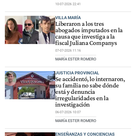
10-07-2026 22:41
VILLA MARÍA
Liberaron a los tres
abogados imputados en la
causa que investiga a la
fiscal Juliana Companys
07-07-2026 11:16
MARÍA ESTER ROMERO
JUSTICIA PROVINCIAL
Se accidentó, lo internaron,
su familia no sabe dónde
está y denuncia
irregularidades en la
investigación
06-07-2026 10:07
MARÍA ESTER ROMERO
ENSEÑANZAS Y CONCIENCIAS