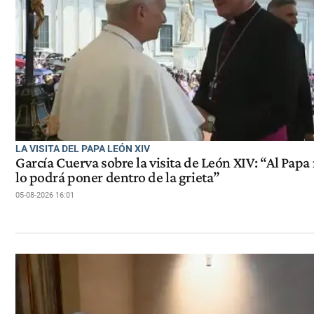
LA VISITA DEL PAPA LEÓN XIV
García Cuerva sobre la visita de León XIV: “Al Papa
lo podrá poner dentro de la grieta”
05-08-2026 16:01