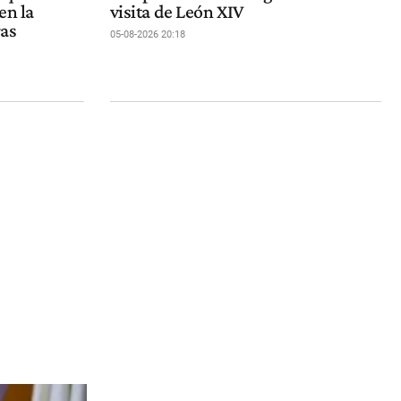
en la
visita de León XIV
ras
05-08-2026 20:18