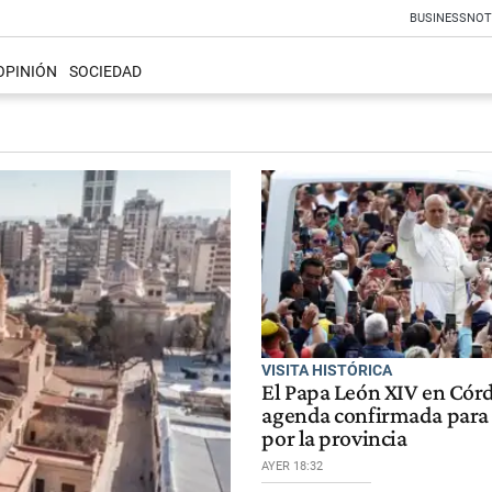
BUSINESS
NOT
OPINIÓN
SOCIEDAD
VISITA HISTÓRICA
El Papa León XIV en Cór
agenda confirmada para
por la provincia
AYER 18:32