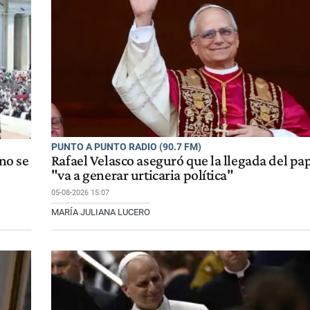
PUNTO A PUNTO RADIO (90.7 FM)
 no se
Rafael Velasco aseguró que la llegada del pa
"va a generar urticaria política"
05-08-2026 15:07
MARÍA JULIANA LUCERO