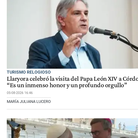
TURISMO RELOGIOSO
Llaryora celebró la visita del Papa León XIV a Córd
“Es un inmenso honor y un profundo orgullo”
05-08-2026 16:46
MARÍA JULIANA LUCERO