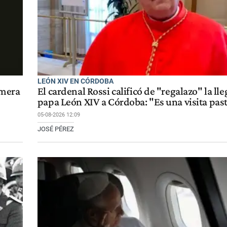
LEÓN XIV EN CÓRDOBA
imera
El cardenal Rossi calificó de "regalazo" la ll
papa León XIV a Córdoba: "Es una visita pas
05-08-2026 12:09
JOSÉ PÉREZ