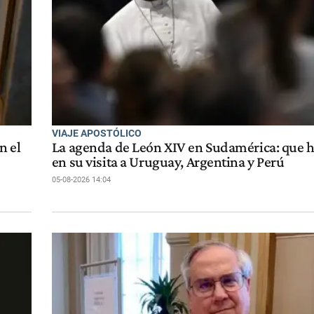
VIAJE APOSTÓLICO
n el
La agenda de León XIV en Sudamérica: que h
en su visita a Uruguay, Argentina y Perú
05-08-2026 14:04