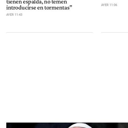
tienen espalda, no temen
AYER 11:06
introducirse en tormentas”
AYER 11:43