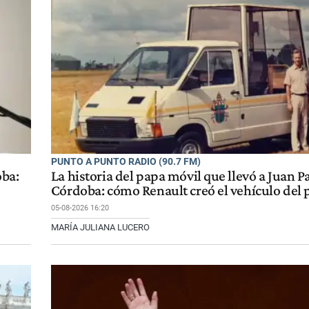
PUNTO A PUNTO RADIO (90.7 FM)
oba:
La historia del papa móvil que llevó a Juan Pa
Córdoba: cómo Renault creó el vehículo del 
05-08-2026 16:20
MARÍA JULIANA LUCERO