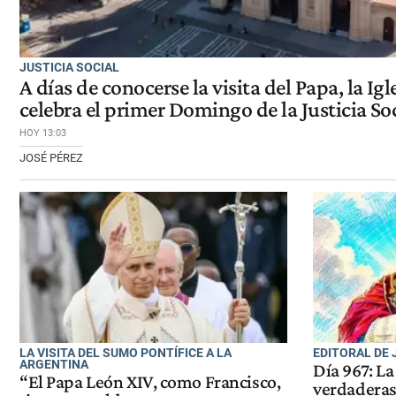
JUSTICIA SOCIAL
A días de conocerse la visita del Papa, la Ig
celebra el primer Domingo de la Justicia So
HOY 13:03
JOSÉ PÉREZ
LA VISITA DEL SUMO PONTÍFICE A LA
EDITORAL DE
ARGENTINA
Día 967: La
“El Papa León XIV, como Francisco,
verdaderas 