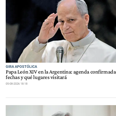
GIRA APOSTÓLICA
Papa León XIV en la Argentina: agenda confirmada
fechas y qué lugares visitará
05-08-2026 18:18