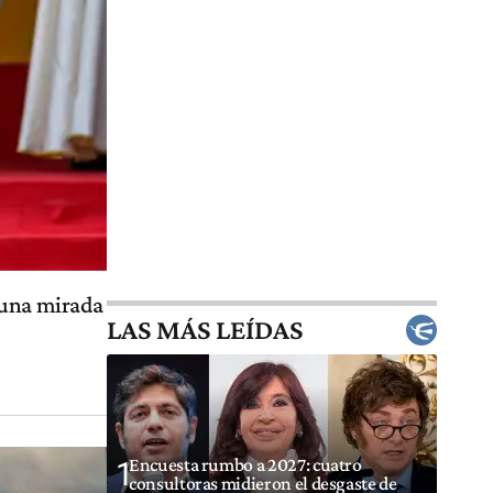
 una mirada
LAS MÁS LEÍDAS
Encuesta rumbo a 2027: cuatro
1
consultoras midieron el desgaste de