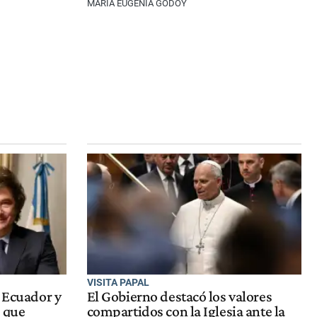
MARÍA EUGENIA GODOY
VISITA PAPAL
n Ecuador y
El Gobierno destacó los valores
a que
compartidos con la Iglesia ante la