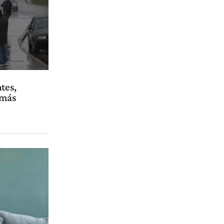
tes,
 más