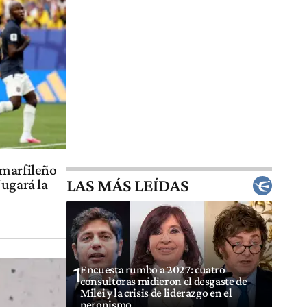
 marfileño
LAS MÁS LEÍDAS
jugará la
Encuesta rumbo a 2027: cuatro
1
consultoras midieron el desgaste de
Milei y la crisis de liderazgo en el
peronismo