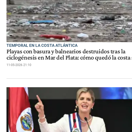
TEMPORAL EN LA COSTA ATLÁNTICA
Playas con basura y balnearios destruidos tras la
ciclogénesis en Mar del Plata: cómo quedó la costa
11-05-2026 21:10