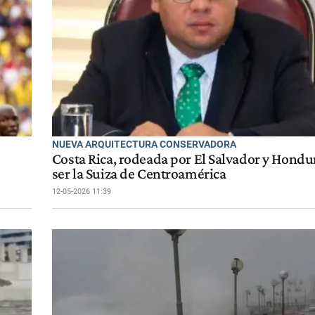
NUEVA ARQUITECTURA CONSERVADORA
Costa Rica, rodeada por El Salvador y Hondur
ser la Suiza de Centroamérica
12-05-2026 11:39