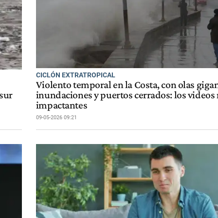
CICLÓN EXTRATROPICAL
Violento temporal en la Costa, con olas gigan
 sur
inundaciones y puertos cerrados: los videos
impactantes
09-05-2026 09:21