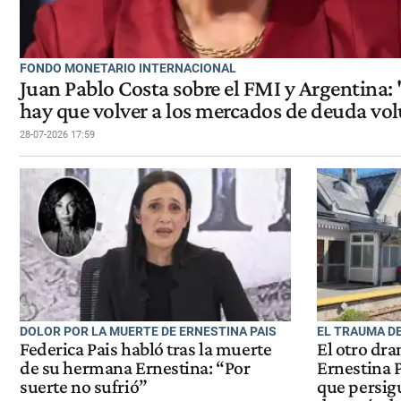
FONDO MONETARIO INTERNACIONAL
Juan Pablo Costa sobre el FMI y Argentina:
hay que volver a los mercados de deuda vol
28-07-2026 17:59
DOLOR POR LA MUERTE DE ERNESTINA PAIS
EL TRAUMA D
Federica Pais habló tras la muerte
El otro dra
de su hermana Ernestina: “Por
Ernestina P
suerte no sufrió”
que persig