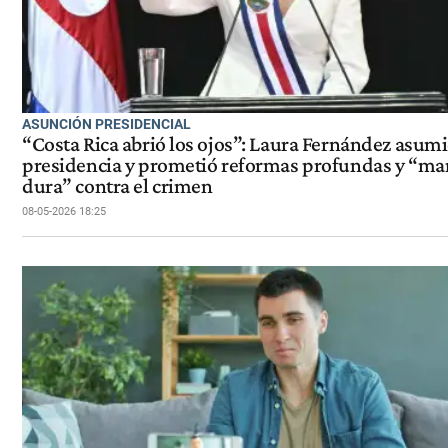
ASUNCIÓN PRESIDENCIAL
“Costa Rica abrió los ojos”: Laura Fernández asumi
presidencia y prometió reformas profundas y “m
dura” contra el crimen
08-05-2026 18:25