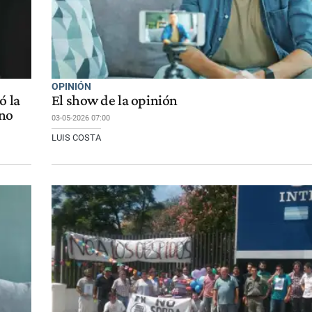
OPINIÓN
ó la
El show de la opinión
ano
03-05-2026 07:00
LUIS COSTA