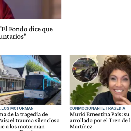
 "El Fondo dice que
untarios"
E LOS MOTORMAN
CONMOCIONANTE TRAGEDIA
ma de la tragedia de
Murió Ernestina Pais: su
ais: el trauma silencioso
arrollado por el Tren de 
ue a los motorman
Martínez