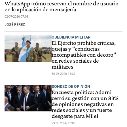
WhatsApp: cómo reservar el nombre de usuario
en la aplicación de mensajería
02-07-2026 07:09
JOSÉ PÉREZ
OBEDIENCIA MILITAR
El Ejército prohíbe críticas,
quejas y "conductas
incompatibles con decoro"
en redes sociales de
militares
30-06-2026 15:31
SONDEO DE OPINIÓN
Encuesta política: Adorni
cerró su gestión con un 83%
de opiniones negativas en
redes sociales y un fuerte
desgaste para Milei
29-06-2026 12:00