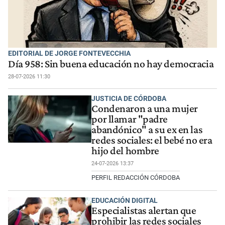
EDITORIAL DE JORGE FONTEVECCHIA
Día 958: Sin buena educación no hay democracia
28-07-2026 11:30
JUSTICIA DE CÓRDOBA
Condenaron a una mujer
por llamar "padre
abandónico" a su ex en las
redes sociales: el bebé no era
hijo del hombre
24-07-2026 13:37
PERFIL REDACCIÓN CÓRDOBA
EDUCACIÓN DIGITAL
Especialistas alertan que
prohibir las redes sociales