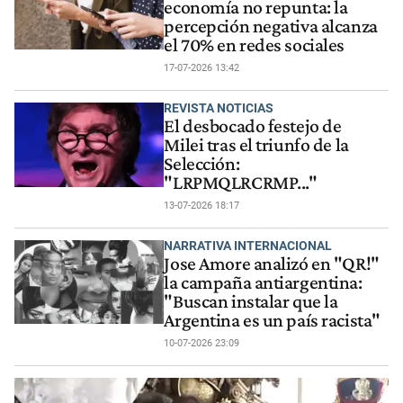
economía no repunta: la
percepción negativa alcanza
el 70% en redes sociales
17-07-2026 13:42
REVISTA NOTICIAS
El desbocado festejo de
Milei tras el triunfo de la
Selección:
"LRPMQLRCRMP..."
13-07-2026 18:17
NARRATIVA INTERNACIONAL
Jose Amore analizó en "QR!"
la campaña antiargentina:
"Buscan instalar que la
Argentina es un país racista"
10-07-2026 23:09