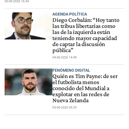
05-06-2026 16:44
AGENDA POLÍTICA
Diego Corbalán: “Hoy tanto
las tribus libertarias como
las de la izquierda están
teniendo mayor capacidad
de captar la discusión
pública”
04-06-2026 14:49
FENÓMENO DIGITAL
Quién es Tim Payne: de ser
el futbolista menos
conocido del Mundial a
explotar en las redes de
Nueva Zelanda
03-06-2026 09:29