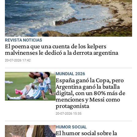
REVISTA NOTICIAS
El poema que una cuenta de los kelpers
malvinenses le dedicó a la derrota argentina
20-07-2026 17:42
MUNDIAL 2026
España ganó la Copa, pero
Argentina ganó la batalla
digital, con un 80% más de
menciones y Messi como
protagonista
20-07-2026 15:35
HUMOR SOCIAL
El humor social sobre la