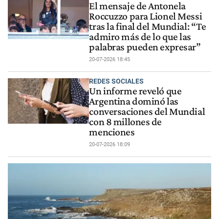
El mensaje de Antonela
Roccuzzo para Lionel Messi
tras la final del Mundial: “Te
admiro más de lo que las
palabras pueden expresar”
20-07-2026 18:45
REDES SOCIALES
Un informe reveló que
Argentina dominó las
conversaciones del Mundial
con 8 millones de
menciones
20-07-2026 18:09