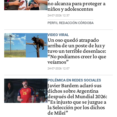
no alcanza para proteger a
niños y adolescentes
24-07-2026 12:37
PERFIL REDACCIÓN CÓRDOBA
VIDEO VIRAL
Un oso quedó atrapado
arriba de un poste de luz y
tuvo un terrible desenlace:
“No podíamos creer lo que
veíamos”
24-07-2026 12:07
POLÉMICA EN REDES SOCIALES
Javier Bardem aclaró sus
dichos sobre Argentina
después del Mundial 2026:
"Es injusto que se juzgue a
la Selección por los dichos
de Milei”