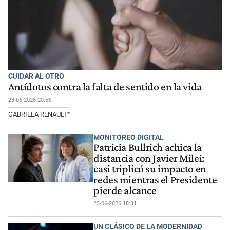
CUIDAR AL OTRO
Antídotos contra la falta de sentido en la vida
23-06-2026 20:56
GABRIELA RENAULT*
MONITOREO DIGITAL
Patricia Bullrich achica la
distancia con Javier Milei:
casi triplicó su impacto en
redes mientras el Presidente
pierde alcance
23-06-2026 18:31
UN CLÁSICO DE LA MODERNIDAD