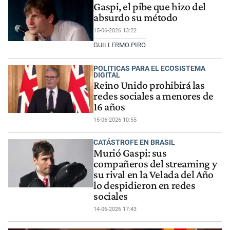
Gaspi, el pibe que hizo del
absurdo su método
15-06-2026 13:22
GUILLERMO PIRO
POLITICAS PARA EL ECOSISTEMA
DIGITAL
Reino Unido prohibirá las
redes sociales a menores de
16 años
15-06-2026 10:55
CATÁSTROFE EN BRASIL
Murió Gaspi: sus
compañeros del streaming y
su rival en la Velada del Año
lo despidieron en redes
sociales
14-06-2026 17:43