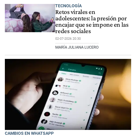
TECNOLOGÍA
Retos virales en
adolescentes: la presión por
encajar que se impone en las
redes sociales
02-07-2026 20:30
MARÍA JULIANA LUCERO
CAMBIOS EN WHATSAPP