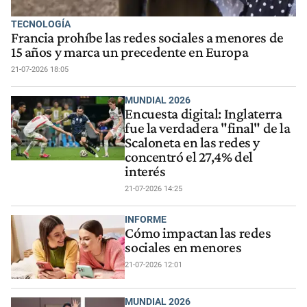
TECNOLOGÍA
Francia prohíbe las redes sociales a menores de
15 años y marca un precedente en Europa
21-07-2026 18:05
MUNDIAL 2026
Encuesta digital: Inglaterra
fue la verdadera "final" de la
Scaloneta en las redes y
concentró el 27,4% del
interés
21-07-2026 14:25
INFORME
Cómo impactan las redes
sociales en menores
21-07-2026 12:01
MUNDIAL 2026