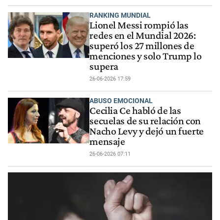
RANKING MUNDIAL
Lionel Messi rompió las
redes en el Mundial 2026:
superó los 27 millones de
menciones y solo Trump lo
supera
26-06-2026 17:59
ABUSO EMOCIONAL
Cecilia Ce habló de las
secuelas de su relación con
Nacho Levy y dejó un fuerte
mensaje
26-06-2026 07:11