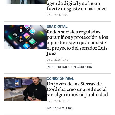
agenda digital y sufre un
fuerte desgaste en las redes
07-07-2026 16:20
ERA DIGITAL
Redes sociales reguladas
para niños y protección a los
algoritmos: en qué consiste
el proyecto del senador Luis
Juez
06-07-2026 17:49
PERFIL REDACCIÓN CÓRDOBA
CONEXIÓN REAL
Un joven de las Sierras de
Córdoba creó una red social
sin algoritmos ni publicidad
05-07-2026 15:10
MARIANA OTERO