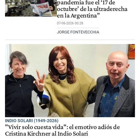
pandemia fue el ‘17 de
octubre’ de la ultraderecha
en la Argentina”
07-06-2026 00:28
JORGE FONTEVECCHIA
INDIO SOLARI (1949-2026)
"Vivir solo cuesta vida": el emotivo adiós de
Cristina Kirchner al Indio Solari